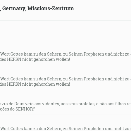
ld, Germany, Missions-Zentrum
s Wort Gottes kam zu den Sehern, zu Seinen Propheten und nicht zu
des HERRN nicht gehorchen wollen!
s Wort Gottes kam zu den Sehern, zu Seinen Propheten und nicht zu
des HERRN nicht gehorchen wollen!
lavra de Deus veio aos videntes, aos seus profetas, e não aos filhos 
uções do SENHOR!”
s Wort Gottes kam zu den Sehern, zu Seinen Propheten und nicht zu