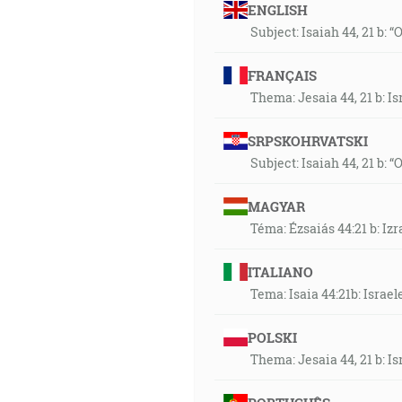
ENGLISH
Subject: Isaiah 44, 21 b: “
FRANÇAIS
Thema: Jesaia 44, 21 b: I
SRPSKOHRVATSKI
Subject: Isaiah 44, 21 b: “
MAGYAR
Téma: Ézsaiás 44:21 b: Iz
ITALIANO
Tema: Isaia 44:21b: Israel
POLSKI
Thema: Jesaia 44, 21 b: I