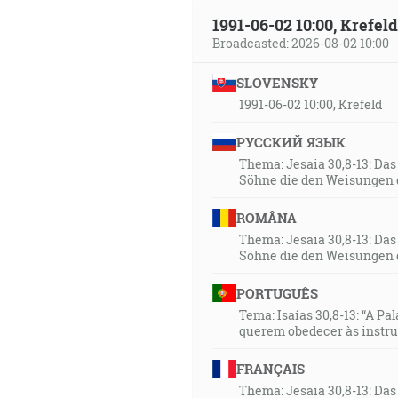
1991-06-02 10:00, Krefe
Broadcasted: 2026-08-02 10:00
SLOVENSKY
1991-06-02 10:00, Krefeld
РУССКИЙ ЯЗЫК
Thema: Jesaia 30,8-13: Da
Söhne die den Weisungen 
ROMÂNA
Thema: Jesaia 30,8-13: Da
Söhne die den Weisungen 
PORTUGUÊS
Tema: Isaías 30,8-13: “A Pa
querem obedecer às instr
FRANÇAIS
Thema: Jesaia 30,8-13: Da