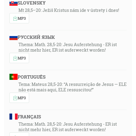
SLOVENSKY
Mt 28,5–20: Ježiš Kristus nám ide v ústrety i dnes!
MP3
РУССКИЙ ЯЗЫК
Thema: Math. 28,5-20: Jesu Auferstehung - ER ist
nicht mehr hier, ER ist auferweckt worden!
MP3
PORTUGUÊS
Tema: Mateus 28,5-20: “A ressurreição de Jesus — ELE
não está mais aqui, ELE ressuscitou!”
MP3
FRANÇAIS
Thema: Math. 28,5-20: Jesu Auferstehung - ER ist
nicht mehr hier, ER ist auferweckt worden!