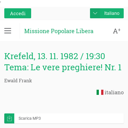
'
Accedi
Italiano
A
+
Missione Popolare Libera
Krefeld, 13. 11. 1982 / 19:30
Tema: Le vere preghiere! Nr. 1
Ewald Frank
italiano
Scarica MP3