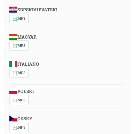
SRPSKOHRVATSKI
MP3
MAGYAR
MP3
ITALIANO
MP3
POLSKI
MP3
ČESKY
MP3