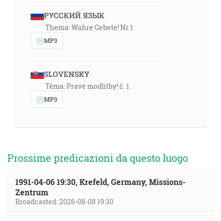
РУССКИЙ ЯЗЫК
Thema: Wahre Gebete! Nr 1
MP3
SLOVENSKY
Téma: Pravé modlitby! č. 1
MP3
Prossime predicazioni da questo luogo
1991-04-06 19:30, Krefeld, Germany, Missions-
Zentrum
Broadcasted: 2026-08-08 19:30