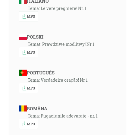
ITALIANO
Tema: Le vere preghiere! Nr. 1
MP3
POLSKI
Temat: Prawdziwe modlitwy! Nr 1
MP3
PORTUGUÊS
Tema: Verdadeira oração! Nr 1
MP3
ROMÂNA
Tema: Rugaciunile adevarate - nr. 1
MP3