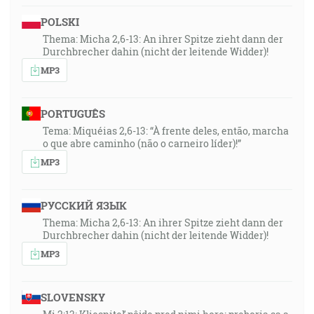
POLSKI
Thema: Micha 2,6-13: An ihrer Spitze zieht dann der
Durchbrecher dahin (nicht der leitende Widder)!
MP3
PORTUGUÊS
Tema: Miquéias 2,6-13: “À frente deles, então, marcha
o que abre caminho (não o carneiro líder)!”
MP3
РУССКИЙ ЯЗЫК
Thema: Micha 2,6-13: An ihrer Spitze zieht dann der
Durchbrecher dahin (nicht der leitende Widder)!
MP3
SLOVENSKY