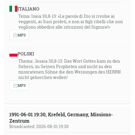
ITALIANO
Tema: Isaia 30,8-13: «La parola di Dio si rivolse ai
veggenti, ai Suoi profeti, e non ai figli ribelli che non
vogliono obbedire alle istruzioni del Signore!»
MP3
POLSKI
Thema: Jesaia 30,8-13: Das Wort Gottes kam zu den
Sehern, zu Seinen Propheten und nicht zu den
missratenen Söhne die den Weisungen des HERRN
nicht gehorchen wollen!
MP3
1991-06-01 19:30, Krefeld, Germany, Missions-
Zentrum
Broadcasted: 2026-08-01 19:30