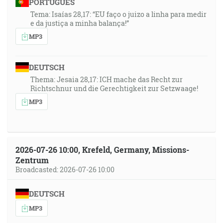
PORTUGUÊS
Tema: Isaías 28,17: “EU faço o juizo a linha para medir
e da justiça a minha balança!”
MP3
DEUTSCH
Thema: Jesaia 28,17: ICH mache das Recht zur
Richtschnur und die Gerechtigkeit zur Setzwaage!
MP3
2026-07-26 10:00, Krefeld, Germany, Missions-
Zentrum
Broadcasted: 2026-07-26 10:00
DEUTSCH
MP3