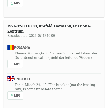
MP3
1991-02-03 10:00, Krefeld, Germany, Missions-
Zentrum
Broadcasted: 2026-07-12 10:00
ROMÂNA
Thema: Micha 2,6-13: An ihrer Spitze zieht dann der
Durchbrecher dahin (nicht der leitende Widder)!
MP3
ENGLISH
Topic: Micah 2:6–13: “The breaker (not the leading
ram) is come up before them!”
MP3