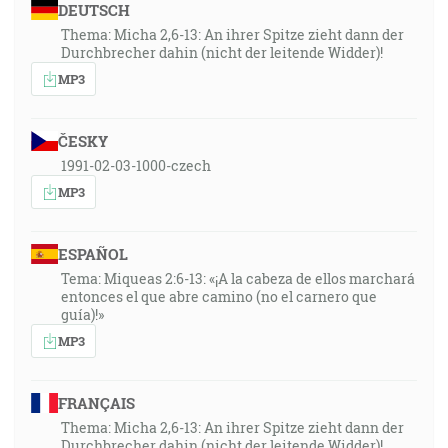
DEUTSCH
Thema: Micha 2,6-13: An ihrer Spitze zieht dann der
Durchbrecher dahin (nicht der leitende Widder)!
MP3
ČESKY
1991-02-03-1000-czech
MP3
ESPAÑOL
Tema: Miqueas 2:6-13: «¡A la cabeza de ellos marchará
entonces el que abre camino (no el carnero que
guía)!»
MP3
FRANÇAIS
Thema: Micha 2,6-13: An ihrer Spitze zieht dann der
Durchbrecher dahin (nicht der leitende Widder)!