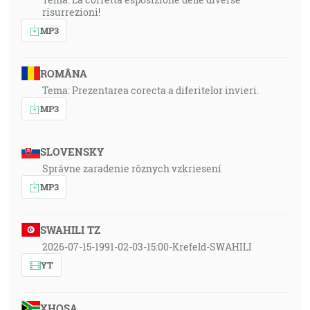
risurrezioni!
MP3
ROMÂNA
Tema: Prezentarea corecta a diferitelor invieri.
MP3
SLOVENSKY
Správne zaradenie rôznych vzkriesení
MP3
SWAHILI TZ
2026-07-15-1991-02-03-15:00-Krefeld-SWAHILI
YT
XHOSA