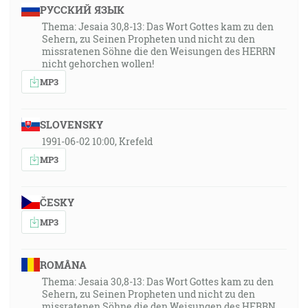
РУССКИЙ ЯЗЫК
Thema: Jesaia 30,8-13: Das Wort Gottes kam zu den
Sehern, zu Seinen Propheten und nicht zu den
missratenen Söhne die den Weisungen des HERRN
nicht gehorchen wollen!
MP3
SLOVENSKY
1991-06-02 10:00, Krefeld
MP3
ČESKY
MP3
ROMÂNA
Thema: Jesaia 30,8-13: Das Wort Gottes kam zu den
Sehern, zu Seinen Propheten und nicht zu den
missratenen Söhne die den Weisungen des HERRN