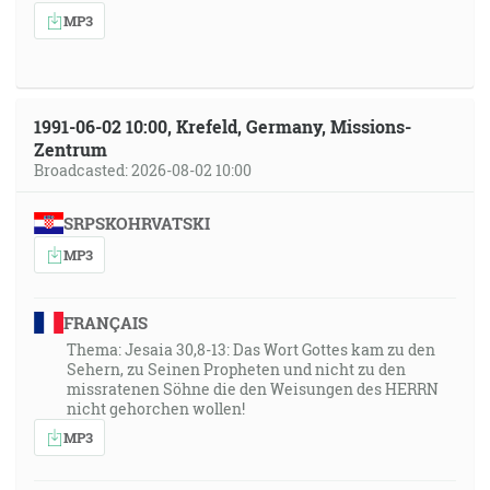
MP3
1991-06-02 10:00, Krefeld, Germany, Missions-
Zentrum
Broadcasted: 2026-08-02 10:00
SRPSKOHRVATSKI
MP3
FRANÇAIS
Thema: Jesaia 30,8-13: Das Wort Gottes kam zu den
Sehern, zu Seinen Propheten und nicht zu den
missratenen Söhne die den Weisungen des HERRN
nicht gehorchen wollen!
MP3