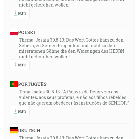
nicht gehorchen wollen!
MP3
POLSKI
Thema: Jesaia 30,8-13: Das Wort Gottes kam zu den
Sehern, zu Seinen Propheten und nicht zu den
missratenen Söhne die den Weisungen des HERRN
nicht gehorchen wollen!
MP3
PORTUGUÊS
Tema: Isaías 30,8-13: “A Palavra de Deus veio aos
videntes, aos seus profetas, e não aos filhos rebeldes
que não querem obedecer às instruções do SENHOR!”
MP3
DEUTSCH
Thema: Jesaia 30,8-13: Das Wort Gottes kam zu den