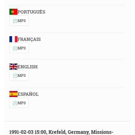
PORTUGUÊS
MP3
FRANÇAIS
MP3
ENGLISH
MP3
ESPAÑOL
MP3
1991-02-03 15:00, Krefeld, Germany, Missions-