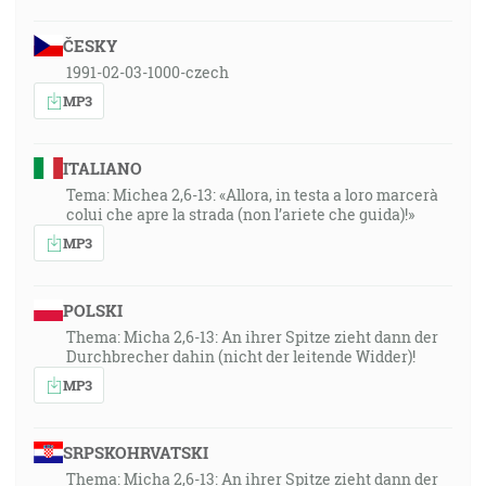
ČESKY
1991-02-03-1000-czech
MP3
ITALIANO
Tema: Michea 2,6-13: «Allora, in testa a loro marcerà
colui che apre la strada (non l’ariete che guida)!»
MP3
POLSKI
Thema: Micha 2,6-13: An ihrer Spitze zieht dann der
Durchbrecher dahin (nicht der leitende Widder)!
MP3
SRPSKOHRVATSKI
Thema: Micha 2,6-13: An ihrer Spitze zieht dann der