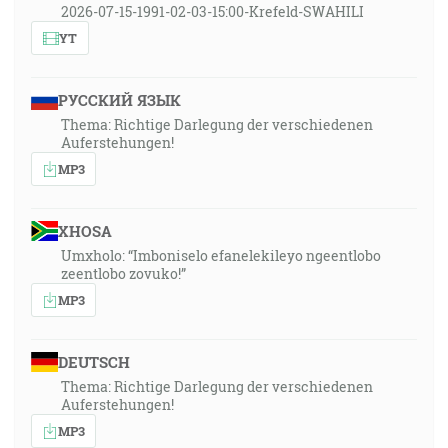
2026-07-15-1991-02-03-15:00-Krefeld-SWAHILI
YT
РУССКИЙ ЯЗЫК
Thema: Richtige Darlegung der verschiedenen
Auferstehungen!
MP3
XHOSA
Umxholo: “Imboniselo efanelekileyo ngeentlobo
zeentlobo zovuko!”
MP3
DEUTSCH
Thema: Richtige Darlegung der verschiedenen
Auferstehungen!
MP3