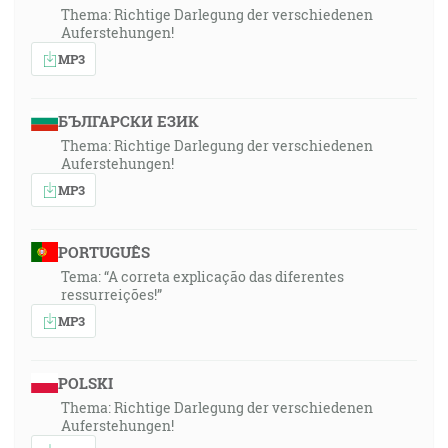
Thema: Richtige Darlegung der verschiedenen
Auferstehungen!
MP3
БЪЛГАРСКИ ЕЗИК
Thema: Richtige Darlegung der verschiedenen
Auferstehungen!
MP3
PORTUGUÊS
Tema: “A correta explicação das diferentes
ressurreições!”
MP3
POLSKI
Thema: Richtige Darlegung der verschiedenen
Auferstehungen!