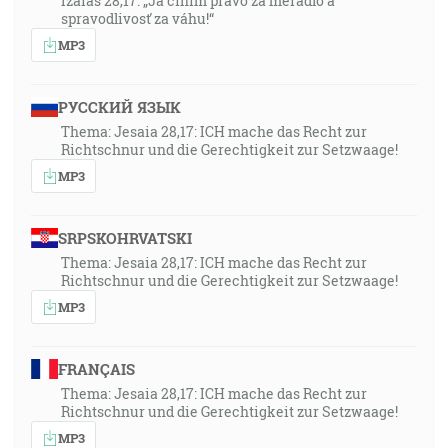
Izaiáš 28,17: „Ja činím právo za meradlo a
spravodlivosť za váhu!“
MP3
РУССКИЙ ЯЗЫК
Thema: Jesaia 28,17: ICH mache das Recht zur
Richtschnur und die Gerechtigkeit zur Setzwaage!
MP3
SRPSKOHRVATSKI
Thema: Jesaia 28,17: ICH mache das Recht zur
Richtschnur und die Gerechtigkeit zur Setzwaage!
MP3
FRANÇAIS
Thema: Jesaia 28,17: ICH mache das Recht zur
Richtschnur und die Gerechtigkeit zur Setzwaage!
MP3