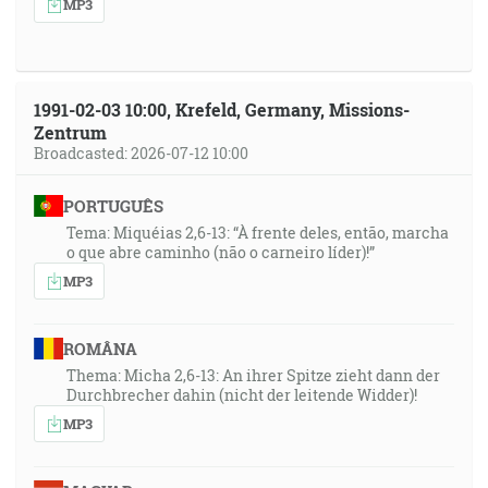
MP3
1991-02-03 10:00, Krefeld, Germany, Missions-
Zentrum
Broadcasted: 2026-07-12 10:00
PORTUGUÊS
Tema: Miquéias 2,6-13: “À frente deles, então, marcha
o que abre caminho (não o carneiro líder)!”
MP3
ROMÂNA
Thema: Micha 2,6-13: An ihrer Spitze zieht dann der
Durchbrecher dahin (nicht der leitende Widder)!
MP3