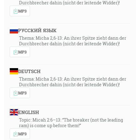
Durchbrecher dahin (nicht der leitende Widder)!
MP3
РУССКИЙ ЯЗЫК
Thema: Micha 2,6-13: An ihrer Spitze zieht dann der
Durchbrecher dahin (nicht der leitende Widder)!
MP3
DEUTSCH
Thema: Micha 2,6-13: An ihrer Spitze zieht dann der
Durchbrecher dahin (nicht der leitende Widder)!
MP3
ENGLISH
Topic: Micah 2:6–13: “The breaker (not the leading
ram) is come up before them!”
MP3