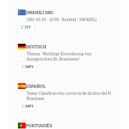
SWAHILI DRC
1981-03-01 - 10:00 - Krefeld - SWAHILI
YT
DEUTSCH
Thema: "Richtige Einordnung von
Aussprüchen Br. Branhams"
MP3
ESPAÑOL
Tema: Clasificación correcta de dichos del H.
Branham
MP3
PORTUGUÊS