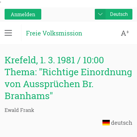
'
Anmelden
Deutsch
A
+
Freie Volksmission
Krefeld, 1. 3. 1981 / 10:00
Thema: "Richtige Einordnung
von Aussprüchen Br.
Branhams"
Ewald Frank
deutsch