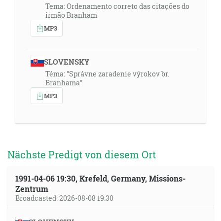
Tema: Ordenamento correto das citações do
irmão Branham
MP3
SLOVENSKY
Téma: "Správne zaradenie výrokov br.
Branhama"
MP3
Nächste Predigt von diesem Ort
1991-04-06 19:30, Krefeld, Germany, Missions-
Zentrum
Broadcasted: 2026-08-08 19:30