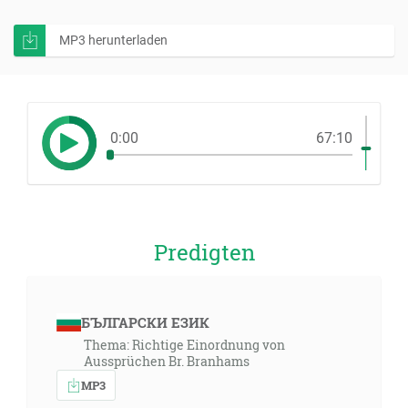
MP3 herunterladen
0:00
67:10
Predigten
БЪЛГАРСКИ ЕЗИК
Thema: Richtige Einordnung von
Aussprüchen Br. Branhams
MP3