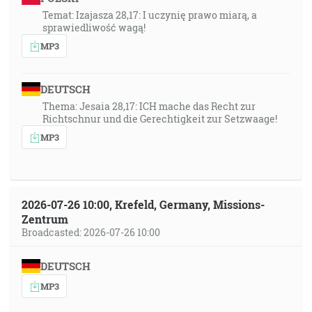
Temat: Izajasza 28,17: I uczynię prawo miarą, a
sprawiedliwość wagą!
MP3
DEUTSCH
Thema: Jesaia 28,17: ICH mache das Recht zur
Richtschnur und die Gerechtigkeit zur Setzwaage!
MP3
2026-07-26 10:00, Krefeld, Germany, Missions-
Zentrum
Broadcasted: 2026-07-26 10:00
DEUTSCH
MP3