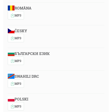
ROMÂNA
MP3
ČESKY
MP3
БЪЛГАРСКИ ЕЗИК
MP3
SWAHILI DRC
MP3
POLSKI
MP3