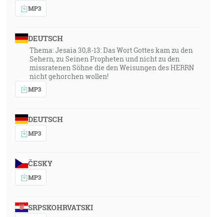
MP3
DEUTSCH
Thema: Jesaia 30,8-13: Das Wort Gottes kam zu den
Sehern, zu Seinen Propheten und nicht zu den
missratenen Söhne die den Weisungen des HERRN
nicht gehorchen wollen!
MP3
DEUTSCH
MP3
ČESKY
MP3
SRPSKOHRVATSKI