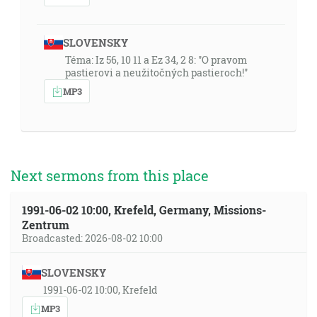
SLOVENSKY
Téma: Iz 56, 10 11 a Ez 34, 2 8: "O pravom
pastierovi a neužitočných pastieroch!"
MP3
Next sermons from this place
1991-06-02 10:00, Krefeld, Germany, Missions-
Zentrum
Broadcasted: 2026-08-02 10:00
SLOVENSKY
1991-06-02 10:00, Krefeld
MP3