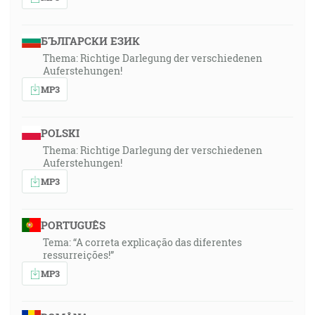
БЪЛГАРСКИ ЕЗИК
Thema: Richtige Darlegung der verschiedenen
Auferstehungen!
MP3
POLSKI
Thema: Richtige Darlegung der verschiedenen
Auferstehungen!
MP3
PORTUGUÊS
Tema: “A correta explicação das diferentes
ressurreições!”
MP3