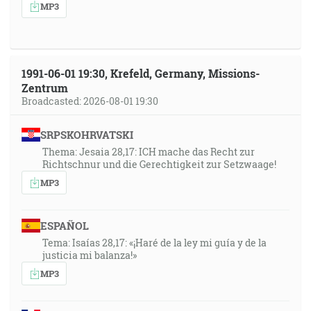
MP3
1991-06-01 19:30, Krefeld, Germany, Missions-
Zentrum
Broadcasted: 2026-08-01 19:30
SRPSKOHRVATSKI
Thema: Jesaia 28,17: ICH mache das Recht zur
Richtschnur und die Gerechtigkeit zur Setzwaage!
MP3
ESPAÑOL
Tema: Isaías 28,17: «¡Haré de la ley mi guía y de la
justicia mi balanza!»
MP3