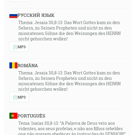
РУССКИЙ ЯЗЫК
Thema: Jesaia 30,8-13: Das Wort Gottes kam zu den
Sehern, zu Seinen Propheten und nicht zu den
missratenen Söhne die den Weisungen des HERRN
nicht gehorchen wollen!
MP3
ROMÂNA
Thema: Jesaia 30,8-13: Das Wort Gottes kam zu den
Sehern, zu Seinen Propheten und nicht zu den
missratenen Söhne die den Weisungen des HERRN
nicht gehorchen wollen!
MP3
PORTUGUÊS
Tema: Isaías 30,8-13: “A Palavra de Deus veio aos
videntes, aos seus profetas, e não aos filhos rebeldes
que não querem obedecer às instruções do SENHOR!”