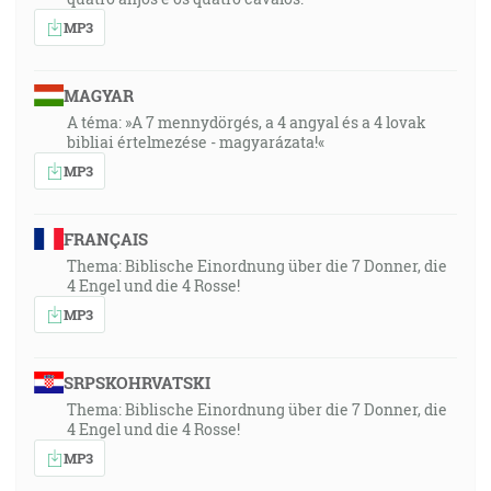
MP3
MAGYAR
A téma: »A 7 mennydörgés, a 4 angyal és a 4 lovak
bibliai értelmezése - magyarázata!«
MP3
FRANÇAIS
Thema: Biblische Einordnung über die 7 Donner, die
4 Engel und die 4 Rosse!
MP3
SRPSKOHRVATSKI
Thema: Biblische Einordnung über die 7 Donner, die
4 Engel und die 4 Rosse!
MP3