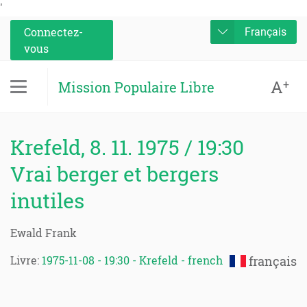
'
Connectez-
Français
vous
A
+
Mission Populaire Libre
Krefeld, 8. 11. 1975 / 19:30
Vrai berger et bergers
inutiles
Ewald Frank
Livre:
1975-11-08 - 19:30 - Krefeld - french
français