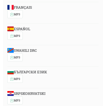
FRANÇAIS
MP3
ESPAÑOL
MP3
SWAHILI DRC
MP3
БЪЛГАРСКИ ЕЗИК
MP3
SRPSKOHRVATSKI
MP3