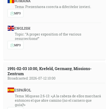
ROMÂNA
Tema: Prezentarea corecta a diferitelor invieri.
MP3
ENGLISH
Topic: “A proper exposition of the various
resurrections!”
MP3
1991-02-03 10:00, Krefeld, Germany, Missions-
Zentrum
Broadcasted: 2026-07-12 10:00
ESPAÑOL
Tema: Miqueas 2:6-13: «¡A la cabeza de ellos marchará
entonces el que abre camino (no el carnero que
guía)!»