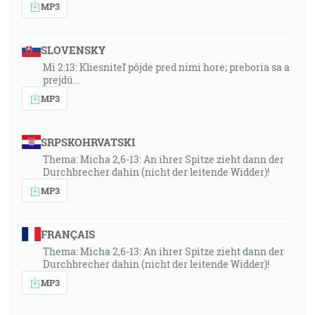
MP3
SLOVENSKY
Mi 2:13: Kliesniteľ pôjde pred nimi hore; preboria sa a
prejdú…
MP3
SRPSKOHRVATSKI
Thema: Micha 2,6-13: An ihrer Spitze zieht dann der
Durchbrecher dahin (nicht der leitende Widder)!
MP3
FRANÇAIS
Thema: Micha 2,6-13: An ihrer Spitze zieht dann der
Durchbrecher dahin (nicht der leitende Widder)!
MP3