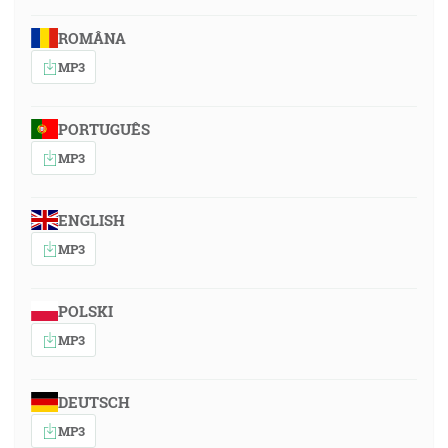
ROMÂNA
MP3
PORTUGUÊS
MP3
ENGLISH
MP3
POLSKI
MP3
DEUTSCH
MP3