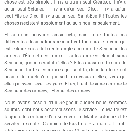
chose est très simple : Il n'y a qu'un seul Créateur, il n'y a
qu'un seul Seigneur, il n'y a qu'un seul Dieu, il n'y a qu'un
seul Fils de Dieu, il n'y a qu'un seul Saint-Esprit ! Toutes les
choses n'existent absolument qu'au singulier seulement.
Et si nous pouvons saisir cela, saisir que toutes ces
différentes désignations rencontrent toujours le même qui
est éclairé sous différents angles comme le Seigneur des
armées, l'Éternel des armés... si les armées étaient sans
Seigneur, quand serait-il d'elles ? Elles aussi ont besoin du
Seigneur. Toutes les armées qui sont là, dans la gloire, ont
besoin de quelqu'un qui soit au-dessus d'elles, vers qui
elles puissent lever les yeux. Et ici, Il est désigné comme le
Seigneur des armées, l'Éternel des armées.
Nous avons besoin d'un Seigneur auquel nous sommes
soumis, dont nous accomplissons le service. Le Maître est
toujours le contraire d'un serviteur. Le Maître ordonne, et le
serviteur exécute ! Combien de fois frère Branham a-t-il dit :
« Êtes-vous prêts à recevoir Jésus-Christ dans votre vie, non