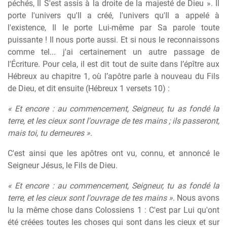
péchés, Il S'est assis à la droite de la majesté de Dieu ». Il
porte l'univers qu'Il a créé, l'univers qu'Il a appelé à
l'existence, Il le porte Lui-même par Sa parole toute
puissante ! Il nous porte aussi. Et si nous le reconnaissons
comme tel... j'ai certainement un autre passage de
l'Écriture. Pour cela, il est dit tout de suite dans l’épître aux
Hébreux au chapitre 1, où l’apôtre parle à nouveau du Fils
de Dieu, et dit ensuite (Hébreux 1 versets 10) :
« Et encore : au commencement, Seigneur, tu as fondé la
terre, et les cieux sont l'ouvrage de tes mains ; ils passeront,
mais toi, tu demeures ».
C'est ainsi que les apôtres ont vu, connu, et annoncé le
Seigneur Jésus, le Fils de Dieu.
« Et encore : au commencement, Seigneur, tu as fondé la
terre, et les cieux sont l'ouvrage de tes mains »
. Nous avons
lu la même chose dans Colossiens 1 : C'est par Lui qu'ont
été créées toutes les choses qui sont dans les cieux et sur