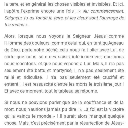
la terre, et en général les choses visibles et invisibles. Et ici,
l’apôtre l'exprime encore une fois :
« Au commencement,
Seigneur, tu as fondé la terre, et les cieux sont l'ouvrage de
tes mains »
.
Alors, lorsque nous voyons le Seigneur Jésus comme
l'Homme des douleurs, comme celui qui, en tant qu'Agneau
de Dieu, porte notre péché, cela nous fait plier avec Lui, de
sorte que nous sommes saisis intérieurement, que nous
nous repentons, et que nous venons à Lui. Mais, Il n'a pas
seulement été battu et martyrisé, Il n'a pas seulement été
raillé et ridiculisé, Il n'a pas seulement été crucifié et
enterré ; Il est ressuscité d’entre les morts le troisième jour !
Et avec ce moment, tout le tableau se retourne.
Si nous ne pouvions parler que de la souffrance et de la
mort, nous n'aurions jamais pu dire : « La foi est la victoire
qui a vaincu le monde » ! Il aurait alors manqué quelque
chose. Mais, c'est précisément par la résurrection de Jésus-