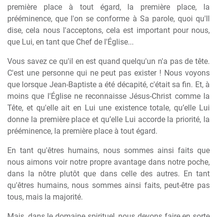
première place à tout égard, la première place, la
prééminence, que l'on se conforme à Sa parole, quoi qu'Il
dise, cela nous l'acceptons, cela est important pour nous,
que Lui, en tant que Chef de l'Église...
Vous savez ce qu'il en est quand quelqu'un n'a pas de tête.
C'est une personne qui ne peut pas exister ! Nous voyons
que lorsque Jean-Baptiste a été décapité, c'était sa fin. Et, à
moins que l'Église ne reconnaisse Jésus-Christ comme la
Tête, et qu'elle ait en Lui une existence totale, qu’elle Lui
donne la première place et qu’elle Lui accorde la priorité, la
prééminence, la première place à tout égard.
En tant qu'êtres humains, nous sommes ainsi faits que
nous aimons voir notre propre avantage dans notre poche,
dans la nôtre plutôt que dans celle des autres. En tant
qu'êtres humains, nous sommes ainsi faits, peut-être pas
tous, mais la majorité.
Mais, dans le domaine spirituel, nous devons faire en sorte