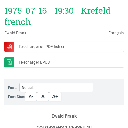
1975-07-16 - 19:30 - Krefeld -
french
Ewald Frank
Français
Télécharger un PDF fichier
Télécharger EPUB
Font:
A+
A
Font Size:
A-
Ewald Frank
COLOSSIENS 1 VERSET 18