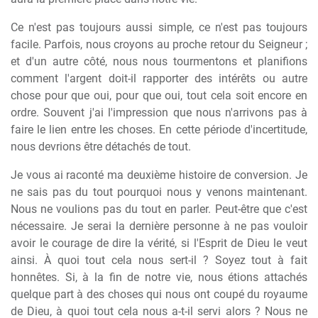
Ce n'est pas toujours aussi simple, ce n'est pas toujours
facile. Parfois, nous croyons au proche retour du Seigneur ;
et d'un autre côté, nous nous tourmentons et planifions
comment l'argent doit-il rapporter des intérêts ou autre
chose pour que oui, pour que oui, tout cela soit encore en
ordre. Souvent j'ai l'impression que nous n'arrivons pas à
faire le lien entre les choses. En cette période d'incertitude,
nous devrions être détachés de tout.
Je vous ai raconté ma deuxième histoire de conversion. Je
ne sais pas du tout pourquoi nous y venons maintenant.
Nous ne voulions pas du tout en parler. Peut-être que c'est
nécessaire. Je serai la dernière personne à ne pas vouloir
avoir le courage de dire la vérité, si l'Esprit de Dieu le veut
ainsi. À quoi tout cela nous sert-il ? Soyez tout à fait
honnêtes. Si, à la fin de notre vie, nous étions attachés
quelque part à des choses qui nous ont coupé du royaume
de Dieu, à quoi tout cela nous a-t-il servi alors ? Nous ne