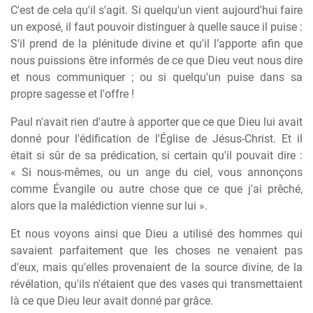
C'est de cela qu'il s'agit. Si quelqu'un vient aujourd'hui faire
un exposé, il faut pouvoir distinguer à quelle sauce il puise :
S'il prend de la plénitude divine et qu'il l’apporte afin que
nous puissions être informés de ce que Dieu veut nous dire
et nous communiquer ; ou si quelqu'un puise dans sa
propre sagesse et l'offre !
Paul n'avait rien d'autre à apporter que ce que Dieu lui avait
donné pour l'édification de l'Église de Jésus-Christ. Et il
était si sûr de sa prédication, si certain qu'il pouvait dire :
« Si nous-mêmes, ou un ange du ciel, vous annonçons
comme Évangile ou autre chose que ce que j'ai prêché,
alors que la malédiction vienne sur lui ».
Et nous voyons ainsi que Dieu a utilisé des hommes qui
savaient parfaitement que les choses ne venaient pas
d'eux, mais qu'elles provenaient de la source divine, de la
révélation, qu'ils n'étaient que des vases qui transmettaient
là ce que Dieu leur avait donné par grâce.