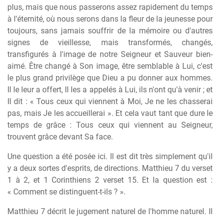
plus, mais que nous passerons assez rapidement du temps
à l'éternité, où nous serons dans la fleur de la jeunesse pour
toujours, sans jamais souffrir de la mémoire ou d'autres
signes de vieillesse, mais transformés, changés,
transfigurés à l'image de notre Seigneur et Sauveur bien-
aimé. Être changé à Son image, être semblable à Lui, c'est
le plus grand privilège que Dieu a pu donner aux hommes.
Il le leur a offert, Il les a appelés à Lui, ils n'ont qu'à venir ; et
Il dit : « Tous ceux qui viennent à Moi, Je ne les chasserai
pas, mais Je les accueillerai ». Et cela vaut tant que dure le
temps de grâce : Tous ceux qui viennent au Seigneur,
trouvent grâce devant Sa face.
Une question a été posée ici. Il est dit très simplement qu'il
y a deux sortes d'esprits, de directions. Matthieu 7 du verset
1 à 2, et 1 Corinthiens 2 verset 15. Et la question est :
« Comment se distinguent-t-ils ? ».
Matthieu 7 décrit le jugement naturel de l'homme naturel. Il