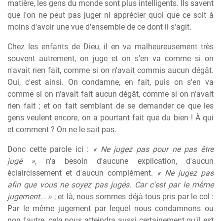
matière, les gens du monde sont plus intelligents. Ils savent
que l'on ne peut pas juger ni apprécier quoi que ce soit à
moins d'avoir une vue d'ensemble de ce dont il s'agit.
Chez les enfants de Dieu, il en va malheureusement très
souvent autrement, on juge et on s'en va comme si on
n'avait rien fait, comme si on n'avait commis aucun dégât.
Oui, c'est ainsi. On condamne, en fait, puis on s'en va
comme si on n'avait fait aucun dégât, comme si on n’avait
rien fait ; et on fait semblant de se demander ce que les
gens veulent encore, on a pourtant fait que du bien ! À qui
et comment ? On ne le sait pas.
Donc cette parole ici :
« Ne jugez pas pour ne pas être
jugé »
, n'a besoin d'aucune explication, d'aucun
éclaircissement et d'aucun complément.
« Ne jugez pas
afin que vous ne soyez pas jugés. Car c'est par le même
jugement... »
; et là, nous sommes déjà tous pris par le col :
Par le même jugement par lequel nous condamnons ou
non l'autre, cela nous atteindra aussi certainement qu'il est