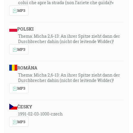
colui che apre la strada (non l’ariete che guida)!»
MP3
POLSKI
Thema: Micha 2,6-13: An ihrer Spitze zieht dann der
Durchbrecher dahin (nicht der leitende Widder)!
MP3
ROMÂNA
Thema: Micha 2,6-13: An ihrer Spitze zieht dann der
Durchbrecher dahin (nicht der leitende Widder)!
MP3
ČESKY
1991-02-03-1000-czech
MP3