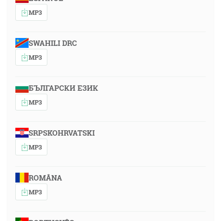
MP3
SWAHILI DRC
MP3
БЪЛГАРСКИ ЕЗИК
MP3
SRPSKOHRVATSKI
MP3
ROMÂNA
MP3