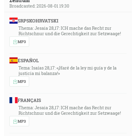
Zentrum
Broadcasted: 2026-08-01 19:30
SRPSKOHRVATSKI
Thema: Jesaia 28,17: ICH mache das Recht zur
Richtschnur und die Gerechtigkeit zur Setzwaage!
MP3
ESPAÑOL
Tema: Isaías 28,17: «¡Haré de la ley mi guía y de la
justicia mi balanza!»
MP3
FRANÇAIS
Thema: Jesaia 28,17: ICH mache das Recht zur
Richtschnur und die Gerechtigkeit zur Setzwaage!
MP3