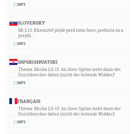
MP3
SLOVENSKY
Mi 2:13: Kliesniteľ pôjde pred nimi hore; preboria sa a
prejdú…
MP3
SRPSKOHRVATSKI
Thema: Micha 2,6-13: An ihrer Spitze zieht dann der
Durchbrecher dahin (nicht der leitende Widder)!
MP3
FRANÇAIS
Thema: Micha 2,6-13: An ihrer Spitze zieht dann der
Durchbrecher dahin (nicht der leitende Widder)!
MP3