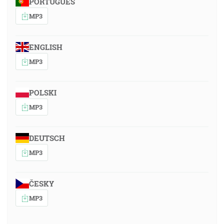
PORTUGUÊS
MP3
ENGLISH
MP3
POLSKI
MP3
DEUTSCH
MP3
ČESKY
MP3