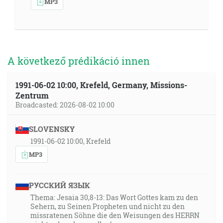
MP3
A következő prédikáció innen
1991-06-02 10:00, Krefeld, Germany, Missions-
Zentrum
Broadcasted: 2026-08-02 10:00
SLOVENSKY
1991-06-02 10:00, Krefeld
MP3
РУССКИЙ ЯЗЫК
Thema: Jesaia 30,8-13: Das Wort Gottes kam zu den
Sehern, zu Seinen Propheten und nicht zu den
missratenen Söhne die den Weisungen des HERRN