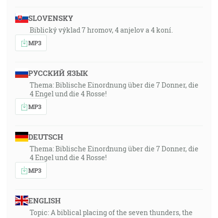
SLOVENSKY
Biblický výklad 7 hromov, 4 anjelov a 4 koní.
MP3
РУССКИЙ ЯЗЫК
Thema: Biblische Einordnung über die 7 Donner, die
4 Engel und die 4 Rosse!
MP3
DEUTSCH
Thema: Biblische Einordnung über die 7 Donner, die
4 Engel und die 4 Rosse!
MP3
ENGLISH
Topic: A biblical placing of the seven thunders, the