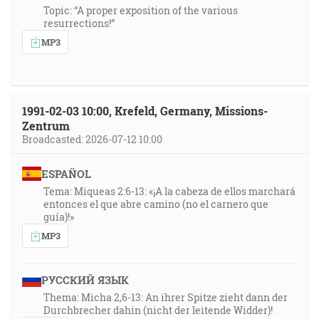
Topic: “A proper exposition of the various
resurrections!”
MP3
1991-02-03 10:00, Krefeld, Germany, Missions-
Zentrum
Broadcasted: 2026-07-12 10:00
ESPAÑOL
Tema: Miqueas 2:6-13: «¡A la cabeza de ellos marchará
entonces el que abre camino (no el carnero que
guía)!»
MP3
РУССКИЙ ЯЗЫК
Thema: Micha 2,6-13: An ihrer Spitze zieht dann der
Durchbrecher dahin (nicht der leitende Widder)!