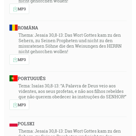
nicht gehorchen wollen!
MP3
ROMÂNA
Thema: Jesaia 30,8-13: Das Wort Gottes kam zu den
Sehern, zu Seinen Propheten und nicht zu den
missratenen Söhne die den Weisungen des HERRN
nicht gehorchen wollen!
MP3
PORTUGUÊS
Tema: Isaías 30,8-13: “A Palavra de Deus veio aos
videntes, aos seus profetas, e não aos filhos rebeldes
que não querem obedecer às instruções do SENHOR!”
MP3
POLSKI
Thema: Jesaia 30,8-13: Das Wort Gottes kam zu den