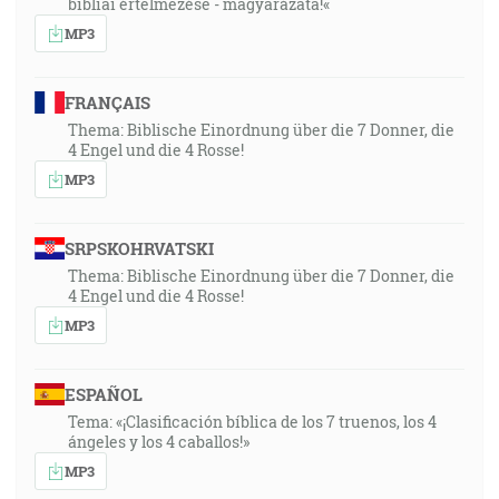
bibliai értelmezése - magyarázata!«
MP3
FRANÇAIS
Thema: Biblische Einordnung über die 7 Donner, die
4 Engel und die 4 Rosse!
MP3
SRPSKOHRVATSKI
Thema: Biblische Einordnung über die 7 Donner, die
4 Engel und die 4 Rosse!
MP3
ESPAÑOL
Tema: «¡Clasificación bíblica de los 7 truenos, los 4
ángeles y los 4 caballos!»
MP3