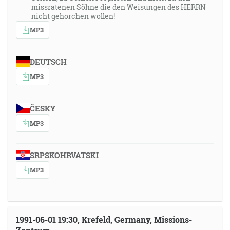
missratenen Söhne die den Weisungen des HERRN
nicht gehorchen wollen!
MP3
DEUTSCH
MP3
ČESKY
MP3
SRPSKOHRVATSKI
MP3
1991-06-01 19:30, Krefeld, Germany, Missions-