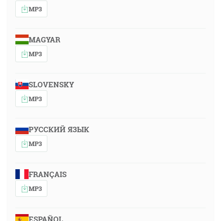
MP3
MAGYAR
MP3
SLOVENSKY
MP3
РУССКИЙ ЯЗЫК
MP3
FRANÇAIS
MP3
ESPAÑOL