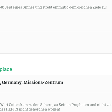
1-8: Seid eines Sinnes und strebt einmütig dem gleichen Ziele zu!
place
ld, Germany, Missions-Zentrum
s Wort Gottes kam zu den Sehern, zu Seinen Propheten und nicht zu
des HERRN nicht gehorchen wollen!