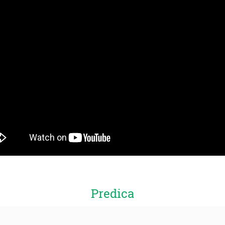
Predica