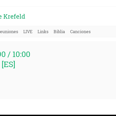
e Krefeld
euniones
LIVE
Links
Biblia
Canciones
90 / 10:00
 [ES]