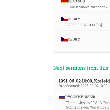
DEUTSCH
Bibelstunde: Philipper 2,
ČESKY
2026-06-07 1000 [CS]
ČESKY
Next sermons from this 
1991-06-02 10:00, Krefe
Broadcasted: 2026-08-02 10:00
РУССКИЙ ЯЗЫК
Thema: Jesaia 30,8-13: Da
Söhne die den Weisungen 