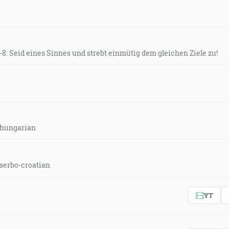
1-8: Seid eines Sinnes und strebt einmütig dem gleichen Ziele zu!
-hungarian
serbo-croatian
YT