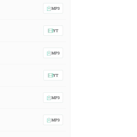
MP3
YT
MP3
YT
MP3
MP3