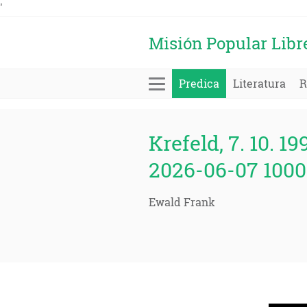
'
Misión Popular Libr
Predica
Literatura
R
Krefeld, 7. 10. 19
2026-06-07 1000
Ewald Frank