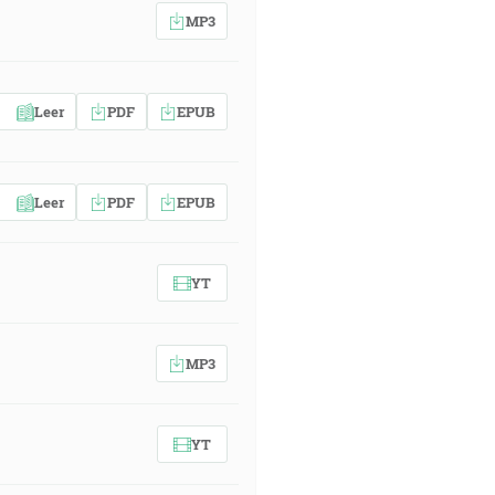
MP3
Leer
PDF
EPUB
Leer
PDF
EPUB
YT
MP3
YT