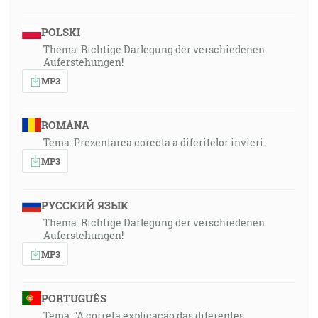
POLSKI
Thema: Richtige Darlegung der verschiedenen
Auferstehungen!
MP3
ROMÂNA
Tema: Prezentarea corecta a diferitelor invieri.
MP3
РУССКИЙ ЯЗЫК
Thema: Richtige Darlegung der verschiedenen
Auferstehungen!
MP3
PORTUGUÊS
Tema: “A correta explicação das diferentes