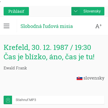
'
Prihlásiť
Slovensky
A
+
Slobodná ľudová misia
Krefeld, 30. 12. 1987 / 19:30
Čas je blízko, áno, čas je tu!
Ewald Frank
slovensky
Stiahnuť MP3