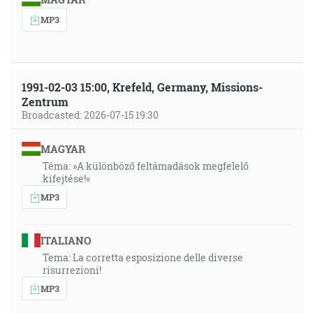
MP3
1991-02-03 15:00, Krefeld, Germany, Missions-
Zentrum
Broadcasted: 2026-07-15 19:30
MAGYAR
Téma: »A különböző feltámadások megfelelő
kifejtése!«
MP3
ITALIANO
Tema: La corretta esposizione delle diverse
risurrezioni!
MP3