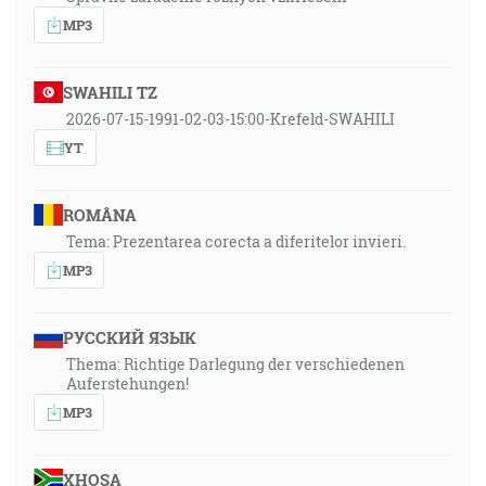
MP3
SWAHILI TZ
2026-07-15-1991-02-03-15:00-Krefeld-SWAHILI
YT
ROMÂNA
Tema: Prezentarea corecta a diferitelor invieri.
MP3
РУССКИЙ ЯЗЫК
Thema: Richtige Darlegung der verschiedenen
Auferstehungen!
MP3
XHOSA