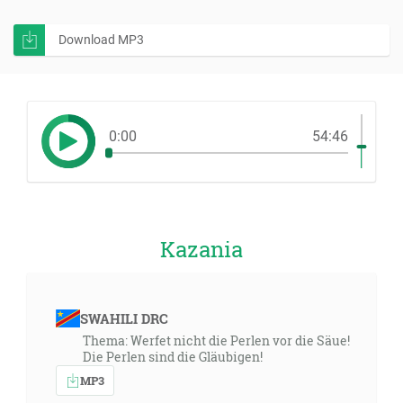
Download MP3
0:00
54:46
Kazania
SWAHILI DRC
Thema: Werfet nicht die Perlen vor die Säue!
Die Perlen sind die Gläubigen!
MP3