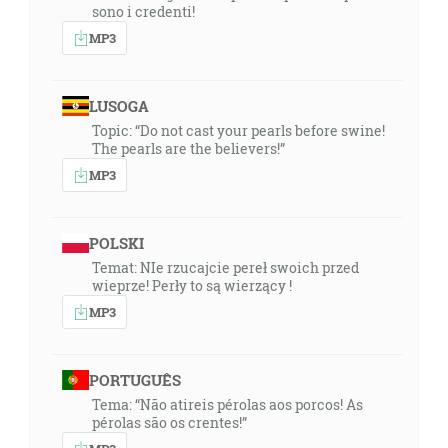
sono i credenti!
MP3
LUSOGA
Topic: “Do not cast your pearls before swine!
The pearls are the believers!”
MP3
POLSKI
Temat: NIe rzucajcie pereł swoich przed
wieprze! Perły to są wierzący !
MP3
PORTUGUÊS
Tema: “Não atireis pérolas aos porcos! As
pérolas são os crentes!”