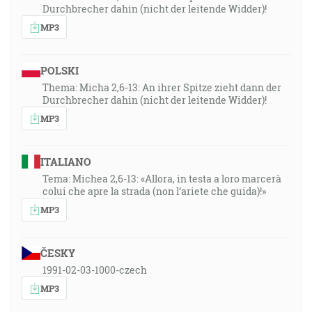
Durchbrecher dahin (nicht der leitende Widder)!
MP3
POLSKI
Thema: Micha 2,6-13: An ihrer Spitze zieht dann der
Durchbrecher dahin (nicht der leitende Widder)!
MP3
ITALIANO
Tema: Michea 2,6-13: «Allora, in testa a loro marcerà
colui che apre la strada (non l’ariete che guida)!»
MP3
ČESKY
1991-02-03-1000-czech
MP3