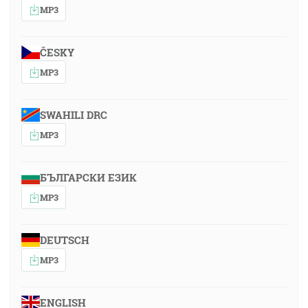
MP3
ČESKY
MP3
SWAHILI DRC
MP3
БЪЛГАРСКИ ЕЗИК
MP3
DEUTSCH
MP3
ENGLISH