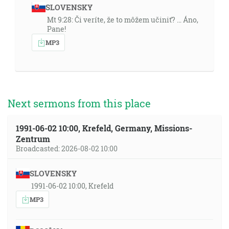
SLOVENSKY
Mt 9:28: Či veríte, že to môžem učiniť? … Áno,
Pane!
MP3
Next sermons from this place
1991-06-02 10:00, Krefeld, Germany, Missions-
Zentrum
Broadcasted: 2026-08-02 10:00
SLOVENSKY
1991-06-02 10:00, Krefeld
MP3