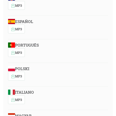
MP3
ESPAÑOL
MP3
PORTUGUÊS
MP3
POLSKI
MP3
ITALIANO
MP3
MAGYAR