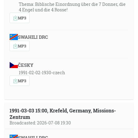
Thema: Biblische Einordnung über die 7 Donner, die
4 Engel und die 4 Rosse!
MP3
SWAHILI DRC
MP3
ČESKY
1991-02-02-1930-czech
MP3
1991-03-03 15:00, Krefeld, Germany, Missions-
Zentrum
Broadcasted: 2026-07-08 19:30
SWAHILI DRC