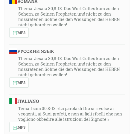
ROMÂNA
Thema: Jesaia 30,8-13: Das Wort Gottes kam zu den
Sehern, zu Seinen Propheten und nicht zu den
missratenen Söhne die den Weisungen des HERRN
nicht gehorchen wollen!
MP3
РУССКИЙ ЯЗЫК
Thema: Jesaia 30,8-13: Das Wort Gottes kam zu den
Sehern, zu Seinen Propheten und nicht zu den
missratenen Söhne die den Weisungen des HERRN
nicht gehorchen wollen!
MP3
ITALIANO
Tema: Isaia 30,8-13: «La parola di Dio si rivolse ai
veggenti, ai Suoi profeti, e non ai figli ribelli che non
vogliono obbedire alle istruzioni del Signore!»
MP3