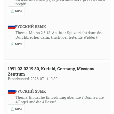
prejdú…
MP3
РУССКИЙ ЯЗЫК
Thema: Micha 2,6-13: An ihrer Spitze zieht dann der
Durchbrecher dahin (nicht der leitende Widder)!
MP3
1991-02-02 19:30, Krefeld, Germany, Missions-
Zentrum
Broadcasted: 2026-07-11 19:30
РУССКИЙ ЯЗЫК
Thema: Biblische Einordnung über die 7 Donner, die
4 Engel und die 4 Rosse!
MP3