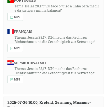
PORTUGUÊS
Tema: Isaías 28,17: “EU faço o juizo a linha para medir
e da justiça a minha balança!”
MP3
FRANÇAIS
Thema: Jesaia 28,17: ICH mache das Recht zur
Richtschnur und die Gerechtigkeit zur Setzwaage!
MP3
SRPSKOHRVATSKI
Thema: Jesaia 28,17: ICH mache das Recht zur
Richtschnur und die Gerechtigkeit zur Setzwaage!
MP3
2026-07-26 10:00, Krefeld, Germany, Missions-