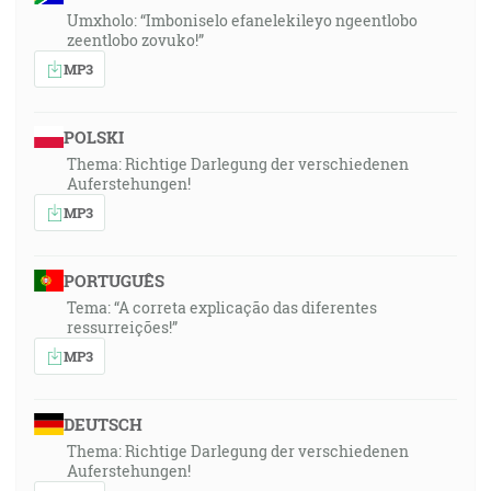
Umxholo: “Imboniselo efanelekileyo ngeentlobo
zeentlobo zovuko!”
MP3
POLSKI
Thema: Richtige Darlegung der verschiedenen
Auferstehungen!
MP3
PORTUGUÊS
Tema: “A correta explicação das diferentes
ressurreições!”
MP3
DEUTSCH
Thema: Richtige Darlegung der verschiedenen
Auferstehungen!