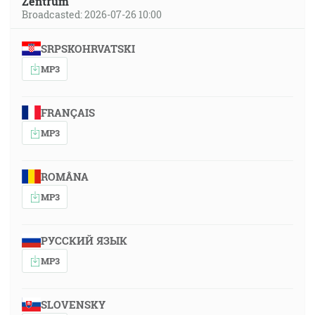
Zentrum
Broadcasted: 2026-07-26 10:00
SRPSKOHRVATSKI
MP3
FRANÇAIS
MP3
ROMÂNA
MP3
РУССКИЙ ЯЗЫК
MP3
SLOVENSKY