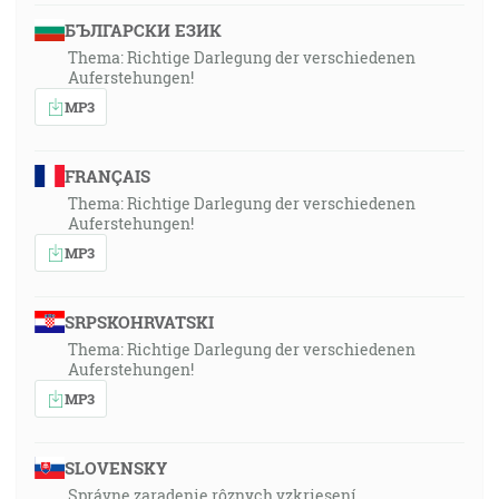
БЪЛГАРСКИ ЕЗИК
Thema: Richtige Darlegung der verschiedenen
Auferstehungen!
MP3
FRANÇAIS
Thema: Richtige Darlegung der verschiedenen
Auferstehungen!
MP3
SRPSKOHRVATSKI
Thema: Richtige Darlegung der verschiedenen
Auferstehungen!
MP3
SLOVENSKY
Správne zaradenie rôznych vzkriesení