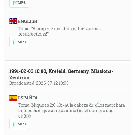
MP3
ENGLISH
Topic: “A proper exposition of the various
resurrections!”
MP3
1991-02-03 10:00, Krefeld, Germany, Missions-
Zentrum
Broadcasted: 2026-07-12 10:00
ESPAÑOL
Tema: Miqueas 2:6-13: «¡A la cabeza de ellos marchará
entonces el que abre camino (no el carnero que
guía)!»
MP3