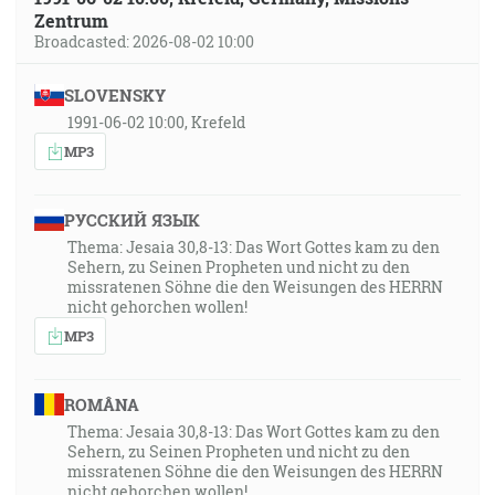
Zentrum
Broadcasted: 2026-08-02 10:00
SLOVENSKY
1991-06-02 10:00, Krefeld
MP3
РУССКИЙ ЯЗЫК
Thema: Jesaia 30,8-13: Das Wort Gottes kam zu den
Sehern, zu Seinen Propheten und nicht zu den
missratenen Söhne die den Weisungen des HERRN
nicht gehorchen wollen!
MP3
ROMÂNA
Thema: Jesaia 30,8-13: Das Wort Gottes kam zu den
Sehern, zu Seinen Propheten und nicht zu den
missratenen Söhne die den Weisungen des HERRN
nicht gehorchen wollen!