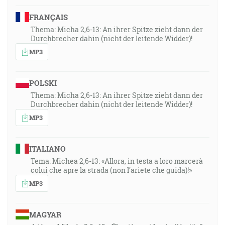
FRANÇAIS
Thema: Micha 2,6-13: An ihrer Spitze zieht dann der
Durchbrecher dahin (nicht der leitende Widder)!
MP3
POLSKI
Thema: Micha 2,6-13: An ihrer Spitze zieht dann der
Durchbrecher dahin (nicht der leitende Widder)!
MP3
ITALIANO
Tema: Michea 2,6-13: «Allora, in testa a loro marcerà
colui che apre la strada (non l’ariete che guida)!»
MP3
MAGYAR