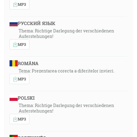
MP3
РУССКИЙ ЯЗЫК
Thema: Richtige Darlegung der verschiedenen
Auferstehungen!
MP3
ROMÂNA
Tema: Prezentarea corecta a diferitelor invieri.
MP3
POLSKI
Thema: Richtige Darlegung der verschiedenen
Auferstehungen!
MP3