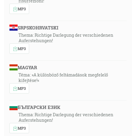
risurrezioni!
MP3
SRPSKOHRVATSKI
Thema: Richtige Darlegung der verschiedenen
Auferstehungen!
MP3
MAGYAR
Téma: »A különböző feltámadások megfelelő
kifejtése!«
MP3
БЪЛГАРСКИ ЕЗИК
Thema: Richtige Darlegung der verschiedenen
Auferstehungen!
MP3