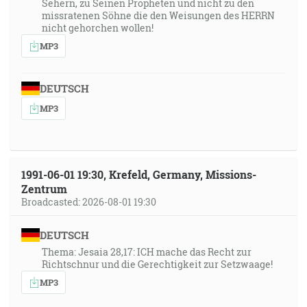
Sehern, zu Seinen Propheten und nicht zu den
missratenen Söhne die den Weisungen des HERRN
nicht gehorchen wollen!
MP3
DEUTSCH
MP3
1991-06-01 19:30, Krefeld, Germany, Missions-
Zentrum
Broadcasted: 2026-08-01 19:30
DEUTSCH
Thema: Jesaia 28,17: ICH mache das Recht zur
Richtschnur und die Gerechtigkeit zur Setzwaage!
MP3