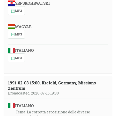
SRPSKOHRVATSKI
MP3
MAGYAR
MP3
ITALIANO
MP3
1991-02-03 15:00, Krefeld, Germany, Missions-
Zentrum
Broadcasted: 2026-07-15 19:30
ITALIANO
Tema: La corretta esposizione delle diverse