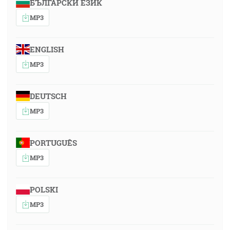
БЪЛГАРСКИ ЕЗИК
MP3
ENGLISH
MP3
DEUTSCH
MP3
PORTUGUÊS
MP3
POLSKI
MP3