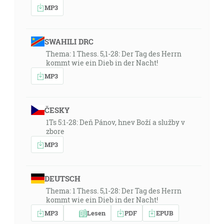
MP3
SWAHILI DRC
Thema: 1 Thess. 5,1-28: Der Tag des Herrn
kommt wie ein Dieb in der Nacht!
MP3
ČESKY
1Ts 5:1-28: Deň Pánov, hnev Boží a služby v
zbore
MP3
DEUTSCH
Thema: 1 Thess. 5,1-28: Der Tag des Herrn
kommt wie ein Dieb in der Nacht!
MP3
Lesen
PDF
EPUB