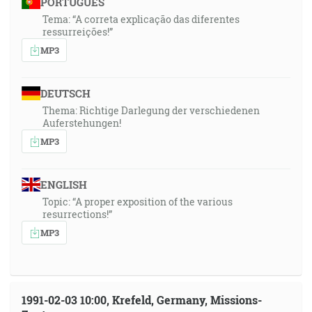
PORTUGUÊS
Tema: “A correta explicação das diferentes
ressurreições!”
MP3
DEUTSCH
Thema: Richtige Darlegung der verschiedenen
Auferstehungen!
MP3
ENGLISH
Topic: “A proper exposition of the various
resurrections!”
MP3
1991-02-03 10:00, Krefeld, Germany, Missions-