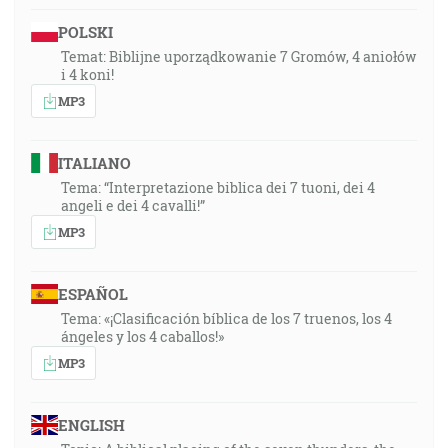
POLSKI
Temat: Biblijne uporządkowanie 7 Gromów, 4 aniołów
i 4 koni!
MP3
ITALIANO
Tema: “Interpretazione biblica dei 7 tuoni, dei 4
angeli e dei 4 cavalli!”
MP3
ESPAÑOL
Tema: «¡Clasificación bíblica de los 7 truenos, los 4
ángeles y los 4 caballos!»
MP3
ENGLISH