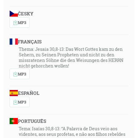
ČESKY
MP3
FRANÇAIS
Thema: Jesaia 30,8-13: Das Wort Gottes kam zu den
Sehern, zu Seinen Propheten und nicht zu den
missratenen Söhne die den Weisungen des HERRN
nicht gehorchen wollen!
MP3
ESPAÑOL
MP3
PORTUGUÊS
Tema: Isaías 30,8-13: “A Palavra de Deus veio aos
videntes, aos seus profetas, e não aos filhos rebeldes