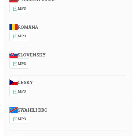
MP3
ROMÂNA
MP3
SLOVENSKY
MP3
ČESKY
MP3
SWAHILI DRC
MP3