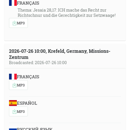
FRANÇAIS
Thema: Jesaia 28,17: ICH mache das Recht zur
Richtschnur und die Gerechtigkeit zur Setzwaage!
MP3
2026-07-26 10:00, Krefeld, Germany, Missions-
Zentrum
Broadcasted: 2026-07-26 10:00
FRANÇAIS
MP3
ESPAÑOL
MP3
РУССКИЙ ЯЗЫК