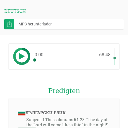
DEUTSCH
MP3 herunterladen
0:00
68:48
Predigten
БЪЛГАРСКИ ЕЗИК
Subject: 1 Thessalonians 5:1-28: “The day of
the Lord will come like a thief in the night!”