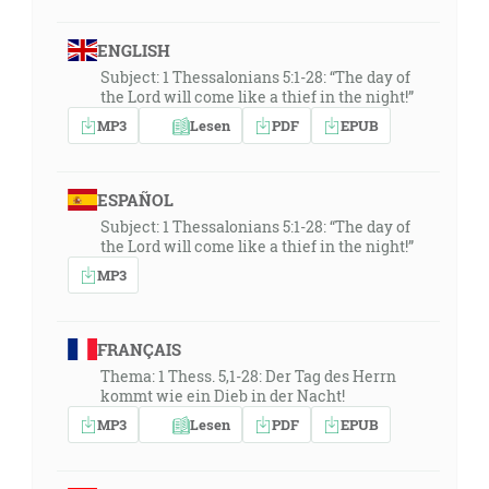
ENGLISH
Subject: 1 Thessalonians 5:1-28: “The day of
the Lord will come like a thief in the night!”
MP3
Lesen
PDF
EPUB
ESPAÑOL
Subject: 1 Thessalonians 5:1-28: “The day of
the Lord will come like a thief in the night!”
MP3
FRANÇAIS
Thema: 1 Thess. 5,1-28: Der Tag des Herrn
kommt wie ein Dieb in der Nacht!
MP3
Lesen
PDF
EPUB