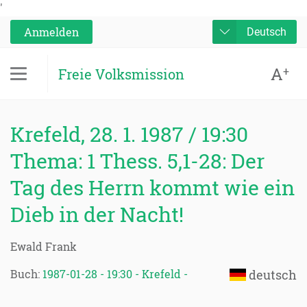
'
Anmelden
Deutsch
A
+
Freie Volksmission
Krefeld, 28. 1. 1987 / 19:30
Thema: 1 Thess. 5,1-28: Der
Tag des Herrn kommt wie ein
Dieb in der Nacht!
Ewald Frank
Buch:
1987-01-28 - 19:30 - Krefeld -
deutsch