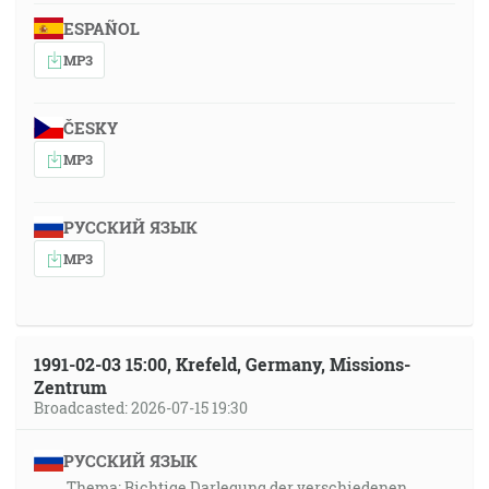
ESPAÑOL
MP3
ČESKY
MP3
РУССКИЙ ЯЗЫК
MP3
1991-02-03 15:00, Krefeld, Germany, Missions-
Zentrum
Broadcasted: 2026-07-15 19:30
РУССКИЙ ЯЗЫК
Thema: Richtige Darlegung der verschiedenen