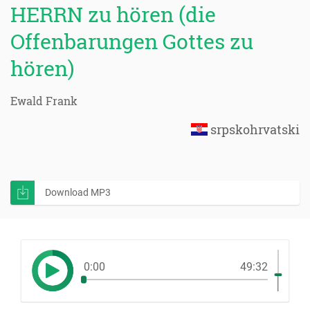
HERRN zu hören (die
Offenbarungen Gottes zu
hören)
Ewald Frank
srpskohrvatski
Download MP3
0:00
49:32