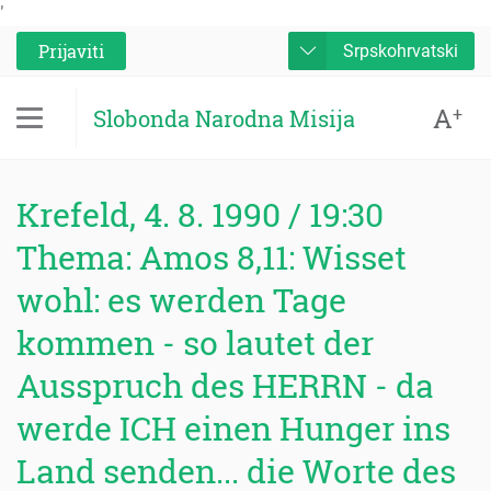
'
Prijaviti
Srpskohrvatski
A
+
Slobonda Narodna Misija
Krefeld, 4. 8. 1990 / 19:30
Thema: Amos 8,11: Wisset
wohl: es werden Tage
kommen - so lautet der
Ausspruch des HERRN - da
werde ICH einen Hunger ins
Land senden... die Worte des