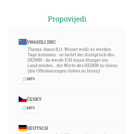
Propovijedi
SWAHILI DRC
Thema: Amos 8,11: Wisset wohl: es werden
Tage kommen - so lautet der Ausspruch des
HERRN - da werde ICH einen Hunger ins
Land senden... die Worte des HERRN zu hören
(die Offenbarungen Gottes zu hören)
MP3
ČESKY
MP3
DEUTSCH