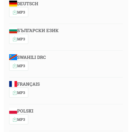
DEUTSCH
MP3
БЪЛГАРСКИ ЕЗИК
MP3
SWAHILI DRC
MP3
FRANÇAIS
MP3
POLSKI
MP3