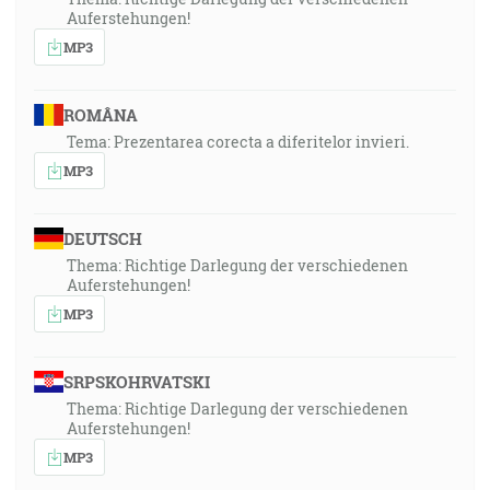
Auferstehungen!
MP3
ROMÂNA
Tema: Prezentarea corecta a diferitelor invieri.
MP3
DEUTSCH
Thema: Richtige Darlegung der verschiedenen
Auferstehungen!
MP3
SRPSKOHRVATSKI
Thema: Richtige Darlegung der verschiedenen
Auferstehungen!
MP3