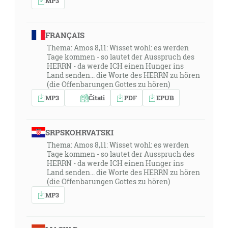
MP3
FRANÇAIS
Thema: Amos 8,11: Wisset wohl: es werden
Tage kommen - so lautet der Ausspruch des
HERRN - da werde ICH einen Hunger ins
Land senden... die Worte des HERRN zu hören
(die Offenbarungen Gottes zu hören)
MP3
Čitati
PDF
EPUB
SRPSKOHRVATSKI
Thema: Amos 8,11: Wisset wohl: es werden
Tage kommen - so lautet der Ausspruch des
HERRN - da werde ICH einen Hunger ins
Land senden... die Worte des HERRN zu hören
(die Offenbarungen Gottes zu hören)
MP3