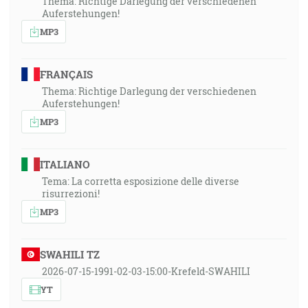
Thema: Richtige Darlegung der verschiedenen
Auferstehungen!
MP3
FRANÇAIS
Thema: Richtige Darlegung der verschiedenen
Auferstehungen!
MP3
ITALIANO
Tema: La corretta esposizione delle diverse
risurrezioni!
MP3
SWAHILI TZ
2026-07-15-1991-02-03-15:00-Krefeld-SWAHILI
YT