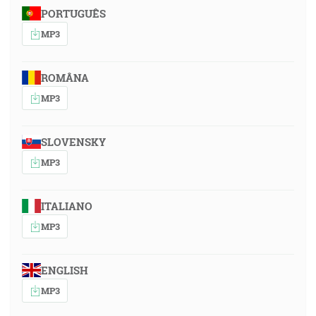
PORTUGUÊS
MP3
ROMÂNA
MP3
SLOVENSKY
MP3
ITALIANO
MP3
ENGLISH
MP3