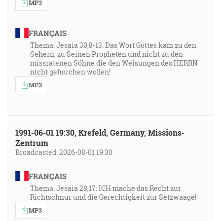
MP3
FRANÇAIS
Thema: Jesaia 30,8-13: Das Wort Gottes kam zu den
Sehern, zu Seinen Propheten und nicht zu den
missratenen Söhne die den Weisungen des HERRN
nicht gehorchen wollen!
MP3
1991-06-01 19:30, Krefeld, Germany, Missions-
Zentrum
Broadcasted: 2026-08-01 19:30
FRANÇAIS
Thema: Jesaia 28,17: ICH mache das Recht zur
Richtschnur und die Gerechtigkeit zur Setzwaage!
MP3