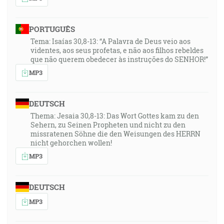
PORTUGUÊS
Tema: Isaías 30,8-13: “A Palavra de Deus veio aos
videntes, aos seus profetas, e não aos filhos rebeldes
que não querem obedecer às instruções do SENHOR!”
MP3
DEUTSCH
Thema: Jesaia 30,8-13: Das Wort Gottes kam zu den
Sehern, zu Seinen Propheten und nicht zu den
missratenen Söhne die den Weisungen des HERRN
nicht gehorchen wollen!
MP3
DEUTSCH
MP3