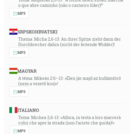
o que abre caminho (não o carneiro líder)!”
MP3
SRPSKOHRVATSKI
Thema: Micha 2,6-13: An ihrer Spitze zieht dann der
Durchbrecher dahin (nicht der leitende Widder)!
MP3
MAGYAR
A téma: Mikeás 2:6–13: »Élen jár majd az hullámtörő
(nem a vezető kos)«!
MP3
ITALIANO
Tema: Michea 2,6-13: «Allora, in testa a loro marcerà
colui che apre la strada (non l’ariete che guida)!»
MP3