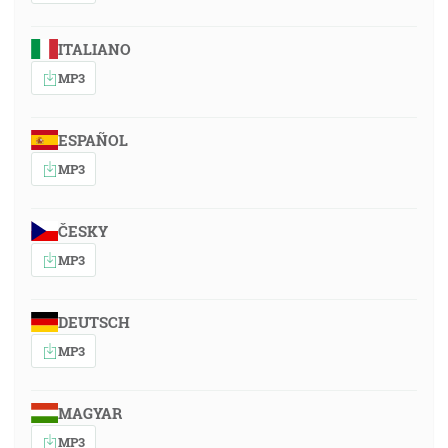
ITALIANO
MP3
ESPAÑOL
MP3
ČESKY
MP3
DEUTSCH
MP3
MAGYAR
MP3