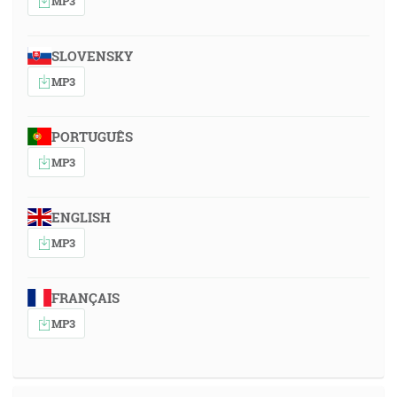
MP3
SLOVENSKY
MP3
PORTUGUÊS
MP3
ENGLISH
MP3
FRANÇAIS
MP3