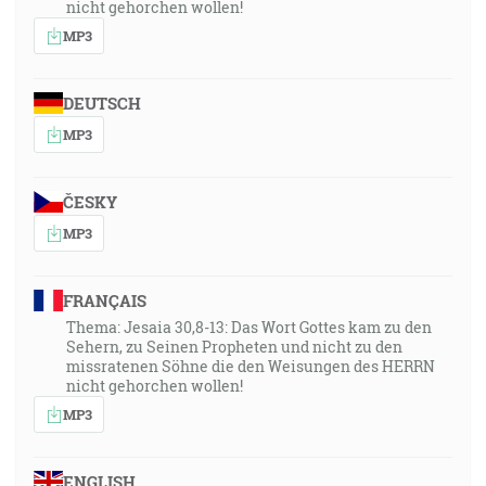
nicht gehorchen wollen!
MP3
DEUTSCH
MP3
ČESKY
MP3
FRANÇAIS
Thema: Jesaia 30,8-13: Das Wort Gottes kam zu den
Sehern, zu Seinen Propheten und nicht zu den
missratenen Söhne die den Weisungen des HERRN
nicht gehorchen wollen!
MP3
ENGLISH