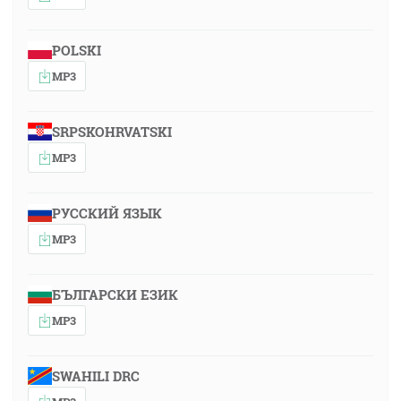
POLSKI
MP3
SRPSKOHRVATSKI
MP3
РУССКИЙ ЯЗЫК
MP3
БЪЛГАРСКИ ЕЗИК
MP3
SWAHILI DRC