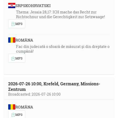
SRPSKOHRVATSKI
Thema: Jesaia 28,17: ICH mache das Recht zur
Richtschnur und die Gerechtigkeit zur Setzwaage!
MP3
ROMÂNA
Fac din judecată o sfoară de măsurat și din dreptate o
cumpănă!
MP3
2026-07-26 10:00, Krefeld, Germany, Missions-
Zentrum
Broadcasted: 2026-07-26 10:00
ROMÂNA
MP3