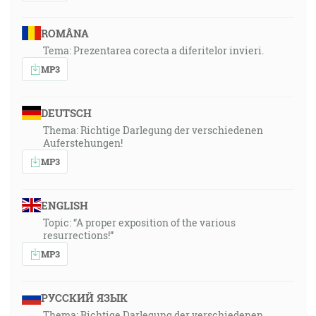
ROMÂNA
Tema: Prezentarea corecta a diferitelor invieri.
MP3
DEUTSCH
Thema: Richtige Darlegung der verschiedenen
Auferstehungen!
MP3
ENGLISH
Topic: “A proper exposition of the various
resurrections!”
MP3
РУССКИЙ ЯЗЫК
Thema: Richtige Darlegung der verschiedenen