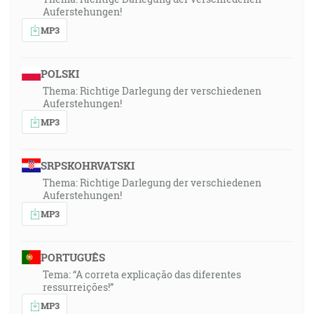
Auferstehungen!
MP3
POLSKI
Thema: Richtige Darlegung der verschiedenen
Auferstehungen!
MP3
SRPSKOHRVATSKI
Thema: Richtige Darlegung der verschiedenen
Auferstehungen!
MP3
PORTUGUÊS
Tema: “A correta explicação das diferentes
ressurreições!”
MP3