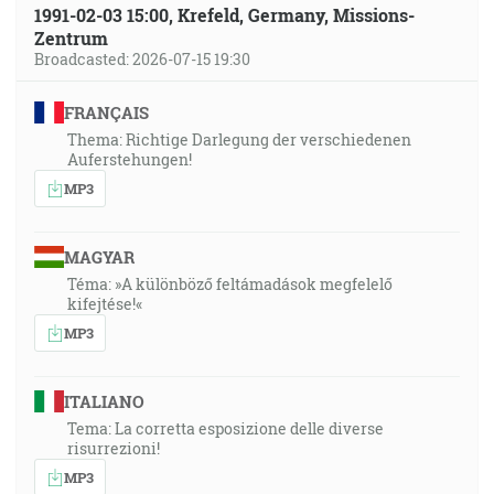
1991-02-03 15:00, Krefeld, Germany, Missions-
Zentrum
Broadcasted: 2026-07-15 19:30
FRANÇAIS
Thema: Richtige Darlegung der verschiedenen
Auferstehungen!
MP3
MAGYAR
Téma: »A különböző feltámadások megfelelő
kifejtése!«
MP3
ITALIANO
Tema: La corretta esposizione delle diverse
risurrezioni!
MP3