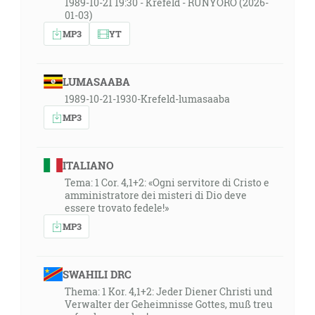
1989-10-21 19:30 - Krefeld - RUNYORO (2026-
01-03)
MP3
YT
LUMASAABA
1989-10-21-1930-Krefeld-lumasaaba
MP3
ITALIANO
Tema: 1 Cor. 4,1+2: «Ogni servitore di Cristo e
amministratore dei misteri di Dio deve
essere trovato fedele!»
MP3
SWAHILI DRC
Thema: 1 Kor. 4,1+2: Jeder Diener Christi und
Verwalter der Geheimnisse Gottes, muß treu