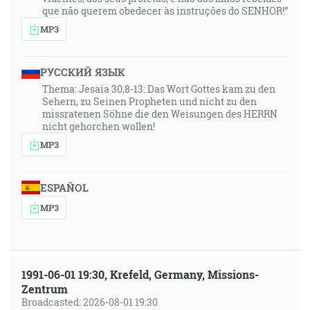
que não querem obedecer às instruções do SENHOR!”
MP3
РУССКИЙ ЯЗЫК
Thema: Jesaia 30,8-13: Das Wort Gottes kam zu den
Sehern, zu Seinen Propheten und nicht zu den
missratenen Söhne die den Weisungen des HERRN
nicht gehorchen wollen!
MP3
ESPAÑOL
MP3
1991-06-01 19:30, Krefeld, Germany, Missions-
Zentrum
Broadcasted: 2026-08-01 19:30