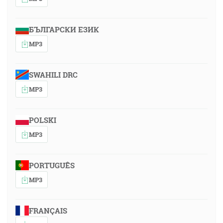
БЪЛГАРСКИ ЕЗИК
MP3
SWAHILI DRC
MP3
POLSKI
MP3
PORTUGUÊS
MP3
FRANÇAIS