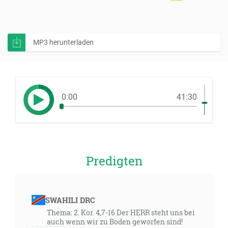
MP3 herunterladen
0:00
41:30
Predigten
SWAHILI DRC
Thema: 2. Kor. 4,7-16 Der HERR steht uns bei
auch wenn wir zu Boden geworfen sind!