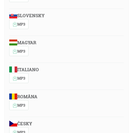
SLOVENSKY
MP3
MAGYAR
MP3
ITALIANO
MP3
ROMÂNA
MP3
ČESKY
MP3