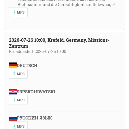
Richtschnur und die Gerechtigkeit zur Setzwaage!
MP3
2026-07-26 10:00, Krefeld, Germany, Missions-
Zentrum
Broadcasted: 2026-07-26 10:00
DEUTSCH
MP3
SRPSKOHRVATSKI
MP3
РУССКИЙ ЯЗЫК
MP3