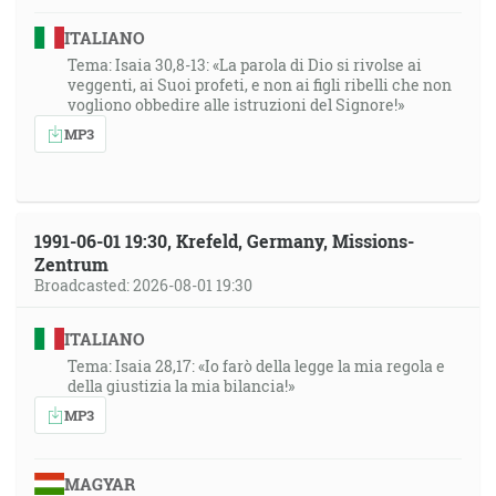
ITALIANO
Tema: Isaia 30,8-13: «La parola di Dio si rivolse ai
veggenti, ai Suoi profeti, e non ai figli ribelli che non
vogliono obbedire alle istruzioni del Signore!»
MP3
1991-06-01 19:30, Krefeld, Germany, Missions-
Zentrum
Broadcasted: 2026-08-01 19:30
ITALIANO
Tema: Isaia 28,17: «Io farò della legge la mia regola e
della giustizia la mia bilancia!»
MP3
MAGYAR