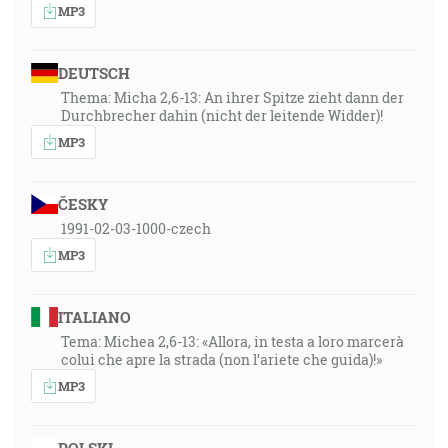
MP3
DEUTSCH
Thema: Micha 2,6-13: An ihrer Spitze zieht dann der
Durchbrecher dahin (nicht der leitende Widder)!
MP3
ČESKY
1991-02-03-1000-czech
MP3
ITALIANO
Tema: Michea 2,6-13: «Allora, in testa a loro marcerà
colui che apre la strada (non l’ariete che guida)!»
MP3