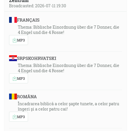
Zentrum
Broadcasted: 2026-07-11 19:30
FRANÇAIS
Thema: Biblische Einordnung über die 7 Donner, die
4 Engel und die 4 Rosse!
MP3
SRPSKOHRVATSKI
Thema: Biblische Einordnung über die 7 Donner, die
4 Engel und die 4 Rosse!
MP3
ROMÂNA
Încadrarea biblică a celor șapte tunete, a celor patru
îngeri și a celor patru cai!
MP3