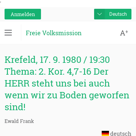
'
Anmelden
Deutsch
A
+
Freie Volksmission
Krefeld, 17. 9. 1980 / 19:30
Thema: 2. Kor. 4,7-16 Der
HERR steht uns bei auch
wenn wir zu Boden geworfen
sind!
Ewald Frank
deutsch