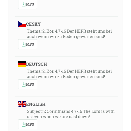
MP3
ČESKY
Thema: 2. Kor. 4,7-16 Der HERR steht uns bei
auch wenn wir zu Boden geworfen sind!
MP3
DEUTSCH
Thema: 2. Kor. 4,7-16 Der HERR steht uns bei
auch wenn wir zu Boden geworfen sind!
MP3
ENGLISH
Subject: 2 Corinthians 4:7-16 The Lord is with
us even when we are cast down!
MP3