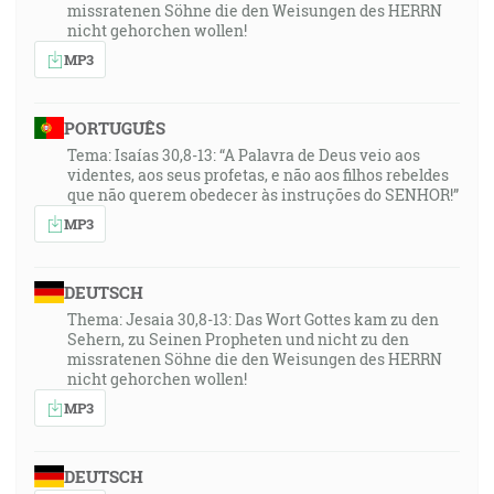
missratenen Söhne die den Weisungen des HERRN
nicht gehorchen wollen!
MP3
PORTUGUÊS
Tema: Isaías 30,8-13: “A Palavra de Deus veio aos
videntes, aos seus profetas, e não aos filhos rebeldes
que não querem obedecer às instruções do SENHOR!”
MP3
DEUTSCH
Thema: Jesaia 30,8-13: Das Wort Gottes kam zu den
Sehern, zu Seinen Propheten und nicht zu den
missratenen Söhne die den Weisungen des HERRN
nicht gehorchen wollen!
MP3
DEUTSCH