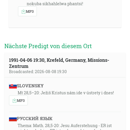
nokuba sikhahlelwa phantsi!
MP3
Nächste Predigt von diesem Ort
1991-04-06 19:30, Krefeld, Germany, Missions-
Zentrum
Broadcasted: 2026-08-08 19:30
SLOVENSKY
Mt 28,5–20: Ježiš Kristus nám ide v ústrety i dnes!
MP3
РУССКИЙ ЯЗЫК
Thema: Math. 28,5-20: Jesu Auferstehung - ER ist