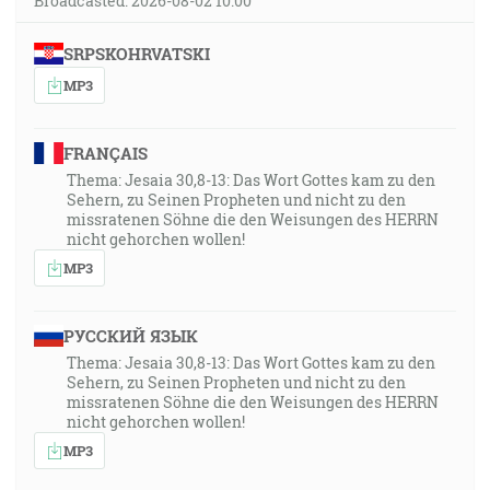
Broadcasted: 2026-08-02 10:00
SRPSKOHRVATSKI
MP3
FRANÇAIS
Thema: Jesaia 30,8-13: Das Wort Gottes kam zu den
Sehern, zu Seinen Propheten und nicht zu den
missratenen Söhne die den Weisungen des HERRN
nicht gehorchen wollen!
MP3
РУССКИЙ ЯЗЫК
Thema: Jesaia 30,8-13: Das Wort Gottes kam zu den
Sehern, zu Seinen Propheten und nicht zu den
missratenen Söhne die den Weisungen des HERRN
nicht gehorchen wollen!
MP3