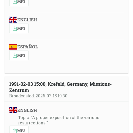
MP3
ENGLISH
MP3
ESPAÑOL
MP3
1991-02-03 15:00, Krefeld, Germany, Missions-
Zentrum
Broadcasted: 2026-07-15 19:30
ENGLISH
Topic: “A proper exposition of the various
resurrections!”
MP3