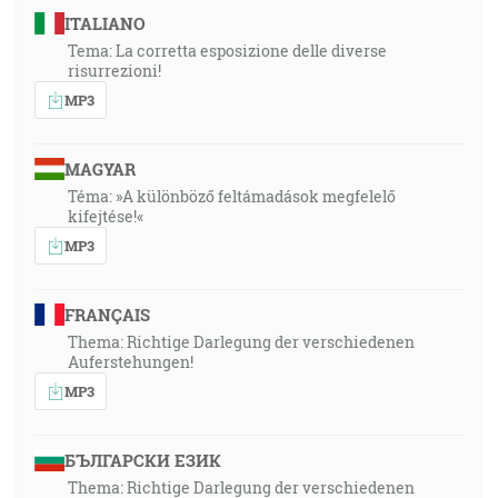
ITALIANO
Tema: La corretta esposizione delle diverse
risurrezioni!
MP3
MAGYAR
Téma: »A különböző feltámadások megfelelő
kifejtése!«
MP3
FRANÇAIS
Thema: Richtige Darlegung der verschiedenen
Auferstehungen!
MP3
БЪЛГАРСКИ ЕЗИК
Thema: Richtige Darlegung der verschiedenen