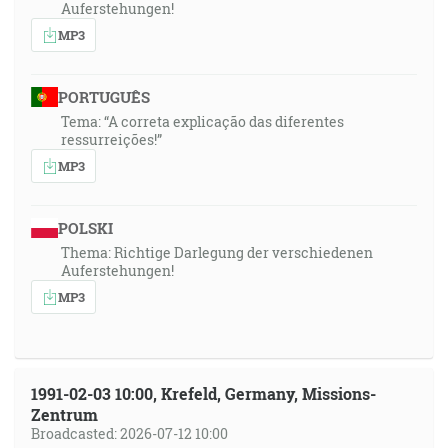
Auferstehungen!
MP3
PORTUGUÊS
Tema: “A correta explicação das diferentes
ressurreições!”
MP3
POLSKI
Thema: Richtige Darlegung der verschiedenen
Auferstehungen!
MP3
1991-02-03 10:00, Krefeld, Germany, Missions-
Zentrum
Broadcasted: 2026-07-12 10:00