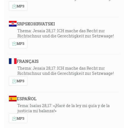
MP3
SRPSKOHRVATSKI
Thema: Jesaia 28,17: ICH mache das Recht zur
Richtschnur und die Gerechtigkeit zur Setzwaage!
MP3
FRANÇAIS
Thema: Jesaia 28,17: ICH mache das Recht zur
Richtschnur und die Gerechtigkeit zur Setzwaage!
MP3
ESPAÑOL
Tema: Isaías 28,17: «¡Haré de la ley mi guía y de la
justicia mi balanza!»
MP3