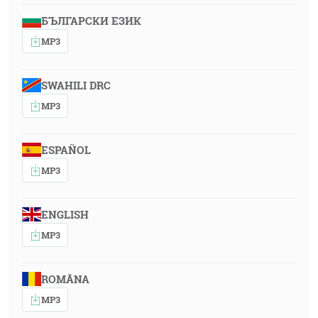
БЪЛГАРСКИ ЕЗИК
MP3
SWAHILI DRC
MP3
ESPAÑOL
MP3
ENGLISH
MP3
ROMÂNA
MP3