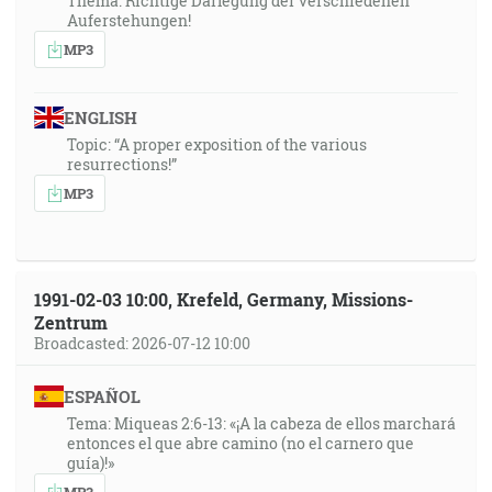
Thema: Richtige Darlegung der verschiedenen
Auferstehungen!
MP3
ENGLISH
Topic: “A proper exposition of the various
resurrections!”
MP3
1991-02-03 10:00, Krefeld, Germany, Missions-
Zentrum
Broadcasted: 2026-07-12 10:00
ESPAÑOL
Tema: Miqueas 2:6-13: «¡A la cabeza de ellos marchará
entonces el que abre camino (no el carnero que
guía)!»
MP3