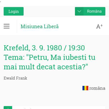
'
Login
Româna
A
+
Misiunea Liberă
Krefeld, 3. 9. 1980 / 19:30
Tema: "Petru, Ma iubesti tu
mai mult decat acestia?"
Ewald Frank
româna