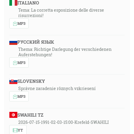
ITALIANO
Tema: La corretta esposizione delle diverse
risurrezioni!
MP3
РУССКИЙ ЯЗЫК
Thema: Richtige Darlegung der verschiedenen
Auferstehungen!
MP3
SLOVENSKY
Správne zaradenie rôznych vzkriesení
MP3
SWAHILI TZ
2026-07-15-1991-02-03-15:00-Krefeld-SWAHILI
YT