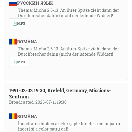
РУССКИЙ ЯЗЫК
Thema: Micha 2,6-13: An ihrer Spitze zieht dann der
Durchbrecher dahin (nicht der leitende Widder)!
MP3
ROMÂNA
Thema: Micha 2,6-13: An ihrer Spitze zieht dann der
Durchbrecher dahin (nicht der leitende Widder)!
MP3
1991-02-02 19:30, Krefeld, Germany, Missions-
Zentrum
Broadcasted: 2026-07-11 19:30
ROMÂNA
Încadrarea biblică a celor șapte tunete, a celor patru
îngeri și a celor patru cai!