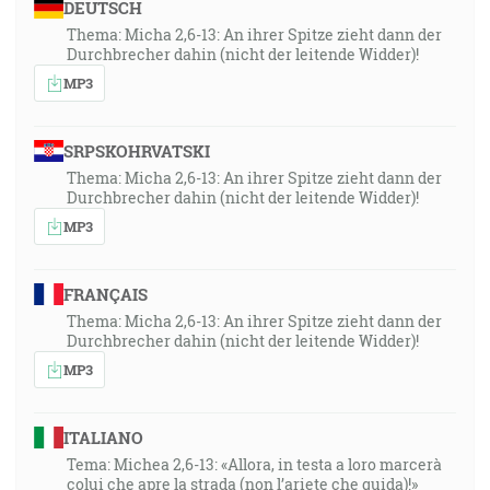
DEUTSCH
Thema: Micha 2,6-13: An ihrer Spitze zieht dann der
Durchbrecher dahin (nicht der leitende Widder)!
MP3
SRPSKOHRVATSKI
Thema: Micha 2,6-13: An ihrer Spitze zieht dann der
Durchbrecher dahin (nicht der leitende Widder)!
MP3
FRANÇAIS
Thema: Micha 2,6-13: An ihrer Spitze zieht dann der
Durchbrecher dahin (nicht der leitende Widder)!
MP3
ITALIANO
Tema: Michea 2,6-13: «Allora, in testa a loro marcerà
colui che apre la strada (non l’ariete che guida)!»