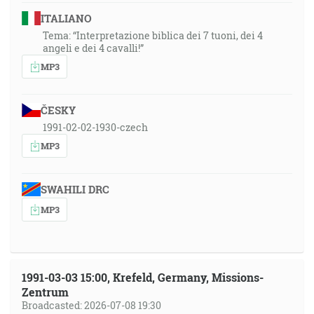
ITALIANO
Tema: “Interpretazione biblica dei 7 tuoni, dei 4
angeli e dei 4 cavalli!”
MP3
ČESKY
1991-02-02-1930-czech
MP3
SWAHILI DRC
MP3
1991-03-03 15:00, Krefeld, Germany, Missions-
Zentrum
Broadcasted: 2026-07-08 19:30