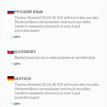
РУССКИЙ ЯЗЫК
Thema: Hesekiel 36,24-28: ICH will euch also aus den
Heidenvölkern herausholen und euch aus allen
Ländern sammeln und euch in euer Land
zurückbringen!
MP3
SLOVENSKY
Nastal konečný čas a naša príprava je nevyhnutná
MP3
DEUTSCH
Thema: Hesekiel 36,24-28: ICH will euch also aus den
Heidenvölkern herausholen und euch aus allen
Ländern sammeln und euch in euer Land
zurückbringen!
MP3