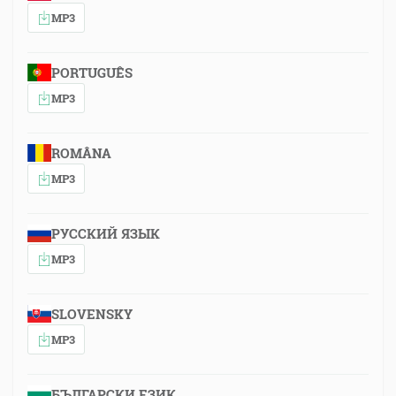
MP3
PORTUGUÊS
MP3
ROMÂNA
MP3
РУССКИЙ ЯЗЫК
MP3
SLOVENSKY
MP3
БЪЛГАРСКИ ЕЗИК