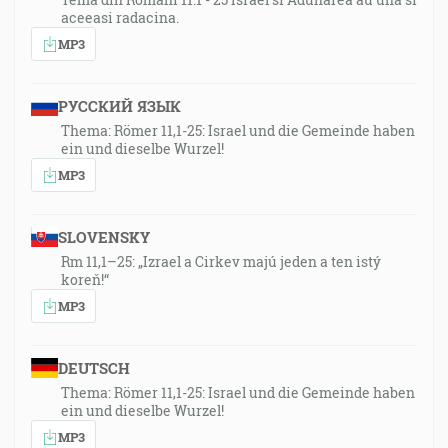
aceeasi radacina.
MP3
РУССКИЙ ЯЗЫК
Thema: Römer 11,1-25: Israel und die Gemeinde haben
ein und dieselbe Wurzel!
MP3
SLOVENSKY
Rm 11,1–25: „Izrael a Cirkev majú jeden a ten istý
koreň!“
MP3
DEUTSCH
Thema: Römer 11,1-25: Israel und die Gemeinde haben
ein und dieselbe Wurzel!
MP3