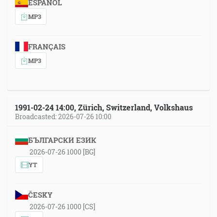
ESPAÑOL
MP3
FRANÇAIS
MP3
1991-02-24 14:00, Zürich, Switzerland, Volkshaus
Broadcasted: 2026-07-26 10:00
БЪЛГАРСКИ ЕЗИК
2026-07-26 1000 [BG]
YT
ČESKY
2026-07-26 1000 [CS]