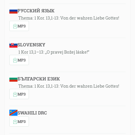
РУССКИЙ ЯЗЫК
Thema: 1 Kor. 13,1-13: Von der wahren Liebe Gottes!
MP3
SLOVENSKY
1 Kor 13,1–13: „O pravej Božej láske!“
MP3
БЪЛГАРСКИ ЕЗИК
Thema: 1 Kor. 13,1-13: Von der wahren Liebe Gottes!
MP3
SWAHILI DRC
MP3