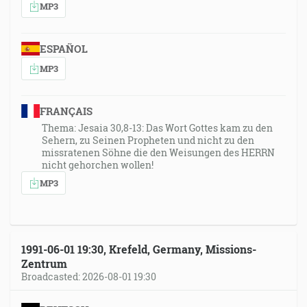
MP3
ESPAÑOL
MP3
FRANÇAIS
Thema: Jesaia 30,8-13: Das Wort Gottes kam zu den
Sehern, zu Seinen Propheten und nicht zu den
missratenen Söhne die den Weisungen des HERRN
nicht gehorchen wollen!
MP3
1991-06-01 19:30, Krefeld, Germany, Missions-
Zentrum
Broadcasted: 2026-08-01 19:30