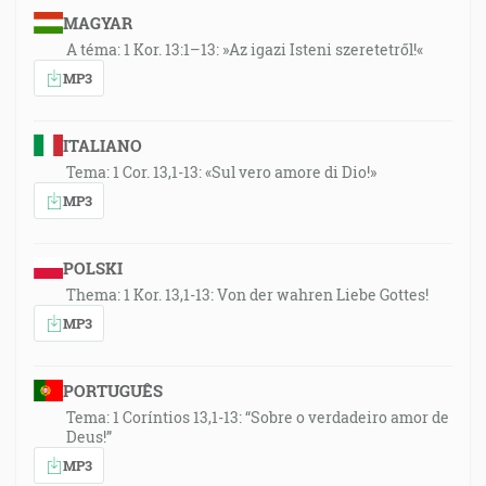
MAGYAR
A téma: 1 Kor. 13:1–13: »Az igazi Isteni szeretetről!«
MP3
ITALIANO
Tema: 1 Cor. 13,1-13: «Sul vero amore di Dio!»
MP3
POLSKI
Thema: 1 Kor. 13,1-13: Von der wahren Liebe Gottes!
MP3
PORTUGUÊS
Tema: 1 Coríntios 13,1-13: “Sobre o verdadeiro amor de
Deus!”
MP3