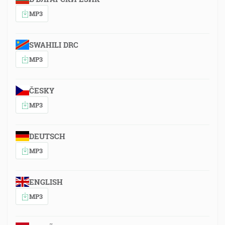
MP3
SWAHILI DRC
MP3
ČESKY
MP3
DEUTSCH
MP3
ENGLISH
MP3