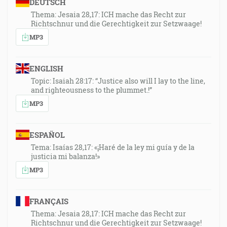
DEUTSCH
Thema: Jesaia 28,17: ICH mache das Recht zur
Richtschnur und die Gerechtigkeit zur Setzwaage!
MP3
ENGLISH
Topic: Isaiah 28:17: “Justice also will I lay to the line,
and righteousness to the plummet.!”
MP3
ESPAÑOL
Tema: Isaías 28,17: «¡Haré de la ley mi guía y de la
justicia mi balanza!»
MP3
FRANÇAIS
Thema: Jesaia 28,17: ICH mache das Recht zur
Richtschnur und die Gerechtigkeit zur Setzwaage!