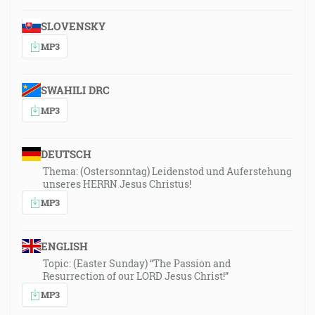
SLOVENSKY
MP3
SWAHILI DRC
MP3
DEUTSCH
Thema: (Ostersonntag) Leidenstod und Auferstehung
unseres HERRN Jesus Christus!
MP3
ENGLISH
Topic: (Easter Sunday) “The Passion and
Resurrection of our LORD Jesus Christ!”
MP3