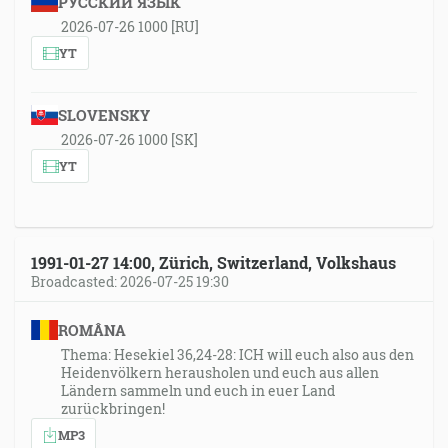
РУССКИЙ ЯЗЫК
2026-07-26 1000 [RU]
YT
SLOVENSKY
2026-07-26 1000 [SK]
YT
1991-01-27 14:00, Zürich, Switzerland, Volkshaus
Broadcasted: 2026-07-25 19:30
ROMÂNA
Thema: Hesekiel 36,24-28: ICH will euch also aus den
Heidenvölkern herausholen und euch aus allen
Ländern sammeln und euch in euer Land
zurückbringen!
MP3