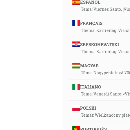
ESPAÑOL
Tema: Viernes Santo, ¡Vis
FRANÇAIS
Thema: Karfreitag: Visi
SRPSKOHRVATSKI
Thema: Karfreitag: Visi
MAGYAR
Téma: Nagypéntek: «A 700
ITALIANO
Tema: Venerdì Santo: «Vis
POLSKI
Temat: Wielkanocny piate
PORTUGUÊS