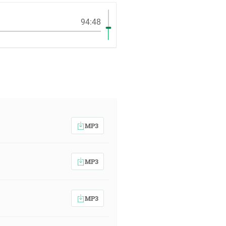
94:48
MP3
MP3
MP3