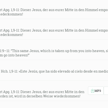
 Apg. 1,9-11: Dieser Jesus, der aus eurer Mitte in den Himmel emp
wiederkommen!
 Apg. 1,9-11: Dieser Jesus, der aus eurer Mitte in den Himmel emp
wiederkommen!
1:9–11: “This same Jesus, which is taken up from you into heaven, s
m go into heaven!”
ch. 1,9-11: «Este Jesús, que ha sido elevado al cielo desde en medio
MP3
Apg. 1,9-11: Dieser Jesus, der aus eurer Mitte in den
en ist, wird in derselben Weise wiederkommen!