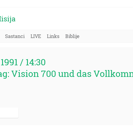
isija
Sastanci
LIVE
Links
Biblije
1991 / 14:30
ag: Vision 700 und das Vollko