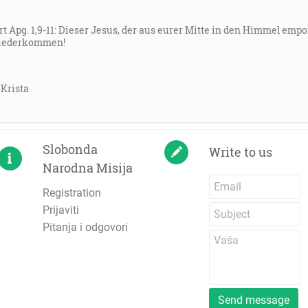
 Apg. 1,9-11: Dieser Jesus, der aus eurer Mitte in den Himmel emp
wiederkommen!
Krista
Slobonda
Write to us
Narodna Misija
Registration
Prijaviti
Pitanja i odgovori
Send message