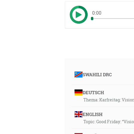
0:00
SWAHILI DRC
DEUTSCH
Thema: Karfreitag: Visi
ENGLISH
Topic: Good Friday: “Visi