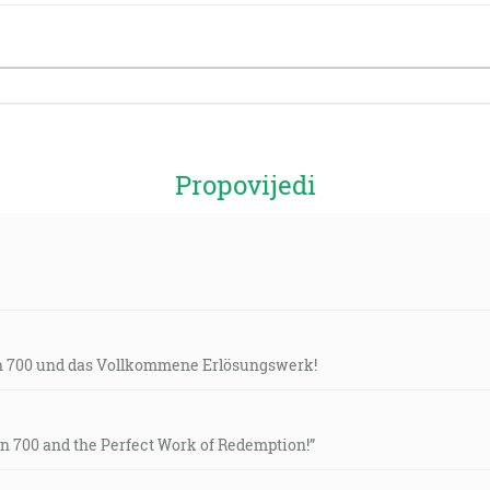
Propovijedi
on 700 und das Vollkommene Erlösungswerk!
on 700 and the Perfect Work of Redemption!”