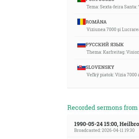
Tema: Sexta-feira Santa: 
ROMÂNA
Viziunea 7000 și Lucrare
РУССКИЙ ЯЗЫК
Thema: Karfreitag: Visi
SLOVENSKY
Veľký piatok: Vízia 7000
Recorded sermons from t
1990-05-24 15:00, Heilb
Broadcasted: 2026-04-11 19:30