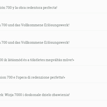
ión 700 y la obra redentora perfecta!
on 700 und das Vollkommene Erlösungswerk!
on 700 und das Vollkommene Erlösungswerk!
0 ik látásmód és a tökéletes megváltás műve!»
ion 700 e l’opera di redenzione perfetta!»
k: Wizja 7000 i doskonale dzielo zbawienia!