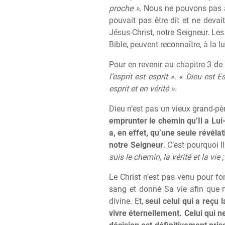
proche »
. Nous ne pouvons pas ab
pouvait pas être dit et ne devai
Jésus-Christ, notre Seigneur. Les
Bible, peuvent reconnaître, à la
Pour en revenir au chapitre 3 de
l’esprit est esprit »
.
« Dieu est Es
esprit et en vérité »
.
Dieu n’est pas un vieux grand-pèr
emprunter le chemin qu’Il a Lu
a, en effet, qu’une seule révélat
notre Seigneur
. C’est pourquoi I
suis le chemin, la vérité et la vie 
Le Christ n’est pas venu pour fon
sang et donné Sa vie afin que nou
divine. Et,
seul celui qui a reçu 
vivre éternellement. Celui qui n