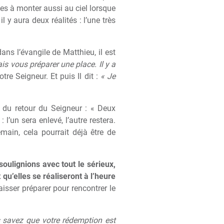
es à monter aussi au ciel lorsque
l y aura deux réalités : l’une très
ns l’évangile de Matthieu, il est
ais vous préparer une place. Il y a
otre Seigneur. Et puis Il dit :
« Je
s du retour du Seigneur : « Deux
 l’un sera enlevé, l’autre restera.
emain, cela pourrait déjà être de
soulignions avec tout le sérieux,
 qu’elles se réaliseront à l’heure
isser préparer pour rencontrer le
us savez que votre rédemption est