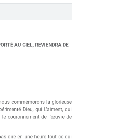
PORTÉ AU CIEL, REVIENDRA DE
ui, nous commémorons la glorieuse
érimenté Dieu, qui L’aiment, qui
 là le couronnement de l’œuvre de
as dire en une heure tout ce qui