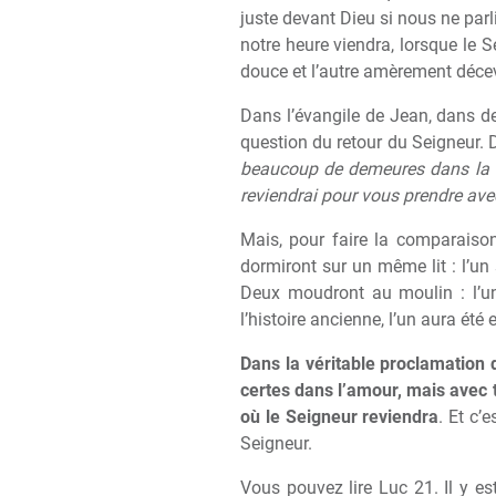
juste devant Dieu si nous ne par
notre heure viendra, lorsque le Se
douce et l’autre amèrement déce
Dans l’évangile de Jean, dans de
question du retour du Seigneur. D
beaucoup de demeures dans la m
reviendrai pour vous prendre ave
Mais, pour faire la comparaison
dormiront sur un même lit : l’un s
Deux moudront au moulin : l’un s
l’histoire ancienne, l’un aura été e
Dans la véritable proclamation d
certes dans l’amour, mais avec to
où le Seigneur reviendra
. Et c’
Seigneur.
Vous pouvez lire Luc 21. Il y est