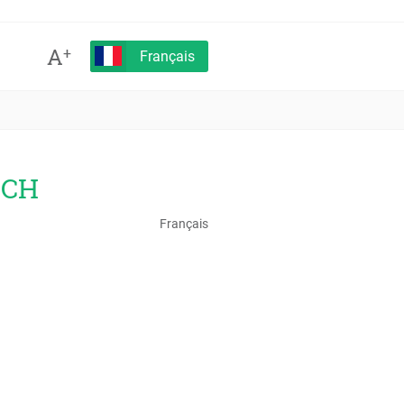
A
+
Français
NCH
Français