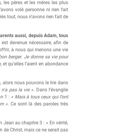
, les pères et les mères les plus
’avons volé personne ni rien fait
rès tout, nous n’avons rien fait de
rents aussi, depuis Adam, tous
n est devenue nécessaire, afin de
offrir, à nous qui menons une vie
 bon berger. Je donne sa vie pour
e, et qu’elles l’aient en abondance
e, alors nous pouvons le lire dans
 n'a pas la vie ».
Dans l’évangile
n 1 :
« Mais à tous ceux qui l’ont
om »
. Ce sont là des paroles très
on Jean au chapitre 3 : « En vérité,
on de Christ, mais ce ne serait pas