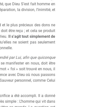
ité, que Dieu S’est fait homme en
aration, la division, l’inimitié, et
 et le plus précieux des dons ne
doit être reçu ; et cela se produit
Dieu.
Il s’agit tout simplement de
Qu’elles ne soient pas seulement
onnelle.
endré par Lui, afin que quiconque
it se manifester en nous, doit être
mot « foi » soit trouvé en nous, il
rience avec Dieu où nous passons
e Sauveur personnel, comme Celui
rifice a été accompli. Il a donné
très simple : L’homme qui vit dans