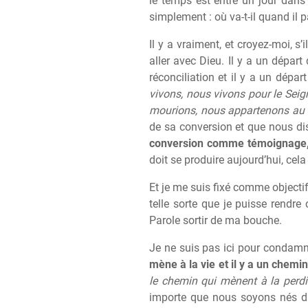
le temps est entré un jour dans
simplement : où va-t-il quand il p
Il y a vraiment, et croyez-moi, s’i
aller avec Dieu. Il y a un dépa
réconciliation et il y a un dépa
vivons, nous vivons pour le Sei
mourions, nous appartenons au 
de sa conversion et que nous di
conversion comme témoignage,
doit se produire aujourd’hui, cela
Et je me suis fixé comme objectif 
telle sorte que je puisse rendr
Parole sortir de ma bouche.
Je ne suis pas ici pour condamner
mène à la vie et il y a un chemi
le chemin qui mènent à la perdit
importe que nous soyons nés da