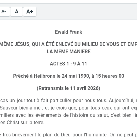
A+
A
A-
Ewald Frank
 MÊME JÉSUS, QUI A ÉTÉ ENLEVÉ DU MILIEU DE VOUS ET EM
LA MÊME MANIÈRE
ACTES 1 : 9 À 11
Prêché à Heilbronn le 24 mai 1990, à 15 heures 00
(Retransmis le 11 avril 2026)
t cas un jour tout à fait particulier pour nous tous. Aujourd’h
Sauveur bien-aimé ; et je crois que, pour tous ceux qui ont exp
miliers avec les événements de l’histoire du salut, c’est bien
 Christ sur la terre.
e très brièvement le plan de Dieu pour l’humanité. On ne peut p