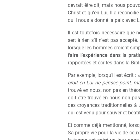
devrait être dit, mais nous pouv
Christ et qu’en Lui, Il a réconcili
qu’Il nous a donné la paix avec 
Il est toutefois nécessaire que
sert à rien s’il n’est pas accepté
lorsque les hommes croient simpl
faire l’expérience dans la pra
rapportées et écrites dans la Bibl
Par exemple, lorsqu’il est écrit :
«
croit en Lui ne périsse point, mai
trouvé en nous, non pas en théorie
doit être trouvé en nous non pa
des croyances traditionnelles à
qui est venu pour sauver et béati
Et comme déjà mentionné, lorsque
Sa propre vie pour la vie de ceux