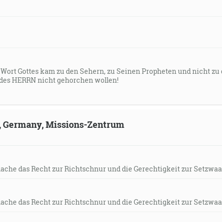
s Wort Gottes kam zu den Sehern, zu Seinen Propheten und nicht zu
des HERRN nicht gehorchen wollen!
ld, Germany, Missions-Zentrum
mache das Recht zur Richtschnur und die Gerechtigkeit zur Setzwaa
mache das Recht zur Richtschnur und die Gerechtigkeit zur Setzwaa