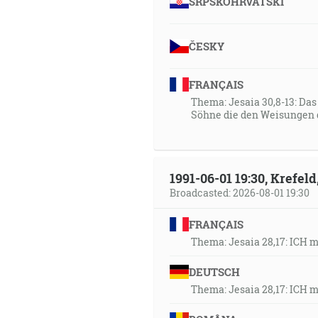
SRPSKOHRVATSKI
ČESKY
FRANÇAIS
Thema: Jesaia 30,8-13: Da
Söhne die den Weisungen 
1991-06-01 19:30, Krefe
Broadcasted: 2026-08-01 19:30
FRANÇAIS
Thema: Jesaia 28,17: ICH 
DEUTSCH
Thema: Jesaia 28,17: ICH 