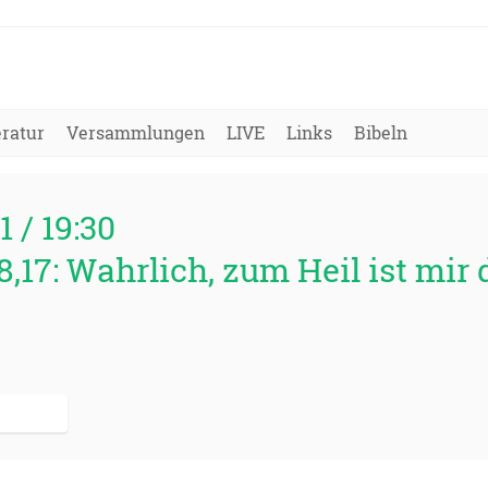
eratur
Versammlungen
LIVE
Links
Bibeln
1 / 19:30
,17: Wahrlich, zum Heil ist mir 