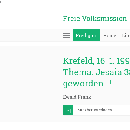
'
Freie Volksmission
Predigten
Home
Lit
Krefeld, 16. 1. 199
Thema: Jesaia 38
geworden...!
Ewald Frank
MP3 herunterladen