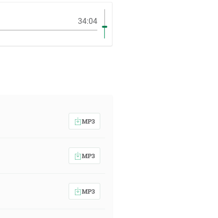
34:04
MP3
MP3
MP3