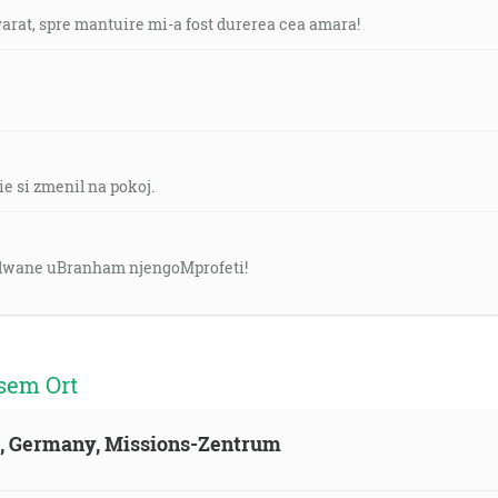
arat, spre mantuire mi-a fost durerea cea amara!
ie si zmenil na pokoj.
lwane uBranham njengoMprofeti!
sem Ort
ld, Germany, Missions-Zentrum