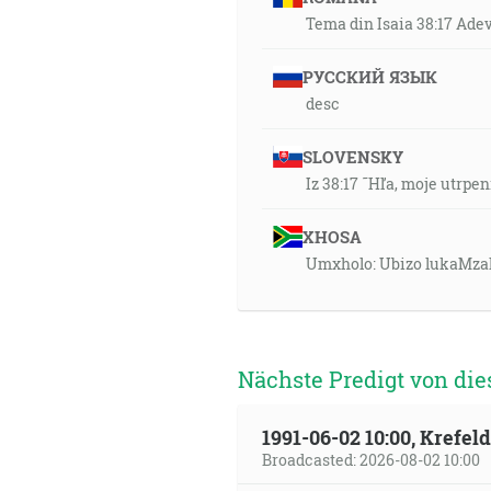
Tema din Isaia 38:17 Adev
РУССКИЙ ЯЗЫК
desc
SLOVENSKY
Iz 38:17 ˜Hľa, moje utrpen
XHOSA
Umxholo: Ubizo lukaMza
Nächste Predigt von die
1991-06-02 10:00, Krefe
Broadcasted: 2026-08-02 10:00