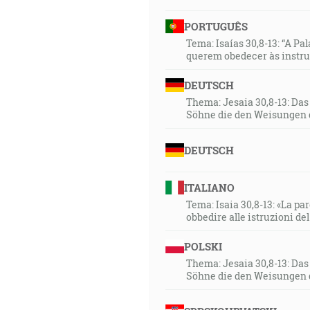
PORTUGUÊS
Tema: Isaías 30,8-13: “A Pa
querem obedecer às instr
DEUTSCH
Thema: Jesaia 30,8-13: Da
Söhne die den Weisungen 
DEUTSCH
ITALIANO
Tema: Isaia 30,8-13: «La paro
obbedire alle istruzioni de
POLSKI
Thema: Jesaia 30,8-13: Da
Söhne die den Weisungen 