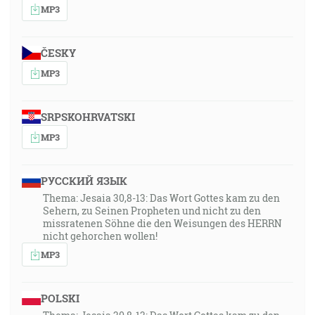
MP3
ČESKY
MP3
SRPSKOHRVATSKI
MP3
РУССКИЙ ЯЗЫК
Thema: Jesaia 30,8-13: Das Wort Gottes kam zu den
Sehern, zu Seinen Propheten und nicht zu den
missratenen Söhne die den Weisungen des HERRN
nicht gehorchen wollen!
MP3
POLSKI