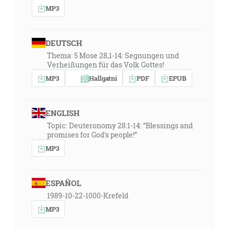
MP3
DEUTSCH
Thema: 5 Mose 28,1-14: Segnungen und
Verheißungen für das Volk Gottes!
MP3
Hallgatni
PDF
EPUB
ENGLISH
Topic: Deuteronomy 28:1-14: “Blessings and
promises for God's people!”
MP3
ESPAÑOL
1989-10-22-1000-Krefeld
MP3