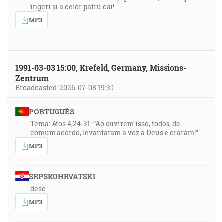
îngeri și a celor patru cai!
MP3
1991-03-03 15:00, Krefeld, Germany, Missions-
Zentrum
Broadcasted: 2026-07-08 19:30
PORTUGUÊS
Tema: Atos 4,24-31: “Ao ouvirem isso, todos, de
comum acordo, levantaram a voz a Deus e oraram!”
MP3
SRPSKOHRVATSKI
desc
MP3