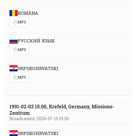
ROMÂNA
MP3
РУССКИЙ ЯЗЫК
MP3
SRPSKOHRVATSKI
MP3
1991-02-03 15:00, Krefeld, Germany, Missions-
Zentrum
Broadcasted: 2026-07-15 19:30
SRPSKOHRVATSKI