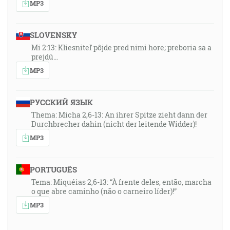
MP3
SLOVENSKY
Mi 2:13: Kliesniteľ pôjde pred nimi hore; preboria sa a
prejdú…
MP3
РУССКИЙ ЯЗЫК
Thema: Micha 2,6-13: An ihrer Spitze zieht dann der
Durchbrecher dahin (nicht der leitende Widder)!
MP3
PORTUGUÊS
Tema: Miquéias 2,6-13: “À frente deles, então, marcha
o que abre caminho (não o carneiro líder)!”
MP3