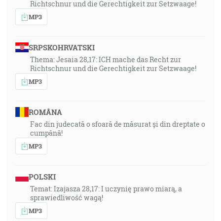
Richtschnur und die Gerechtigkeit zur Setzwaage!
MP3
SRPSKOHRVATSKI
Thema: Jesaia 28,17: ICH mache das Recht zur
Richtschnur und die Gerechtigkeit zur Setzwaage!
MP3
ROMÂNA
Fac din judecată o sfoară de măsurat și din dreptate o
cumpănă!
MP3
POLSKI
Temat: Izajasza 28,17: I uczynię prawo miarą, a
sprawiedliwość wagą!
MP3