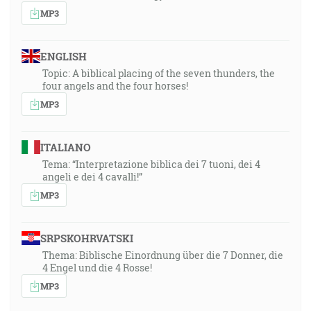
MP3
ENGLISH
Topic: A biblical placing of the seven thunders, the
four angels and the four horses!
MP3
ITALIANO
Tema: “Interpretazione biblica dei 7 tuoni, dei 4
angeli e dei 4 cavalli!”
MP3
SRPSKOHRVATSKI
Thema: Biblische Einordnung über die 7 Donner, die
4 Engel und die 4 Rosse!
MP3