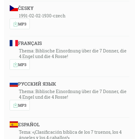
ČESKY
1991-02-02-1930-czech
MP3
FRANÇAIS
Thema: Biblische Einordnung über die 7 Donner, die
4 Engel und die 4 Rosse!
MP3
РУССКИЙ ЯЗЫК
Thema: Biblische Einordnung über die 7 Donner, die
4 Engel und die 4 Rosse!
MP3
ESPAÑOL
Tema: «¡Clasificación bíblica de los 7 truenos, los 4
ángeles y los 4 caballos!»