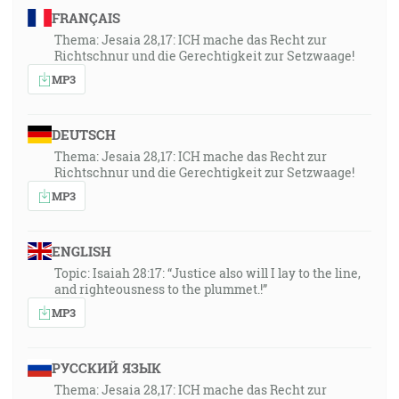
FRANÇAIS
Thema: Jesaia 28,17: ICH mache das Recht zur
Richtschnur und die Gerechtigkeit zur Setzwaage!
MP3
DEUTSCH
Thema: Jesaia 28,17: ICH mache das Recht zur
Richtschnur und die Gerechtigkeit zur Setzwaage!
MP3
ENGLISH
Topic: Isaiah 28:17: “Justice also will I lay to the line,
and righteousness to the plummet.!”
MP3
РУССКИЙ ЯЗЫК
Thema: Jesaia 28,17: ICH mache das Recht zur