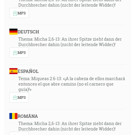
Durchbrecher dahin (nicht der leitende Widder)!
MP3
DEUTSCH
Thema: Micha 2,6-13: An ihrer Spitze zieht dann der
Durchbrecher dahin (nicht der leitende Widder)!
MP3
ESPAÑOL
Tema: Miqueas 2:6-13: «¡A la cabeza de ellos marchará
entonces el que abre camino (no el carnero que
guía)!»
MP3
ROMÂNA
Thema: Micha 2,6-13: An ihrer Spitze zieht dann der
Durchbrecher dahin (nicht der leitende Widder)!