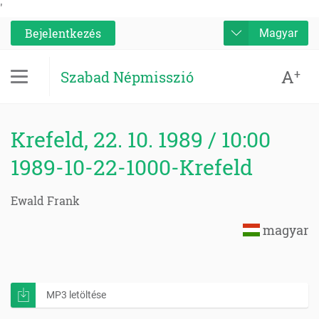
'
Bejelentkezés
Magyar
A
+
Szabad Népmisszió
Krefeld, 22. 10. 1989 / 10:00
1989-10-22-1000-Krefeld
Ewald Frank
magyar
MP3 letöltése