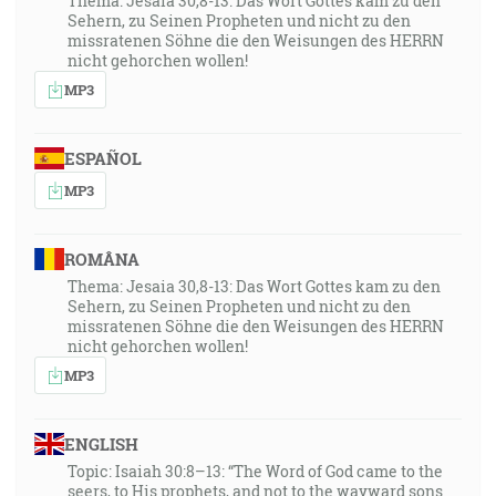
Thema: Jesaia 30,8-13: Das Wort Gottes kam zu den
Sehern, zu Seinen Propheten und nicht zu den
missratenen Söhne die den Weisungen des HERRN
nicht gehorchen wollen!
MP3
ESPAÑOL
MP3
ROMÂNA
Thema: Jesaia 30,8-13: Das Wort Gottes kam zu den
Sehern, zu Seinen Propheten und nicht zu den
missratenen Söhne die den Weisungen des HERRN
nicht gehorchen wollen!
MP3
ENGLISH
Topic: Isaiah 30:8–13: “The Word of God came to the
seers, to His prophets, and not to the wayward sons