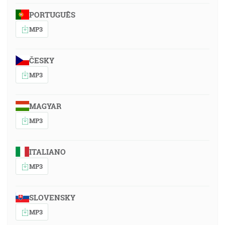
PORTUGUÊS
MP3
ČESKY
MP3
MAGYAR
MP3
ITALIANO
MP3
SLOVENSKY
MP3