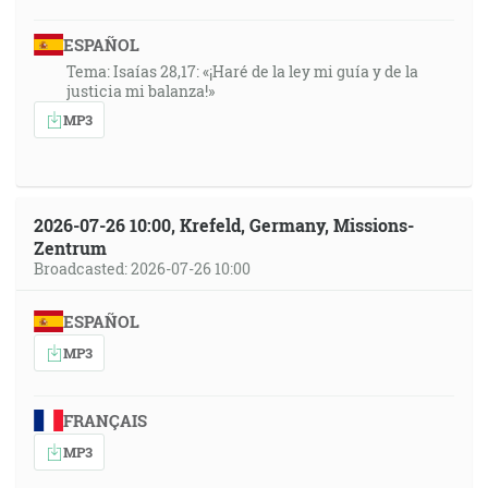
ESPAÑOL
Tema: Isaías 28,17: «¡Haré de la ley mi guía y de la
justicia mi balanza!»
MP3
2026-07-26 10:00, Krefeld, Germany, Missions-
Zentrum
Broadcasted: 2026-07-26 10:00
ESPAÑOL
MP3
FRANÇAIS
MP3