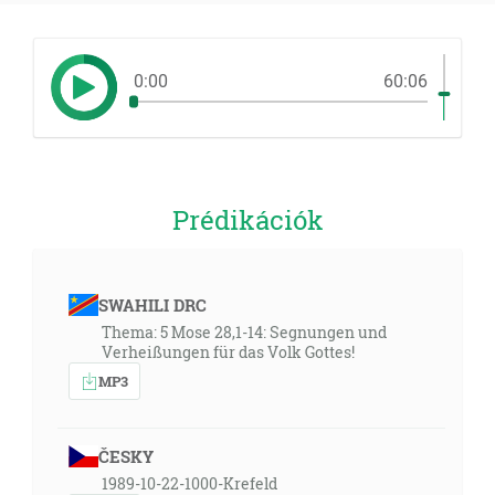
0:00
60:06
Prédikációk
SWAHILI DRC
Thema: 5 Mose 28,1-14: Segnungen und
Verheißungen für das Volk Gottes!
MP3
ČESKY
1989-10-22-1000-Krefeld