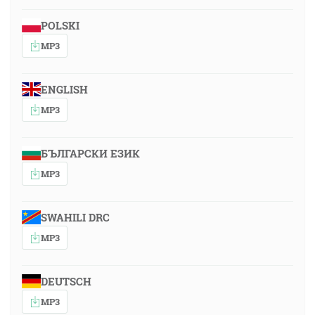
POLSKI
MP3
ENGLISH
MP3
БЪЛГАРСКИ ЕЗИК
MP3
SWAHILI DRC
MP3
DEUTSCH
MP3