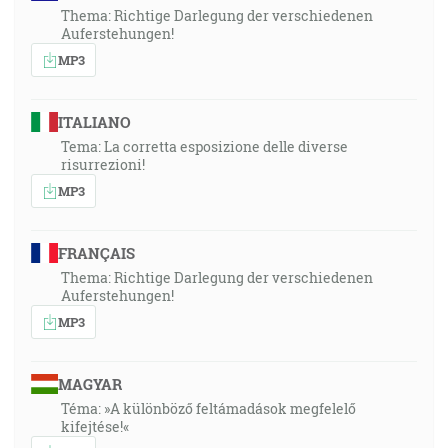
Thema: Richtige Darlegung der verschiedenen
Auferstehungen!
MP3
ITALIANO
Tema: La corretta esposizione delle diverse
risurrezioni!
MP3
FRANÇAIS
Thema: Richtige Darlegung der verschiedenen
Auferstehungen!
MP3
MAGYAR
Téma: »A különböző feltámadások megfelelő
kifejtése!«