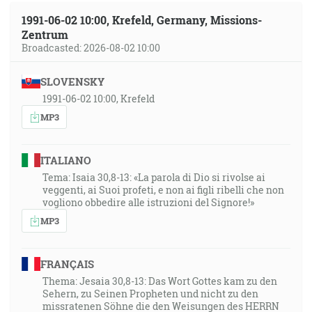
1991-06-02 10:00, Krefeld, Germany, Missions-
Zentrum
Broadcasted: 2026-08-02 10:00
SLOVENSKY
1991-06-02 10:00, Krefeld
MP3
ITALIANO
Tema: Isaia 30,8-13: «La parola di Dio si rivolse ai
veggenti, ai Suoi profeti, e non ai figli ribelli che non
vogliono obbedire alle istruzioni del Signore!»
MP3
FRANÇAIS
Thema: Jesaia 30,8-13: Das Wort Gottes kam zu den
Sehern, zu Seinen Propheten und nicht zu den
missratenen Söhne die den Weisungen des HERRN