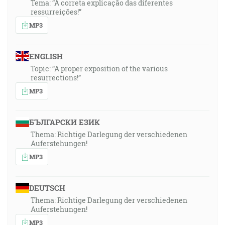
Tema: “A correta explicação das diferentes
ressurreições!”
MP3
ENGLISH
Topic: “A proper exposition of the various
resurrections!”
MP3
БЪЛГАРСКИ ЕЗИК
Thema: Richtige Darlegung der verschiedenen
Auferstehungen!
MP3
DEUTSCH
Thema: Richtige Darlegung der verschiedenen
Auferstehungen!
MP3