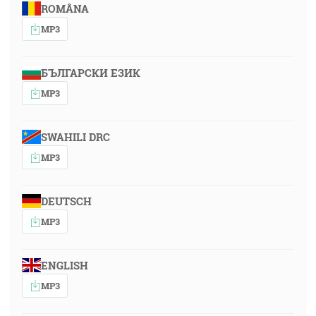
ROMÂNA
MP3
БЪЛГАРСКИ ЕЗИК
MP3
SWAHILI DRC
MP3
DEUTSCH
MP3
ENGLISH
MP3