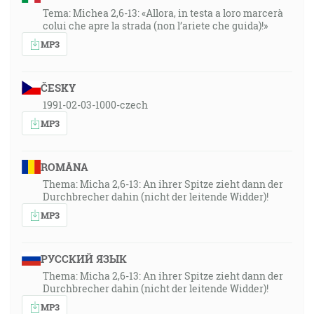
Tema: Michea 2,6-13: «Allora, in testa a loro marcerà
colui che apre la strada (non l’ariete che guida)!»
MP3
ČESKY
1991-02-03-1000-czech
MP3
ROMÂNA
Thema: Micha 2,6-13: An ihrer Spitze zieht dann der
Durchbrecher dahin (nicht der leitende Widder)!
MP3
РУССКИЙ ЯЗЫК
Thema: Micha 2,6-13: An ihrer Spitze zieht dann der
Durchbrecher dahin (nicht der leitende Widder)!
MP3