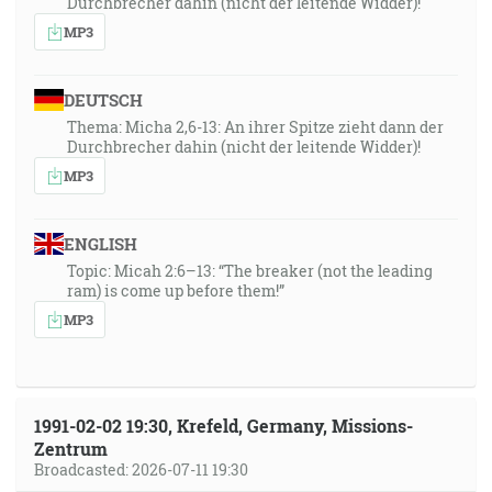
Durchbrecher dahin (nicht der leitende Widder)!
MP3
DEUTSCH
Thema: Micha 2,6-13: An ihrer Spitze zieht dann der
Durchbrecher dahin (nicht der leitende Widder)!
MP3
ENGLISH
Topic: Micah 2:6–13: “The breaker (not the leading
ram) is come up before them!”
MP3
1991-02-02 19:30, Krefeld, Germany, Missions-
Zentrum
Broadcasted: 2026-07-11 19:30