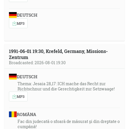
DEUTSCH
MP3
1991-06-01 19:30, Krefeld, Germany, Missions-
Zentrum
Broadcasted: 2026-08-01 19:30
DEUTSCH
Thema: Jesaia 28,17: ICH mache das Recht zur
Richtschnur und die Gerechtigkeit zur Setzwaage!
MP3
ROMÂNA
Fac din judecată o sfoară de măsurat și din dreptate o
cumpănă!