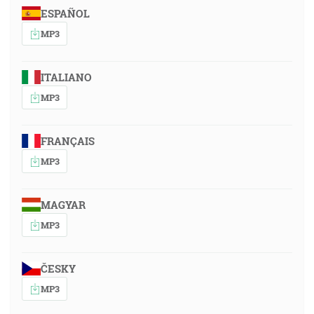
ESPAÑOL
MP3
ITALIANO
MP3
FRANÇAIS
MP3
MAGYAR
MP3
ČESKY
MP3