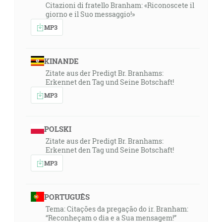
Citazioni di fratello Branham: «Riconoscete il
giorno e il Suo messaggio!»
MP3
KINANDE
Zitate aus der Predigt Br. Branhams:
Erkennet den Tag und Seine Botschaft!
MP3
POLSKI
Zitate aus der Predigt Br. Branhams:
Erkennet den Tag und Seine Botschaft!
MP3
PORTUGUÊS
Tema: Citações da pregação do ir. Branham:
“Reconheçam o dia e a Sua mensagem!”