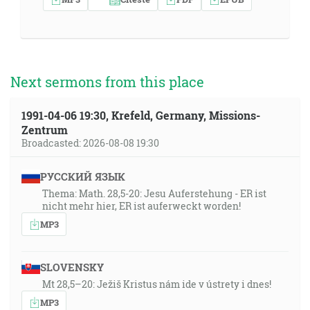
Next sermons from this place
1991-04-06 19:30, Krefeld, Germany, Missions-
Zentrum
Broadcasted: 2026-08-08 19:30
РУССКИЙ ЯЗЫК
Thema: Math. 28,5-20: Jesu Auferstehung - ER ist
nicht mehr hier, ER ist auferweckt worden!
MP3
SLOVENSKY
Mt 28,5–20: Ježiš Kristus nám ide v ústrety i dnes!
MP3