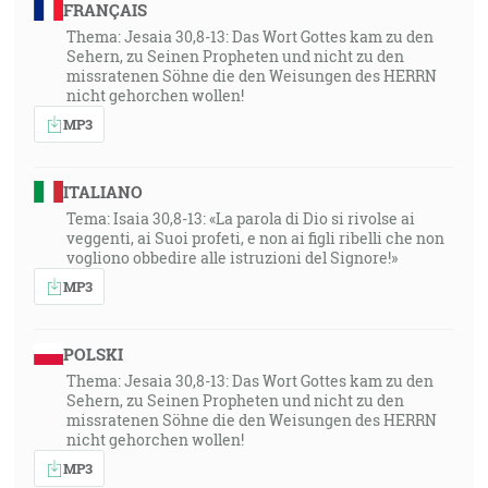
FRANÇAIS
Thema: Jesaia 30,8-13: Das Wort Gottes kam zu den
Sehern, zu Seinen Propheten und nicht zu den
missratenen Söhne die den Weisungen des HERRN
nicht gehorchen wollen!
MP3
ITALIANO
Tema: Isaia 30,8-13: «La parola di Dio si rivolse ai
veggenti, ai Suoi profeti, e non ai figli ribelli che non
vogliono obbedire alle istruzioni del Signore!»
MP3
POLSKI
Thema: Jesaia 30,8-13: Das Wort Gottes kam zu den
Sehern, zu Seinen Propheten und nicht zu den
missratenen Söhne die den Weisungen des HERRN
nicht gehorchen wollen!
MP3