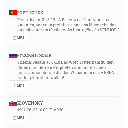
PORTUGUÊS
Tema: Isaías 30,8-13: “A Palavra de Deus veio aos
videntes, aos seus profetas, e não aos filhos rebeldes
que não querem obedecer às instruções do SENHOR!”
MP3
РУССКИЙ ЯЗЫК
Thema: Jesaia 30,8-13: Das Wort Gottes kam zu den
Sehern, zu Seinen Propheten und nicht zu den
missratenen Söhne die den Weisungen des HERRN
nicht gehorchen wollen!
MP3
SLOVENSKY
1991-06-02 10:00, Krefeld
MP3