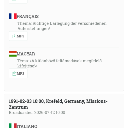
FRANÇAIS
Thema: Richtige Darlegung der verschiedenen
Auferstehungen!
MP3
MAGYAR
Téma: »A különböző feltámadások megfelelő
kifejtése!«
MP3
1991-02-03 10:00, Krefeld, Germany, Missions-
Zentrum
Broadcasted: 2026-07-12 10:00
ITALIANO