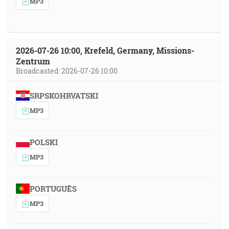
MP3
2026-07-26 10:00, Krefeld, Germany, Missions-
Zentrum
Broadcasted: 2026-07-26 10:00
SRPSKOHRVATSKI
MP3
POLSKI
MP3
PORTUGUÊS
MP3