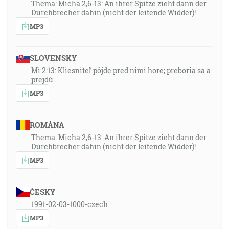
Thema: Micha 2,6-13: An ihrer Spitze zieht dann der
Durchbrecher dahin (nicht der leitende Widder)!
MP3
SLOVENSKY
Mi 2:13: Kliesniteľ pôjde pred nimi hore; preboria sa a
prejdú…
MP3
ROMÂNA
Thema: Micha 2,6-13: An ihrer Spitze zieht dann der
Durchbrecher dahin (nicht der leitende Widder)!
MP3
ČESKY
1991-02-03-1000-czech
MP3