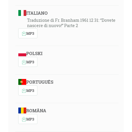
ITALIANO
Traduzione di Fr. Branham 1961 12 31: “Dovete
nascere di nuovo!” Parte 2
MP3
POLSKI
MP3
PORTUGUÊS
MP3
ROMÂNA
MP3