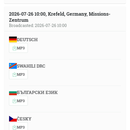
2026-07-26 10:00, Krefeld, Germany, Missions-
Zentrum
Broadcasted: 2026-07-26 10:00
DEUTSCH
MP3
SWAHILI DRC
MP3
БЪЛГАРСКИ ЕЗИК
MP3
ČESKY
MP3