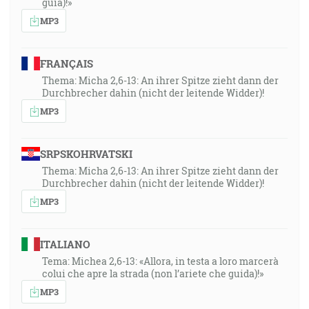
guía)!»
MP3
FRANÇAIS
Thema: Micha 2,6-13: An ihrer Spitze zieht dann der
Durchbrecher dahin (nicht der leitende Widder)!
MP3
SRPSKOHRVATSKI
Thema: Micha 2,6-13: An ihrer Spitze zieht dann der
Durchbrecher dahin (nicht der leitende Widder)!
MP3
ITALIANO
Tema: Michea 2,6-13: «Allora, in testa a loro marcerà
colui che apre la strada (non l’ariete che guida)!»
MP3