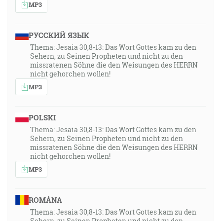
MP3
РУССКИЙ ЯЗЫК
Thema: Jesaia 30,8-13: Das Wort Gottes kam zu den
Sehern, zu Seinen Propheten und nicht zu den
missratenen Söhne die den Weisungen des HERRN
nicht gehorchen wollen!
MP3
POLSKI
Thema: Jesaia 30,8-13: Das Wort Gottes kam zu den
Sehern, zu Seinen Propheten und nicht zu den
missratenen Söhne die den Weisungen des HERRN
nicht gehorchen wollen!
MP3
ROMÂNA
Thema: Jesaia 30,8-13: Das Wort Gottes kam zu den
Sehern, zu Seinen Propheten und nicht zu den