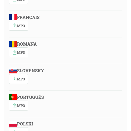
FRANÇAIS
MP3
ROMÂNA
MP3
SLOVENSKY
MP3
PORTUGUÊS
MP3
POLSKI