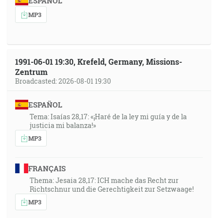
ESPAÑOL
MP3
1991-06-01 19:30, Krefeld, Germany, Missions-
Zentrum
Broadcasted: 2026-08-01 19:30
ESPAÑOL
Tema: Isaías 28,17: «¡Haré de la ley mi guía y de la
justicia mi balanza!»
MP3
FRANÇAIS
Thema: Jesaia 28,17: ICH mache das Recht zur
Richtschnur und die Gerechtigkeit zur Setzwaage!
MP3