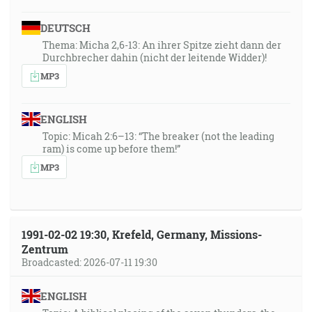
DEUTSCH
Thema: Micha 2,6-13: An ihrer Spitze zieht dann der
Durchbrecher dahin (nicht der leitende Widder)!
MP3
ENGLISH
Topic: Micah 2:6–13: “The breaker (not the leading
ram) is come up before them!”
MP3
1991-02-02 19:30, Krefeld, Germany, Missions-
Zentrum
Broadcasted: 2026-07-11 19:30
ENGLISH