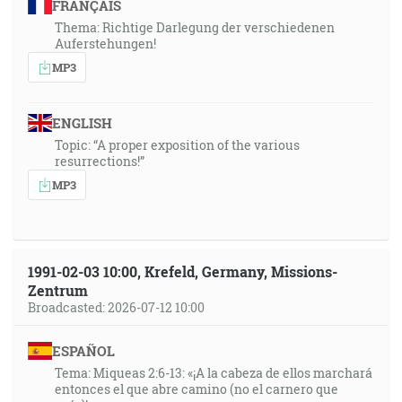
FRANÇAIS
Thema: Richtige Darlegung der verschiedenen
Auferstehungen!
MP3
ENGLISH
Topic: “A proper exposition of the various
resurrections!”
MP3
1991-02-03 10:00, Krefeld, Germany, Missions-
Zentrum
Broadcasted: 2026-07-12 10:00
ESPAÑOL
Tema: Miqueas 2:6-13: «¡A la cabeza de ellos marchará
entonces el que abre camino (no el carnero que