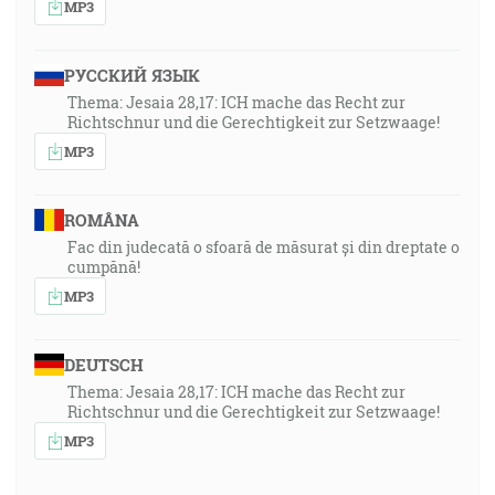
MP3
РУССКИЙ ЯЗЫК
Thema: Jesaia 28,17: ICH mache das Recht zur
Richtschnur und die Gerechtigkeit zur Setzwaage!
MP3
ROMÂNA
Fac din judecată o sfoară de măsurat și din dreptate o
cumpănă!
MP3
DEUTSCH
Thema: Jesaia 28,17: ICH mache das Recht zur
Richtschnur und die Gerechtigkeit zur Setzwaage!
MP3