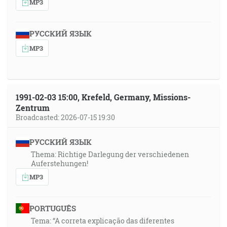
MP3
РУССКИЙ ЯЗЫК
MP3
1991-02-03 15:00, Krefeld, Germany, Missions-
Zentrum
Broadcasted: 2026-07-15 19:30
РУССКИЙ ЯЗЫК
Thema: Richtige Darlegung der verschiedenen
Auferstehungen!
MP3
PORTUGUÊS
Tema: “A correta explicação das diferentes