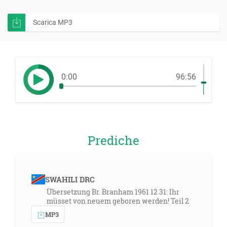
Scarica MP3
0:00
96:56
Prediche
SWAHILI DRC
Übersetzung Br. Branham 1961 12 31: Ihr
müsset von neuem geboren werden! Teil 2
MP3