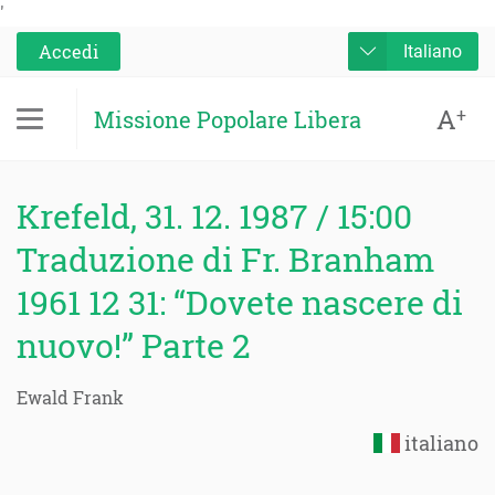
'
Accedi
Italiano
A
+
Missione Popolare Libera
Krefeld, 31. 12. 1987 / 15:00
Traduzione di Fr. Branham
1961 12 31: “Dovete nascere di
nuovo!” Parte 2
Ewald Frank
italiano