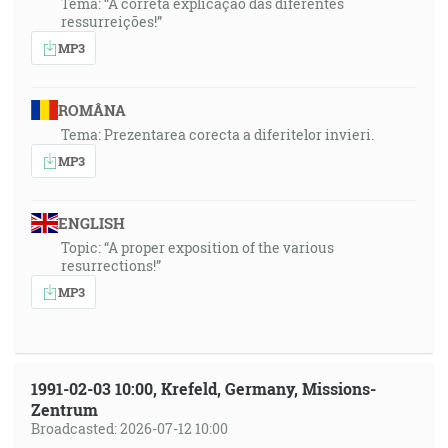
Tema: “A correta explicação das diferentes
ressurreições!”
MP3
ROMÂNA
Tema: Prezentarea corecta a diferitelor invieri.
MP3
ENGLISH
Topic: “A proper exposition of the various
resurrections!”
MP3
1991-02-03 10:00, Krefeld, Germany, Missions-
Zentrum
Broadcasted: 2026-07-12 10:00