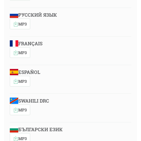
РУССКИЙ ЯЗЫК
MP3
FRANÇAIS
MP3
ESPAÑOL
MP3
SWAHILI DRC
MP3
БЪЛГАРСКИ ЕЗИК
MP3