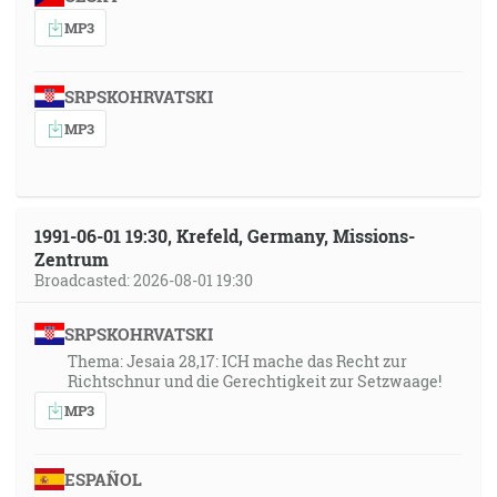
MP3
SRPSKOHRVATSKI
MP3
1991-06-01 19:30, Krefeld, Germany, Missions-
Zentrum
Broadcasted: 2026-08-01 19:30
SRPSKOHRVATSKI
Thema: Jesaia 28,17: ICH mache das Recht zur
Richtschnur und die Gerechtigkeit zur Setzwaage!
MP3
ESPAÑOL