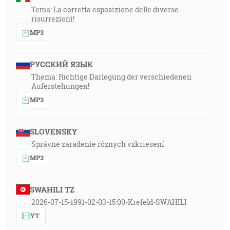
Tema: La corretta esposizione delle diverse
risurrezioni!
MP3
РУССКИЙ ЯЗЫК
Thema: Richtige Darlegung der verschiedenen
Auferstehungen!
MP3
SLOVENSKY
Správne zaradenie rôznych vzkriesení
MP3
SWAHILI TZ
2026-07-15-1991-02-03-15:00-Krefeld-SWAHILI
YT