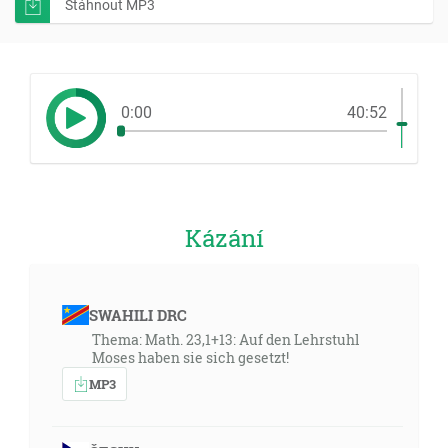
Stáhnout MP3
0:00
40:52
Kázání
SWAHILI DRC
Thema: Math. 23,1+13: Auf den Lehrstuhl
Moses haben sie sich gesetzt!
MP3