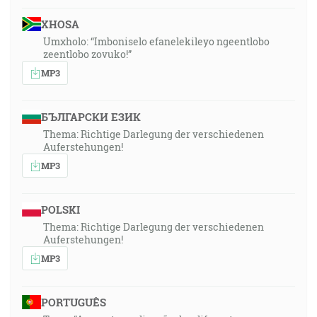
XHOSA
Umxholo: “Imboniselo efanelekileyo ngeentlobo
zeentlobo zovuko!”
MP3
БЪЛГАРСКИ ЕЗИК
Thema: Richtige Darlegung der verschiedenen
Auferstehungen!
MP3
POLSKI
Thema: Richtige Darlegung der verschiedenen
Auferstehungen!
MP3
PORTUGUÊS