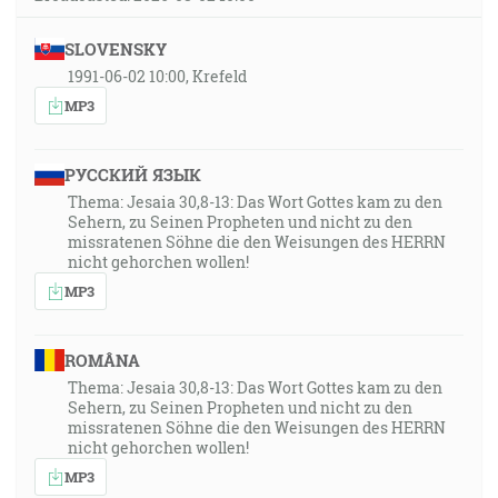
SLOVENSKY
1991-06-02 10:00, Krefeld
MP3
РУССКИЙ ЯЗЫК
Thema: Jesaia 30,8-13: Das Wort Gottes kam zu den
Sehern, zu Seinen Propheten und nicht zu den
missratenen Söhne die den Weisungen des HERRN
nicht gehorchen wollen!
MP3
ROMÂNA
Thema: Jesaia 30,8-13: Das Wort Gottes kam zu den
Sehern, zu Seinen Propheten und nicht zu den
missratenen Söhne die den Weisungen des HERRN
nicht gehorchen wollen!
MP3