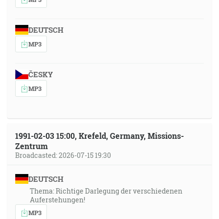
DEUTSCH
MP3
ČESKY
MP3
1991-02-03 15:00, Krefeld, Germany, Missions-
Zentrum
Broadcasted: 2026-07-15 19:30
DEUTSCH
Thema: Richtige Darlegung der verschiedenen
Auferstehungen!
MP3