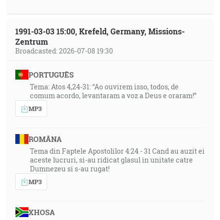
1991-03-03 15:00, Krefeld, Germany, Missions-
Zentrum
Broadcasted: 2026-07-08 19:30
PORTUGUÊS
Tema: Atos 4,24-31: “Ao ouvirem isso, todos, de
comum acordo, levantaram a voz a Deus e oraram!”
MP3
ROMÂNA
Tema din Faptele Apostolilor 4:24 - 31 Cand au auzit ei
aceste lucruri, si-au ridicat glasul in unitate catre
Dumnezeu si s-au rugat!
MP3
XHOSA