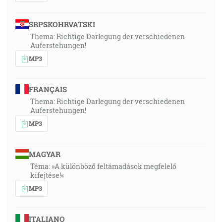
SRPSKOHRVATSKI
Thema: Richtige Darlegung der verschiedenen
Auferstehungen!
MP3
FRANÇAIS
Thema: Richtige Darlegung der verschiedenen
Auferstehungen!
MP3
MAGYAR
Téma: »A különböző feltámadások megfelelő
kifejtése!«
MP3
ITALIANO