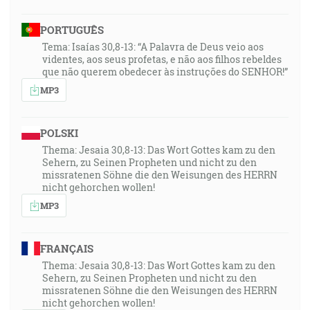
PORTUGUÊS
Tema: Isaías 30,8-13: “A Palavra de Deus veio aos
videntes, aos seus profetas, e não aos filhos rebeldes
que não querem obedecer às instruções do SENHOR!”
MP3
POLSKI
Thema: Jesaia 30,8-13: Das Wort Gottes kam zu den
Sehern, zu Seinen Propheten und nicht zu den
missratenen Söhne die den Weisungen des HERRN
nicht gehorchen wollen!
MP3
FRANÇAIS
Thema: Jesaia 30,8-13: Das Wort Gottes kam zu den
Sehern, zu Seinen Propheten und nicht zu den
missratenen Söhne die den Weisungen des HERRN
nicht gehorchen wollen!