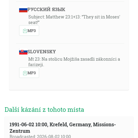
РУССКИЙ ЯЗЫК
Subject: Matthew 23:1+13: “They sit in Moses'
seat!”
MP3
SLOVENSKY
Mt 23: Na stolicu Mojžiša zasadli zákonníci a
farizeji.
MP3
Další kázání z tohoto místa
1991-06-02 10:00, Krefeld, Germany, Missions-
Zentrum
Broadcasted: 2026-08-02 10:00