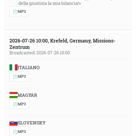
della giustizia la mia bilancia!»
MP3
2026-07-26 10:00, Krefeld, Germany, Missions-
Zentrum
Broadcasted: 2026-07-26 10:00
ITALIANO
MP3
MAGYAR
MP3
SLOVENSKY
MP3