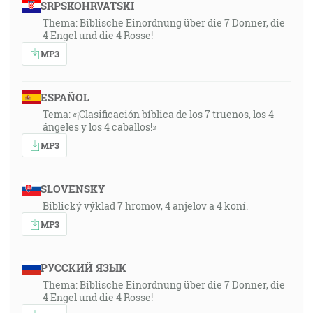
SRPSKOHRVATSKI
Thema: Biblische Einordnung über die 7 Donner, die
4 Engel und die 4 Rosse!
MP3
ESPAÑOL
Tema: «¡Clasificación bíblica de los 7 truenos, los 4
ángeles y los 4 caballos!»
MP3
SLOVENSKY
Biblický výklad 7 hromov, 4 anjelov a 4 koní.
MP3
РУССКИЙ ЯЗЫК
Thema: Biblische Einordnung über die 7 Donner, die
4 Engel und die 4 Rosse!