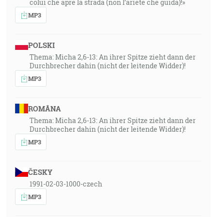
colui che apre la strada (non l’ariete che guida)!»
MP3
POLSKI
Thema: Micha 2,6-13: An ihrer Spitze zieht dann der
Durchbrecher dahin (nicht der leitende Widder)!
MP3
ROMÂNA
Thema: Micha 2,6-13: An ihrer Spitze zieht dann der
Durchbrecher dahin (nicht der leitende Widder)!
MP3
ČESKY
1991-02-03-1000-czech
MP3