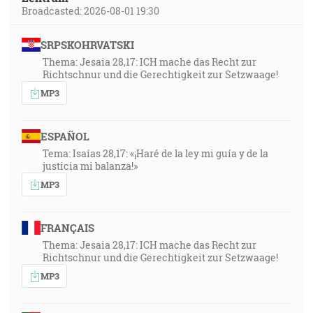
Broadcasted: 2026-08-01 19:30
SRPSKOHRVATSKI
Thema: Jesaia 28,17: ICH mache das Recht zur
Richtschnur und die Gerechtigkeit zur Setzwaage!
MP3
ESPAÑOL
Tema: Isaías 28,17: «¡Haré de la ley mi guía y de la
justicia mi balanza!»
MP3
FRANÇAIS
Thema: Jesaia 28,17: ICH mache das Recht zur
Richtschnur und die Gerechtigkeit zur Setzwaage!
MP3