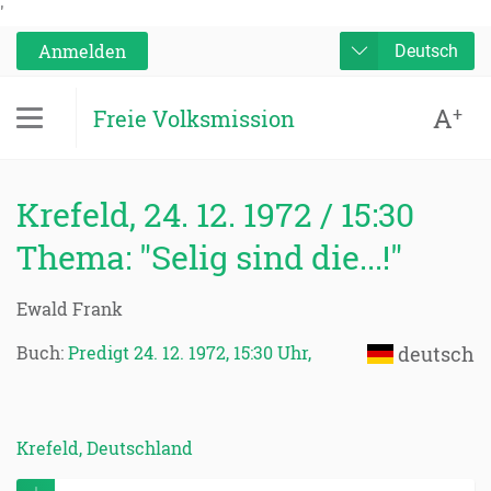
'
Anmelden
Deutsch
A
+
Freie Volksmission
Krefeld, 24. 12. 1972 / 15:30
Thema: "Selig sind die...!"
Ewald Frank
Buch:
Predigt 24. 12. 1972, 15:30 Uhr,
deutsch
Krefeld, Deutschland