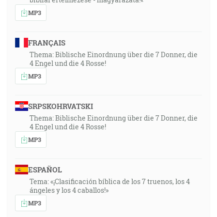
MP3
FRANÇAIS
Thema: Biblische Einordnung über die 7 Donner, die
4 Engel und die 4 Rosse!
MP3
SRPSKOHRVATSKI
Thema: Biblische Einordnung über die 7 Donner, die
4 Engel und die 4 Rosse!
MP3
ESPAÑOL
Tema: «¡Clasificación bíblica de los 7 truenos, los 4
ángeles y los 4 caballos!»
MP3