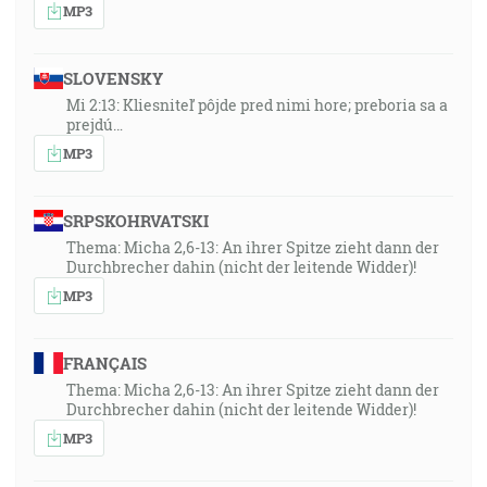
MP3
SLOVENSKY
Mi 2:13: Kliesniteľ pôjde pred nimi hore; preboria sa a
prejdú…
MP3
SRPSKOHRVATSKI
Thema: Micha 2,6-13: An ihrer Spitze zieht dann der
Durchbrecher dahin (nicht der leitende Widder)!
MP3
FRANÇAIS
Thema: Micha 2,6-13: An ihrer Spitze zieht dann der
Durchbrecher dahin (nicht der leitende Widder)!
MP3