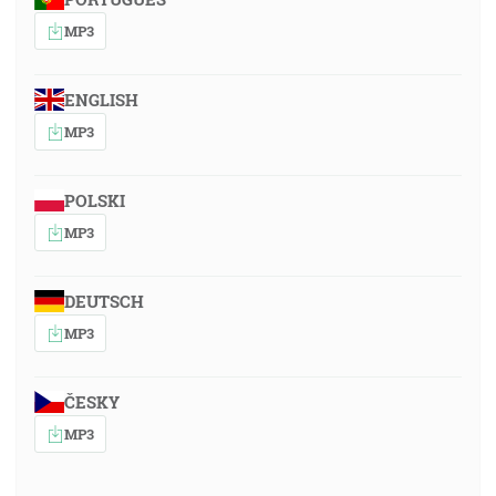
MP3
ENGLISH
MP3
POLSKI
MP3
DEUTSCH
MP3
ČESKY
MP3