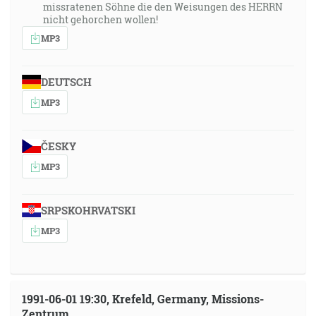
missratenen Söhne die den Weisungen des HERRN
nicht gehorchen wollen!
MP3
DEUTSCH
MP3
ČESKY
MP3
SRPSKOHRVATSKI
MP3
1991-06-01 19:30, Krefeld, Germany, Missions-
Zentrum