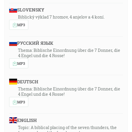
SLOVENSKY
Biblický výklad 7 hromov, 4 anjelov a 4 koní.
MP3
РУССКИЙ ЯЗЫК
Thema: Biblische Einordnung über die 7 Donner, die
4 Engel und die 4 Rosse!
MP3
DEUTSCH
Thema: Biblische Einordnung über die 7 Donner, die
4 Engel und die 4 Rosse!
MP3
ENGLISH
Topic: A biblical placing of the seven thunders, the