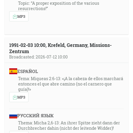
Topic: “A proper exposition of the various
resurrections!”
MP3
1991-02-03 10:00, Krefeld, Germany, Missions-
Zentrum
Broadcasted: 2026-07-12 10:00
ESPAÑOL
Tema: Miqueas 2:6-13: «¡A la cabeza de ellos marchará
entonces el que abre camino (no el carnero que
guía)!»
MP3
РУССКИЙ ЯЗЫК
Thema: Micha 2,6-13: An ihrer Spitze zieht dann der
Durchbrecher dahin (nicht der leitende Widder)!