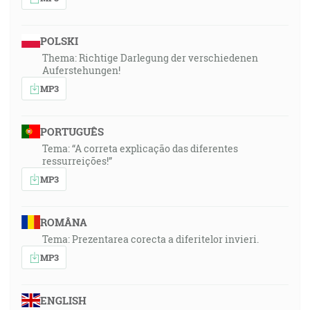
POLSKI
Thema: Richtige Darlegung der verschiedenen
Auferstehungen!
MP3
PORTUGUÊS
Tema: “A correta explicação das diferentes
ressurreições!”
MP3
ROMÂNA
Tema: Prezentarea corecta a diferitelor invieri.
MP3
ENGLISH