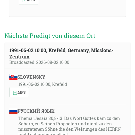
Nächste Predigt von diesem Ort
1991-06-02 10:00, Krefeld, Germany, Missions-
Zentrum
Broadcasted: 2026-08-02 10:00
SLOVENSKY
1991-06-02 10:00, Krefeld
MP3
РУССКИЙ ЯЗЫК
Thema: Jesaia 30,8-13: Das Wort Gottes kam zu den
Sehern, zu Seinen Propheten und nicht zu den
missratenen Söhne die den Weisungen des HERRN
nicht gehorchen wollen!