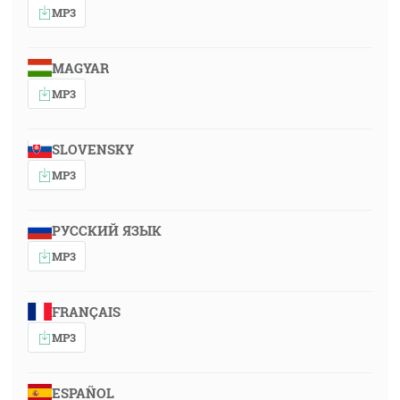
MP3
MAGYAR
MP3
SLOVENSKY
MP3
РУССКИЙ ЯЗЫК
MP3
FRANÇAIS
MP3
ESPAÑOL