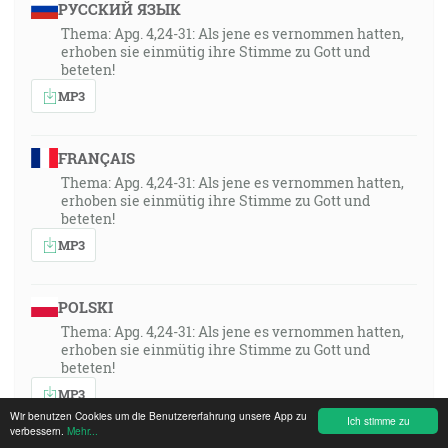
РУССКИЙ ЯЗЫК
Thema: Apg. 4,24-31: Als jene es vernommen hatten,
erhoben sie einmütig ihre Stimme zu Gott und
beteten!
MP3
FRANÇAIS
Thema: Apg. 4,24-31: Als jene es vernommen hatten,
erhoben sie einmütig ihre Stimme zu Gott und
beteten!
MP3
POLSKI
Thema: Apg. 4,24-31: Als jene es vernommen hatten,
erhoben sie einmütig ihre Stimme zu Gott und
beteten!
MP3
Wir benutzen Cookies um die Benutzererfahrung unsere App zu
Ich stimme zu
verbessern.
Mehr...