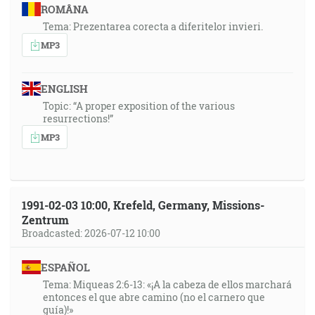
ROMÂNA
Tema: Prezentarea corecta a diferitelor invieri.
MP3
ENGLISH
Topic: “A proper exposition of the various
resurrections!”
MP3
1991-02-03 10:00, Krefeld, Germany, Missions-
Zentrum
Broadcasted: 2026-07-12 10:00
ESPAÑOL
Tema: Miqueas 2:6-13: «¡A la cabeza de ellos marchará
entonces el que abre camino (no el carnero que
guía)!»