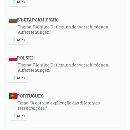
MP3
БЪЛГАРСКИ ЕЗИК
Thema: Richtige Darlegung der verschiedenen
Auferstehungen!
MP3
POLSKI
Thema: Richtige Darlegung der verschiedenen
Auferstehungen!
MP3
PORTUGUÊS
Tema: “A correta explicação das diferentes
ressurreições!”
MP3