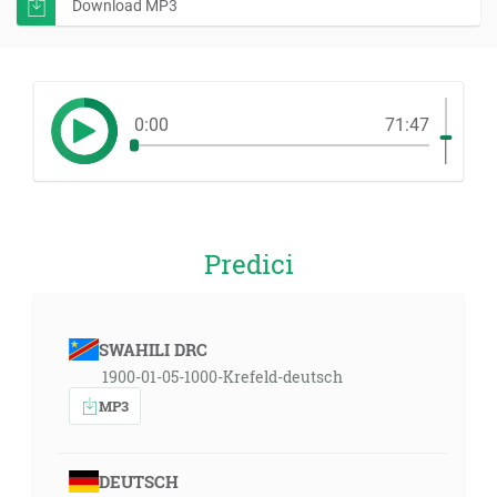
Download MP3
0:00
71:47
Predici
SWAHILI DRC
1900-01-05-1000-Krefeld-deutsch
MP3
DEUTSCH