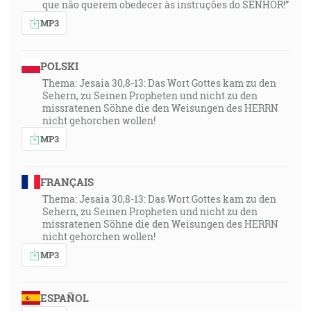
que não querem obedecer às instruções do SENHOR!”
MP3
POLSKI
Thema: Jesaia 30,8-13: Das Wort Gottes kam zu den
Sehern, zu Seinen Propheten und nicht zu den
missratenen Söhne die den Weisungen des HERRN
nicht gehorchen wollen!
MP3
FRANÇAIS
Thema: Jesaia 30,8-13: Das Wort Gottes kam zu den
Sehern, zu Seinen Propheten und nicht zu den
missratenen Söhne die den Weisungen des HERRN
nicht gehorchen wollen!
MP3
ESPAÑOL