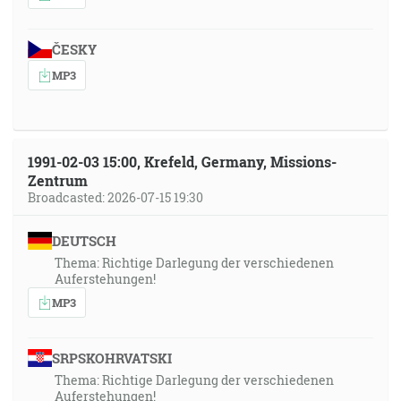
ČESKY
MP3
1991-02-03 15:00, Krefeld, Germany, Missions-
Zentrum
Broadcasted: 2026-07-15 19:30
DEUTSCH
Thema: Richtige Darlegung der verschiedenen
Auferstehungen!
MP3
SRPSKOHRVATSKI
Thema: Richtige Darlegung der verschiedenen
Auferstehungen!