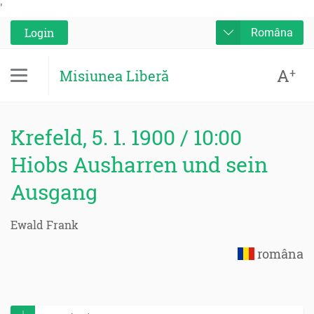
'
Login
Româna
A
+
Misiunea Liberă
Krefeld, 5. 1. 1900 / 10:00
Hiobs Ausharren und sein
Ausgang
Ewald Frank
româna