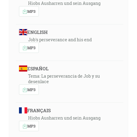
Hiobs Ausharren und sein Ausgang
MP3
ENGLISH
Job's perseverance and his end
MP3
ESPAÑOL
Tema: La perseverancia de Job y su
desenlace
MP3
FRANÇAIS
Hiobs Ausharren und sein Ausgang
MP3