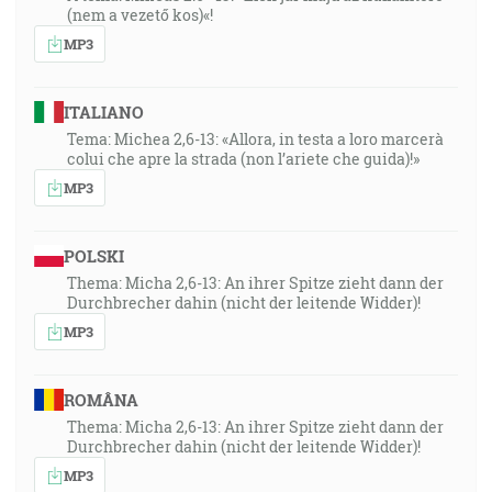
(nem a vezető kos)«!
MP3
ITALIANO
Tema: Michea 2,6-13: «Allora, in testa a loro marcerà
colui che apre la strada (non l’ariete che guida)!»
MP3
POLSKI
Thema: Micha 2,6-13: An ihrer Spitze zieht dann der
Durchbrecher dahin (nicht der leitende Widder)!
MP3
ROMÂNA
Thema: Micha 2,6-13: An ihrer Spitze zieht dann der
Durchbrecher dahin (nicht der leitende Widder)!
MP3