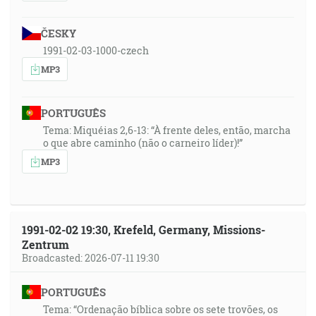
ČESKY
1991-02-03-1000-czech
MP3
PORTUGUÊS
Tema: Miquéias 2,6-13: “À frente deles, então, marcha
o que abre caminho (não o carneiro líder)!”
MP3
1991-02-02 19:30, Krefeld, Germany, Missions-
Zentrum
Broadcasted: 2026-07-11 19:30
PORTUGUÊS
Tema: “Ordenação bíblica sobre os sete trovões, os