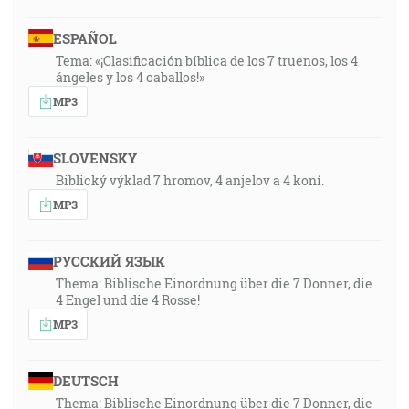
ESPAÑOL
Tema: «¡Clasificación bíblica de los 7 truenos, los 4
ángeles y los 4 caballos!»
MP3
SLOVENSKY
Biblický výklad 7 hromov, 4 anjelov a 4 koní.
MP3
РУССКИЙ ЯЗЫК
Thema: Biblische Einordnung über die 7 Donner, die
4 Engel und die 4 Rosse!
MP3
DEUTSCH
Thema: Biblische Einordnung über die 7 Donner, die