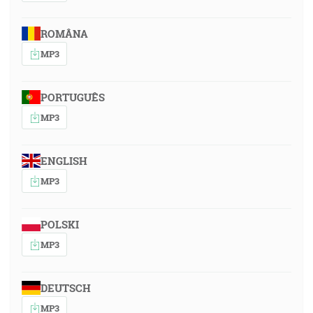
ROMÂNA
MP3
PORTUGUÊS
MP3
ENGLISH
MP3
POLSKI
MP3
DEUTSCH
MP3