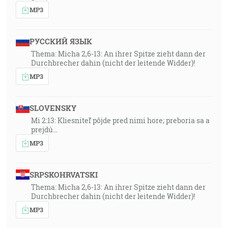
MP3
РУССКИЙ ЯЗЫК
Thema: Micha 2,6-13: An ihrer Spitze zieht dann der
Durchbrecher dahin (nicht der leitende Widder)!
MP3
SLOVENSKY
Mi 2:13: Kliesniteľ pôjde pred nimi hore; preboria sa a
prejdú…
MP3
SRPSKOHRVATSKI
Thema: Micha 2,6-13: An ihrer Spitze zieht dann der
Durchbrecher dahin (nicht der leitende Widder)!
MP3