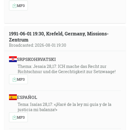
MP3
1991-06-01 19:30, Krefeld, Germany, Missions-
Zentrum
Broadcasted: 2026-08-01 19:30
SRPSKOHRVATSKI
Thema: Jesaia 28,17: ICH mache das Recht zur
Richtschnur und die Gerechtigkeit zur Setzwaage!
MP3
ESPAÑOL
Tema: Isaías 28,17: «¡Haré de la ley mi guía y de la
justicia mi balanza!»
MP3