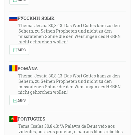
РУССКИЙ ЯЗЫК
Thema: Jesaia 30,8-13: Das Wort Gottes kam zu den
Sehern, zu Seinen Propheten und nicht zu den
missratenen Söhne die den Weisungen des HERRN
nicht gehorchen wollen!
MP3
ROMÂNA
Thema: Jesaia 30,8-13: Das Wort Gottes kam zu den
Sehern, zu Seinen Propheten und nicht zu den
missratenen Söhne die den Weisungen des HERRN
nicht gehorchen wollen!
MP3
PORTUGUÊS
Tema: Isaías 30,8-13: “A Palavra de Deus veio aos
videntes, aos seus profetas, e não aos filhos rebeldes