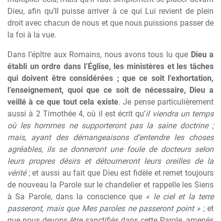
Dieu, afin qu’Il puisse arriver à ce qui Lui revient de plein
droit avec chacun de nous et que nous puissions passer de
la foi à la vue.
Dans l’épître aux Romains, nous avons tous lu que
Dieu a
établi un ordre dans l’Église, les ministères et les tâches
qui doivent être considérées ; que ce soit l’exhortation,
l’enseignement, quoi que ce soit de nécessaire, Dieu a
veillé à ce que tout cela existe
. Je pense particulièrement
aussi à 2 Timothée 4, où il est écrit qu’
il viendra un temps
où les hommes ne supporteront pas la saine doctrine ;
mais, ayant des démangeaisons d’entendre les choses
agréables, ils se donneront une foule de docteurs selon
leurs propres désirs et détourneront leurs oreilles de la
vérité
; et aussi au fait que Dieu est fidèle et remet toujours
de nouveau la Parole sur le chandelier et rappelle les Siens
à Sa Parole, dans la conscience que
« le ciel et la terre
passeront, mais que Mes paroles ne passeront point »
; et
que nous devons être sanctifiés dans cette Parole, amenés