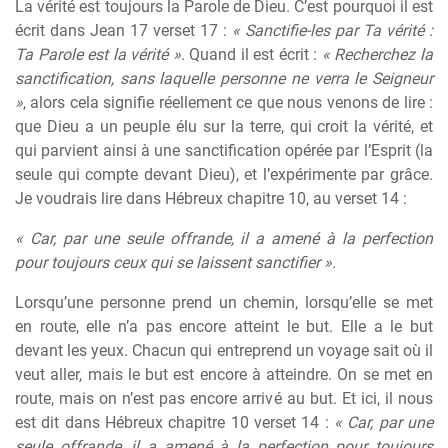
La vérité est toujours la Parole de Dieu. C’est pourquoi il est
écrit dans Jean 17 verset 17 :
« Sanctifie-les par Ta vérité :
Ta Parole est la vérité »
. Quand il est écrit :
« Recherchez la
sanctification, sans laquelle personne ne verra le Seigneur
»
, alors cela signifie réellement ce que nous venons de lire :
que Dieu a un peuple élu sur la terre, qui croit la vérité, et
qui parvient ainsi à une sanctification opérée par l’Esprit (la
seule qui compte devant Dieu), et l’expérimente par grâce.
Je voudrais lire dans Hébreux chapitre 10, au verset 14 :
« Car, par une seule offrande, il a amené à la perfection
pour toujours ceux qui se laissent sanctifier ».
Lorsqu’une personne prend un chemin, lorsqu’elle se met
en route, elle n’a pas encore atteint le but. Elle a le but
devant les yeux. Chacun qui entreprend un voyage sait où il
veut aller, mais le but est encore à atteindre. On se met en
route, mais on n’est pas encore arrivé au but. Et ici, il nous
est dit dans Hébreux chapitre 10 verset 14 :
« Car, par une
seule offrande, il a amené à la perfection pour toujours