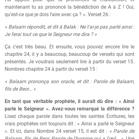
maintenant tu as prononcé la bénédiction de A à Z ! Oui,
qu’est-ce que je dois faire avec ça ? ». Verset 26 :
« Balaam répondit, et dit à Balak : Ne t'ai-je pas parlé ainsi :
Je ferai tout ce que le Seigneur me dira ? »
Ça c’est très beau. Et ensuite, vous pouvez encore lire le
chapitre 24, il y a beaucoup, beaucoup de versets qui sont
présentés. Je voudrais seulement lire à partir du verset 15.
Nombres chapitre 24 à partir du verset 15 :
« Balaam prononça son oracle, et dit : Parole de Balaam,
fils de Beor… »
En tant que véritable prophète, il aurait dû dire : « Ainsi
parle le Seigneur ». Avez-vous remarqué la différence ?
Lisez chaque parole dans toutes les saintes Écritures, les
vrais prophètes ont toujours dit : « Ainsi a parlé le Seigneur
». Et ici, dans Nombre 24 verset 15, il est dit :
« Parole de
Balaam, fils de Beor, Parole de l'homme qui a l'œil… »
. Une