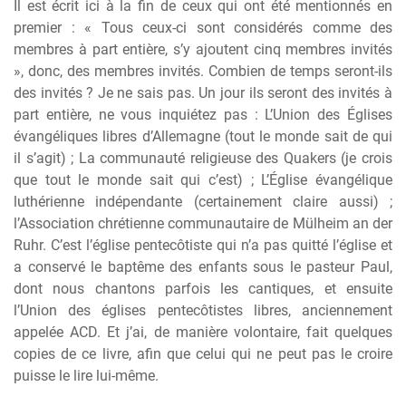
Il est écrit ici à la fin de ceux qui ont été mentionnés en
premier : « Tous ceux-ci sont considérés comme des
membres à part entière, s’y ajoutent cinq membres invités
», donc, des membres invités. Combien de temps seront-ils
des invités ? Je ne sais pas. Un jour ils seront des invités à
part entière, ne vous inquiétez pas : L’Union des Églises
évangéliques libres d’Allemagne (tout le monde sait de qui
il s’agit) ; La communauté religieuse des Quakers (je crois
que tout le monde sait qui c’est) ; L’Église évangélique
luthérienne indépendante (certainement claire aussi) ;
l’Association chrétienne communautaire de Mülheim an der
Ruhr. C’est l’église pentecôtiste qui n’a pas quitté l’église et
a conservé le baptême des enfants sous le pasteur Paul,
dont nous chantons parfois les cantiques, et ensuite
l’Union des églises pentecôtistes libres, anciennement
appelée ACD. Et j’ai, de manière volontaire, fait quelques
copies de ce livre, afin que celui qui ne peut pas le croire
puisse le lire lui-même.