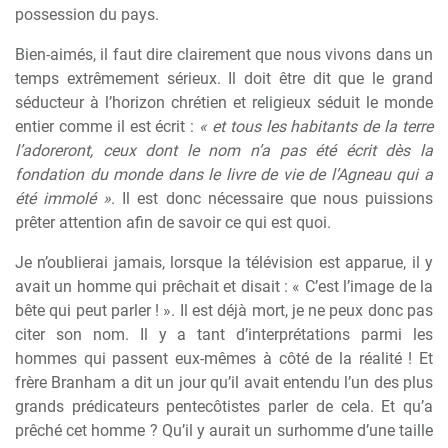
possession du pays.
Bien-aimés, il faut dire clairement que nous vivons dans un
temps extrêmement sérieux. Il doit être dit que le grand
séducteur à l’horizon chrétien et religieux séduit le monde
entier comme il est écrit :
« et tous les habitants de la terre
l’adoreront, ceux dont le nom n’a pas été écrit dès la
fondation du monde dans le livre de vie de l’Agneau qui a
été immolé »
. Il est donc nécessaire que nous puissions
prêter attention afin de savoir ce qui est quoi.
Je n’oublierai jamais, lorsque la télévision est apparue, il y
avait un homme qui prêchait et disait : « C’est l’image de la
bête qui peut parler ! ». Il est déjà mort, je ne peux donc pas
citer son nom. Il y a tant d’interprétations parmi les
hommes qui passent eux-mêmes à côté de la réalité ! Et
frère Branham a dit un jour qu’il avait entendu l’un des plus
grands prédicateurs pentecôtistes parler de cela. Et qu’a
prêché cet homme ? Qu’il y aurait un surhomme d’une taille