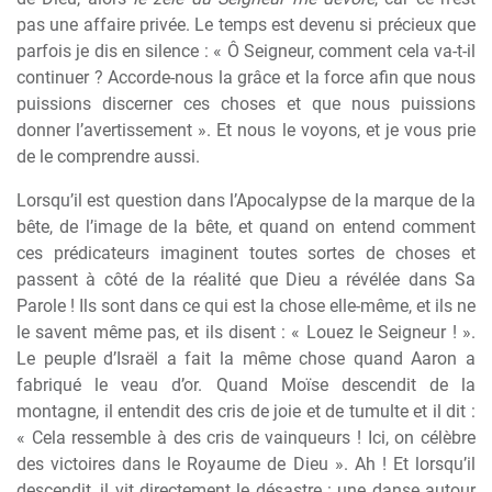
pas une affaire privée. Le temps est devenu si précieux que
parfois je dis en silence : « Ô Seigneur, comment cela va-t-il
continuer ? Accorde-nous la grâce et la force afin que nous
puissions discerner ces choses et que nous puissions
donner l’avertissement ». Et nous le voyons, et je vous prie
de le comprendre aussi.
Lorsqu’il est question dans l’Apocalypse de la marque de la
bête, de l’image de la bête, et quand on entend comment
ces prédicateurs imaginent toutes sortes de choses et
passent à côté de la réalité que Dieu a révélée dans Sa
Parole ! Ils sont dans ce qui est la chose elle-même, et ils ne
le savent même pas, et ils disent : « Louez le Seigneur ! ».
Le peuple d’Israël a fait la même chose quand Aaron a
fabriqué le veau d’or. Quand Moïse descendit de la
montagne, il entendit des cris de joie et de tumulte et il dit :
« Cela ressemble à des cris de vainqueurs ! Ici, on célèbre
des victoires dans le Royaume de Dieu ». Ah ! Et lorsqu’il
descendit, il vit directement le désastre : une danse autour