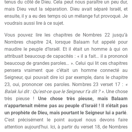
tenus du côté de Dieu. Cela peut nous paraître un peu dur,
mais Dieu veut la séparation. Dieu avait séparé Israël, et
ensuite, il y a eu des temps où un mélange fut provoqué. Je
voudrais aussi lire à ce sujet.
Vous pouvez lire les chapitres de Nombres 22 jusqu’à
Nombres chapitre 24, lorsque Balaam fut appelé pour
maudire le peuple d’Israël. Et il était un homme à qui on
attribuait beaucoup de capacités : « il a fait… il a prononcé
beaucoup de grandes paroles… ». Celui qui lit ces chapitres
pensera vraiment que c’était un homme connecté au
Seigneur, qui pouvait dire ici par exemple, dans le chapitre
23, oui, prononcer ces paroles. Nombres 23 verset 17 :
«
Balak lui dit : Qu'est-ce que le Seigneur t’a dit ? »
. Une chose
très pieuse !
Une chose très pieuse, mais Balaam
n’appartenait même pas au peuple d’Israël ! Il n’était pas
un prophète de Dieu, mais pourtant le Seigneur lui a parlé
.
C’est précisément le point auquel nous devons faire
attention aujourd’hui. Ici, à partir du verset 18, de Nombres