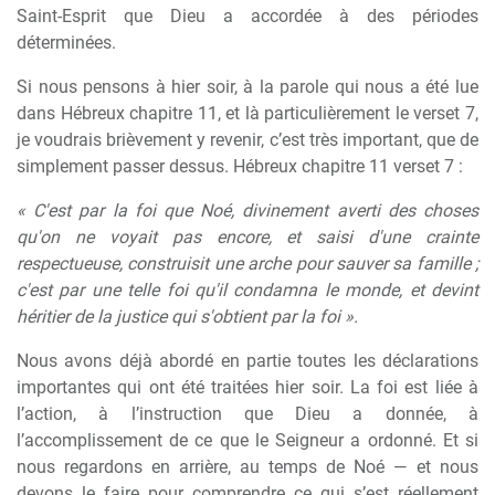
Saint-Esprit que Dieu a accordée à des périodes
déterminées.
Si nous pensons à hier soir, à la parole qui nous a été lue
dans Hébreux chapitre 11, et là particulièrement le verset 7,
je voudrais brièvement y revenir, c’est très important, que de
simplement passer dessus. Hébreux chapitre 11 verset 7 :
« C'est par la foi que Noé, divinement averti des choses
qu'on ne voyait pas encore, et saisi d'une crainte
respectueuse, construisit une arche pour sauver sa famille ;
c'est par une telle foi qu'il condamna le monde, et devint
héritier de la justice qui s'obtient par la foi ».
Nous avons déjà abordé en partie toutes les déclarations
importantes qui ont été traitées hier soir. La foi est liée à
l’action, à l’instruction que Dieu a donnée, à
l’accomplissement de ce que le Seigneur a ordonné. Et si
nous regardons en arrière, au temps de Noé — et nous
devons le faire pour comprendre ce qui s’est réellement