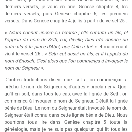
derniers versets, je vous en prie. Genèse chapitre 4, les
derniers versets, puis Genèse chapitre 6, les premiers
versets. Dans Genèse chapitre 4, je lis à partir du verset 25 :
« Adam connut encore sa femme ; elle enfanta un fils, et
l'appela du nom de Seth, car, dit-elle, Dieu m'a donnée un
autre fils à la place d'Abel, que Caïn a tué »
et maintenant
vient le verset 26 :
« Seth eut aussi un fils, et il l'appela du
nom d'Enosch. C'est alors que l'on commença à invoquer le
nom du Seigneur »
.
D’autres traductions disent que : « Là, on commençait à
prêcher le nom du Seigneur », d’autres « proclamer ». Quoi
qu’il en soit, dans tous les cas, avec la lignée de Seth, on
commença à invoquer le nom du Seigneur. C’était la lignée
bénie de Dieu. Le nom du Seigneur était invoqué, le nom du
Seigneur était connu dans cette lignée bénie de Dieu. Nous
pourrions tous lire dans Genèse chapitre 5 toute la
généalogie, mais je ne suis pas quelqu’un qui lit tous les