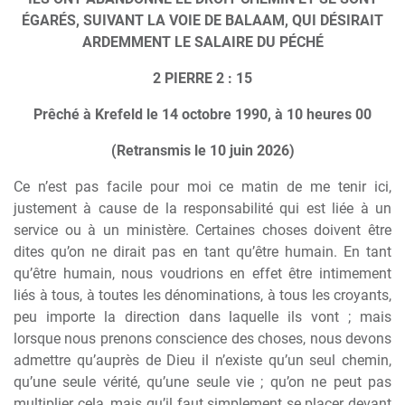
ÉGARÉS, SUIVANT LA VOIE DE BALAAM, QUI DÉSIRAIT
ARDEMMENT LE SALAIRE DU PÉCHÉ
2 PIERRE 2 : 15
Prêché à Krefeld le 14 octobre 1990, à 10 heures 00
(Retransmis le 10 juin 2026)
Ce n’est pas facile pour moi ce matin de me tenir ici,
justement à cause de la responsabilité qui est liée à un
service ou à un ministère. Certaines choses doivent être
dites qu’on ne dirait pas en tant qu’être humain. En tant
qu’être humain, nous voudrions en effet être intimement
liés à tous, à toutes les dénominations, à tous les croyants,
peu importe la direction dans laquelle ils vont ; mais
lorsque nous prenons conscience des choses, nous devons
admettre qu’auprès de Dieu il n’existe qu’un seul chemin,
qu’une seule vérité, qu’une seule vie ; qu’on ne peut pas
multiplier cela, mais qu’il faut simplement se placer devant