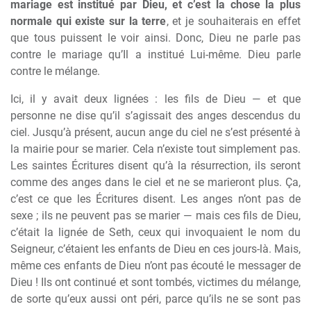
mariage est institué par Dieu, et c’est la chose la plus
normale qui existe sur la terre
, et je souhaiterais en effet
que tous puissent le voir ainsi. Donc, Dieu ne parle pas
contre le mariage qu’Il a institué Lui-même. Dieu parle
contre le mélange.
Ici, il y avait deux lignées : les fils de Dieu — et que
personne ne dise qu’il s’agissait des anges descendus du
ciel. Jusqu’à présent, aucun ange du ciel ne s’est présenté à
la mairie pour se marier. Cela n’existe tout simplement pas.
Les saintes Écritures disent qu’à la résurrection, ils seront
comme des anges dans le ciel et ne se marieront plus. Ça,
c’est ce que les Écritures disent. Les anges n’ont pas de
sexe ; ils ne peuvent pas se marier — mais ces fils de Dieu,
c’était la lignée de Seth, ceux qui invoquaient le nom du
Seigneur, c’étaient les enfants de Dieu en ces jours-là. Mais,
même ces enfants de Dieu n’ont pas écouté le messager de
Dieu ! Ils ont continué et sont tombés, victimes du mélange,
de sorte qu’eux aussi ont péri, parce qu’ils ne se sont pas