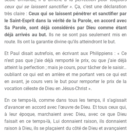
ceux qui se laissent sanctifier »
. Ça, c’est une déclaration
très claire :
Ceux qui se laissent pénétrer et sanctifier par
le Saint-Esprit dans la vérité de la Parole, en accord avec
Sa Parole, sont déjà considérés par Dieu comme étant
déjà arrivés au but.
Ils ne se sont pas seulement mis en
route. Ils ont la garantie divine qu’ils atteindront le but.
Et Paul disait autrefois, en écrivant aux Philippiens : « Ce
n’est pas que j’aie déjà remporté le prix, ou que j’aie déjà
atteint la perfection ; mais je cours, pour tâcher de le saisir…
oubliant ce qui est en arrière et me portant vers ce qui est
en avant, je cours vers le but pour remporter le prix de la
vocation céleste de Dieu en Jésus-Christ ».
En ce temps-là, comme dans tous les temps, il s’agissait
d’avancer en accord avec l’œuvre de Dieu. Et tous ceux qui,
à leur époque, marchaient avec Dieu, avec ce que Dieu
faisait en ce temps-là, Lui donnaient raison, ils donnaient
raison à Dieu, ils se plaçaient du côté de Dieu et avançaient