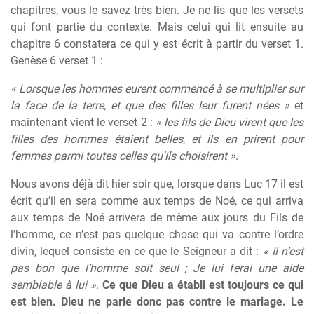
chapitres, vous le savez très bien. Je ne lis que les versets
qui font partie du contexte. Mais celui qui lit ensuite au
chapitre 6 constatera ce qui y est écrit à partir du verset 1.
Genèse 6 verset 1 :
« Lorsque les hommes eurent commencé à se multiplier sur
la face de la terre, et que des filles leur furent nées »
et
maintenant vient le verset 2 :
« les fils de Dieu virent que les
filles des hommes étaient belles, et ils en prirent pour
femmes parmi toutes celles qu'ils choisirent »
.
Nous avons déjà dit hier soir que, lorsque dans Luc 17 il est
écrit qu’il en sera comme aux temps de Noé, ce qui arriva
aux temps de Noé arrivera de même aux jours du Fils de
l’homme, ce n’est pas quelque chose qui va contre l’ordre
divin, lequel consiste en ce que le Seigneur a dit :
« Il n’est
pas bon que l’homme soit seul ; Je lui ferai une aide
semblable à lui »
.
Ce que Dieu a établi est toujours ce qui
est bien. Dieu ne parle donc pas contre le mariage. Le