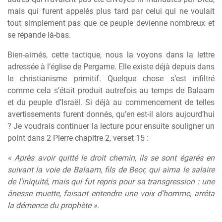
mais qui furent appelés plus tard par celui qui ne voulait
tout simplement pas que ce peuple devienne nombreux et
se répande là-bas.
Bien-aimés, cette tactique, nous la voyons dans la lettre
adressée à l’église de Pergame. Elle existe déjà depuis dans
le christianisme primitif. Quelque chose s’est infiltré
comme cela s’était produit autrefois au temps de Balaam
et du peuple d’Israël. Si déjà au commencement de telles
avertissements furent donnés, qu’en est-il alors aujourd’hui
? Je voudrais continuer la lecture pour ensuite souligner un
point dans 2 Pierre chapitre 2, verset 15 :
« Après avoir quitté le droit chemin, ils se sont égarés en
suivant la voie de Balaam, fils de Beor, qui aima le salaire
de l'iniquité, mais qui fut repris pour sa transgression : une
ânesse muette, faisant entendre une voix d'homme, arrêta
la démence du prophète ».