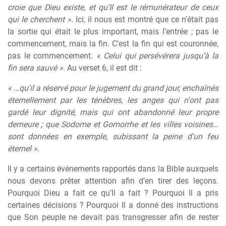
croie que Dieu existe, et qu’Il est le rémunérateur de ceux
qui le cherchent ».
Ici, il nous est montré que ce n’était pas
la sortie qui était le plus important, mais l’entrée ; pas le
commencement, mais la fin. C’est la fin qui est couronnée,
pas le commencement.
« Celui qui persévérera jusqu’à la
fin sera sauvé »
. Au verset 6, il est dit :
« …qu'il a réservé pour le jugement du grand jour, enchaînés
éternellement par les ténèbres, les anges qui n'ont pas
gardé leur dignité, mais qui ont abandonné leur propre
demeure ; que Sodome et Gomorrhe et les villes voisines…
sont données en exemple, subissant la peine d'un feu
éternel ».
Il y a certains événements rapportés dans la Bible auxquels
nous devons prêter attention afin d’en tirer des leçons.
Pourquoi Dieu a fait ce qu’Il a fait ? Pourquoi Il a pris
certaines décisions ? Pourquoi Il a donné des instructions
que Son peuple ne devait pas transgresser afin de rester