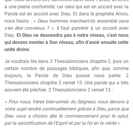
à une pleine conformité, car celui qui est en accord avec la
Parole est en accord avec Dieu. Et dans le prophète Amos,
nous lisons
: « Deux hommes marchent-ils ensemble sans
s’en être convenus ? »
. Il faut parvenir à un accord avec
Dieu.
Et Dieu ne descendra pas à notre niveau, c’est nous
qui devons monter à Son niveau, afin d’avoir ensuite cette
unité divine
.
Je voudrais lire dans 2 Thessaloniciens chapitre 2, puis un
certain nombre de passages bibliques, afin que, comme
toujours, la Parole de Dieu puisse nous parler. 2
Thessaloniciens chapitre 2 verset 13. Une parole qui a très
souvent été prêchée. 2 Thessaloniciens 2 verset 13 :
« Pour nous, frères bien-aimés du Seigneur, nous devons à
votre sujet rendre continuellement grâces à Dieu, parce que
Dieu vous a choisis dès le commencement pour le salut,
par la sanctification de l'Esprit et par la foi en la vérité ».