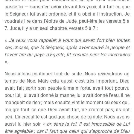
passé ici — sans rien avoir devant les yeux, il a fait ce que
le Seigneur lui avait ordonné, et il a obéi à l’instruction. Je
voudrais lire dans l’épître de Jude, peut-être les versets 5 à
7. Jude, il y a un seul chapitre, versets 5 à 7 :
« Je veux vous rappeler, à vous qui savez fort bien toutes
ces choses, que le Seigneur, après avoir sauvé le peuple et
l'avoir tiré du pays d'Égypte, fit ensuite périr les incrédules
».
Nous allons continuer tout de suite. Nous reviendrons au
temps de Noé. Mais cela aussi, c’est très important. Dieu
avait fait sortir son peuple à main forte, avait tout pourvu
pour lui, lui avait donné la manne, lui avait donné l’eau, il ne
manquait de rien ; mais ensuite vint le moment où ceux qui,
malgré tout ce que Dieu avait fait, ne crurent pas, ils ont
péri. L’incrédulité est quelque chose de terrible. Nous avons
aussi lu hier soir
« or, sans la foi, il est impossible de Lui
être agréable ; car il faut que celui qui s’approche de Dieu