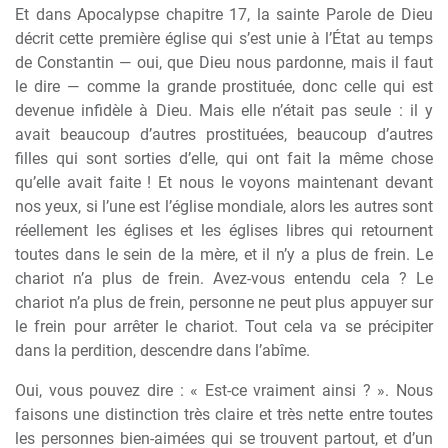
Et dans Apocalypse chapitre 17, la sainte Parole de Dieu
décrit cette première église qui s’est unie à l’État au temps
de Constantin — oui, que Dieu nous pardonne, mais il faut
le dire — comme la grande prostituée, donc celle qui est
devenue infidèle à Dieu. Mais elle n’était pas seule : il y
avait beaucoup d’autres prostituées, beaucoup d’autres
filles qui sont sorties d’elle, qui ont fait la même chose
qu’elle avait faite ! Et nous le voyons maintenant devant
nos yeux, si l’une est l’église mondiale, alors les autres sont
réellement les églises et les églises libres qui retournent
toutes dans le sein de la mère, et il n’y a plus de frein. Le
chariot n’a plus de frein. Avez-vous entendu cela ? Le
chariot n’a plus de frein, personne ne peut plus appuyer sur
le frein pour arrêter le chariot. Tout cela va se précipiter
dans la perdition, descendre dans l’abîme.
Oui, vous pouvez dire : « Est-ce vraiment ainsi ? ». Nous
faisons une distinction très claire et très nette entre toutes
les personnes bien-aimées qui se trouvent partout, et d’un