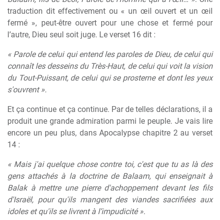
traduction dit effectivement ou « un œil ouvert et un œil
fermé », peut-être ouvert pour une chose et fermé pour
l’autre, Dieu seul soit juge. Le verset 16 dit :
« Parole de celui qui entend les paroles de Dieu, de celui qui
connaît les desseins du Très-Haut, de celui qui voit la vision
du Tout-Puissant, de celui qui se prosterne et dont les yeux
s'ouvrent ».
Et ça continue et ça continue. Par de telles déclarations, il a
produit une grande admiration parmi le peuple. Je vais lire
encore un peu plus, dans Apocalypse chapitre 2 au verset
14 :
« Mais j'ai quelque chose contre toi, c'est que tu as là des
gens attachés à la doctrine de Balaam, qui enseignait à
Balak à mettre une pierre d'achoppement devant les fils
d'Israël, pour qu'ils mangent des viandes sacrifiées aux
idoles et qu'ils se livrent à l’impudicité ».