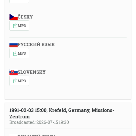
ČESKY
MP3
РУССКИЙ ЯЗЫК
MP3
SLOVENSKY
MP3
1991-02-03 15:00, Krefeld, Germany, Missions-
Zentrum
Broadcasted: 2026-07-15 19:30