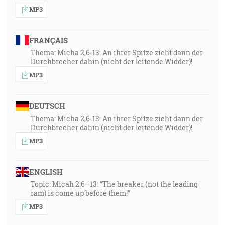
MP3
FRANÇAIS
Thema: Micha 2,6-13: An ihrer Spitze zieht dann der
Durchbrecher dahin (nicht der leitende Widder)!
MP3
DEUTSCH
Thema: Micha 2,6-13: An ihrer Spitze zieht dann der
Durchbrecher dahin (nicht der leitende Widder)!
MP3
ENGLISH
Topic: Micah 2:6–13: “The breaker (not the leading
ram) is come up before them!”
MP3