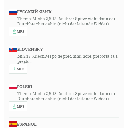
РУССКИЙ ЯЗЫК
Thema: Micha 2,6-13: An ihrer Spitze zieht dann der
Durchbrecher dahin (nicht der leitende Widder)!
MP3
SLOVENSKY
Mi 2:13: Kliesniteľ pôjde pred nimi hore; preboria sa a
prejdú…
MP3
POLSKI
Thema: Micha 2,6-13: An ihrer Spitze zieht dann der
Durchbrecher dahin (nicht der leitende Widder)!
MP3
ESPAÑOL