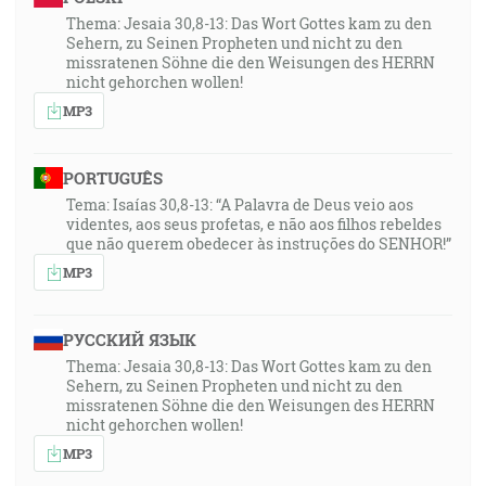
Thema: Jesaia 30,8-13: Das Wort Gottes kam zu den
Sehern, zu Seinen Propheten und nicht zu den
missratenen Söhne die den Weisungen des HERRN
nicht gehorchen wollen!
MP3
PORTUGUÊS
Tema: Isaías 30,8-13: “A Palavra de Deus veio aos
videntes, aos seus profetas, e não aos filhos rebeldes
que não querem obedecer às instruções do SENHOR!”
MP3
РУССКИЙ ЯЗЫК
Thema: Jesaia 30,8-13: Das Wort Gottes kam zu den
Sehern, zu Seinen Propheten und nicht zu den
missratenen Söhne die den Weisungen des HERRN
nicht gehorchen wollen!
MP3