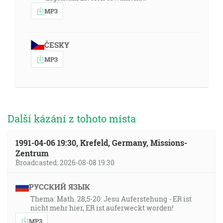
MP3
ČESKY
MP3
Další kázání z tohoto místa
1991-04-06 19:30, Krefeld, Germany, Missions-
Zentrum
Broadcasted: 2026-08-08 19:30
РУССКИЙ ЯЗЫК
Thema: Math. 28,5-20: Jesu Auferstehung - ER ist
nicht mehr hier, ER ist auferweckt worden!
MP3