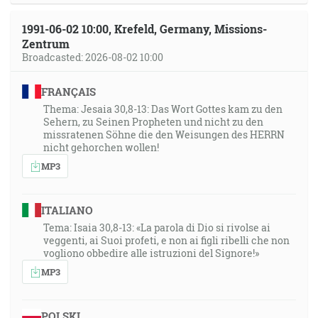
1991-06-02 10:00, Krefeld, Germany, Missions-
Zentrum
Broadcasted: 2026-08-02 10:00
FRANÇAIS
Thema: Jesaia 30,8-13: Das Wort Gottes kam zu den
Sehern, zu Seinen Propheten und nicht zu den
missratenen Söhne die den Weisungen des HERRN
nicht gehorchen wollen!
MP3
ITALIANO
Tema: Isaia 30,8-13: «La parola di Dio si rivolse ai
veggenti, ai Suoi profeti, e non ai figli ribelli che non
vogliono obbedire alle istruzioni del Signore!»
MP3
POLSKI