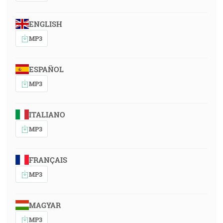
ENGLISH
MP3
ESPAÑOL
MP3
ITALIANO
MP3
FRANÇAIS
MP3
MAGYAR
MP3