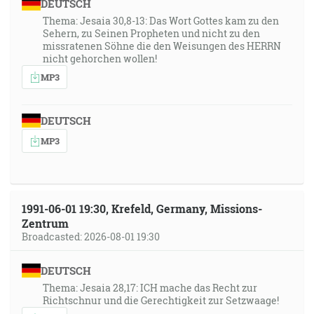
DEUTSCH
Thema: Jesaia 30,8-13: Das Wort Gottes kam zu den
Sehern, zu Seinen Propheten und nicht zu den
missratenen Söhne die den Weisungen des HERRN
nicht gehorchen wollen!
MP3
DEUTSCH
MP3
1991-06-01 19:30, Krefeld, Germany, Missions-
Zentrum
Broadcasted: 2026-08-01 19:30
DEUTSCH
Thema: Jesaia 28,17: ICH mache das Recht zur
Richtschnur und die Gerechtigkeit zur Setzwaage!