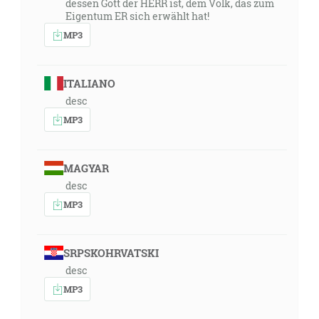
dessen Gott der HERR ist, dem Volk, das zum
Eigentum ER sich erwählt hat!
MP3
ITALIANO
desc
MP3
MAGYAR
desc
MP3
SRPSKOHRVATSKI
desc
MP3