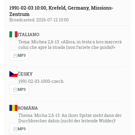
1991-02-03 10:00, Krefeld, Germany, Missions-
Zentrum
Broadcasted: 2026-07-12 10:00
ITALIANO
Tema: Michea 2,6-13: «Allora, in testa a loro marcerà
colui che apre la strada (non l’ariete che guida)!»
MP3
ČESKY
1991-02-03-1000-czech
MP3
ROMÂNA
Thema: Micha 2,6-13: An ihrer Spitze zieht dann der
Durchbrecher dahin (nicht der leitende Widder)!
MP3