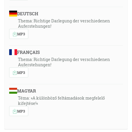
DEUTSCH
Thema: Richtige Darlegung der verschiedenen
Auferstehungen!
MP3
FRANÇAIS
Thema: Richtige Darlegung der verschiedenen
Auferstehungen!
MP3
MAGYAR
Téma: »A különböző feltámadások megfelelő
kifejtése!«
MP3