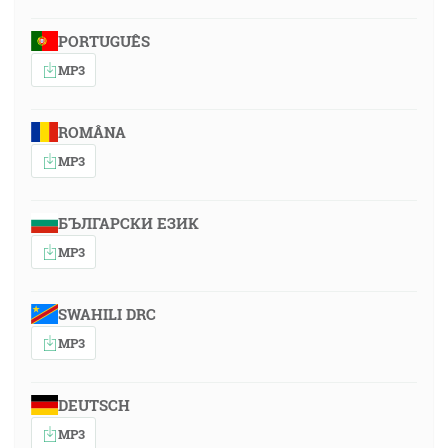
PORTUGUÊS
MP3
ROMÂNA
MP3
БЪЛГАРСКИ ЕЗИК
MP3
SWAHILI DRC
MP3
DEUTSCH
MP3