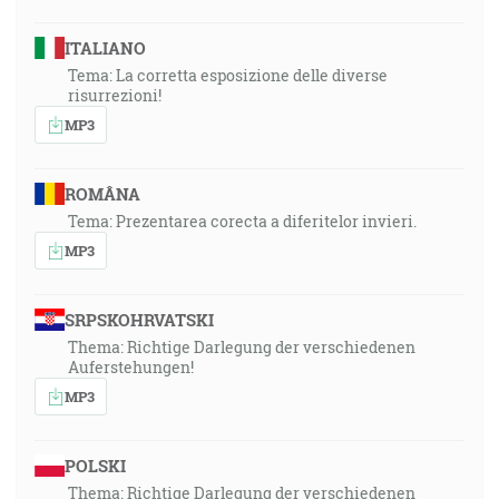
ITALIANO
Tema: La corretta esposizione delle diverse
risurrezioni!
MP3
ROMÂNA
Tema: Prezentarea corecta a diferitelor invieri.
MP3
SRPSKOHRVATSKI
Thema: Richtige Darlegung der verschiedenen
Auferstehungen!
MP3
POLSKI
Thema: Richtige Darlegung der verschiedenen