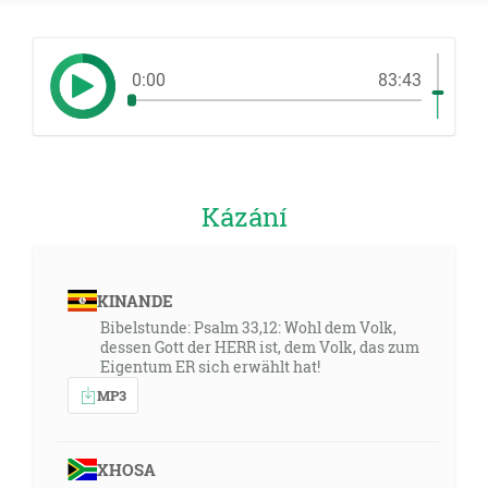
0:00
83:43
Kázání
KINANDE
Bibelstunde: Psalm 33,12: Wohl dem Volk,
dessen Gott der HERR ist, dem Volk, das zum
Eigentum ER sich erwählt hat!
MP3
XHOSA