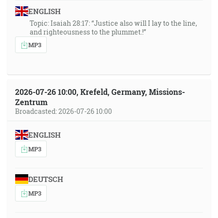
ENGLISH
Topic: Isaiah 28:17: “Justice also will I lay to the line,
and righteousness to the plummet.!”
MP3
2026-07-26 10:00, Krefeld, Germany, Missions-
Zentrum
Broadcasted: 2026-07-26 10:00
ENGLISH
MP3
DEUTSCH
MP3