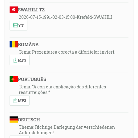
SWAHILI TZ
2026-07-15-1991-02-03-15:00-Krefeld-SWAHILI
YT
ROMÂNA
Tema: Prezentarea corecta a diferitelor invieri.
MP3
PORTUGUÊS
Tema: “A correta explicação das diferentes
ressurreições!”
MP3
DEUTSCH
Thema: Richtige Darlegung der verschiedenen
Auferstehungen!