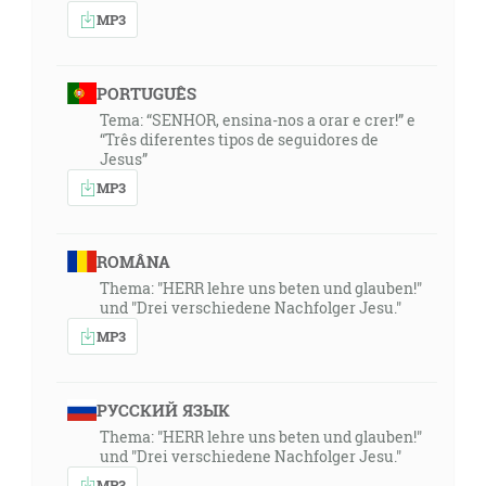
MP3
PORTUGUÊS
Tema: “SENHOR, ensina-nos a orar e crer!” e
“Três diferentes tipos de seguidores de
Jesus”
MP3
ROMÂNA
Thema: "HERR lehre uns beten und glauben!"
und "Drei verschiedene Nachfolger Jesu."
MP3
РУССКИЙ ЯЗЫК
Thema: "HERR lehre uns beten und glauben!"
und "Drei verschiedene Nachfolger Jesu."
MP3