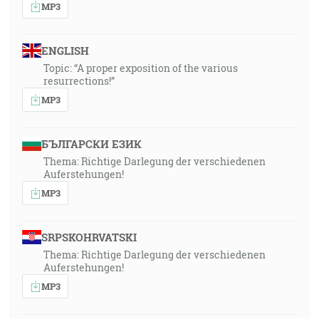
MP3
ENGLISH
Topic: “A proper exposition of the various
resurrections!”
MP3
БЪЛГАРСКИ ЕЗИК
Thema: Richtige Darlegung der verschiedenen
Auferstehungen!
MP3
SRPSKOHRVATSKI
Thema: Richtige Darlegung der verschiedenen
Auferstehungen!
MP3