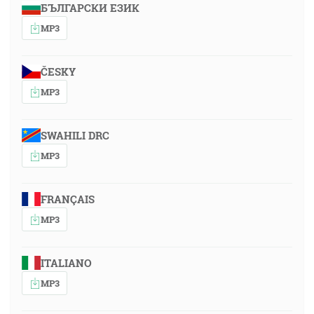
БЪЛГАРСКИ ЕЗИК
MP3
ČESKY
MP3
SWAHILI DRC
MP3
FRANÇAIS
MP3
ITALIANO
MP3