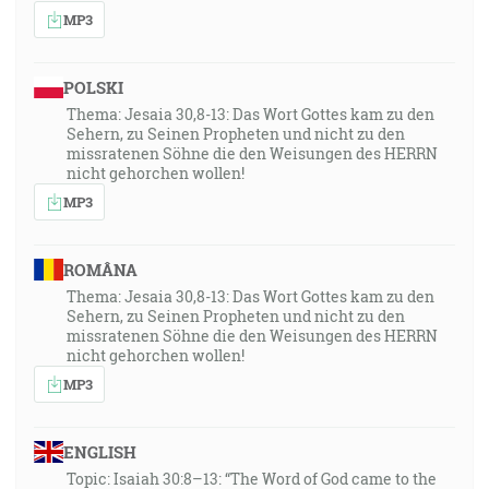
MP3
POLSKI
Thema: Jesaia 30,8-13: Das Wort Gottes kam zu den
Sehern, zu Seinen Propheten und nicht zu den
missratenen Söhne die den Weisungen des HERRN
nicht gehorchen wollen!
MP3
ROMÂNA
Thema: Jesaia 30,8-13: Das Wort Gottes kam zu den
Sehern, zu Seinen Propheten und nicht zu den
missratenen Söhne die den Weisungen des HERRN
nicht gehorchen wollen!
MP3
ENGLISH
Topic: Isaiah 30:8–13: “The Word of God came to the