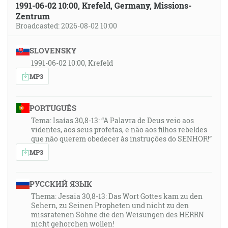
1991-06-02 10:00, Krefeld, Germany, Missions-
Zentrum
Broadcasted: 2026-08-02 10:00
SLOVENSKY
1991-06-02 10:00, Krefeld
MP3
PORTUGUÊS
Tema: Isaías 30,8-13: “A Palavra de Deus veio aos
videntes, aos seus profetas, e não aos filhos rebeldes
que não querem obedecer às instruções do SENHOR!”
MP3
РУССКИЙ ЯЗЫК
Thema: Jesaia 30,8-13: Das Wort Gottes kam zu den
Sehern, zu Seinen Propheten und nicht zu den
missratenen Söhne die den Weisungen des HERRN
nicht gehorchen wollen!