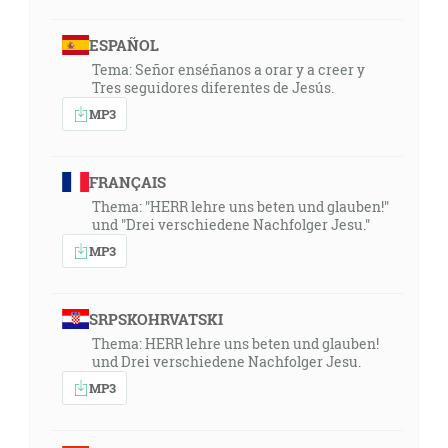
ESPAÑOL
Tema: Señor enséñanos a orar y a creer y
Tres seguidores diferentes de Jesús.
MP3
FRANÇAIS
Thema: "HERR lehre uns beten und glauben!"
und "Drei verschiedene Nachfolger Jesu."
MP3
SRPSKOHRVATSKI
Thema: HERR lehre uns beten und glauben!
und Drei verschiedene Nachfolger Jesu.
MP3