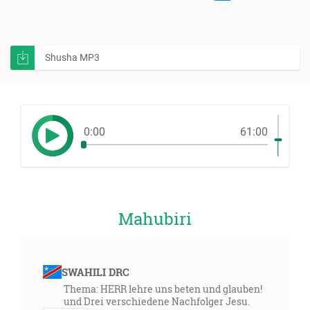
Shusha MP3
0:00
61:00
Mahubiri
SWAHILI DRC
Thema: HERR lehre uns beten und glauben!
und Drei verschiedene Nachfolger Jesu.