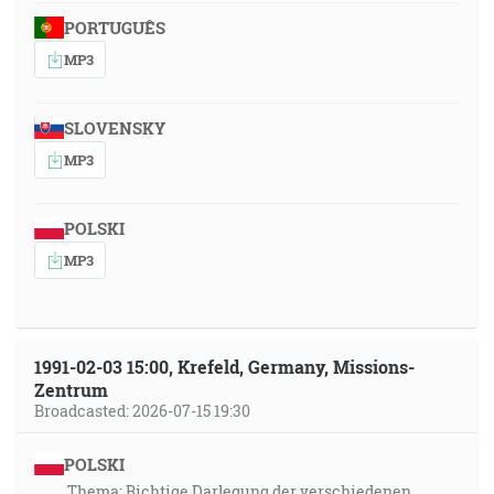
PORTUGUÊS
MP3
SLOVENSKY
MP3
POLSKI
MP3
1991-02-03 15:00, Krefeld, Germany, Missions-
Zentrum
Broadcasted: 2026-07-15 19:30
POLSKI
Thema: Richtige Darlegung der verschiedenen