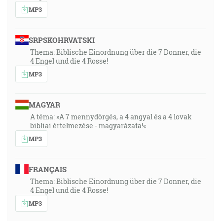
MP3
SRPSKOHRVATSKI
Thema: Biblische Einordnung über die 7 Donner, die
4 Engel und die 4 Rosse!
MP3
MAGYAR
A téma: »A 7 mennydörgés, a 4 angyal és a 4 lovak
bibliai értelmezése - magyarázata!«
MP3
FRANÇAIS
Thema: Biblische Einordnung über die 7 Donner, die
4 Engel und die 4 Rosse!
MP3