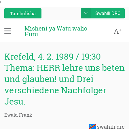
'
Tambulisha
Swahili DRC
Misheni ya Watu walio
A
+
Huru
Krefeld, 4. 2. 1989 / 19:30
Thema: HERR lehre uns beten
und glauben! und Drei
verschiedene Nachfolger
Jesu.
Ewald Frank
swahili drc