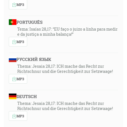
MP3
PORTUGUÊS
Tema: Isaías 28,17: “EU faço o juizo a linha para medir
e da justiça a minha balança!”
MP3
РУССКИЙ ЯЗЫК
Thema: Jesaia 28,17: ICH mache das Recht zur
Richtschnur und die Gerechtigkeit zur Setzwaage!
MP3
DEUTSCH
Thema: Jesaia 28,17: ICH mache das Recht zur
Richtschnur und die Gerechtigkeit zur Setzwaage!
MP3