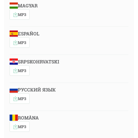
MAGYAR
MP3
ESPAÑOL
MP3
SRPSKOHRVATSKI
MP3
РУССКИЙ ЯЗЫК
MP3
ROMÂNA
MP3