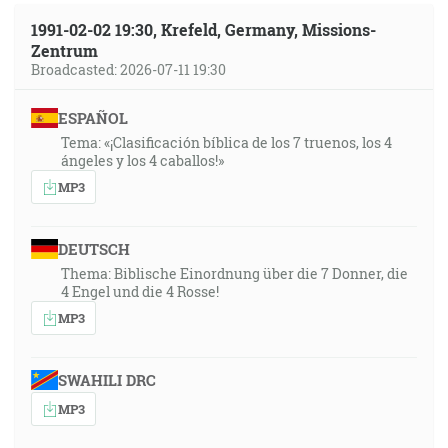
1991-02-02 19:30, Krefeld, Germany, Missions-
Zentrum
Broadcasted: 2026-07-11 19:30
ESPAÑOL
Tema: «¡Clasificación bíblica de los 7 truenos, los 4
ángeles y los 4 caballos!»
MP3
DEUTSCH
Thema: Biblische Einordnung über die 7 Donner, die
4 Engel und die 4 Rosse!
MP3
SWAHILI DRC
MP3