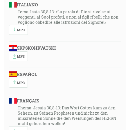
ITALIANO
Tema: Isaia 30,8-13: «La parola di Dio si rivolse ai
veggenti, ai Suoi profeti, e non ai figli ribelli che non
vogliono obbedire alle istruzioni del Signore!»
MP3
SRPSKOHRVATSKI
MP3
ESPAÑOL
MP3
FRANÇAIS
Thema: Jesaia 30,8-13: Das Wort Gottes kam zu den
Sehern, zu Seinen Propheten und nicht zu den
missratenen Söhne die den Weisungen des HERRN
nicht gehorchen wollen!