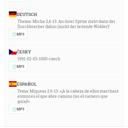
DEUTSCH
Thema: Micha 2,6-13: An ihrer Spitze zieht dann der
Durchbrecher dahin (nicht der leitende Widder)!
MP3
ČESKY
1991-02-03-1000-czech
MP3
ESPAÑOL
Tema: Miqueas 2:6-13: «¡A la cabeza de ellos marchará
entonces el que abre camino (no el carnero que
guía)!»
MP3