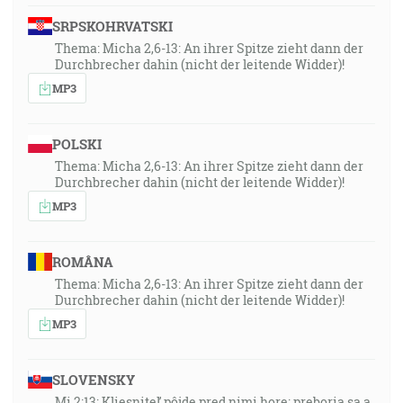
SRPSKOHRVATSKI
Thema: Micha 2,6-13: An ihrer Spitze zieht dann der
Durchbrecher dahin (nicht der leitende Widder)!
MP3
POLSKI
Thema: Micha 2,6-13: An ihrer Spitze zieht dann der
Durchbrecher dahin (nicht der leitende Widder)!
MP3
ROMÂNA
Thema: Micha 2,6-13: An ihrer Spitze zieht dann der
Durchbrecher dahin (nicht der leitende Widder)!
MP3
SLOVENSKY
Mi 2:13: Kliesniteľ pôjde pred nimi hore; preboria sa a