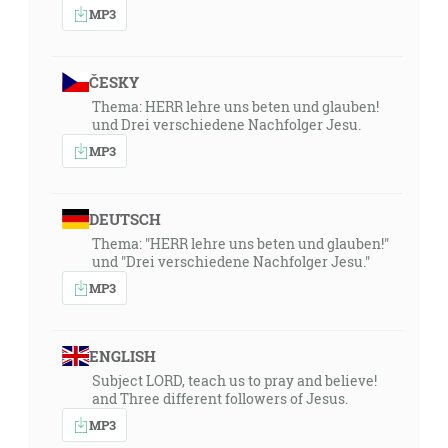
MP3
ČESKY
Thema: HERR lehre uns beten und glauben!
und Drei verschiedene Nachfolger Jesu.
MP3
DEUTSCH
Thema: "HERR lehre uns beten und glauben!"
und "Drei verschiedene Nachfolger Jesu."
MP3
ENGLISH
Subject LORD, teach us to pray and believe!
and Three different followers of Jesus.
MP3