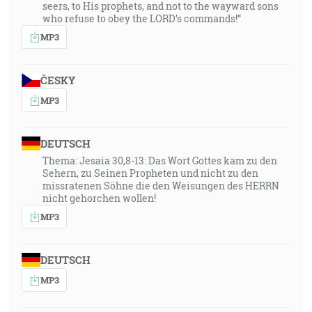
seers, to His prophets, and not to the wayward sons
who refuse to obey the LORD’s commands!”
MP3
ČESKY
MP3
DEUTSCH
Thema: Jesaia 30,8-13: Das Wort Gottes kam zu den
Sehern, zu Seinen Propheten und nicht zu den
missratenen Söhne die den Weisungen des HERRN
nicht gehorchen wollen!
MP3
DEUTSCH
MP3