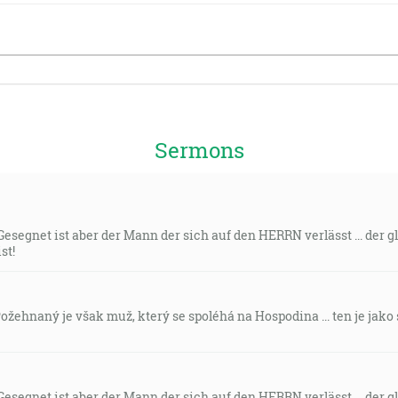
Sermons
Gesegnet ist aber der Mann der sich auf den HERRN verlässt ... der
st!
Požehnaný je však muž, který se spoléhá na Hospodina ... ten je jak
Gesegnet ist aber der Mann der sich auf den HERRN verlässt ... der