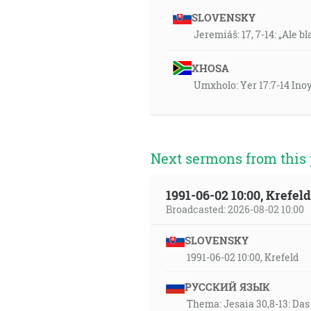
SLOVENSKY
Jeremiáš: 17, 7-14: „Ale b
XHOSA
Umxholo: Yer 17:7-14 Ino
Next sermons from this 
1991-06-02 10:00, Krefe
Broadcasted: 2026-08-02 10:00
SLOVENSKY
1991-06-02 10:00, Krefeld
РУССКИЙ ЯЗЫК
Thema: Jesaia 30,8-13: Da