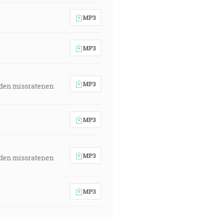
MP3
MP3
MP3
 den missratenen
MP3
MP3
 den missratenen
MP3