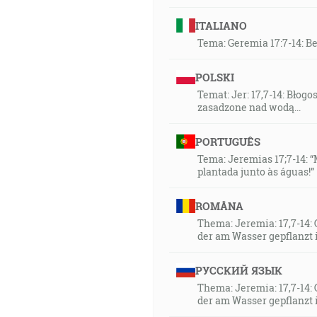
ITALIANO
Tema: Geremia 17:7-14: Be
POLSKI
Temat: Jer: 17,7-14: Błog
zasadzone nad wodą...
PORTUGUÊS
Tema: Jeremias 17;7-14:
plantada junto às águas!”
ROMÂNA
Thema: Jeremia: 17,7-14: 
der am Wasser gepflanzt i
РУССКИЙ ЯЗЫК
Thema: Jeremia: 17,7-14: 
der am Wasser gepflanzt i