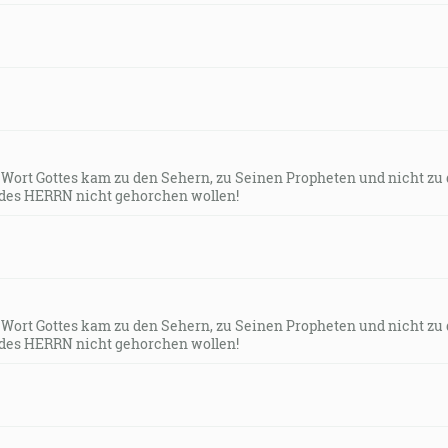
s Wort Gottes kam zu den Sehern, zu Seinen Propheten und nicht zu
des HERRN nicht gehorchen wollen!
s Wort Gottes kam zu den Sehern, zu Seinen Propheten und nicht zu
des HERRN nicht gehorchen wollen!