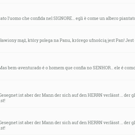
ato l'uomo che confida nel SIGNORE... egli è come un albero piantato
osławiony mąż, który polega na Panu, krórego ufnością jest Pan! Jest
 “Mas bem-aventurado é o homem que confia no SENHOR... ele é com
Gesegnet ist aber der Mann der sich auf den HERRN verlässt ... der
st!
Gesegnet ist aber der Mann der sich auf den HERRN verlässt ... der
st!