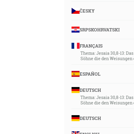
ČESKY
SRPSKOHRVATSKI
FRANÇAIS
Thema: Jesaia 30,8-13: Da
Söhne die den Weisungen 
ESPAÑOL
DEUTSCH
Thema: Jesaia 30,8-13: Da
Söhne die den Weisungen 
DEUTSCH