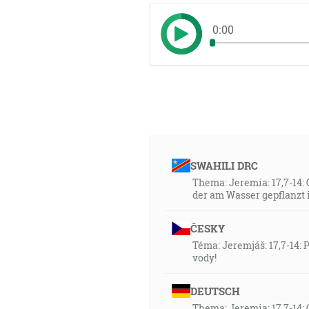
0:00
SWAHILI DRC
Thema: Jeremia: 17,7-14: 
der am Wasser gepflanzt i
ČESKY
Téma: Jeremjáš: 17,7-14: 
vody!
DEUTSCH
Thema: Jeremia: 17,7-14: 