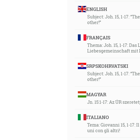
ENGLISH
Subject: Joh. 15, 1-17: “
other!”
FRANÇAIS
Thema: Joh. 15, 1-17: Das 
Liebesgemeinschaft mit 
SRPSKOHRVATSKI
Subject: Joh. 15, 1-17: “
other!”
MAGYAR
Jn. 15:1-17: Az ÚR szere
ITALIANO
Tema: Giovanni 15, 1-17:
uni con gli altri!