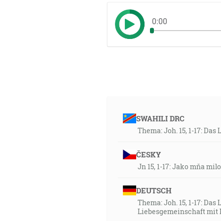
0:00
SWAHILI DRC
Thema: Joh. 15, 1-17: Das
ČESKY
Jn 15, 1-17: Jako mňa milo
DEUTSCH
Thema: Joh. 15, 1-17: Das 
Liebesgemeinschaft mit 