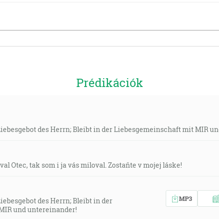
Prédikációk
 Liebesgebot des Herrn; Bleibt in der Liebesgemeinschaft mit MIR u
val Otec, tak som i ja vás miloval. Zostaňte v mojej láske!
MP3
Liebesgebot des Herrn; Bleibt in der
MIR und untereinander!