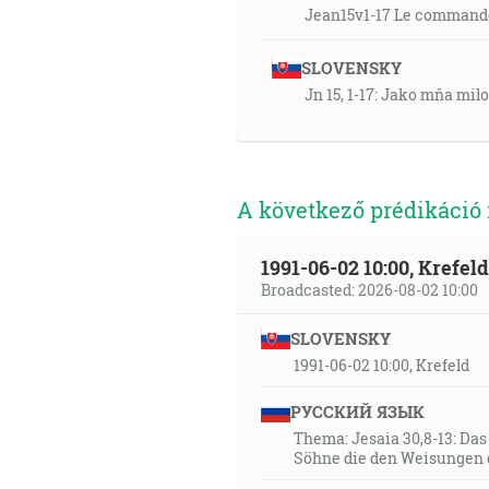
Jean15v1-17 Le command
SLOVENSKY
Jn 15, 1-17: Jako mňa milo
A következő prédikáció
1991-06-02 10:00, Krefe
Broadcasted: 2026-08-02 10:00
SLOVENSKY
1991-06-02 10:00, Krefeld
РУССКИЙ ЯЗЫК
Thema: Jesaia 30,8-13: Da
Söhne die den Weisungen 