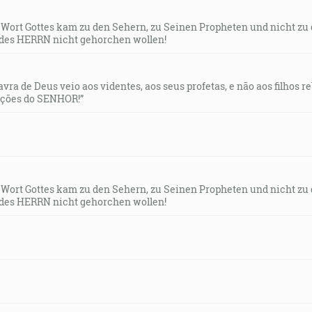
s Wort Gottes kam zu den Sehern, zu Seinen Propheten und nicht zu
des HERRN nicht gehorchen wollen!
lavra de Deus veio aos videntes, aos seus profetas, e não aos filhos 
uções do SENHOR!”
s Wort Gottes kam zu den Sehern, zu Seinen Propheten und nicht zu
des HERRN nicht gehorchen wollen!