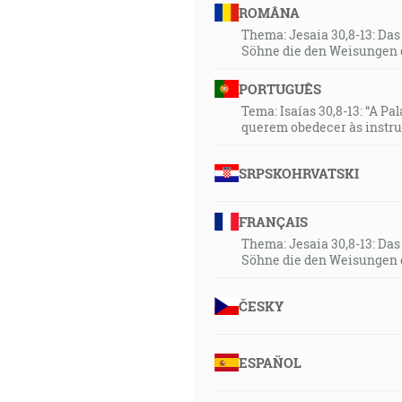
ROMÂNA
Thema: Jesaia 30,8-13: Da
Söhne die den Weisungen 
PORTUGUÊS
Tema: Isaías 30,8-13: “A Pa
querem obedecer às instr
SRPSKOHRVATSKI
FRANÇAIS
Thema: Jesaia 30,8-13: Da
Söhne die den Weisungen 
ČESKY
ESPAÑOL