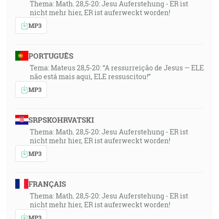
Thema: Math. 28,5-20: Jesu Auferstehung - ER ist
nicht mehr hier, ER ist auferweckt worden!
MP3
PORTUGUÊS
Tema: Mateus 28,5-20: “A ressurreição de Jesus — ELE
não está mais aqui, ELE ressuscitou!”
MP3
SRPSKOHRVATSKI
Thema: Math. 28,5-20: Jesu Auferstehung - ER ist
nicht mehr hier, ER ist auferweckt worden!
MP3
FRANÇAIS
Thema: Math. 28,5-20: Jesu Auferstehung - ER ist
nicht mehr hier, ER ist auferweckt worden!
MP3