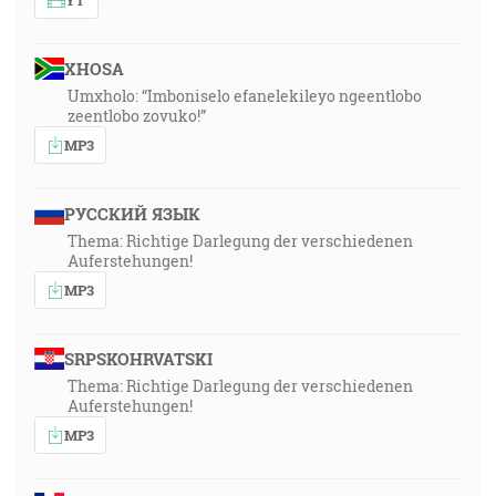
XHOSA
Umxholo: “Imboniselo efanelekileyo ngeentlobo
zeentlobo zovuko!”
MP3
РУССКИЙ ЯЗЫК
Thema: Richtige Darlegung der verschiedenen
Auferstehungen!
MP3
SRPSKOHRVATSKI
Thema: Richtige Darlegung der verschiedenen
Auferstehungen!
MP3