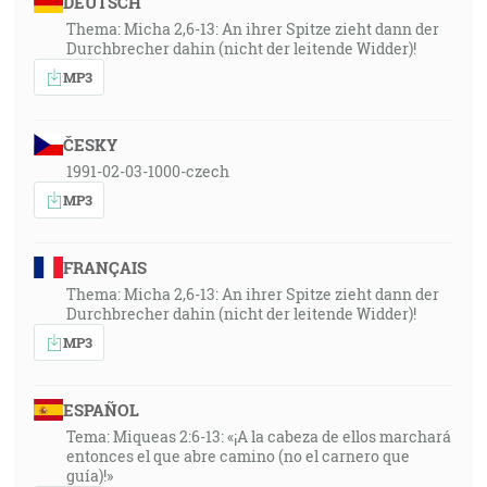
DEUTSCH
Thema: Micha 2,6-13: An ihrer Spitze zieht dann der
Durchbrecher dahin (nicht der leitende Widder)!
MP3
ČESKY
1991-02-03-1000-czech
MP3
FRANÇAIS
Thema: Micha 2,6-13: An ihrer Spitze zieht dann der
Durchbrecher dahin (nicht der leitende Widder)!
MP3
ESPAÑOL
Tema: Miqueas 2:6-13: «¡A la cabeza de ellos marchará
entonces el que abre camino (no el carnero que
guía)!»