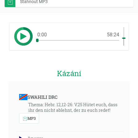
Stáhnout MP3
0:00
58:24
Kázání
SWAHILI DRC
Thema: Hebr. 12,12-26: V.25 Hütet euch, dass
ihr den nicht ablehnt, der zu euch redet!
MP3