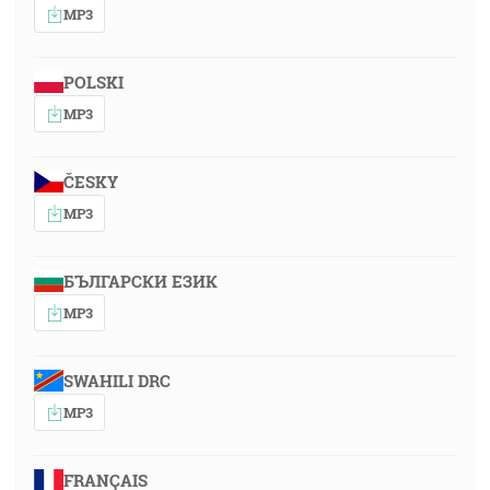
MP3
POLSKI
MP3
ČESKY
MP3
БЪЛГАРСКИ ЕЗИК
MP3
SWAHILI DRC
MP3
FRANÇAIS