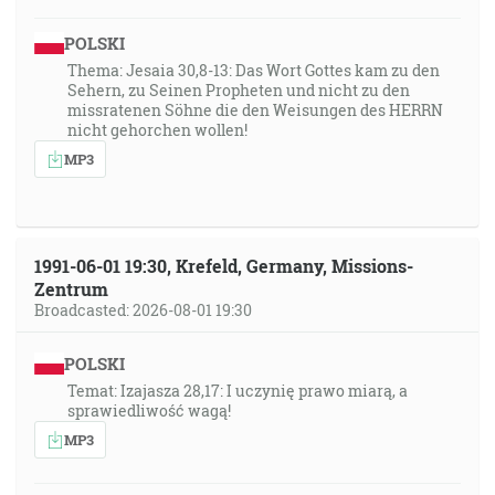
POLSKI
Thema: Jesaia 30,8-13: Das Wort Gottes kam zu den
Sehern, zu Seinen Propheten und nicht zu den
missratenen Söhne die den Weisungen des HERRN
nicht gehorchen wollen!
MP3
1991-06-01 19:30, Krefeld, Germany, Missions-
Zentrum
Broadcasted: 2026-08-01 19:30
POLSKI
Temat: Izajasza 28,17: I uczynię prawo miarą, a
sprawiedliwość wagą!
MP3