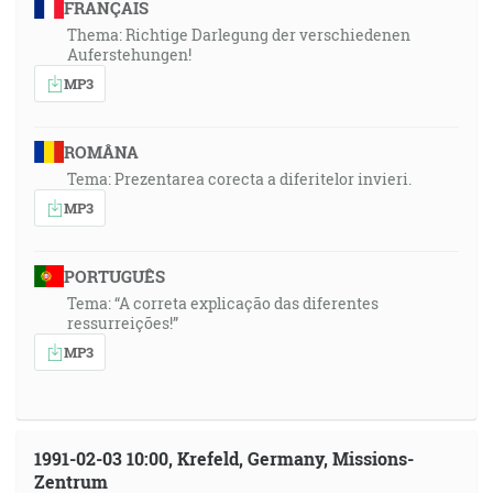
FRANÇAIS
Thema: Richtige Darlegung der verschiedenen
Auferstehungen!
MP3
ROMÂNA
Tema: Prezentarea corecta a diferitelor invieri.
MP3
PORTUGUÊS
Tema: “A correta explicação das diferentes
ressurreições!”
MP3
1991-02-03 10:00, Krefeld, Germany, Missions-
Zentrum