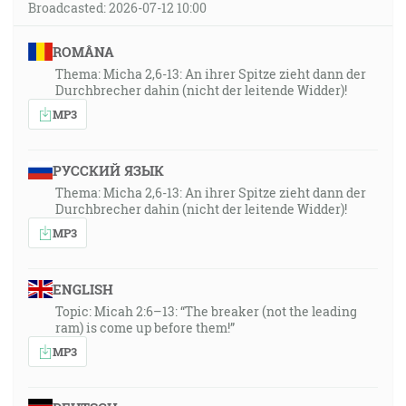
Broadcasted: 2026-07-12 10:00
ROMÂNA
Thema: Micha 2,6-13: An ihrer Spitze zieht dann der
Durchbrecher dahin (nicht der leitende Widder)!
MP3
РУССКИЙ ЯЗЫК
Thema: Micha 2,6-13: An ihrer Spitze zieht dann der
Durchbrecher dahin (nicht der leitende Widder)!
MP3
ENGLISH
Topic: Micah 2:6–13: “The breaker (not the leading
ram) is come up before them!”
MP3