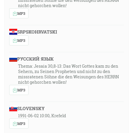
missratenen Söhne die den Weisungen des HERRN
nicht gehorchen wollen!
MP3
SRPSKOHRVATSKI
MP3
РУССКИЙ ЯЗЫК
Thema: Jesaia 30,8-13: Das Wort Gottes kam zu den
Sehern, zu Seinen Propheten und nicht zu den
missratenen Söhne die den Weisungen des HERRN
nicht gehorchen wollen!
MP3
SLOVENSKY
1991-06-02 10:00, Krefeld
MP3