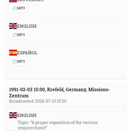
MP3
ENGLISH
MP3
ESPAÑOL
MP3
1991-02-03 15:00, Krefeld, Germany, Missions-
Zentrum
Broadcasted: 2026-07-15 19:30
ENGLISH
Topic: “A proper exposition of the various
resurrections!”