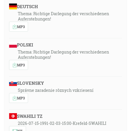
DEUTSCH
Thema: Richtige Darlegung der verschiedenen
Auferstehungen!
MP3
POLSKI
Thema: Richtige Darlegung der verschiedenen
Auferstehungen!
MP3
SLOVENSKY
Správne zaradenie rôznych vzkriesení
MP3
SWAHILI TZ
2026-07-15-1991-02-03-15:00-Krefeld-SWAHILI
YT