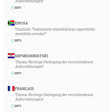
Auferstehungen!
MP3
XHOSA
Umxholo: “Imboniselo efanelekileyo ngeentlobo
zeentlobo zovuko!”
MP3
SRPSKOHRVATSKI
Thema: Richtige Darlegung der verschiedenen
Auferstehungen!
MP3
FRANÇAIS
Thema: Richtige Darlegung der verschiedenen
Auferstehungen!
MP3