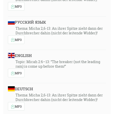
MP3
РУССКИЙ ЯЗЫК
Thema: Micha 2,6-13: An ihrer Spitze zieht dann der
Durchbrecher dahin (nicht der leitende Widder)!
MP3
ENGLISH
Topic: Micah 2:6–13: “The breaker (not the leading
ram) is come up before them!”
MP3
DEUTSCH
Thema: Micha 2,6-13: An ihrer Spitze zieht dann der
Durchbrecher dahin (nicht der leitende Widder)!
MP3