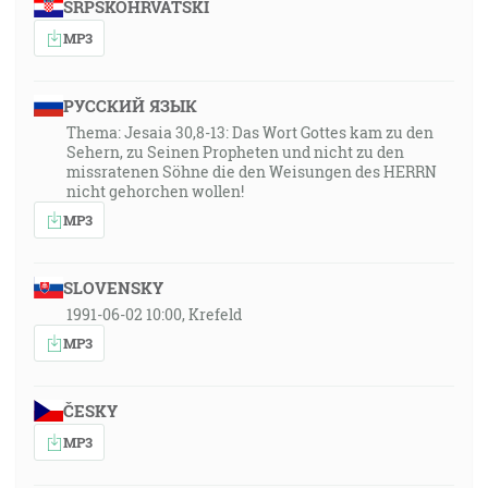
SRPSKOHRVATSKI
MP3
РУССКИЙ ЯЗЫК
Thema: Jesaia 30,8-13: Das Wort Gottes kam zu den
Sehern, zu Seinen Propheten und nicht zu den
missratenen Söhne die den Weisungen des HERRN
nicht gehorchen wollen!
MP3
SLOVENSKY
1991-06-02 10:00, Krefeld
MP3
ČESKY
MP3