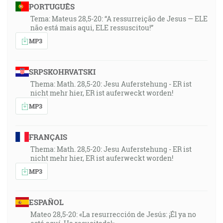
PORTUGUÊS
Tema: Mateus 28,5-20: “A ressurreição de Jesus — ELE
não está mais aqui, ELE ressuscitou!”
MP3
SRPSKOHRVATSKI
Thema: Math. 28,5-20: Jesu Auferstehung - ER ist
nicht mehr hier, ER ist auferweckt worden!
MP3
FRANÇAIS
Thema: Math. 28,5-20: Jesu Auferstehung - ER ist
nicht mehr hier, ER ist auferweckt worden!
MP3
ESPAÑOL
Mateo 28,5-20: «La resurrección de Jesús: ¡Él ya no