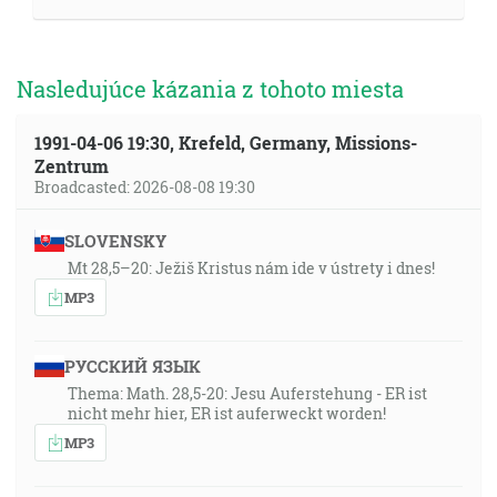
Nasledujúce kázania z tohoto miesta
1991-04-06 19:30, Krefeld, Germany, Missions-
Zentrum
Broadcasted: 2026-08-08 19:30
SLOVENSKY
Mt 28,5–20: Ježiš Kristus nám ide v ústrety i dnes!
MP3
РУССКИЙ ЯЗЫК
Thema: Math. 28,5-20: Jesu Auferstehung - ER ist
nicht mehr hier, ER ist auferweckt worden!
MP3