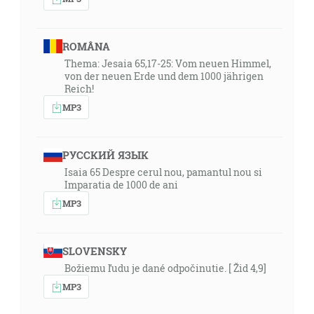
ROMÂNA
Thema: Jesaia 65,17-25: Vom neuen Himmel,
von der neuen Erde und dem 1000 jährigen
Reich!
MP3
РУССКИЙ ЯЗЫК
Isaia 65 Despre cerul nou, pamantul nou si
Imparatia de 1000 de ani
MP3
SLOVENSKY
Božiemu ľudu je dané odpočinutie. [ Žid 4,9]
MP3