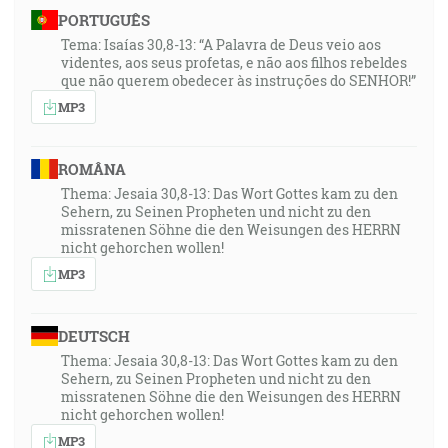
PORTUGUÊS
Tema: Isaías 30,8-13: “A Palavra de Deus veio aos
videntes, aos seus profetas, e não aos filhos rebeldes
que não querem obedecer às instruções do SENHOR!”
MP3
ROMÂNA
Thema: Jesaia 30,8-13: Das Wort Gottes kam zu den
Sehern, zu Seinen Propheten und nicht zu den
missratenen Söhne die den Weisungen des HERRN
nicht gehorchen wollen!
MP3
DEUTSCH
Thema: Jesaia 30,8-13: Das Wort Gottes kam zu den
Sehern, zu Seinen Propheten und nicht zu den
missratenen Söhne die den Weisungen des HERRN
nicht gehorchen wollen!
MP3