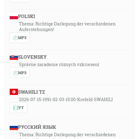
POLSKI
Thema: Richtige Darlegung der verschiedenen
Auferstehungen!
MP3
SLOVENSKY
Správne zaradenie rôznych vzkriesení
MP3
SWAHILI TZ
2026-07-15-1991-02-03-15:00-Krefeld-SWAHILI
YT
РУССКИЙ ЯЗЫК
Thema: Richtige Darlegung der verschiedenen