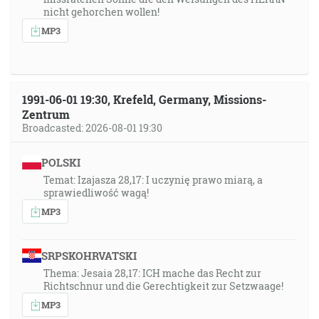
nicht gehorchen wollen!
MP3
1991-06-01 19:30, Krefeld, Germany, Missions-
Zentrum
Broadcasted: 2026-08-01 19:30
POLSKI
Temat: Izajasza 28,17: I uczynię prawo miarą, a
sprawiedliwość wagą!
MP3
SRPSKOHRVATSKI
Thema: Jesaia 28,17: ICH mache das Recht zur
Richtschnur und die Gerechtigkeit zur Setzwaage!
MP3