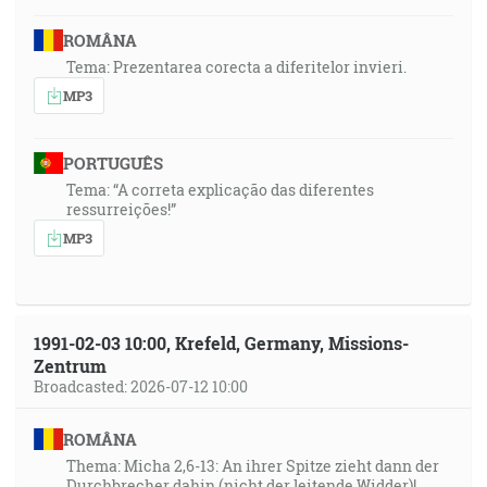
ROMÂNA
Tema: Prezentarea corecta a diferitelor invieri.
MP3
PORTUGUÊS
Tema: “A correta explicação das diferentes
ressurreições!”
MP3
1991-02-03 10:00, Krefeld, Germany, Missions-
Zentrum
Broadcasted: 2026-07-12 10:00
ROMÂNA
Thema: Micha 2,6-13: An ihrer Spitze zieht dann der
Durchbrecher dahin (nicht der leitende Widder)!