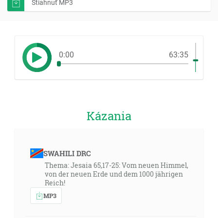
Stiahnuť MP3
0:00
63:35
Kázania
SWAHILI DRC
Thema: Jesaia 65,17-25: Vom neuen Himmel,
von der neuen Erde und dem 1000 jährigen
Reich!
MP3