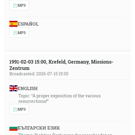
MP3
ESPAÑOL
MP3
1991-02-03 15:00, Krefeld, Germany, Missions-
Zentrum
Broadcasted: 2026-07-15 19:30
ENGLISH
Topic: “A proper exposition of the various
resurrections!”
MP3
БЪЛГАРСКИ ЕЗИК