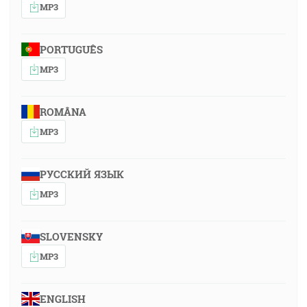
MP3
PORTUGUÊS
MP3
ROMÂNA
MP3
РУССКИЙ ЯЗЫК
MP3
SLOVENSKY
MP3
ENGLISH