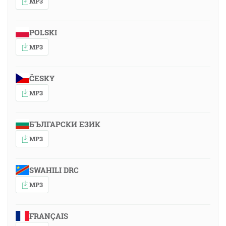
MP3
POLSKI
MP3
ČESKY
MP3
БЪЛГАРСКИ ЕЗИК
MP3
SWAHILI DRC
MP3
FRANÇAIS