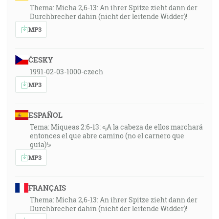
Thema: Micha 2,6-13: An ihrer Spitze zieht dann der
Durchbrecher dahin (nicht der leitende Widder)!
MP3
ČESKY
1991-02-03-1000-czech
MP3
ESPAÑOL
Tema: Miqueas 2:6-13: «¡A la cabeza de ellos marchará
entonces el que abre camino (no el carnero que
guía)!»
MP3
FRANÇAIS
Thema: Micha 2,6-13: An ihrer Spitze zieht dann der
Durchbrecher dahin (nicht der leitende Widder)!