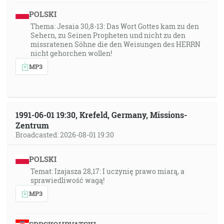
POLSKI
Thema: Jesaia 30,8-13: Das Wort Gottes kam zu den
Sehern, zu Seinen Propheten und nicht zu den
missratenen Söhne die den Weisungen des HERRN
nicht gehorchen wollen!
MP3
1991-06-01 19:30, Krefeld, Germany, Missions-
Zentrum
Broadcasted: 2026-08-01 19:30
POLSKI
Temat: Izajasza 28,17: I uczynię prawo miarą, a
sprawiedliwość wagą!
MP3