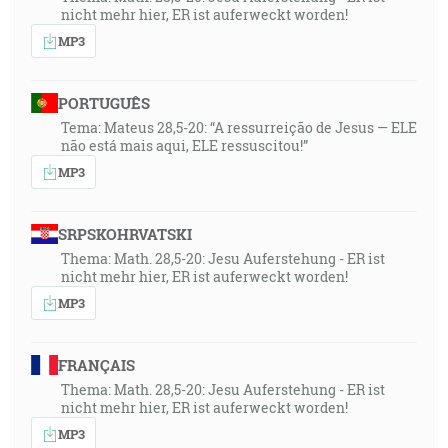
nicht mehr hier, ER ist auferweckt worden!
MP3
PORTUGUÊS
Tema: Mateus 28,5-20: “A ressurreição de Jesus — ELE
não está mais aqui, ELE ressuscitou!”
MP3
SRPSKOHRVATSKI
Thema: Math. 28,5-20: Jesu Auferstehung - ER ist
nicht mehr hier, ER ist auferweckt worden!
MP3
FRANÇAIS
Thema: Math. 28,5-20: Jesu Auferstehung - ER ist
nicht mehr hier, ER ist auferweckt worden!
MP3