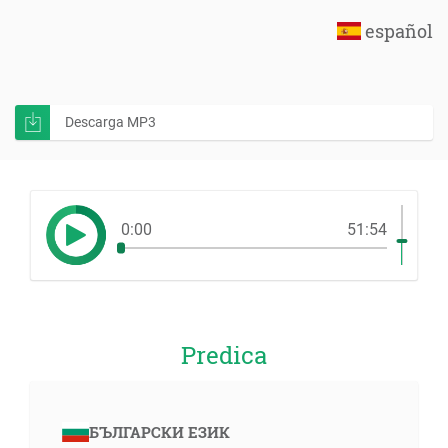
español
Descarga MP3
0:00
51:54
Predica
БЪЛГАРСКИ ЕЗИК