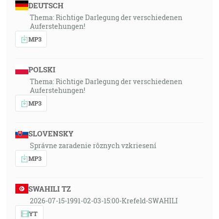
DEUTSCH
Thema: Richtige Darlegung der verschiedenen
Auferstehungen!
MP3
POLSKI
Thema: Richtige Darlegung der verschiedenen
Auferstehungen!
MP3
SLOVENSKY
Správne zaradenie rôznych vzkriesení
MP3
SWAHILI TZ
2026-07-15-1991-02-03-15:00-Krefeld-SWAHILI
YT