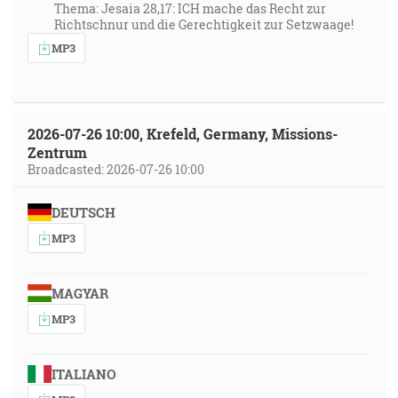
Thema: Jesaia 28,17: ICH mache das Recht zur
Richtschnur und die Gerechtigkeit zur Setzwaage!
MP3
2026-07-26 10:00, Krefeld, Germany, Missions-
Zentrum
Broadcasted: 2026-07-26 10:00
DEUTSCH
MP3
MAGYAR
MP3
ITALIANO