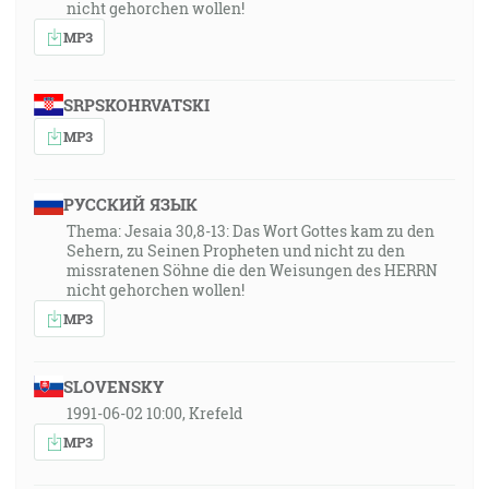
nicht gehorchen wollen!
MP3
SRPSKOHRVATSKI
MP3
РУССКИЙ ЯЗЫК
Thema: Jesaia 30,8-13: Das Wort Gottes kam zu den
Sehern, zu Seinen Propheten und nicht zu den
missratenen Söhne die den Weisungen des HERRN
nicht gehorchen wollen!
MP3
SLOVENSKY
1991-06-02 10:00, Krefeld
MP3