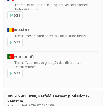
Thema: Richtige Darlegung der verschiedenen
Auferstehungen!
MP3
ROMÂNA
Tema: Prezentarea corecta a diferitelor invieri.
MP3
PORTUGUÊS
Tema: “A correta explicação das diferentes
ressurreições!”
MP3
1991-02-03 10:00, Krefeld, Germany, Missions-
Zentrum
Broadcasted: 2026-07-12 10:00