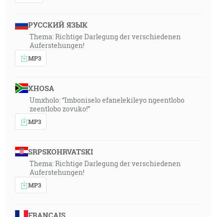
РУССКИЙ ЯЗЫК
Thema: Richtige Darlegung der verschiedenen
Auferstehungen!
MP3
XHOSA
Umxholo: “Imboniselo efanelekileyo ngeentlobo
zeentlobo zovuko!”
MP3
SRPSKOHRVATSKI
Thema: Richtige Darlegung der verschiedenen
Auferstehungen!
MP3
FRANÇAIS