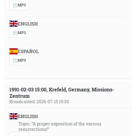
MP3
ENGLISH
MP3
ESPAÑOL
MP3
1991-02-03 15:00, Krefeld, Germany, Missions-
Zentrum
Broadcasted: 2026-07-15 19:30
ENGLISH
Topic: “A proper exposition of the various
resurrections!”