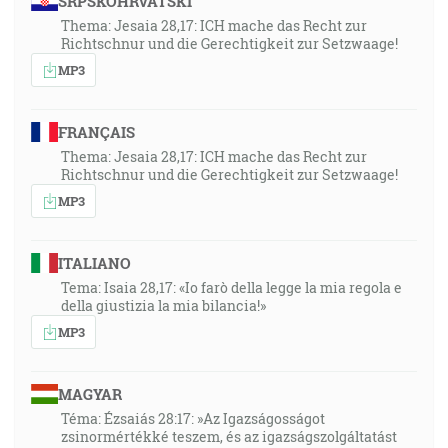
SRPSKOHRVATSKI
Thema: Jesaia 28,17: ICH mache das Recht zur
Richtschnur und die Gerechtigkeit zur Setzwaage!
MP3
FRANÇAIS
Thema: Jesaia 28,17: ICH mache das Recht zur
Richtschnur und die Gerechtigkeit zur Setzwaage!
MP3
ITALIANO
Tema: Isaia 28,17: «Io farò della legge la mia regola e
della giustizia la mia bilancia!»
MP3
MAGYAR
Téma: Ézsaiás 28:17: »Az Igazságosságot
zsinormértékké teszem, és az igazságszolgáltatást