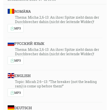
ROMÂNA
Thema: Micha 2,6-13: An ihrer Spitze zieht dann der
Durchbrecher dahin (nicht der leitende Widder)!
MP3
РУССКИЙ ЯЗЫК
Thema: Micha 2,6-13: An ihrer Spitze zieht dann der
Durchbrecher dahin (nicht der leitende Widder)!
MP3
ENGLISH
Topic: Micah 2:6–13: “The breaker (not the leading
ram) is come up before them!”
MP3
DEUTSCH