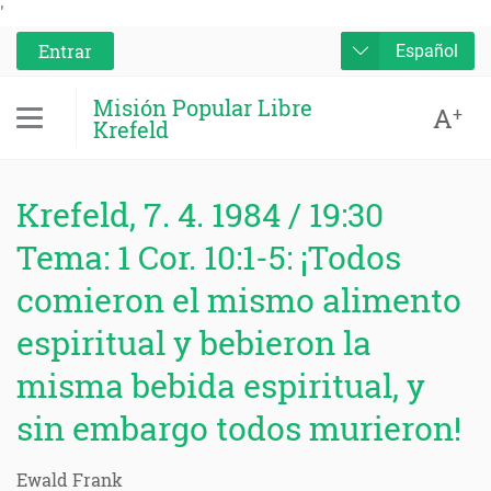
'
Entrar
Español
Misión Popular Libre
A
+
Krefeld
Krefeld, 7. 4. 1984 / 19:30
Tema: 1 Cor. 10:1-5: ¡Todos
comieron el mismo alimento
espiritual y bebieron la
misma bebida espiritual, y
sin embargo todos murieron!
Ewald Frank