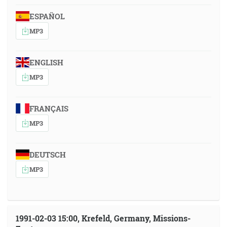
ESPAÑOL
MP3
ENGLISH
MP3
FRANÇAIS
MP3
DEUTSCH
MP3
1991-02-03 15:00, Krefeld, Germany, Missions-