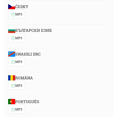
ČESKY
MP3
БЪЛГАРСКИ ЕЗИК
MP3
SWAHILI DRC
MP3
ROMÂNA
MP3
PORTUGUÊS
MP3