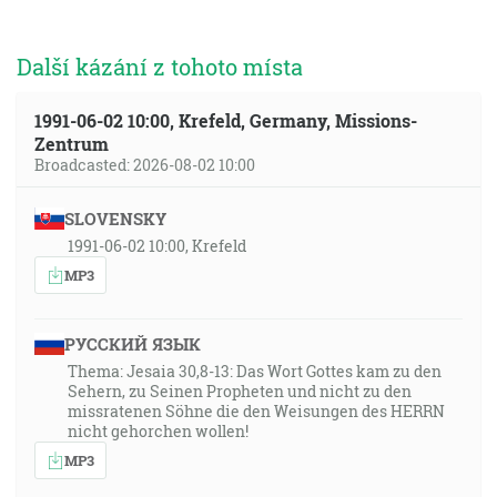
Další kázání z tohoto místa
1991-06-02 10:00, Krefeld, Germany, Missions-
Zentrum
Broadcasted: 2026-08-02 10:00
SLOVENSKY
1991-06-02 10:00, Krefeld
MP3
РУССКИЙ ЯЗЫК
Thema: Jesaia 30,8-13: Das Wort Gottes kam zu den
Sehern, zu Seinen Propheten und nicht zu den
missratenen Söhne die den Weisungen des HERRN
nicht gehorchen wollen!
MP3