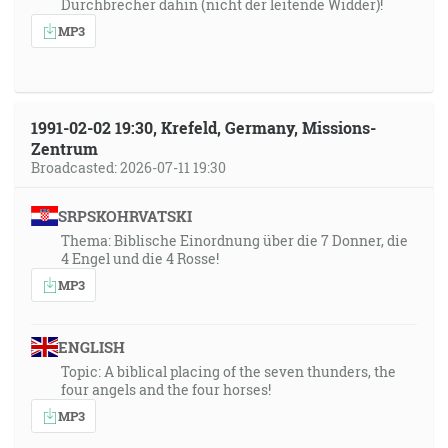
Durchbrecher dahin (nicht der leitende Widder)!
MP3
1991-02-02 19:30, Krefeld, Germany, Missions-
Zentrum
Broadcasted: 2026-07-11 19:30
SRPSKOHRVATSKI
Thema: Biblische Einordnung über die 7 Donner, die
4 Engel und die 4 Rosse!
MP3
ENGLISH
Topic: A biblical placing of the seven thunders, the
four angels and the four horses!
MP3