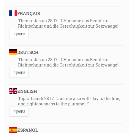
FRANÇAIS
Thema: Jesaia 28,17: ICH mache das Recht zur
Richtschnur und die Gerechtigkeit zur Setzwaage!
MP3
DEUTSCH
Thema: Jesaia 28,17: ICH mache das Recht zur
Richtschnur und die Gerechtigkeit zur Setzwaage!
MP3
ENGLISH
Topic: Isaiah 28:17: “Justice also will I lay to the line,
and righteousness to the plummet.!”
MP3
ESPAÑOL