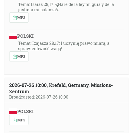
Tema: Isaías 28,17: «¡Haré de la ley mi guía y de la
justicia mi balanza!»
MP3
POLSKI
Temat: Izajasza 28,17: I uczynię prawo miarą, a
sprawiedliwość wagą!
MP3
2026-07-26 10:00, Krefeld, Germany, Missions-
Zentrum
Broadcasted: 2026-07-26 10:00
POLSKI
MP3