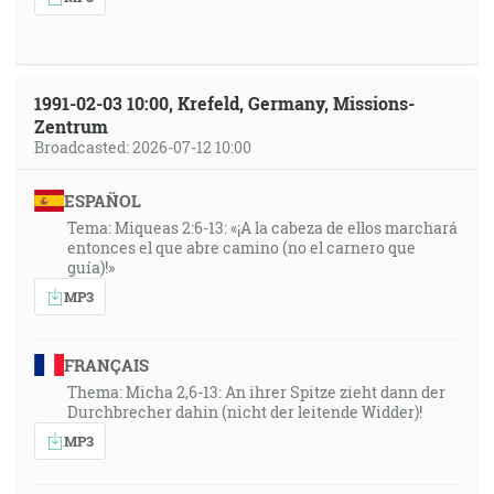
1991-02-03 10:00, Krefeld, Germany, Missions-
Zentrum
Broadcasted: 2026-07-12 10:00
ESPAÑOL
Tema: Miqueas 2:6-13: «¡A la cabeza de ellos marchará
entonces el que abre camino (no el carnero que
guía)!»
MP3
FRANÇAIS
Thema: Micha 2,6-13: An ihrer Spitze zieht dann der
Durchbrecher dahin (nicht der leitende Widder)!
MP3