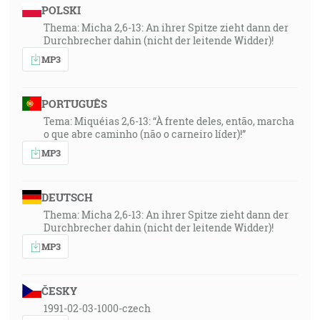
POLSKI
Thema: Micha 2,6-13: An ihrer Spitze zieht dann der
Durchbrecher dahin (nicht der leitende Widder)!
MP3
PORTUGUÊS
Tema: Miquéias 2,6-13: “À frente deles, então, marcha
o que abre caminho (não o carneiro líder)!”
MP3
DEUTSCH
Thema: Micha 2,6-13: An ihrer Spitze zieht dann der
Durchbrecher dahin (nicht der leitende Widder)!
MP3
ČESKY
1991-02-03-1000-czech