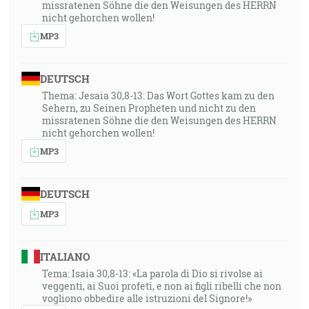
missratenen Söhne die den Weisungen des HERRN
nicht gehorchen wollen!
MP3
DEUTSCH
Thema: Jesaia 30,8-13: Das Wort Gottes kam zu den
Sehern, zu Seinen Propheten und nicht zu den
missratenen Söhne die den Weisungen des HERRN
nicht gehorchen wollen!
MP3
DEUTSCH
MP3
ITALIANO
Tema: Isaia 30,8-13: «La parola di Dio si rivolse ai
veggenti, ai Suoi profeti, e non ai figli ribelli che non
vogliono obbedire alle istruzioni del Signore!»