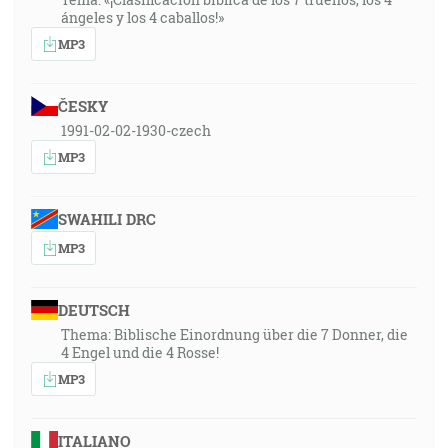
ángeles y los 4 caballos!»
MP3
ČESKY
1991-02-02-1930-czech
MP3
SWAHILI DRC
MP3
DEUTSCH
Thema: Biblische Einordnung über die 7 Donner, die
4 Engel und die 4 Rosse!
MP3
ITALIANO