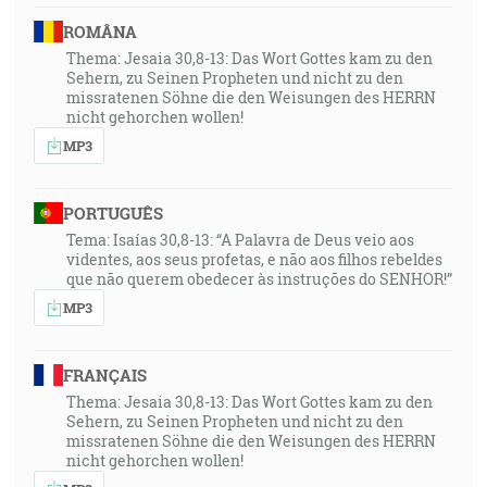
ROMÂNA
Thema: Jesaia 30,8-13: Das Wort Gottes kam zu den
Sehern, zu Seinen Propheten und nicht zu den
missratenen Söhne die den Weisungen des HERRN
nicht gehorchen wollen!
MP3
PORTUGUÊS
Tema: Isaías 30,8-13: “A Palavra de Deus veio aos
videntes, aos seus profetas, e não aos filhos rebeldes
que não querem obedecer às instruções do SENHOR!”
MP3
FRANÇAIS
Thema: Jesaia 30,8-13: Das Wort Gottes kam zu den
Sehern, zu Seinen Propheten und nicht zu den
missratenen Söhne die den Weisungen des HERRN
nicht gehorchen wollen!