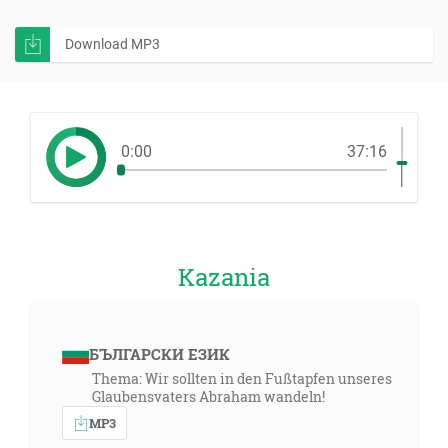
Download MP3
0:00
37:16
Kazania
БЪЛГАРСКИ ЕЗИК
Thema: Wir sollten in den Fußtapfen unseres
Glaubensvaters Abraham wandeln!
MP3