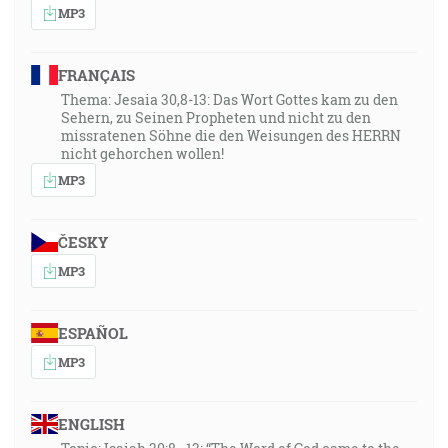
MP3
FRANÇAIS
Thema: Jesaia 30,8-13: Das Wort Gottes kam zu den
Sehern, zu Seinen Propheten und nicht zu den
missratenen Söhne die den Weisungen des HERRN
nicht gehorchen wollen!
MP3
ČESKY
MP3
ESPAÑOL
MP3
ENGLISH