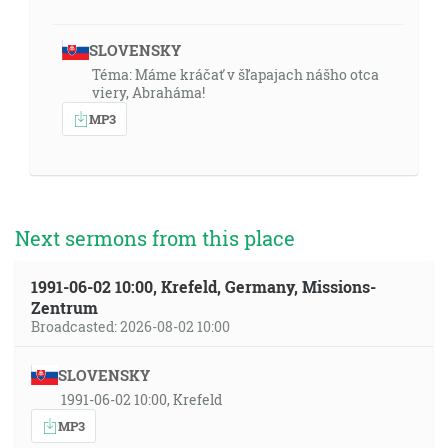
SLOVENSKY
Téma: Máme kráčať v šľapajach nášho otca
viery, Abraháma!
MP3
Next sermons from this place
1991-06-02 10:00, Krefeld, Germany, Missions-
Zentrum
Broadcasted: 2026-08-02 10:00
SLOVENSKY
1991-06-02 10:00, Krefeld
MP3