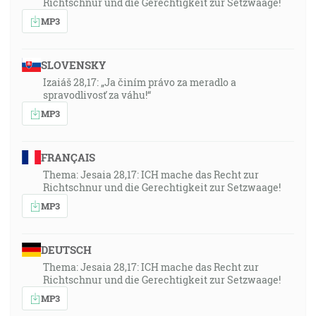
Richtschnur und die Gerechtigkeit zur Setzwaage!
MP3
SLOVENSKY
Izaiáš 28,17: „Ja činím právo za meradlo a
spravodlivosť za váhu!“
MP3
FRANÇAIS
Thema: Jesaia 28,17: ICH mache das Recht zur
Richtschnur und die Gerechtigkeit zur Setzwaage!
MP3
DEUTSCH
Thema: Jesaia 28,17: ICH mache das Recht zur
Richtschnur und die Gerechtigkeit zur Setzwaage!
MP3