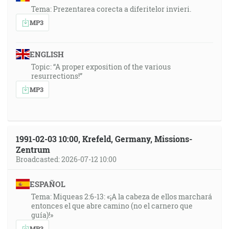
Tema: Prezentarea corecta a diferitelor invieri.
MP3
ENGLISH
Topic: “A proper exposition of the various
resurrections!”
MP3
1991-02-03 10:00, Krefeld, Germany, Missions-
Zentrum
Broadcasted: 2026-07-12 10:00
ESPAÑOL
Tema: Miqueas 2:6-13: «¡A la cabeza de ellos marchará
entonces el que abre camino (no el carnero que
guía)!»
MP3