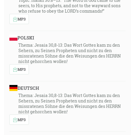
Topic: Isaiah 30:8–13: “The Word of God came to the
seers, to His prophets, and not to the wayward sons
who refuse to obey the LORD’s commands!”
MP3
POLSKI
Thema: Jesaia 30,8-13: Das Wort Gottes kam zu den
Sehern, zu Seinen Propheten und nicht zu den
missratenen Söhne die den Weisungen des HERRN
nicht gehorchen wollen!
MP3
DEUTSCH
Thema: Jesaia 30,8-13: Das Wort Gottes kam zu den
Sehern, zu Seinen Propheten und nicht zu den
missratenen Söhne die den Weisungen des HERRN
nicht gehorchen wollen!
MP3