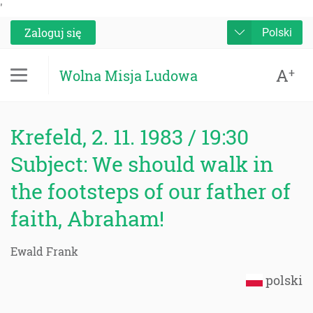
'
Zaloguj się
Polski
A
+
Wolna Misja Ludowa
Krefeld, 2. 11. 1983 / 19:30
Subject: We should walk in
the footsteps of our father of
faith, Abraham!
Ewald Frank
polski