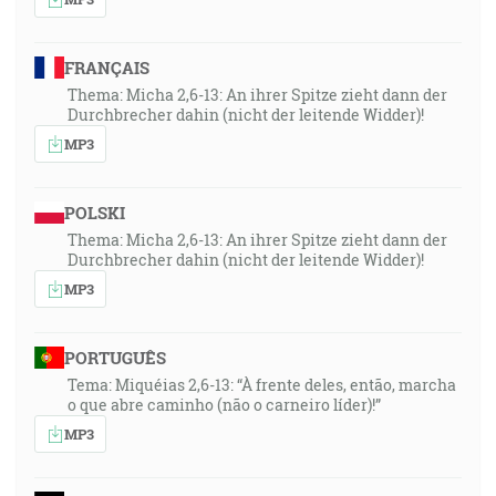
FRANÇAIS
Thema: Micha 2,6-13: An ihrer Spitze zieht dann der
Durchbrecher dahin (nicht der leitende Widder)!
MP3
POLSKI
Thema: Micha 2,6-13: An ihrer Spitze zieht dann der
Durchbrecher dahin (nicht der leitende Widder)!
MP3
PORTUGUÊS
Tema: Miquéias 2,6-13: “À frente deles, então, marcha
o que abre caminho (não o carneiro líder)!”
MP3