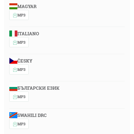
MAGYAR
MP3
ITALIANO
MP3
ČESKY
MP3
БЪЛГАРСКИ ЕЗИК
MP3
SWAHILI DRC
MP3