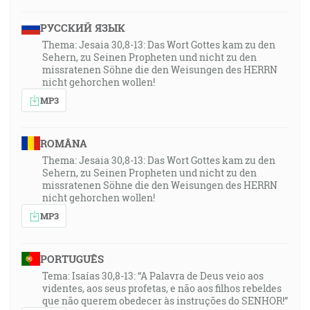
РУССКИЙ ЯЗЫК
Thema: Jesaia 30,8-13: Das Wort Gottes kam zu den
Sehern, zu Seinen Propheten und nicht zu den
missratenen Söhne die den Weisungen des HERRN
nicht gehorchen wollen!
MP3
ROMÂNA
Thema: Jesaia 30,8-13: Das Wort Gottes kam zu den
Sehern, zu Seinen Propheten und nicht zu den
missratenen Söhne die den Weisungen des HERRN
nicht gehorchen wollen!
MP3
PORTUGUÊS
Tema: Isaías 30,8-13: “A Palavra de Deus veio aos
videntes, aos seus profetas, e não aos filhos rebeldes
que não querem obedecer às instruções do SENHOR!”