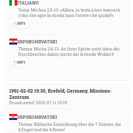
ITALIANO
Tema: Michea 2,6-13: «Allora, in testa a loro marcerà
colui che apre la strada (non l’ariete che guida)!»
MP3
SRPSKOHRVATSKI
Thema: Micha 2,6-13: An ihrer Spitze zieht dann der
Durchbrecher dahin (nicht der leitende Widder)!
MP3
1991-02-02 19:30, Krefeld, Germany, Missions-
Zentrum
Broadcasted: 2026-07-11 19:30
SRPSKOHRVATSKI
Thema: Biblische Einordnung über die 7 Donner, die
4 Engel und die 4 Rosse!