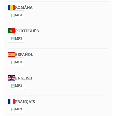
ROMÂNA
MP3
PORTUGUÊS
MP3
ESPAÑOL
MP3
ENGLISH
MP3
FRANÇAIS
MP3