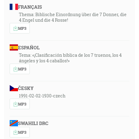
FRANÇAIS
Thema: Biblische Einordnung über die 7 Donner, die
4 Engel und die 4 Rosse!
MP3
ESPAÑOL
Tema: «¡Clasificación bíblica de los 7 truenos, los 4
ángeles y los 4 caballos!»
MP3
ČESKY
1991-02-02-1930-czech
MP3
SWAHILI DRC
MP3