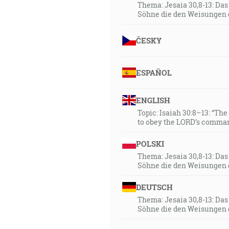
Thema: Jesaia 30,8-13: Da
Söhne die den Weisungen 
ČESKY
ESPAÑOL
ENGLISH
Topic: Isaiah 30:8–13: “Th
to obey the LORD’s comman
POLSKI
Thema: Jesaia 30,8-13: Da
Söhne die den Weisungen 
DEUTSCH
Thema: Jesaia 30,8-13: Da
Söhne die den Weisungen 