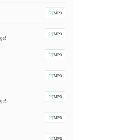
MP3
MP3
ge!
MP3
MP3
MP3
ge!
MP3
MP3