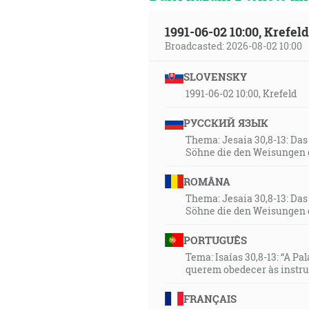
1991-06-02 10:00, Krefe
Broadcasted: 2026-08-02 10:00
SLOVENSKY
1991-06-02 10:00, Krefeld
РУССКИЙ ЯЗЫК
Thema: Jesaia 30,8-13: Da
Söhne die den Weisungen 
ROMÂNA
Thema: Jesaia 30,8-13: Da
Söhne die den Weisungen 
PORTUGUÊS
Tema: Isaías 30,8-13: “A Pa
querem obedecer às instr
FRANÇAIS