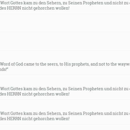
s Wort Gottes kam zu den Sehern, zu Seinen Propheten und nicht zu
des HERRN nicht gehorchen wollen!
e Word of God came to the seers, to His prophets, and not to the way
ds!”
s Wort Gottes kam zu den Sehern, zu Seinen Propheten und nicht zu
des HERRN nicht gehorchen wollen!
s Wort Gottes kam zu den Sehern, zu Seinen Propheten und nicht zu
des HERRN nicht gehorchen wollen!