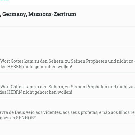
ld, Germany, Missions-Zentrum
s Wort Gottes kam zu den Sehern, zu Seinen Propheten und nicht zu
des HERRN nicht gehorchen wollen!
s Wort Gottes kam zu den Sehern, zu Seinen Propheten und nicht zu
des HERRN nicht gehorchen wollen!
lavra de Deus veio aos videntes, aos seus profetas, e não aos filhos 
uções do SENHOR!”