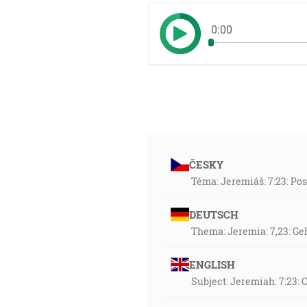
0:00
ČESKY
Téma: Jeremiáš: 7:23: Po
DEUTSCH
Thema: Jeremia: 7,23: Geh
ENGLISH
Subject: Jeremiah: 7:23: 