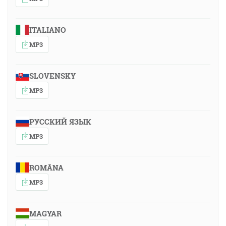
ITALIANO
MP3
SLOVENSKY
MP3
РУССКИЙ ЯЗЫК
MP3
ROMÂNA
MP3
MAGYAR