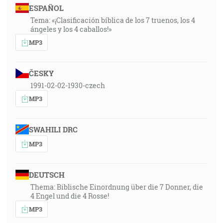
ESPAÑOL
Tema: «¡Clasificación bíblica de los 7 truenos, los 4
ángeles y los 4 caballos!»
MP3
ČESKY
1991-02-02-1930-czech
MP3
SWAHILI DRC
MP3
DEUTSCH
Thema: Biblische Einordnung über die 7 Donner, die
4 Engel und die 4 Rosse!
MP3