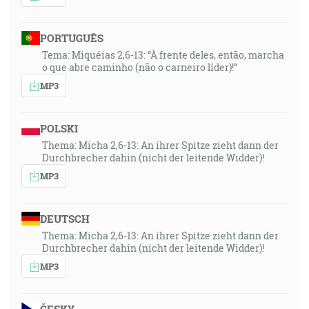
PORTUGUÊS
Tema: Miquéias 2,6-13: “À frente deles, então, marcha
o que abre caminho (não o carneiro líder)!”
MP3
POLSKI
Thema: Micha 2,6-13: An ihrer Spitze zieht dann der
Durchbrecher dahin (nicht der leitende Widder)!
MP3
DEUTSCH
Thema: Micha 2,6-13: An ihrer Spitze zieht dann der
Durchbrecher dahin (nicht der leitende Widder)!
MP3