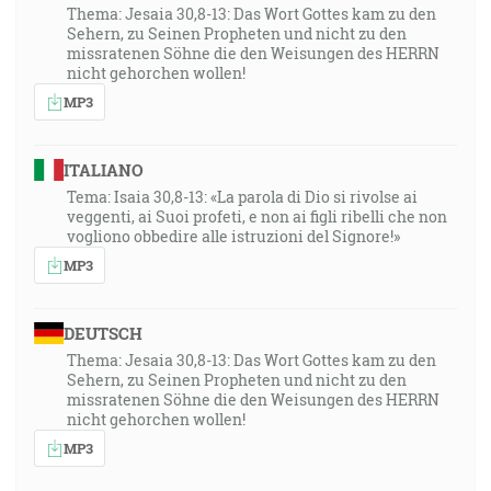
Thema: Jesaia 30,8-13: Das Wort Gottes kam zu den
Sehern, zu Seinen Propheten und nicht zu den
missratenen Söhne die den Weisungen des HERRN
nicht gehorchen wollen!
MP3
ITALIANO
Tema: Isaia 30,8-13: «La parola di Dio si rivolse ai
veggenti, ai Suoi profeti, e non ai figli ribelli che non
vogliono obbedire alle istruzioni del Signore!»
MP3
DEUTSCH
Thema: Jesaia 30,8-13: Das Wort Gottes kam zu den
Sehern, zu Seinen Propheten und nicht zu den
missratenen Söhne die den Weisungen des HERRN
nicht gehorchen wollen!
MP3