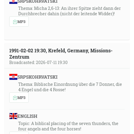
SRPSKOHRVATSKI
Thema: Micha 2,6-13: An ihrer Spitze zieht dann der
Durchbrecher dahin (nicht der leitende Widder)!
MP3
1991-02-02 19:30, Krefeld, Germany, Missions-
Zentrum
Broadcasted: 2026-07-11 19:30
SRPSKOHRVATSKI
Thema: Biblische Einordnung über die 7 Donner, die
4 Engel und die 4 Rosse!
MP3
ENGLISH
Topic: A biblical placing of the seven thunders, the
four angels and the four horses!