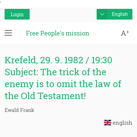
'
Login
English
A
+
Free People's mission
Krefeld, 29. 9. 1982 / 19:30
Subject: The trick of the
enemy is to omit the law of
the Old Testament!
Ewald Frank
english