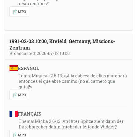
resurrections!”
MP3
1991-02-03 10:00, Krefeld, Germany, Missions-
Zentrum
Broadcasted: 2026-07-12 10:00
ESPAÑOL
Tema: Miqueas 2:6-13: «¡A la cabeza de ellos marchará
entonces el que abre camino (no el carnero que
guía)!»
MP3
FRANÇAIS
Thema: Micha 2,6-13: An ihrer Spitze zieht dann der
Durchbrecher dahin (nicht der leitende Widder)!
MP3