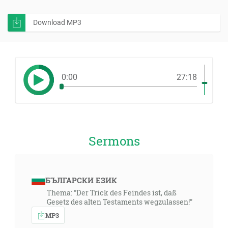
Download MP3
0:00
27:18
Sermons
БЪЛГАРСКИ ЕЗИК
Thema: "Der Trick des Feindes ist, daß
Gesetz des alten Testaments wegzulassen!"
MP3