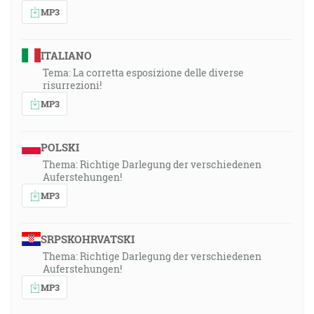
MP3
ITALIANO
Tema: La corretta esposizione delle diverse
risurrezioni!
MP3
POLSKI
Thema: Richtige Darlegung der verschiedenen
Auferstehungen!
MP3
SRPSKOHRVATSKI
Thema: Richtige Darlegung der verschiedenen
Auferstehungen!
MP3