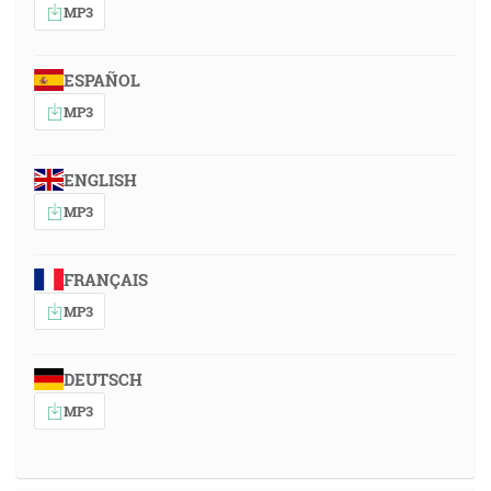
MP3
ESPAÑOL
MP3
ENGLISH
MP3
FRANÇAIS
MP3
DEUTSCH
MP3