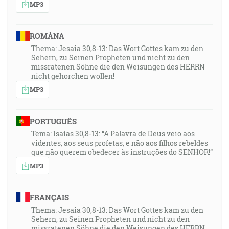
MP3
ROMÂNA
Thema: Jesaia 30,8-13: Das Wort Gottes kam zu den
Sehern, zu Seinen Propheten und nicht zu den
missratenen Söhne die den Weisungen des HERRN
nicht gehorchen wollen!
MP3
PORTUGUÊS
Tema: Isaías 30,8-13: “A Palavra de Deus veio aos
videntes, aos seus profetas, e não aos filhos rebeldes
que não querem obedecer às instruções do SENHOR!”
MP3
FRANÇAIS
Thema: Jesaia 30,8-13: Das Wort Gottes kam zu den
Sehern, zu Seinen Propheten und nicht zu den
missratenen Söhne die den Weisungen des HERRN