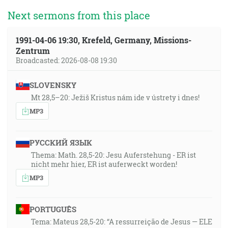
Next sermons from this place
1991-04-06 19:30, Krefeld, Germany, Missions-
Zentrum
Broadcasted: 2026-08-08 19:30
SLOVENSKY
Mt 28,5–20: Ježiš Kristus nám ide v ústrety i dnes!
MP3
РУССКИЙ ЯЗЫК
Thema: Math. 28,5-20: Jesu Auferstehung - ER ist
nicht mehr hier, ER ist auferweckt worden!
MP3
PORTUGUÊS
Tema: Mateus 28,5-20: “A ressurreição de Jesus — ELE