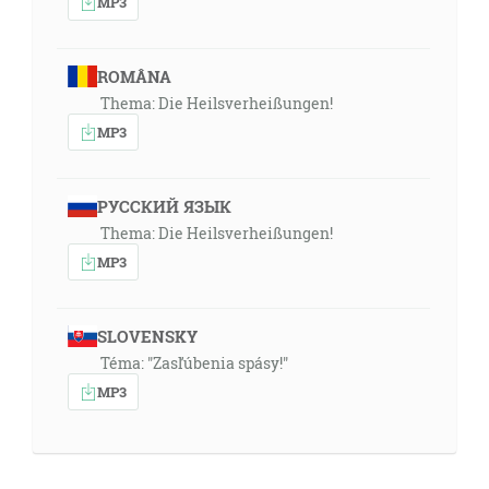
MP3
ROMÂNA
Thema: Die Heilsverheißungen!
MP3
РУССКИЙ ЯЗЫК
Thema: Die Heilsverheißungen!
MP3
SLOVENSKY
Téma: "Zasľúbenia spásy!"
MP3