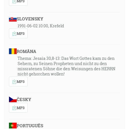
MP3
SLOVENSKY
1991-06-02 10:00, Krefeld
MP3
ROMÂNA
Thema: Jesaia 30,8-13: Das Wort Gottes kam zu den
Sehern, zu Seinen Propheten und nicht zu den
missratenen Söhne die den Weisungen des HERRN
nicht gehorchen wollen!
MP3
ČESKY
MP3
PORTUGUÊS