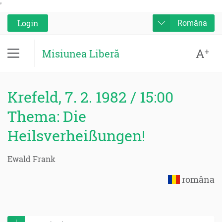
'
Login
Româna
A
+
Misiunea Liberă
Krefeld, 7. 2. 1982 / 15:00
Thema: Die
Heilsverheißungen!
Ewald Frank
româna