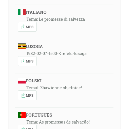
ITALIANO
Tema: Le promesse di salvezza
MP3
LUSOGA
1982-02-07-1500-Krefeld-lusoga
MP3
POLSKI
Temat: Zbawienne objetnice!
MP3
PORTUGUÊS
Tema: As promessas de salvação!