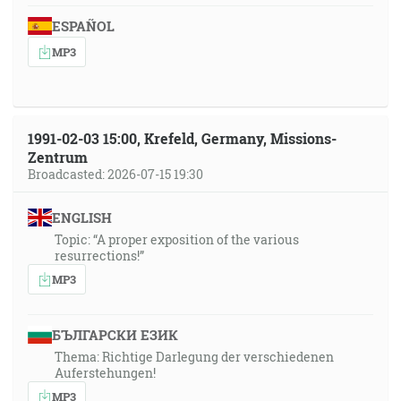
ESPAÑOL
MP3
1991-02-03 15:00, Krefeld, Germany, Missions-
Zentrum
Broadcasted: 2026-07-15 19:30
ENGLISH
Topic: “A proper exposition of the various
resurrections!”
MP3
БЪЛГАРСКИ ЕЗИК
Thema: Richtige Darlegung der verschiedenen
Auferstehungen!
MP3