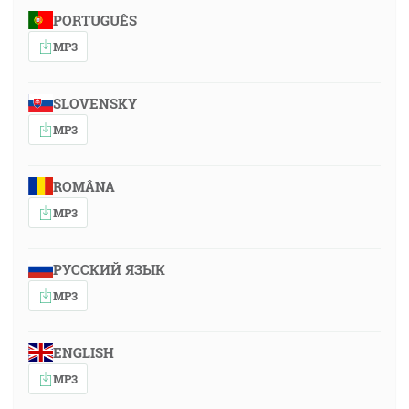
PORTUGUÊS
MP3
SLOVENSKY
MP3
ROMÂNA
MP3
РУССКИЙ ЯЗЫК
MP3
ENGLISH
MP3