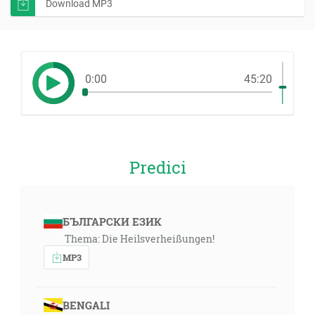
Download MP3
0:00
45:20
Predici
БЪЛГАРСКИ ЕЗИК
Thema: Die Heilsverheißungen!
MP3
BENGALI