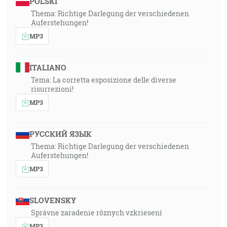
POLSKI
Thema: Richtige Darlegung der verschiedenen
Auferstehungen!
MP3
ITALIANO
Tema: La corretta esposizione delle diverse
risurrezioni!
MP3
РУССКИЙ ЯЗЫК
Thema: Richtige Darlegung der verschiedenen
Auferstehungen!
MP3
SLOVENSKY
Správne zaradenie rôznych vzkriesení
MP3