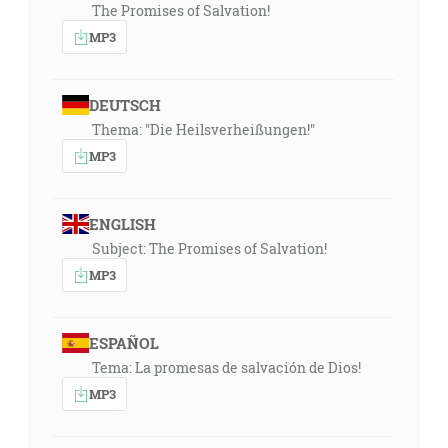
The Promises of Salvation!
MP3
DEUTSCH
Thema: "Die Heilsverheißungen!"
MP3
ENGLISH
Subject: The Promises of Salvation!
MP3
ESPAÑOL
Tema: La promesas de salvación de Dios!
MP3