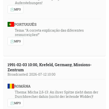
Auferstehungen!
MP3
PORTUGUÊS
Tema: “A correta explicação das diferentes
ressurreições!”
MP3
1991-02-03 10:00, Krefeld, Germany, Missions-
Zentrum
Broadcasted: 2026-07-12 10:00
ROMÂNA
Thema: Micha 2,6-13: An ihrer Spitze zieht dann der
Durchbrecher dahin (nicht der leitende Widder)!
MP3