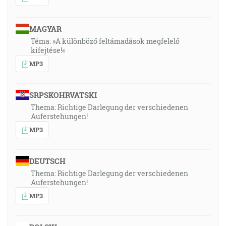
MAGYAR
Téma: »A különböző feltámadások megfelelő
kifejtése!«
MP3
SRPSKOHRVATSKI
Thema: Richtige Darlegung der verschiedenen
Auferstehungen!
MP3
DEUTSCH
Thema: Richtige Darlegung der verschiedenen
Auferstehungen!
MP3