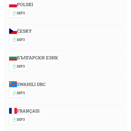
POLSKI
MP3
ČESKY
MP3
БЪЛГАРСКИ ЕЗИК
MP3
SWAHILI DRC
MP3
FRANÇAIS
MP3