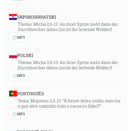
SRPSKOHRVATSKI
Thema: Micha 2,6-13: An ihrer Spitze zieht dann der
Durchbrecher dahin (nicht der leitende Widder)!
MP3
POLSKI
Thema: Micha 2,6-13: An ihrer Spitze zieht dann der
Durchbrecher dahin (nicht der leitende Widder)!
MP3
PORTUGUÊS
Tema: Miquéias 2,6-13: “À frente deles, então, marcha
o que abre caminho (não o carneiro líder)!”
MP3