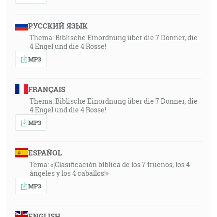
РУССКИЙ ЯЗЫК
Thema: Biblische Einordnung über die 7 Donner, die
4 Engel und die 4 Rosse!
MP3
FRANÇAIS
Thema: Biblische Einordnung über die 7 Donner, die
4 Engel und die 4 Rosse!
MP3
ESPAÑOL
Tema: «¡Clasificación bíblica de los 7 truenos, los 4
ángeles y los 4 caballos!»
MP3
ENGLISH