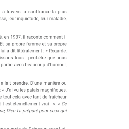
 à travers la souffrance la plus
se, leur inquiétude, leur maladie,
é, en 1937, il raconte comment il
. Et sa propre femme et sa propre
lui a dit littéralement : « Regarde,
nnaissons tous… peut-être que nous
n partie avec beaucoup d'humour,
l allait prendre. D'une manière ou
 : « J'ai vu les palais magnifiques,
e tout cela avec tant de fraîcheur
it est éternellement vrai ! ».
« Ce
me, Dieu l'a préparé pour ceux qui