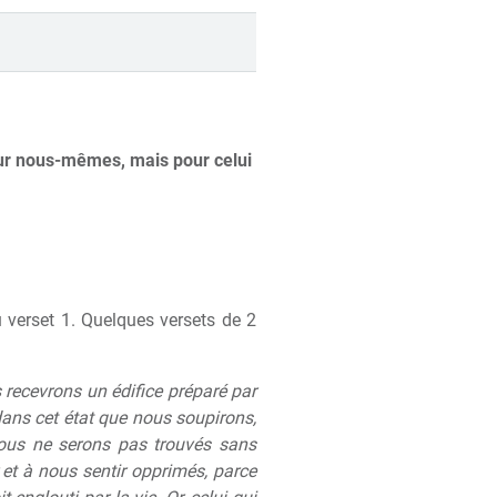
our nous-mêmes, mais pour celui
u verset 1. Quelques versets de 2
s recevrons un édifice préparé par
dans cet état que nous soupirons,
 nous ne serons pas trouvés sans
et à nous sentir opprimés, parce