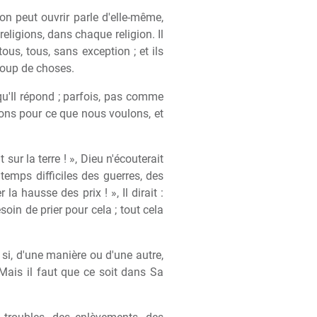
n peut ouvrir parle d'elle-même,
religions, dans chaque religion. Il
 tous, tous, sans exception ; et ils
coup de choses.
qu'Il répond ; parfois, pas comme
ons pour ce que nous voulons, et
r la terre ! », Dieu n'écouterait
temps difficiles des guerres, des
a hausse des prix ! », Il dirait :
oin de prier pour cela ; tout cela
t si, d'une manière ou d'une autre,
Mais il faut que ce soit dans Sa