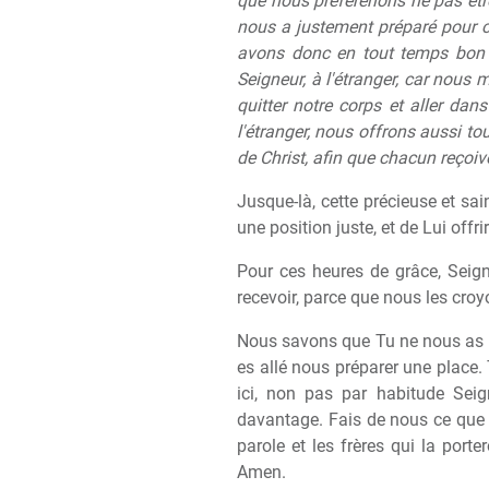
que nous préférerions ne pas être 
nous a justement préparé pour c
avons donc en tout temps bon 
Seigneur, à l'étranger, car nous
quitter notre corps et aller dan
l'étranger, nous offrons aussi to
de Christ, afin que chacun reçoiv
Jusque-là, cette précieuse et sa
une position juste, et de Lui offr
Pour ces heures de grâce, Seig
recevoir, parce que nous les cro
Nous savons que Tu ne nous as p
es allé nous préparer une place.
ici, non pas par habitude Sei
davantage. Fais de nous ce que 
parole et les frères qui la porte
Amen.