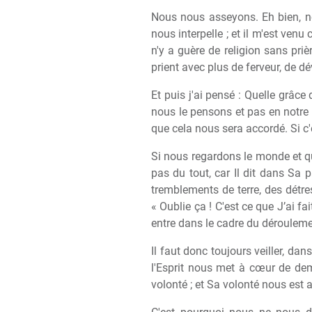
Nous nous asseyons. Eh bien, no
nous interpelle ; et il m'est venu
n'y a guère de religion sans prière
prient avec plus de ferveur, de d
Et puis j'ai pensé : Quelle grâc
nous le pensons et pas en notre
que cela nous sera accordé. Si c'e
Si nous regardons le monde et qu
pas du tout, car Il dit dans Sa p
tremblements de terre, des détres
« Oublie ça ! C'est ce que J’ai f
entre dans le cadre du dérouleme
Il faut donc toujours veiller, dan
l'Esprit nous met à cœur de dem
volonté ; et Sa volonté nous est 