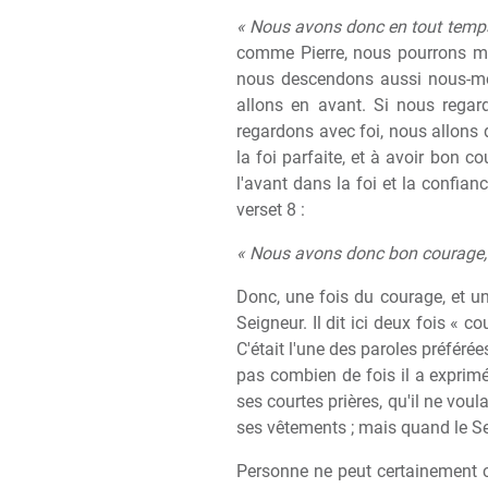
« Nous avons donc en tout temp
comme Pierre, nous pourrons ma
nous descendons aussi nous-mê
allons en avant. Si nous regar
regardons avec foi, nous allons d
la foi parfaite, et à avoir bon c
l'avant dans la foi et la confia
verset 8 :
« Nous avons donc bon courage, ma
Donc, une fois du courage, et u
Seigneur. Il dit ici deux fois « co
C'était l'une des paroles préféré
pas combien de fois il a exprim
ses courtes prières, qu'il ne voul
ses vêtements ; mais quand le Sei
Personne ne peut certainement c