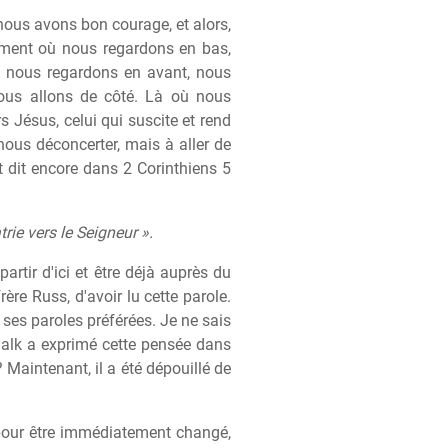
nous avons bon courage, et alors,
oment où nous regardons en bas,
 nous regardons en avant, nous
nous allons de côté. Là où nous
s Jésus, celui qui suscite et rend
 nous déconcerter, mais à aller de
t dit encore dans 2 Corinthiens 5
rie vers le Seigneur ».
tir d'ici et être déjà auprès du
frère Russ, d'avoir lu cette parole.
 ses paroles préférées. Je ne sais
Balk a exprimé cette pensée dans
? Maintenant, il a été dépouillé de
 pour être immédiatement changé,