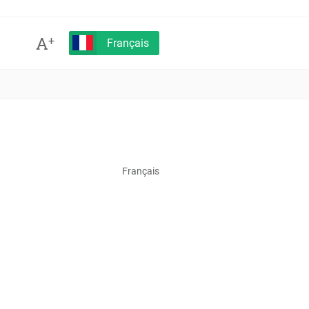
A
+
Français
Français