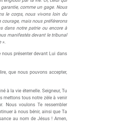
 englouti par la vie. Or, celui qui
de garantie, comme un gage. Nous
 le corps, nous vivons loin du
on courage, mais nous préférerons
ons dans notre patrie ou encore à
tous manifestés devant le tribunal
 ».
de nous présenter devant Lui dans
ire, que nous pouvons accepter,
à la vie éternelle. Seigneur, Tu
s mettons tous notre zèle à venir
ur. Nous voulons Te ressembler
inuer à nous bénir, ainsi que Ta
ssance au nom de Jésus ! Amen,