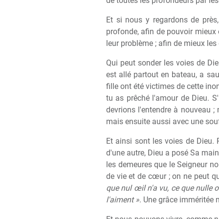
de toutes les profondeurs par lesq
Et si nous y regardons de près,
profonde, afin de pouvoir mieux c
leur problème ; afin de mieux le
Qui peut sonder les voies de Die
est allé partout en bateau, a sa
fille ont été victimes de cette ino
tu as prêché l'amour de Dieu. S'I
devrions l'entendre à nouveau ;
mais ensuite aussi avec une souf
Et ainsi sont les voies de Dieu. 
d'une autre, Dieu a posé Sa main su
les demeures que le Seigneur nous
de vie et de cœur ; on ne peut qu
que nul œil n'a vu, ce que nulle 
l'aiment »
. Une grâce imméritée n