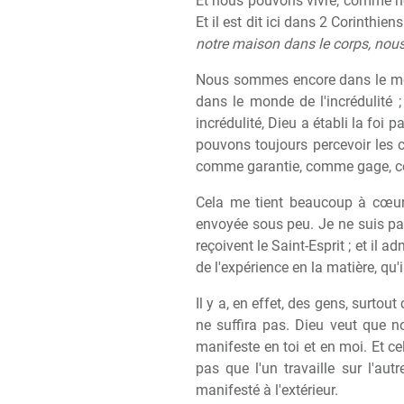
Et nous pouvons vivre, comme nou
Et il est dit ici dans 2 Corinthien
notre maison dans le corps, nous 
Nous sommes encore dans le mon
dans le monde de l'incrédulité 
incrédulité, Dieu a établi la foi
pouvons toujours percevoir les co
comme garantie, comme gage, 
Cela me tient beaucoup à cœur, e
envoyée sous peu. Je ne suis pas
reçoivent le Saint-Esprit ; et il a
de l'expérience en la matière, qu'
Il y a, en effet, des gens, surtou
ne suffira pas. Dieu veut que 
manifeste en toi et en moi. Et ce
pas que l'un travaille sur l'aut
manifesté à l'extérieur.