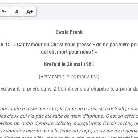
A+
A
A-
Ewald Frank
 À 15:
« Car l'amour du Christ nous presse - de ne pas vivre p
qui est mort pour nous ! »
Krefeld le 20 mai 1981
(Retransmit le 24 mai 2023)
ieu avant la prière dans 2 Corinthiens au chapitre 5, à partir d
que notre maison terrestre, la tente du corps, sera détruite, nou
les cieux qui n'a pas été faite de main d'homme. C'est en effet 
vêtus de notre demeure céleste, puisqu’après l'avoir revêtu,
ous sommes encore dans la tente du corps, nous avons à gémir 