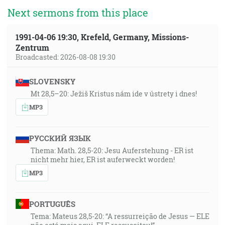
Next sermons from this place
1991-04-06 19:30, Krefeld, Germany, Missions-
Zentrum
Broadcasted: 2026-08-08 19:30
SLOVENSKY
Mt 28,5–20: Ježiš Kristus nám ide v ústrety i dnes!
MP3
РУССКИЙ ЯЗЫК
Thema: Math. 28,5-20: Jesu Auferstehung - ER ist
nicht mehr hier, ER ist auferweckt worden!
MP3
PORTUGUÊS
Tema: Mateus 28,5-20: “A ressurreição de Jesus — ELE