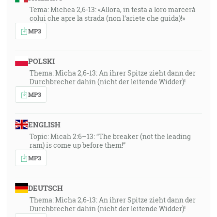
Tema: Michea 2,6-13: «Allora, in testa a loro marcerà
colui che apre la strada (non l’ariete che guida)!»
MP3
POLSKI
Thema: Micha 2,6-13: An ihrer Spitze zieht dann der
Durchbrecher dahin (nicht der leitende Widder)!
MP3
ENGLISH
Topic: Micah 2:6–13: “The breaker (not the leading
ram) is come up before them!”
MP3
DEUTSCH
Thema: Micha 2,6-13: An ihrer Spitze zieht dann der
Durchbrecher dahin (nicht der leitende Widder)!