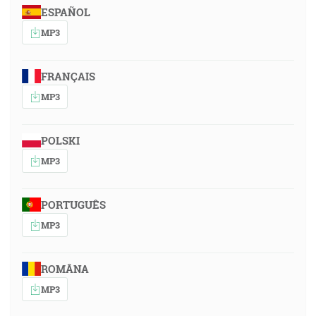
ESPAÑOL
MP3
FRANÇAIS
MP3
POLSKI
MP3
PORTUGUÊS
MP3
ROMÂNA
MP3