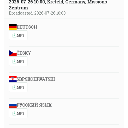
2026-07-26 10:00, Krefeld, Germany, Missions-
Zentrum
Broadcasted: 2026-07-26 10:00
DEUTSCH
MP3
ČESKY
MP3
SRPSKOHRVATSKI
MP3
РУССКИЙ ЯЗЫК
MP3