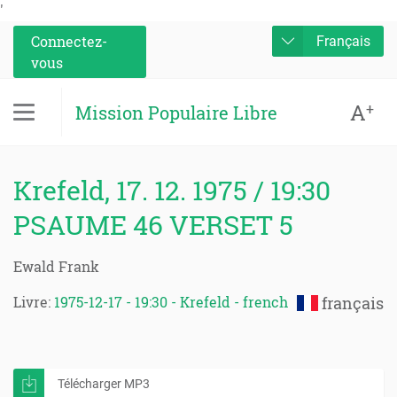
'
Connectez-
Français
vous
A
+
Mission Populaire Libre
Krefeld, 17. 12. 1975 / 19:30
PSAUME 46 VERSET 5
Ewald Frank
Livre:
1975-12-17 - 19:30 - Krefeld - french
français
Télécharger MP3