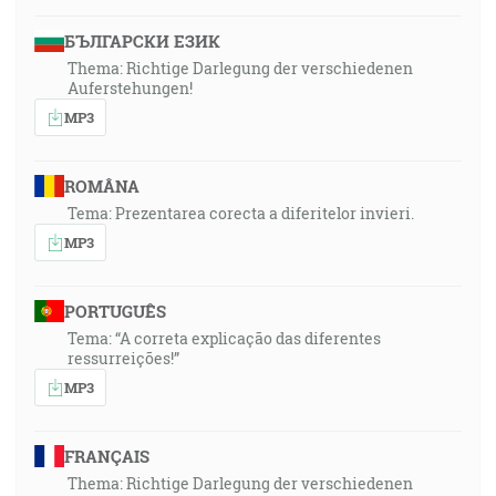
БЪЛГАРСКИ ЕЗИК
Thema: Richtige Darlegung der verschiedenen
Auferstehungen!
MP3
ROMÂNA
Tema: Prezentarea corecta a diferitelor invieri.
MP3
PORTUGUÊS
Tema: “A correta explicação das diferentes
ressurreições!”
MP3
FRANÇAIS
Thema: Richtige Darlegung der verschiedenen