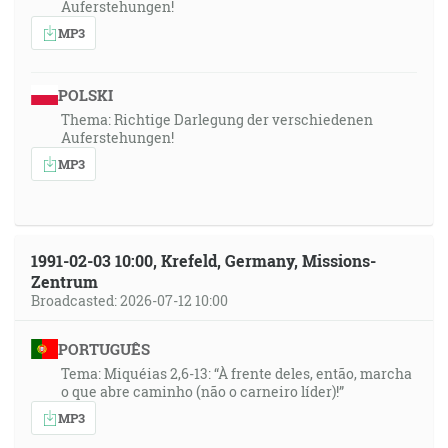
Auferstehungen!
MP3
POLSKI
Thema: Richtige Darlegung der verschiedenen
Auferstehungen!
MP3
1991-02-03 10:00, Krefeld, Germany, Missions-
Zentrum
Broadcasted: 2026-07-12 10:00
PORTUGUÊS
Tema: Miquéias 2,6-13: “À frente deles, então, marcha
o que abre caminho (não o carneiro líder)!”
MP3