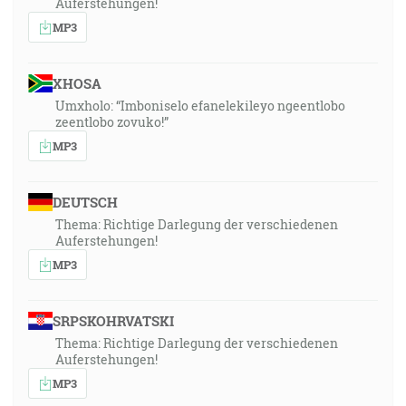
Auferstehungen!
MP3
XHOSA
Umxholo: “Imboniselo efanelekileyo ngeentlobo
zeentlobo zovuko!”
MP3
DEUTSCH
Thema: Richtige Darlegung der verschiedenen
Auferstehungen!
MP3
SRPSKOHRVATSKI
Thema: Richtige Darlegung der verschiedenen
Auferstehungen!
MP3