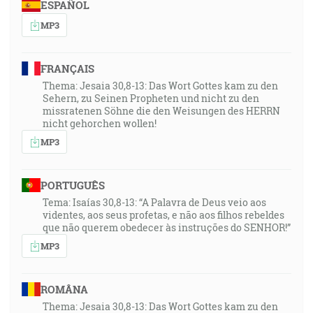
ESPAÑOL
MP3
FRANÇAIS
Thema: Jesaia 30,8-13: Das Wort Gottes kam zu den
Sehern, zu Seinen Propheten und nicht zu den
missratenen Söhne die den Weisungen des HERRN
nicht gehorchen wollen!
MP3
PORTUGUÊS
Tema: Isaías 30,8-13: “A Palavra de Deus veio aos
videntes, aos seus profetas, e não aos filhos rebeldes
que não querem obedecer às instruções do SENHOR!”
MP3
ROMÂNA
Thema: Jesaia 30,8-13: Das Wort Gottes kam zu den