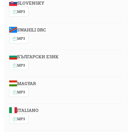
SLOVENSKY
MP3
SWAHILI DRC
MP3
БЪЛГАРСКИ ЕЗИК
MP3
MAGYAR
MP3
ITALIANO
MP3