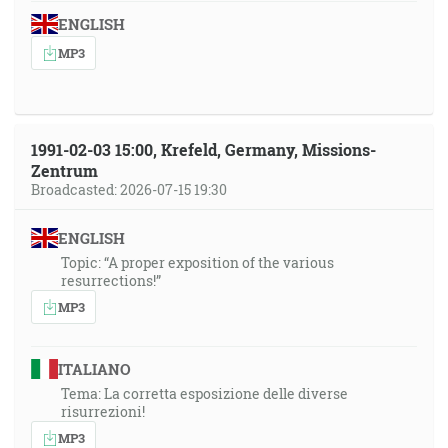
ENGLISH
MP3
1991-02-03 15:00, Krefeld, Germany, Missions-
Zentrum
Broadcasted: 2026-07-15 19:30
ENGLISH
Topic: “A proper exposition of the various
resurrections!”
MP3
ITALIANO
Tema: La corretta esposizione delle diverse
risurrezioni!
MP3