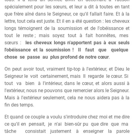
spécialement pour les sœurs, et leur a dit à toutes en tant
que frère aîné dans le Seigneur, ce qu'il fallait faire. Et à la
lettre, tout cela est juste. Et il en a été question : les cheveux
longs témoignent de la soumission et de l'obéissance et
tout
le
reste ;
mais
soyez
tout
à
fait
honnêtes,
mes
sœurs :
les cheveux longs n'apportent pas à eux seuls
l'obéissance et la soumission !
Il
faut
que
quelque
chose
se
passe
au
plus profond de notre cœur
.
On peut avoir tout, vraiment tip-top à l'extérieur, et Dieu le
Seigneur le
voit
certainement, mais
Il
regarde
le cœur. Si
tout
va
bien
à l'intérieur, dans le cœur, et alors aussi à
l'extérieur, nous ne pouvons que remercier alors le Seigneur.
Mais à l'extérieur seulement, cela ne nous aidera pas à la
fin des temps.
Et quand ce couple a voulu s'introduire chez moi et me dire
ce qu'il en
pensait,
je
n'ai
bien-sûr pu
que dire
que
ma
tâche
consistait justement à enseigner la parole