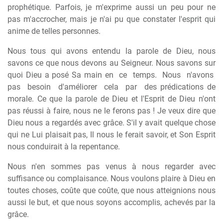
prophétique. Parfois, je m'exprime aussi un peu pour ne
pas m'accrocher, mais je n'ai pu que constater l'esprit qui
anime de telles personnes.
Nous tous qui avons entendu la parole de Dieu, nous
savons ce que nous devons au Seigneur. Nous savons sur
quoi Dieu a posé Sa main en
ce
temps.
Nous
n'avons
pas
besoin
d'améliorer
cela
par
des prédications de
morale. Ce que la parole de Dieu et l'Esprit de Dieu n'ont
pas réussi à faire, nous ne le ferons pas ! Je veux dire que
Dieu nous a regardés avec grâce. S'il y avait quelque chose
qui ne Lui plaisait pas, Il nous le ferait savoir, et Son Esprit
nous conduirait à la repentance.
Nous n'en sommes pas venus à nous regarder avec
suffisance ou complaisance. Nous voulons plaire à Dieu en
toutes choses, coûte que coûte, que nous atteignions nous
aussi le but, et que nous soyons accomplis, achevés par la
grâce.