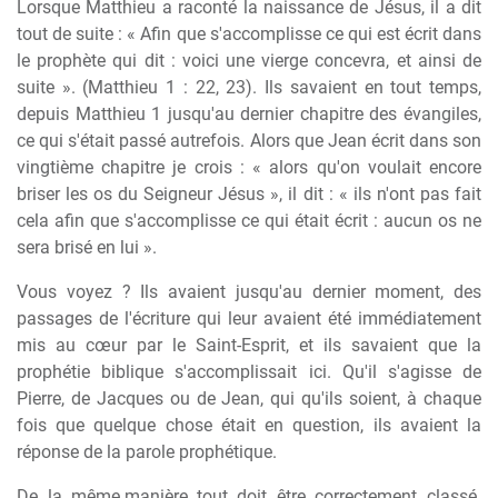
Lorsque Matthieu a raconté la naissance de Jésus, il a dit
tout de suite : « Afin que s'accomplisse ce qui est écrit dans
le prophète qui dit : voici une vierge concevra, et ainsi de
suite ». (Matthieu 1 : 22, 23). Ils savaient en tout temps,
depuis Matthieu 1 jusqu'au dernier chapitre des évangiles,
ce qui s'était passé autrefois. Alors que Jean écrit dans son
vingtième chapitre je crois : « alors qu'on voulait encore
briser les os du Seigneur Jésus », il dit : « ils n'ont pas fait
cela afin que s'accomplisse ce qui était écrit : aucun os ne
sera brisé en lui ».
Vous voyez ? Ils avaient jusqu'au dernier moment, des
passages de l'écriture qui leur avaient été immédiatement
mis au cœur par le Saint-Esprit, et ils savaient que la
prophétie biblique s'accomplissait ici. Qu'il s'agisse de
Pierre, de Jacques ou de Jean, qui qu'ils soient, à chaque
fois que quelque chose était en question, ils avaient la
réponse de la parole prophétique.
De
la
même manière, tout
doit
être
correctement
classé