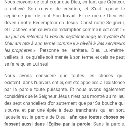
Nous croyons de tout cœur que Dieu, en tant que Créateur,
a achevé Son œuvre de création, et S'est reposé le
septième jour de tout Son travail. Et ce même Dieu est
devenu notre Rédempteur en Jésus- Christ notre Seigneur,
et Il achève Son œuvre de rédemption comme il est écrit :
«
au jour où retentira la voix du septième ange, le mystère de
Dieu arrivera à son terme comme Il a révélé à Ses serviteurs
les prophètes »
.
Personne
ne
l'arrêtera.
Dieu
Lui-même
veillera
à
ce qu'elle soit menée à son terme, et cela ne peut
se faire qu'en Lui seul.
Nous
avons
considéré
que
toutes
les
choses
qui
existent
dans l'univers entier, ont été appelées à l'existence
par la parole toute puissante. Et nous avons également
considéré que le Seigneur Jésus n'est pas montré au milieu
des sept chandeliers d’or autrement que par Sa bouche qui
s'ouvre, et par une épée à deux tranchants qui en sort,
laquelle est la parole de Dieu,
afin que toutes choses se
fassent aussi dans l'Église par la parole
. Sans la parole,