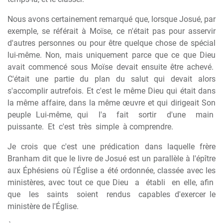
Nous avons certainement remarqué que, lorsque Josué, par
exemple, se référait à Moïse, ce n'était pas pour asservir
d'autres personnes ou pour être quelque chose de spécial
lui-même. Non, mais uniquement parce que ce que Dieu
avait commencé sous Moïse devait ensuite être achevé.
C'était
une
partie
du
plan
du
salut
qui
devait
alors
s'accomplir autrefois. Et c'est le même Dieu qui était dans
la même affaire, dans la même œuvre et qui dirigeait Son
peuple Lui-même, qui
l'a
fait
sortir
d'une
main
puissante.
Et
c'est
très
simple
à comprendre.
Je crois que c'est une prédication dans laquelle frère
Branham dit que le livre de Josué est un parallèle à l'épître
aux Éphésiens où l'Église a été ordonnée, classée avec les
ministères, avec tout ce que Dieu
a
établi
en elle, afin
que
les
saints
soient
rendus
capables d'exercer le
ministère de l'Église.