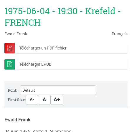
1975-06-04 - 19:30 - Krefeld -
FRENCH
Ewald Frank
Français
Télécharger un PDF fichier
Télécharger EPUB
Font:
A+
A
Font Size:
A-
Ewald Frank
04 juin 1975, Krefeld, Allemagne