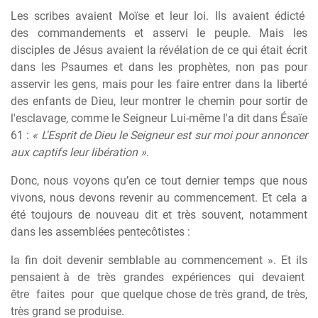
Les
scribes
avaient
Moïse
et
leur
loi.
Ils
avaient
édicté
des commandements et asservi le peuple. Mais les
disciples de Jésus avaient la révélation de ce qui était écrit
dans les Psaumes et dans les prophètes, non pas pour
asservir les gens, mais pour les faire entrer dans la liberté
des enfants de Dieu, leur montrer le chemin pour sortir de
l'esclavage, comme le Seigneur Lui-même l'a dit dans Ésaïe
61 :
« L'Esprit de Dieu le Seigneur est sur moi pour annoncer
aux captifs leur libération »
.
Donc, nous voyons qu’en ce tout dernier temps que nous
vivons, nous devons revenir au commencement. Et cela a
été toujours de nouveau dit et très souvent, notamment
dans les assemblées pentecôtistes :
la fin doit devenir semblable au commencement ». Et ils
pensaient à
de
très
grandes
expériences
qui
devaient
être
faites
pour
que quelque chose de très grand, de très,
très grand se produise.