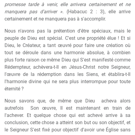
promesse tarde à venir, elle arrivera certainement et ne
manquera pas d'arriver »
. (Habacuc 2 : 3), elle arrive
certainement et ne manquera pas à s'accomplir.
Nous n'avons pas la prétention d'être spéciaux, mais le
peuple de Dieu est spécial. C'est une propriété élue ! Et si
Dieu, le Créateur, a tant œuvré pour faire une création où
tout se déroule dans une harmonie absolue, à combien
plus forte raison ce même Dieu qui S'est manifesté comme
Rédempteur, achèvera-t-Il en Jésus-Christ notre Seigneur,
l'œuvre de la rédemption dans les Siens, et établira-t-Il
l'harmonie divine qui ne sera plus interrompue pour toute
éternité ?
Nous savons que, de même que Dieu
acheva alors
autrefois
Son œuvre, Il est maintenant en train de
l'achever. Et quelque chose qui est achevé arrive à sa
conclusion, cette chose a atteint son but ou son objectif, et
le Seigneur S'est fixé pour objectif d'avoir une Église sans