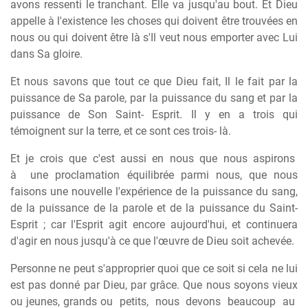
avons ressenti le tranchant. Elle va jusqu'au bout. Et Dieu
appelle à l'existence les choses qui doivent être trouvées en
nous ou qui doivent être là s'Il veut nous emporter avec Lui
dans Sa gloire.
Et nous savons que tout ce que Dieu fait, Il le fait par la
puissance de Sa parole, par la puissance du sang et par la
puissance de Son Saint- Esprit. Il y en a trois qui
témoignent sur la terre, et ce sont ces trois- là.
Et
je
crois
que
c'est
aussi
en
nous
que
nous
aspirons
à
une proclamation équilibrée parmi nous, que nous
faisons une nouvelle l'expérience de la puissance du sang,
de la puissance de la parole et de la puissance du Saint-
Esprit ; car l'Esprit agit encore aujourd'hui, et continuera
d'agir en nous jusqu'à ce que l'œuvre de Dieu soit achevée.
Personne ne peut s'approprier quoi que ce soit si cela ne lui
est pas donné par Dieu, par grâce. Que nous soyons vieux
ou jeunes, grands ou
petits,
nous
devons
beaucoup
au