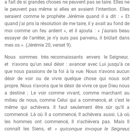
a fait de si grandes choses ne peuvent pas se taire. Elles ne
le peuvent pas même si elles en avaient l'intention. Elles
seraient comme le prophète Jérémie quand il a dit : « Et
quand j'ai pris la résolution de me taire, il y avait au fond de
moi comme un feu ardent », et il ajouta : « j'aurais beau
essayer de l'arrêter, je n'y suis pas parvenu, il brûlait dans
mes os ». (Jérémie 20, verset 9).
Nous
sommes
très reconnaissants
envers
le Seigneur,
et
n'avons qu'un seul désir : avancer avec Lui jusqu'à ce
que nous passions de la foi à la vue. Nous n'avons aucun
désir de voir ou de vivre quelque chose qui nous soit
propre. Nous n'avons que le désir de vivre ce que Dieu nous
a destiné ; Le voir comme vivant, comme marchant au
milieu de nous, comme Celui qui a commencé, et c'est le
même qui achèvera. Il faut seulement être sûr qu'Il a
commencé. Là où Il a commencé, Il achèvera aussi. Là où
les hommes ont commencé, Il n'achèvera pas. Mais Il
connaît les Siens, et
« quiconque invoque le Seigneur,