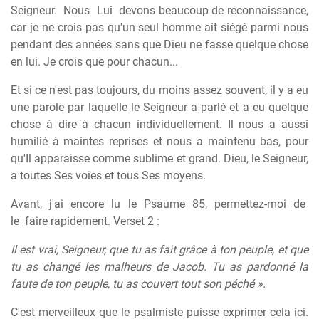
Seigneur.
Nous
Lui
devons beaucoup de reconnaissance,
car je ne crois pas qu'un seul homme ait siégé parmi nous
pendant des années sans que Dieu ne fasse quelque chose
en lui. Je crois que pour chacun...
Et si ce n'est pas toujours, du moins assez souvent, il y a eu
une parole par laquelle le Seigneur a parlé et a eu quelque
chose à dire à chacun individuellement. Il nous a aussi
humilié à maintes reprises et nous a maintenu bas, pour
qu'Il apparaisse comme sublime et grand. Dieu, le Seigneur,
a toutes Ses voies et tous Ses moyens.
Avant,
j'ai
encore
lu
le
Psaume
85,
permettez-moi
de
le
faire rapidement. Verset 2 :
Il est vrai, Seigneur, que tu as fait grâce à ton peuple,
et
que
tu as changé les malheurs de Jacob. Tu as pardonné la
faute de ton peuple, tu as couvert tout son péché ».
C'est merveilleux que le psalmiste puisse exprimer cela ici.