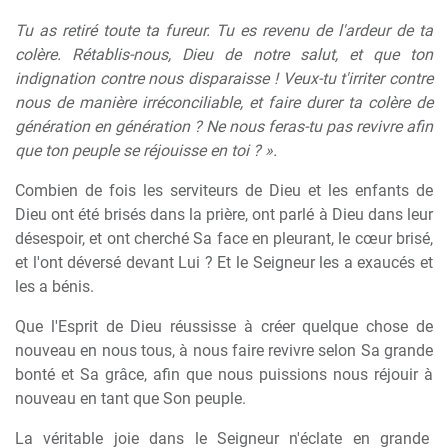
Tu as retiré toute ta fureur. Tu es revenu de l'ardeur de ta
colère. Rétablis-nous, Dieu de notre salut, et que ton
indignation contre nous disparaisse ! Veux-tu t'irriter contre
nous de manière irréconciliable, et faire durer ta colère de
génération en génération ? Ne nous feras-tu pas revivre afin
que ton peuple se réjouisse en toi ? ».
Combien de fois les serviteurs de Dieu et les enfants de
Dieu ont été brisés dans la prière, ont parlé à Dieu dans leur
désespoir, et ont cherché Sa face en pleurant, le cœur brisé,
et l'ont déversé devant Lui ? Et le Seigneur les a exaucés et
les a bénis.
Que l'Esprit de Dieu réussisse à créer quelque chose de
nouveau en nous tous, à nous faire revivre selon Sa grande
bonté et Sa grâce, afin que nous puissions nous réjouir à
nouveau en tant que Son peuple.
La
véritable
joie
dans
le
Seigneur
n'éclate
en
grande