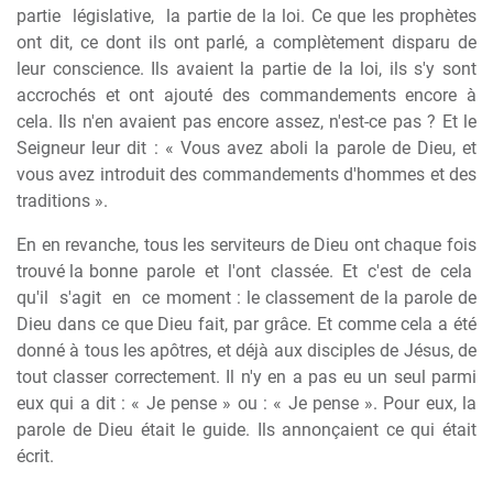
partie
législative,
la partie de la loi. Ce que les prophètes
ont dit, ce dont ils ont parlé, a complètement disparu de
leur conscience. Ils avaient la partie de la loi, ils s'y sont
accrochés et ont ajouté des commandements encore à
cela. Ils n'en avaient pas encore assez, n'est-ce pas ? Et le
Seigneur leur dit : « Vous avez aboli la parole de Dieu, et
vous avez introduit des commandements d'hommes et des
traditions ».
En en revanche, tous les serviteurs de Dieu ont chaque fois
trouvé la bonne
parole
et
l'ont
classée.
Et
c'est
de
cela
qu'il
s'agit
en
ce moment : le classement de la parole de
Dieu dans ce que Dieu fait, par grâce. Et comme cela a été
donné à tous les apôtres, et déjà aux disciples de Jésus, de
tout classer correctement. Il n'y en a pas eu un seul parmi
eux qui a dit : « Je pense » ou : « Je pense ». Pour eux, la
parole de Dieu était le guide. Ils annonçaient ce qui était
écrit.