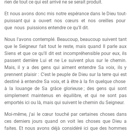
rien de tout ce qui est arrivé ne se serait produit.
Et nous avons donc mis notre espérance dans le Dieu tout-
puissant qui
a
ouvert
nos
cœurs
et
nos
oreilles
pour
que
nous
puissions entendre ce qu'Il dit.
Nous l'avons contemplé. Beaucoup, beaucoup suivent tant
que le Seigneur fait tout le reste, mais quand Il parle aux
Siens et que ce qu'Il dit est incompréhensible pour eux, ils
passent derrière Lui et ne Le suivent plus sur le chemin.
Mais, il y a des gens qui aiment entendre Sa voix, ils y
prennent plaisir : C'est le peuple de Dieu sur la terre qui est
destiné à entendre Sa voix, et à être à la fin quelque chose
à
la
louange
de
Sa
grâce
glorieuse ;
des
gens
qui
sont
simplement maintenus en équilibre, et qui ne sont pas
emportés ici ou là, mais qui suivent le chemin du Seigneur.
Moi-même, j'ai le cœur touché par certaines choses dans
ces derniers jours quand on voit les choses que Dieu a
faites. Et nous avons déjà considéré ici que des hommes