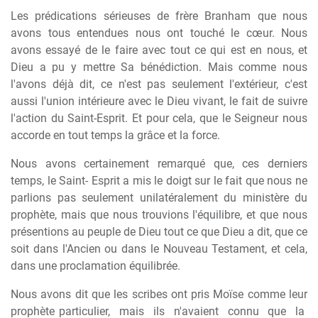
Les prédications sérieuses de frère Branham que nous
avons tous entendues nous ont touché le cœur. Nous
avons essayé de le faire avec tout ce qui est en nous, et
Dieu a pu y mettre Sa bénédiction. Mais comme nous
l'avons déjà dit, ce n'est pas seulement l'extérieur, c'est
aussi l'union intérieure avec le Dieu vivant, le fait de suivre
l'action du Saint-Esprit. Et pour cela, que le Seigneur nous
accorde en tout temps la grâce et la force.
Nous avons certainement remarqué que, ces derniers
temps, le Saint- Esprit a mis le doigt sur le fait que nous ne
parlions pas seulement unilatéralement du ministère du
prophète, mais que nous trouvions l'équilibre, et que nous
présentions au peuple de Dieu tout ce que Dieu a dit, que ce
soit dans l'Ancien ou dans le Nouveau Testament, et cela,
dans une proclamation équilibrée.
Nous avons dit que les scribes ont pris Moïse comme leur
prophète particulier,
mais
ils
n'avaient
connu
que
la