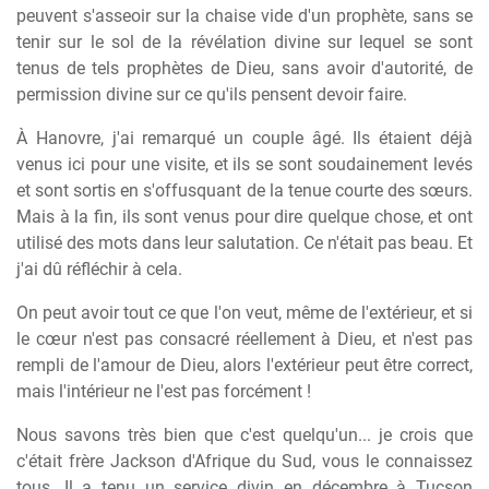
peuvent s'asseoir sur la chaise vide d'un prophète, sans se
tenir sur le sol de la révélation divine sur lequel se sont
tenus de tels prophètes de Dieu, sans avoir d'autorité, de
permission divine sur ce qu'ils pensent devoir faire.
À Hanovre, j'ai remarqué un couple âgé. Ils étaient déjà
venus ici pour une visite, et ils se sont soudainement levés
et sont sortis en s'offusquant de la tenue courte des sœurs.
Mais à la fin, ils sont venus pour dire quelque chose, et ont
utilisé des mots dans leur salutation. Ce n'était pas beau. Et
j'ai dû réfléchir à cela.
On peut avoir tout ce que l'on veut, même de l'extérieur, et si
le cœur n'est pas consacré réellement à Dieu, et n'est pas
rempli de l'amour de Dieu, alors l'extérieur peut être correct,
mais l'intérieur ne l'est pas forcément !
Nous savons très bien que c'est quelqu'un... je crois que
c'était frère Jackson d'Afrique du Sud, vous le connaissez
tous. Il a tenu un service divin en décembre à Tucson