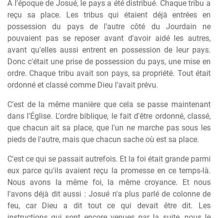
À l'époque de Josué, le pays a été distribué. Chaque tribu a
reçu sa place. Les tribus qui étaient déjà entrées en
possession du pays de l’autre côté du Jourdain ne
pouvaient pas se reposer avant d'avoir aidé les autres,
avant qu'elles aussi entrent en possession de leur pays.
Donc c'était une prise de possession du pays, une mise en
ordre. Chaque tribu avait son pays, sa propriété. Tout était
ordonné et classé comme Dieu l'avait prévu.
C'est de la même manière que cela se passe maintenant
dans l'Église. L'ordre biblique, le fait d'être ordonné, classé,
que chacun ait sa place, que l'un ne marche pas sous les
pieds de l'autre, mais que chacun sache où est sa place.
C'est ce qui se passait autrefois. Et la foi était grande parmi
eux parce qu'ils avaient reçu la promesse en ce temps-là.
Nous avons la même foi, la même croyance. Et nous
l'avons déjà dit aussi : Josué n'a plus parlé de colonne de
feu, car Dieu a dit tout ce qui devait être dit. Les
instructions qui sont encore venues par la suite, nous le