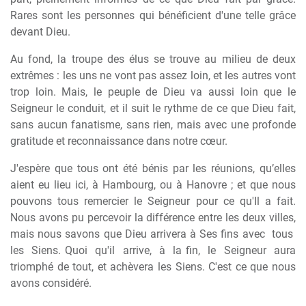
Rares sont les personnes qui bénéficient d'une telle grâce
devant Dieu.
Au fond, la troupe des élus se trouve au milieu de deux
extrêmes : les uns ne vont pas assez loin, et les autres vont
trop loin. Mais, le peuple de Dieu va aussi loin que le
Seigneur le conduit, et il suit le rythme de ce que Dieu fait,
sans aucun fanatisme, sans rien, mais avec une profonde
gratitude et reconnaissance dans notre cœur.
J'espère que tous ont été bénis par les réunions, qu’elles
aient eu lieu ici, à Hambourg, ou à Hanovre ; et que nous
pouvons tous remercier le Seigneur pour ce qu'Il a fait.
Nous avons pu percevoir la différence entre les deux villes,
mais nous savons que Dieu arrivera à Ses fins avec
tous
les
Siens. Quoi
qu'il
arrive,
à
la fin,
le
Seigneur
aura
triomphé de tout, et achèvera les Siens. C'est ce que nous
avons considéré.