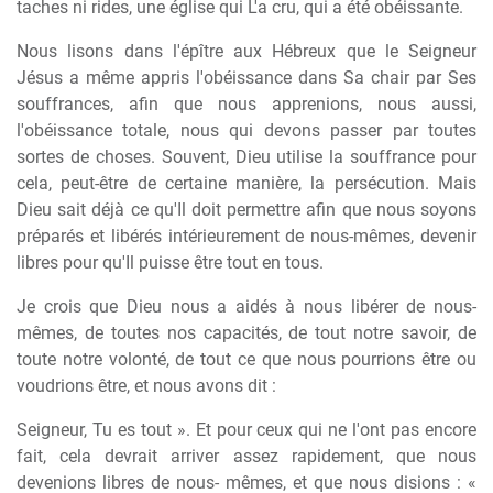
taches ni rides, une église qui L'a cru, qui a été obéissante.
Nous lisons dans l'épître aux Hébreux que le Seigneur
Jésus a même appris l'obéissance dans Sa chair par Ses
souffrances, afin que nous apprenions, nous aussi,
l'obéissance totale, nous qui devons passer par toutes
sortes de choses. Souvent, Dieu utilise la souffrance pour
cela, peut-être de certaine manière, la persécution. Mais
Dieu sait déjà ce qu'Il doit permettre afin que nous soyons
préparés et libérés intérieurement de nous-mêmes, devenir
libres pour qu'Il puisse être tout en tous.
Je crois que Dieu nous a aidés à nous libérer de nous-
mêmes, de toutes nos capacités, de tout notre savoir, de
toute notre volonté, de tout ce que nous pourrions être ou
voudrions être, et nous avons dit :
Seigneur, Tu es tout ». Et pour ceux qui ne l'ont pas encore
fait, cela devrait arriver assez rapidement, que nous
devenions libres de nous- mêmes, et que nous disions : «