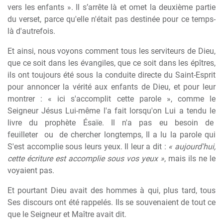
vers les enfants ». Il s’arrête là et omet la deuxième partie
du verset, parce qu'elle n'était pas destinée pour ce temps-
là d'autrefois.
Et ainsi, nous voyons comment tous les serviteurs de Dieu,
que ce soit dans les évangiles, que ce soit dans les épîtres,
ils ont toujours été sous la conduite directe du Saint-Esprit
pour annoncer la vérité aux enfants de Dieu, et pour leur
montrer : « ici s'accomplit cette parole », comme le
Seigneur Jésus Lui-même l'a fait lorsqu'on Lui a tendu le
livre
du
prophète
Ésaïe.
Il
n'a
pas
eu
besoin
de
feuilleter
ou
de chercher longtemps, Il a lu la parole qui
S'est accomplie sous leurs yeux. Il leur a dit :
« aujourd'hui,
cette écriture est accomplie sous vos yeux »
, mais ils ne le
voyaient pas.
Et pourtant Dieu avait des hommes à qui, plus tard, tous
Ses discours ont été rappelés. Ils se souvenaient de tout ce
que le Seigneur et Maître avait dit.