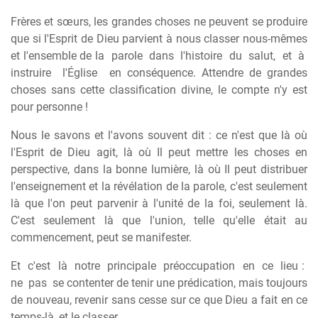
Frères et sœurs, les grandes choses ne peuvent se produire
que si l'Esprit de Dieu parvient à nous classer nous-mêmes
et l'ensemble de la
parole
dans
l'histoire
du
salut,
et
à
instruire
l'Église
en conséquence. Attendre de grandes
choses sans cette classification divine, le compte n'y est
pour personne !
Nous le savons et l'avons souvent dit : ce n'est que là où
l'Esprit de Dieu agit, là où Il peut mettre les choses en
perspective, dans la bonne lumière, là où Il peut distribuer
l'enseignement et la révélation de la parole, c'est seulement
là que l'on peut parvenir à l'unité de la foi, seulement là.
C'est seulement là que l'union, telle qu'elle était au
commencement, peut se manifester.
Et
c'est
là
notre
principale
préoccupation
en
ce
lieu :
ne
pas
se contenter de tenir une prédication, mais toujours
de nouveau, revenir sans cesse sur ce que Dieu a fait en ce
temps-là, et le classer.