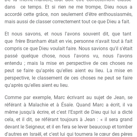
dans
ce temps. Et si rien ne me trompe, Dieu nous a
accordé cette grâce, non seulement d'être enthousiasmés,
mais aussi de classer correctement tout ce que Dieu a fait.
Et
nous
savons,
et
nous
l'avons
souvent
dit,
que
tant
que
frère Branham était en vie, personne n'avait tout à fait
compris ce que Dieu voulait faire. Nous savions qu'il s'était
passé quelque chose, nous l'avons vu, nous l'avons
entendu ; mais la mise en perspective de ces choses ne
peut se faire qu'après qu'elles aient eu lieu. La mise en
perspective, le classement de ces choses ne peut se faire
qu'après qu'elles aient eu lieu.
Comme par exemple, Marc écrivant au sujet de Jean, se
référant à Malachie et à Ésaïe. Quand Marc a écrit, il va
même jusqu'à écrire, et c'est l'Esprit de Dieu qui lui a dicté
cela, et il dit, se référant toujours à Jean : « il sera grand
devant le Seigneur, et il en fera se lever beaucoup et tomber
d'autres en Israël, et c'est lui qui tournera le cœur des pères