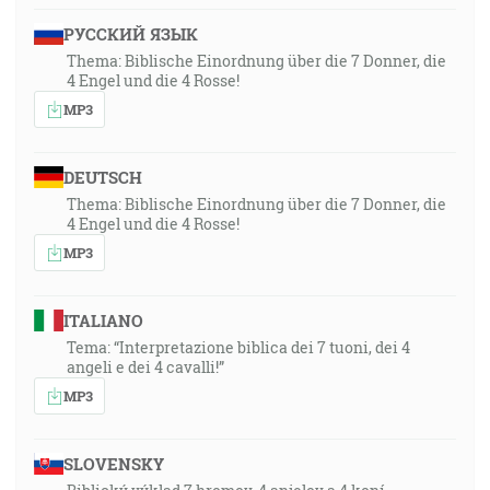
РУССКИЙ ЯЗЫК
Thema: Biblische Einordnung über die 7 Donner, die
4 Engel und die 4 Rosse!
MP3
DEUTSCH
Thema: Biblische Einordnung über die 7 Donner, die
4 Engel und die 4 Rosse!
MP3
ITALIANO
Tema: “Interpretazione biblica dei 7 tuoni, dei 4
angeli e dei 4 cavalli!”
MP3
SLOVENSKY