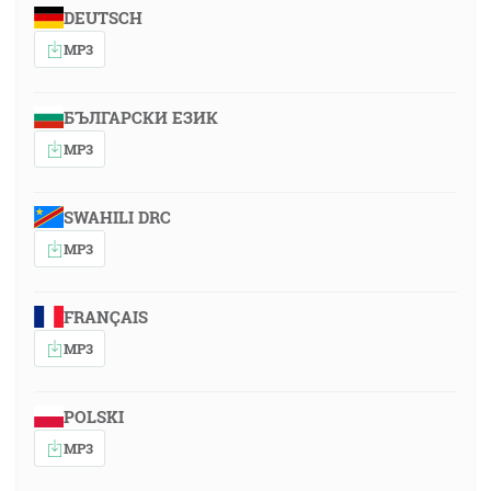
DEUTSCH
MP3
БЪЛГАРСКИ ЕЗИК
MP3
SWAHILI DRC
MP3
FRANÇAIS
MP3
POLSKI
MP3