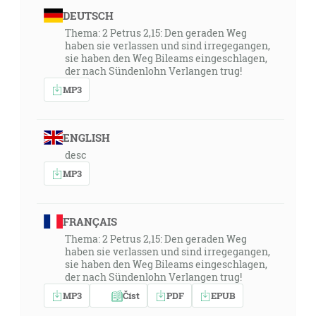
DEUTSCH
Thema: 2 Petrus 2,15: Den geraden Weg
haben sie verlassen und sind irregegangen,
sie haben den Weg Bileams eingeschlagen,
der nach Sündenlohn Verlangen trug!
MP3
ENGLISH
desc
MP3
FRANÇAIS
Thema: 2 Petrus 2,15: Den geraden Weg
haben sie verlassen und sind irregegangen,
sie haben den Weg Bileams eingeschlagen,
der nach Sündenlohn Verlangen trug!
MP3
Číst
PDF
EPUB