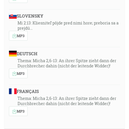
SLOVENSKY
Mi 2:13: Kliesniteľ pôjde pred nimi hore; preboria sa a
prejdú…
MP3
DEUTSCH
Thema: Micha 2,6-13: An ihrer Spitze zieht dann der
Durchbrecher dahin (nicht der leitende Widder)!
MP3
FRANÇAIS
Thema: Micha 2,6-13: An ihrer Spitze zieht dann der
Durchbrecher dahin (nicht der leitende Widder)!
MP3