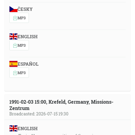
ČESKY
MP3
ENGLISH
MP3
ESPAÑOL
MP3
1991-02-03 15:00, Krefeld, Germany, Missions-
Zentrum
Broadcasted: 2026-07-15 19:30
ENGLISH