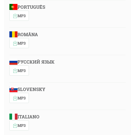
PORTUGUÊS
MP3
ROMÂNA
MP3
РУССКИЙ ЯЗЫК
MP3
SLOVENSKY
MP3
ITALIANO
MP3