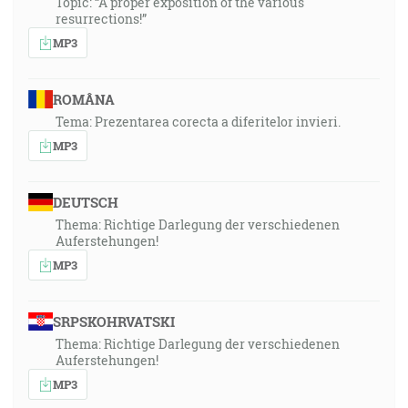
Topic: “A proper exposition of the various
resurrections!”
MP3
ROMÂNA
Tema: Prezentarea corecta a diferitelor invieri.
MP3
DEUTSCH
Thema: Richtige Darlegung der verschiedenen
Auferstehungen!
MP3
SRPSKOHRVATSKI
Thema: Richtige Darlegung der verschiedenen
Auferstehungen!
MP3