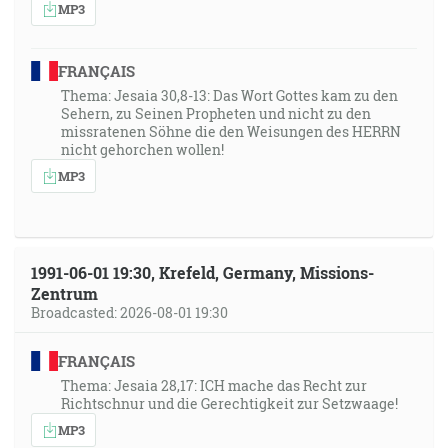
MP3
FRANÇAIS
Thema: Jesaia 30,8-13: Das Wort Gottes kam zu den
Sehern, zu Seinen Propheten und nicht zu den
missratenen Söhne die den Weisungen des HERRN
nicht gehorchen wollen!
MP3
1991-06-01 19:30, Krefeld, Germany, Missions-
Zentrum
Broadcasted: 2026-08-01 19:30
FRANÇAIS
Thema: Jesaia 28,17: ICH mache das Recht zur
Richtschnur und die Gerechtigkeit zur Setzwaage!
MP3