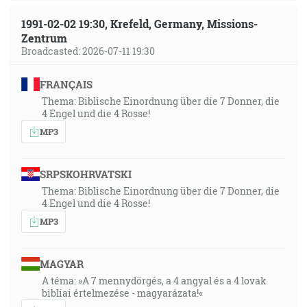
1991-02-02 19:30, Krefeld, Germany, Missions-
Zentrum
Broadcasted: 2026-07-11 19:30
FRANÇAIS
Thema: Biblische Einordnung über die 7 Donner, die
4 Engel und die 4 Rosse!
MP3
SRPSKOHRVATSKI
Thema: Biblische Einordnung über die 7 Donner, die
4 Engel und die 4 Rosse!
MP3
MAGYAR
A téma: »A 7 mennydörgés, a 4 angyal és a 4 lovak
bibliai értelmezése - magyarázata!«