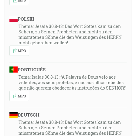
POLSKI
Thema: Jesaia 30,8-13: Das Wort Gottes kam zu den
Sehern, zu Seinen Propheten und nicht zu den
missratenen Söhne die den Weisungen des HERRN
nicht gehorchen wollen!
MP3
PORTUGUÊS
Tema: Isaías 30,8-13: “A Palavra de Deus veio aos
videntes, aos seus profetas, e não aos filhos rebeldes
que não querem obedecer às instruções do SENHOR!”
MP3
DEUTSCH
Thema: Jesaia 30,8-13: Das Wort Gottes kam zu den
Sehern, zu Seinen Propheten und nicht zu den
missratenen Söhne die den Weisungen des HERRN