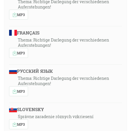
Thema: Richtige Darlegung der verschiedenen
Auferstehungen!
MP3
FRANÇAIS
Thema: Richtige Darlegung der verschiedenen
Auferstehungen!
MP3
РУССКИЙ ЯЗЫК
Thema: Richtige Darlegung der verschiedenen
Auferstehungen!
MP3
SLOVENSKY
Správne zaradenie rôznych vzkriesení
MP3