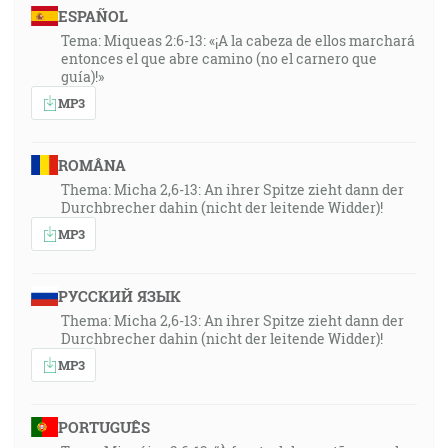
ESPAÑOL
Tema: Miqueas 2:6-13: «¡A la cabeza de ellos marchará
entonces el que abre camino (no el carnero que
guía)!»
MP3
ROMÂNA
Thema: Micha 2,6-13: An ihrer Spitze zieht dann der
Durchbrecher dahin (nicht der leitende Widder)!
MP3
РУССКИЙ ЯЗЫК
Thema: Micha 2,6-13: An ihrer Spitze zieht dann der
Durchbrecher dahin (nicht der leitende Widder)!
MP3
PORTUGUÊS