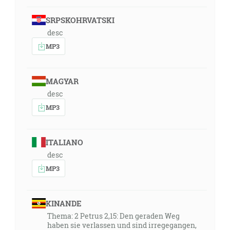
SRPSKOHRVATSKI
desc
MP3
MAGYAR
desc
MP3
ITALIANO
desc
MP3
KINANDE
Thema: 2 Petrus 2,15: Den geraden Weg
haben sie verlassen und sind irregegangen,