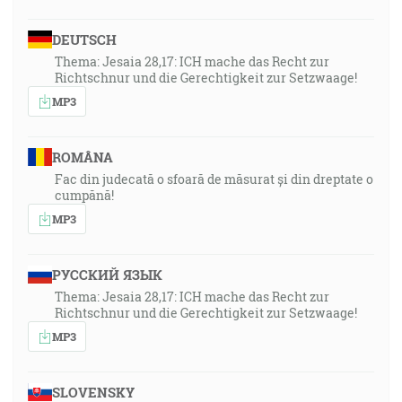
DEUTSCH
Thema: Jesaia 28,17: ICH mache das Recht zur
Richtschnur und die Gerechtigkeit zur Setzwaage!
MP3
ROMÂNA
Fac din judecată o sfoară de măsurat și din dreptate o
cumpănă!
MP3
РУССКИЙ ЯЗЫК
Thema: Jesaia 28,17: ICH mache das Recht zur
Richtschnur und die Gerechtigkeit zur Setzwaage!
MP3
SLOVENSKY