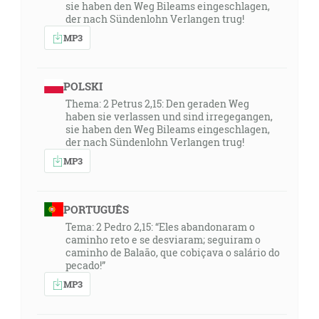
sie haben den Weg Bileams eingeschlagen,
der nach Sündenlohn Verlangen trug!
MP3
POLSKI
Thema: 2 Petrus 2,15: Den geraden Weg
haben sie verlassen und sind irregegangen,
sie haben den Weg Bileams eingeschlagen,
der nach Sündenlohn Verlangen trug!
MP3
PORTUGUÊS
Tema: 2 Pedro 2,15: “Eles abandonaram o
caminho reto e se desviaram; seguiram o
caminho de Balaão, que cobiçava o salário do
pecado!”
MP3