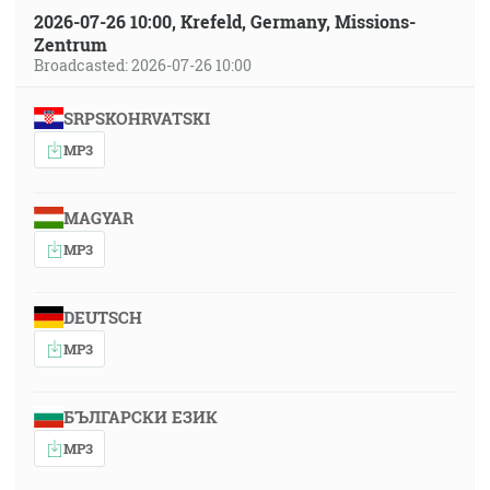
2026-07-26 10:00, Krefeld, Germany, Missions-
Zentrum
Broadcasted: 2026-07-26 10:00
SRPSKOHRVATSKI
MP3
MAGYAR
MP3
DEUTSCH
MP3
БЪЛГАРСКИ ЕЗИК
MP3