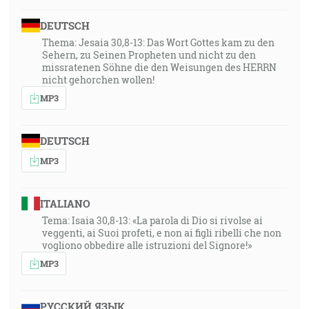
DEUTSCH
Thema: Jesaia 30,8-13: Das Wort Gottes kam zu den
Sehern, zu Seinen Propheten und nicht zu den
missratenen Söhne die den Weisungen des HERRN
nicht gehorchen wollen!
MP3
DEUTSCH
MP3
ITALIANO
Tema: Isaia 30,8-13: «La parola di Dio si rivolse ai
veggenti, ai Suoi profeti, e non ai figli ribelli che non
vogliono obbedire alle istruzioni del Signore!»
MP3
РУССКИЙ ЯЗЫК