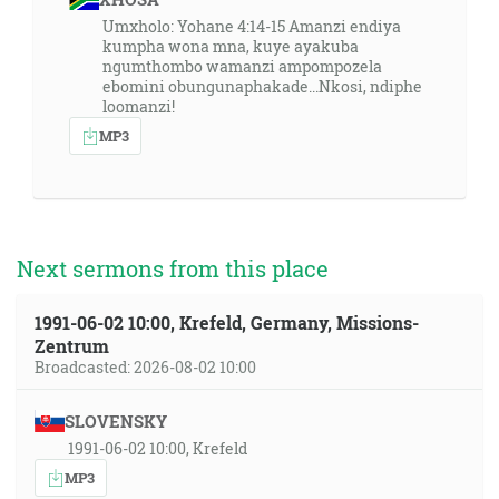
Umxholo: Yohane 4:14-15 Amanzi endiya
kumpha wona mna, kuye ayakuba
ngumthombo wamanzi ampompozela
ebomini obungunaphakade...Nkosi, ndiphe
loomanzi!
MP3
Next sermons from this place
1991-06-02 10:00, Krefeld, Germany, Missions-
Zentrum
Broadcasted: 2026-08-02 10:00
SLOVENSKY
1991-06-02 10:00, Krefeld
MP3