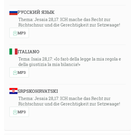
РУССКИЙ ЯЗЫК
Thema: Jesaia 28,17: ICH mache das Recht zur
Richtschnur und die Gerechtigkeit zur Setzwaage!
MP3
ITALIANO
Tema: Isaia 28,17: «Io farò della legge la mia regola e
della giustizia la mia bilancia!»
MP3
SRPSKOHRVATSKI
Thema: Jesaia 28,17: ICH mache das Recht zur
Richtschnur und die Gerechtigkeit zur Setzwaage!
MP3