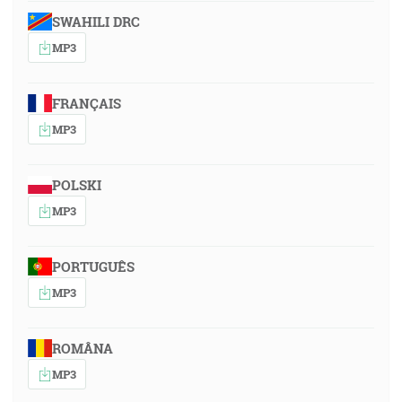
SWAHILI DRC
MP3
FRANÇAIS
MP3
POLSKI
MP3
PORTUGUÊS
MP3
ROMÂNA
MP3