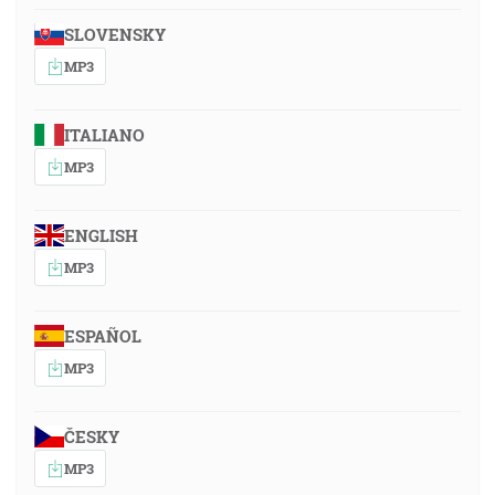
SLOVENSKY
MP3
ITALIANO
MP3
ENGLISH
MP3
ESPAÑOL
MP3
ČESKY
MP3