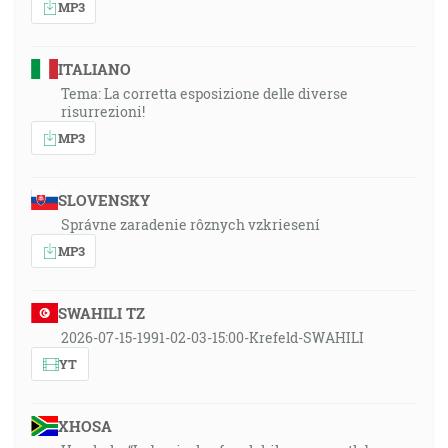
MP3
ITALIANO
Tema: La corretta esposizione delle diverse
risurrezioni!
MP3
SLOVENSKY
Správne zaradenie rôznych vzkriesení
MP3
SWAHILI TZ
2026-07-15-1991-02-03-15:00-Krefeld-SWAHILI
YT
XHOSA