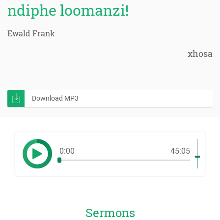
ndiphe loomanzi!
Ewald Frank
xhosa
Download MP3
0:00
45:05
Sermons