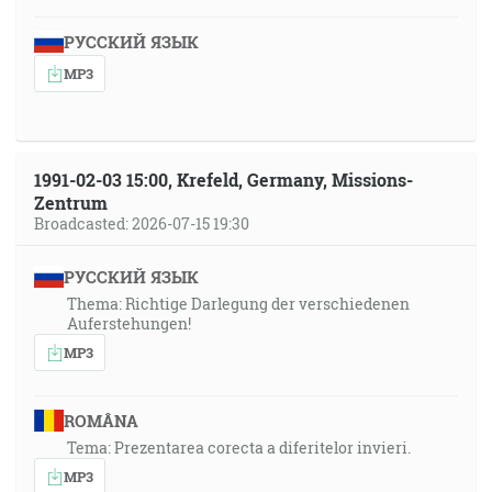
РУССКИЙ ЯЗЫК
MP3
1991-02-03 15:00, Krefeld, Germany, Missions-
Zentrum
Broadcasted: 2026-07-15 19:30
РУССКИЙ ЯЗЫК
Thema: Richtige Darlegung der verschiedenen
Auferstehungen!
MP3
ROMÂNA
Tema: Prezentarea corecta a diferitelor invieri.
MP3