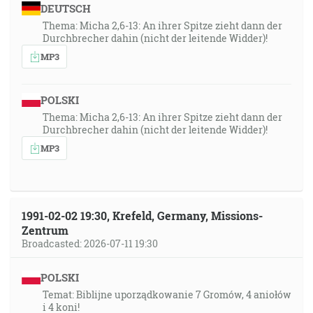
DEUTSCH
Thema: Micha 2,6-13: An ihrer Spitze zieht dann der
Durchbrecher dahin (nicht der leitende Widder)!
MP3
POLSKI
Thema: Micha 2,6-13: An ihrer Spitze zieht dann der
Durchbrecher dahin (nicht der leitende Widder)!
MP3
1991-02-02 19:30, Krefeld, Germany, Missions-
Zentrum
Broadcasted: 2026-07-11 19:30
POLSKI
Temat: Biblijne uporządkowanie 7 Gromów, 4 aniołów
i 4 koni!