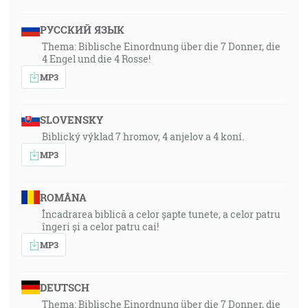
РУССКИЙ ЯЗЫК
Thema: Biblische Einordnung über die 7 Donner, die
4 Engel und die 4 Rosse!
MP3
SLOVENSKY
Biblický výklad 7 hromov, 4 anjelov a 4 koní.
MP3
ROMÂNA
Încadrarea biblică a celor șapte tunete, a celor patru
îngeri și a celor patru cai!
MP3
DEUTSCH
Thema: Biblische Einordnung über die 7 Donner, die