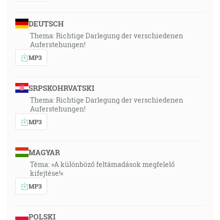
DEUTSCH
Thema: Richtige Darlegung der verschiedenen
Auferstehungen!
MP3
SRPSKOHRVATSKI
Thema: Richtige Darlegung der verschiedenen
Auferstehungen!
MP3
MAGYAR
Téma: »A különböző feltámadások megfelelő
kifejtése!«
MP3
POLSKI