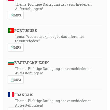
Thema: Richtige Darlegung der verschiedenen
Auferstehungen!
MP3
PORTUGUÊS
Tema: “A correta explicação das diferentes
ressurreições!”
MP3
БЪЛГАРСКИ ЕЗИК
Thema: Richtige Darlegung der verschiedenen
Auferstehungen!
MP3
FRANÇAIS
Thema: Richtige Darlegung der verschiedenen
Auferstehungen!