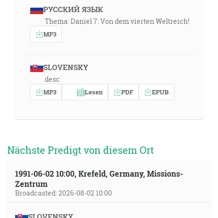
РУССКИЙ ЯЗЫК
Thema: Daniel 7: Von dem vierten Weltreich!
MP3
SLOVENSKY
desc
MP3
Lesen
PDF
EPUB
Nächste Predigt von diesem Ort
1991-06-02 10:00, Krefeld, Germany, Missions-
Zentrum
Broadcasted: 2026-08-02 10:00
SLOVENSKY