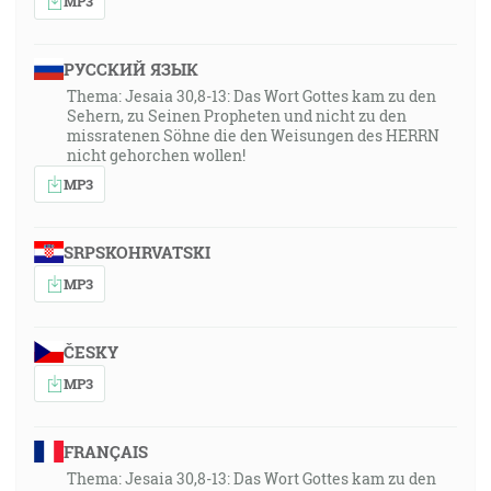
MP3
РУССКИЙ ЯЗЫК
Thema: Jesaia 30,8-13: Das Wort Gottes kam zu den
Sehern, zu Seinen Propheten und nicht zu den
missratenen Söhne die den Weisungen des HERRN
nicht gehorchen wollen!
MP3
SRPSKOHRVATSKI
MP3
ČESKY
MP3
FRANÇAIS
Thema: Jesaia 30,8-13: Das Wort Gottes kam zu den