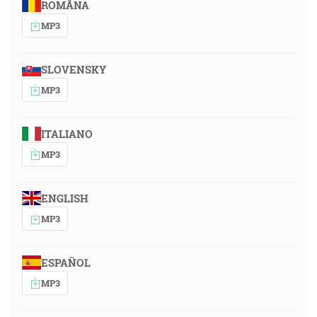
ROMÂNA
MP3
SLOVENSKY
MP3
ITALIANO
MP3
ENGLISH
MP3
ESPAÑOL
MP3