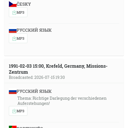
ČESKY
MP3
РУССКИЙ ЯЗЫК
MP3
1991-02-03 15:00, Krefeld, Germany, Missions-
Zentrum
Broadcasted: 2026-07-15 19:30
РУССКИЙ ЯЗЫК
Thema: Richtige Darlegung der verschiedenen
Auferstehungen!
MP3