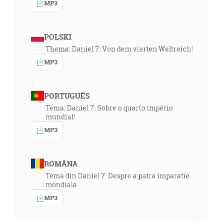
MP3
POLSKI
Thema: Daniel 7: Von dem vierten Weltreich!
MP3
PORTUGUÊS
Tema: Daniel 7: Sobre o quarto império
mundial!
MP3
ROMÂNA
Tema din Daniel 7: Despre a patra imparatie
mondiala.
MP3