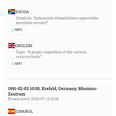
XHOSA
Umxholo: “Imboniselo efanelekileyo ngeentlobo
zeentlobo zovuko!”
MP3
ENGLISH
Topic: “A proper exposition of the various
resurrections!”
MP3
1991-02-03 10:00, Krefeld, Germany, Missions-
Zentrum
Broadcasted: 2026-07-12 10:00
ESPAÑOL