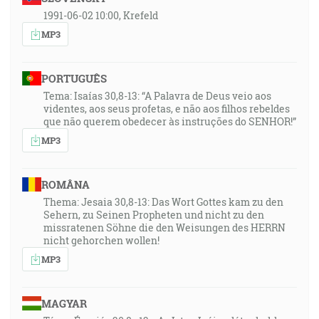
1991-06-02 10:00, Krefeld
MP3
PORTUGUÊS
Tema: Isaías 30,8-13: “A Palavra de Deus veio aos
videntes, aos seus profetas, e não aos filhos rebeldes
que não querem obedecer às instruções do SENHOR!”
MP3
ROMÂNA
Thema: Jesaia 30,8-13: Das Wort Gottes kam zu den
Sehern, zu Seinen Propheten und nicht zu den
missratenen Söhne die den Weisungen des HERRN
nicht gehorchen wollen!
MP3
MAGYAR