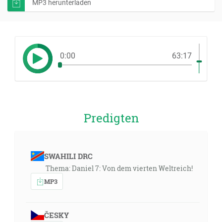
MP3 herunterladen
0:00
63:17
Predigten
SWAHILI DRC
Thema: Daniel 7: Von dem vierten Weltreich!
MP3
ČESKY