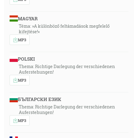
MAGYAR
Téma: »A különböző feltámadások megfelelő
kifejtése!«
MP3
POLSKI
Thema: Richtige Darlegung der verschiedenen
Auferstehungen!
MP3
БЪЛГАРСКИ ЕЗИК
Thema: Richtige Darlegung der verschiedenen
Auferstehungen!
MP3