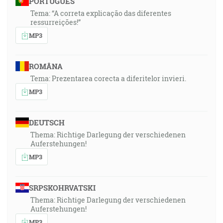
PORTUGUÊS
Tema: “A correta explicação das diferentes
ressurreições!”
MP3
ROMÂNA
Tema: Prezentarea corecta a diferitelor invieri.
MP3
DEUTSCH
Thema: Richtige Darlegung der verschiedenen
Auferstehungen!
MP3
SRPSKOHRVATSKI
Thema: Richtige Darlegung der verschiedenen
Auferstehungen!
MP3