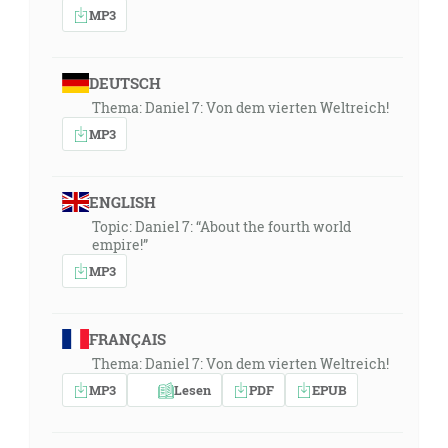
MP3
DEUTSCH
Thema: Daniel 7: Von dem vierten Weltreich!
MP3
ENGLISH
Topic: Daniel 7: “About the fourth world
empire!”
MP3
FRANÇAIS
Thema: Daniel 7: Von dem vierten Weltreich!
MP3
Lesen
PDF
EPUB