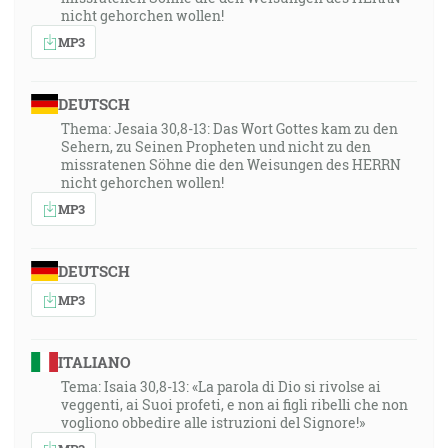
nicht gehorchen wollen!
MP3
DEUTSCH
Thema: Jesaia 30,8-13: Das Wort Gottes kam zu den
Sehern, zu Seinen Propheten und nicht zu den
missratenen Söhne die den Weisungen des HERRN
nicht gehorchen wollen!
MP3
DEUTSCH
MP3
ITALIANO
Tema: Isaia 30,8-13: «La parola di Dio si rivolse ai
veggenti, ai Suoi profeti, e non ai figli ribelli che non
vogliono obbedire alle istruzioni del Signore!»