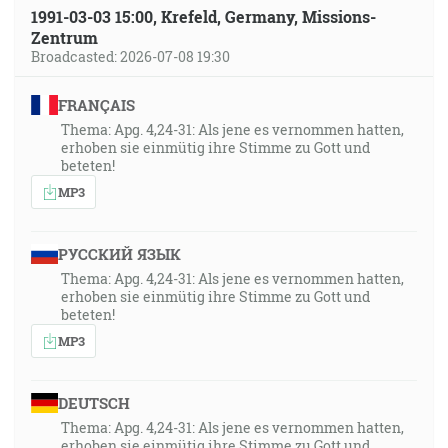
1991-03-03 15:00, Krefeld, Germany, Missions-
Zentrum
Broadcasted: 2026-07-08 19:30
FRANÇAIS
Thema: Apg. 4,24-31: Als jene es vernommen hatten,
erhoben sie einmütig ihre Stimme zu Gott und
beteten!
MP3
РУССКИЙ ЯЗЫК
Thema: Apg. 4,24-31: Als jene es vernommen hatten,
erhoben sie einmütig ihre Stimme zu Gott und
beteten!
MP3
DEUTSCH
Thema: Apg. 4,24-31: Als jene es vernommen hatten,
erhoben sie einmütig ihre Stimme zu Gott und