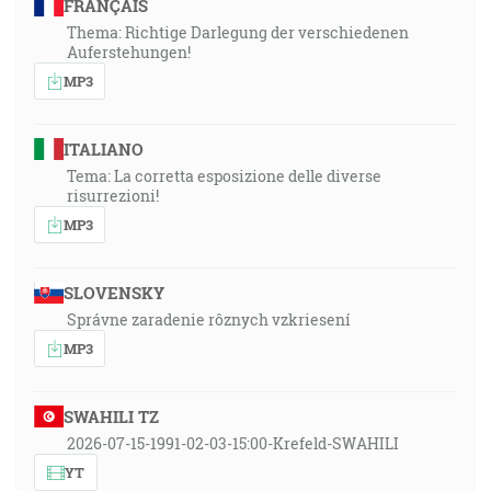
FRANÇAIS
Thema: Richtige Darlegung der verschiedenen
Auferstehungen!
MP3
ITALIANO
Tema: La corretta esposizione delle diverse
risurrezioni!
MP3
SLOVENSKY
Správne zaradenie rôznych vzkriesení
MP3
SWAHILI TZ
2026-07-15-1991-02-03-15:00-Krefeld-SWAHILI
YT