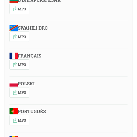
БЪЛГАРСКИ ЕЗИК
MP3
SWAHILI DRC
MP3
FRANÇAIS
MP3
POLSKI
MP3
PORTUGUÊS
MP3