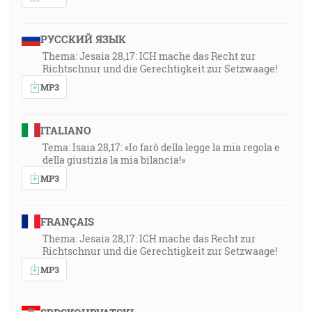
РУССКИЙ ЯЗЫК
Thema: Jesaia 28,17: ICH mache das Recht zur
Richtschnur und die Gerechtigkeit zur Setzwaage!
MP3
ITALIANO
Tema: Isaia 28,17: «Io farò della legge la mia regola e
della giustizia la mia bilancia!»
MP3
FRANÇAIS
Thema: Jesaia 28,17: ICH mache das Recht zur
Richtschnur und die Gerechtigkeit zur Setzwaage!
MP3