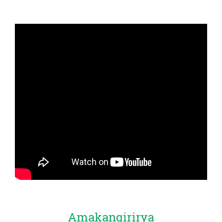
Amakangirirya