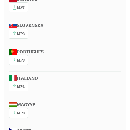
MP3
SLOVENSKY
MP3
PORTUGUÊS
MP3
ITALIANO
MP3
MAGYAR
MP3