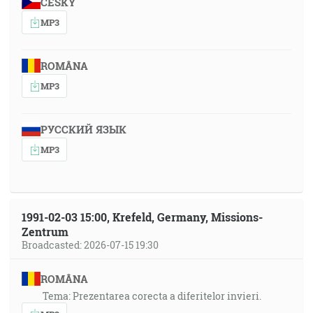
ČESKY
MP3
ROMÂNA
MP3
РУССКИЙ ЯЗЫК
MP3
1991-02-03 15:00, Krefeld, Germany, Missions-
Zentrum
Broadcasted: 2026-07-15 19:30
ROMÂNA
Tema: Prezentarea corecta a diferitelor invieri.