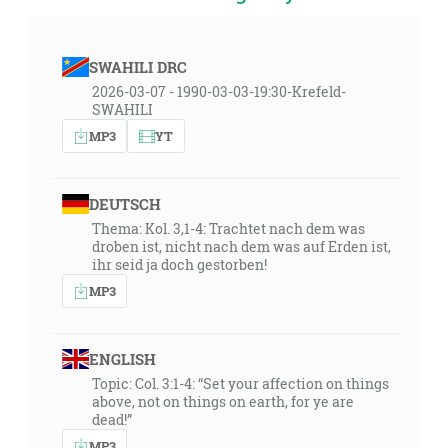
SWAHILI DRC
2026-03-07 - 1990-03-03-19:30-Krefeld-
SWAHILI
MP3
YT
DEUTSCH
Thema: Kol. 3,1-4: Trachtet nach dem was
droben ist, nicht nach dem was auf Erden ist,
ihr seid ja doch gestorben!
MP3
ENGLISH
Topic: Col. 3:1-4: “Set your affection on things
above, not on things on earth, for ye are
dead!”
MP3