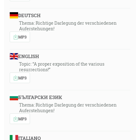
DEUTSCH
Thema: Richtige Darlegung der verschiedenen
Auferstehungen!
MP3
ENGLISH
Topic: “A proper exposition of the various
resurrections!”
MP3
БЪЛГАРСКИ ЕЗИК
Thema: Richtige Darlegung der verschiedenen
Auferstehungen!
MP3
ITALIANO