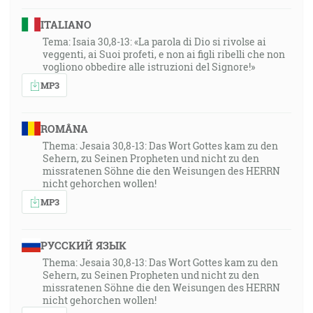
ITALIANO
Tema: Isaia 30,8-13: «La parola di Dio si rivolse ai
veggenti, ai Suoi profeti, e non ai figli ribelli che non
vogliono obbedire alle istruzioni del Signore!»
MP3
ROMÂNA
Thema: Jesaia 30,8-13: Das Wort Gottes kam zu den
Sehern, zu Seinen Propheten und nicht zu den
missratenen Söhne die den Weisungen des HERRN
nicht gehorchen wollen!
MP3
РУССКИЙ ЯЗЫК
Thema: Jesaia 30,8-13: Das Wort Gottes kam zu den
Sehern, zu Seinen Propheten und nicht zu den
missratenen Söhne die den Weisungen des HERRN
nicht gehorchen wollen!