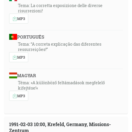
Tema: La corretta esposizione delle diverse
risurrezioni!
MP3
PORTUGUÊS
Tema: “A correta explicação das diferentes
ressurreições!”
MP3
MAGYAR
Téma: »A különböző feltámadások megfelelő
kifejtése!«
MP3
1991-02-03 10:00, Krefeld, Germany, Missions-
Zentrum