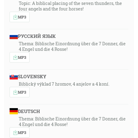
Topic: A biblical placing of the seven thunders, the
four angels and the four horses!
MP3
РУССКИЙ ЯЗЫК
Thema: Biblische Einordnung über die 7 Donner, die
4 Engel und die 4 Rosse!
MP3
SLOVENSKY
Biblický výklad 7 hromov, 4 anjelov a 4 koní.
MP3
DEUTSCH
Thema: Biblische Einordnung über die 7 Donner, die
4 Engel und die 4 Rosse!
MP3