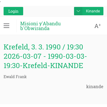
'
Login
Kinande
Misioni y'Abandu
A
+
b'Obwiranda
Krefeld, 3. 3. 1990 / 19:30
2026-03-07 - 1990-03-03-
19:30-Krefeld-KINANDE
Ewald Frank
kinande