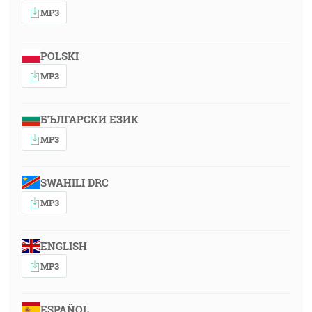
MP3
POLSKI
MP3
БЪЛГАРСКИ ЕЗИК
MP3
SWAHILI DRC
MP3
ENGLISH
MP3
ESPAÑOL