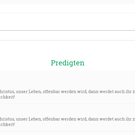
Predigten
Christus, unser Leben, offenbar werden wird, dann werdet auch ih
ichkeit!
Christus, unser Leben, offenbar werden wird, dann werdet auch ih
ichkeit!