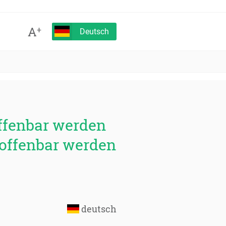
A
+
Deutsch
offenbar werden
offenbar werden
deutsch