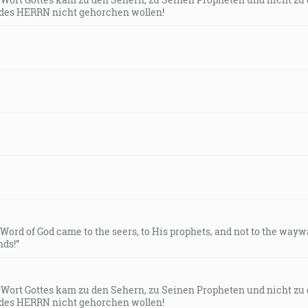
des HERRN nicht gehorchen wollen!
e Word of God came to the seers, to His prophets, and not to the way
ds!”
s Wort Gottes kam zu den Sehern, zu Seinen Propheten und nicht zu
des HERRN nicht gehorchen wollen!