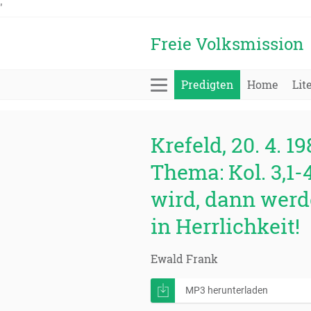
'
Freie Volksmission
Predigten
Home
Lit
Krefeld, 20. 4. 19
Thema: Kol. 3,1-
wird, dann wer
in Herrlichkeit!
Ewald Frank
MP3 herunterladen