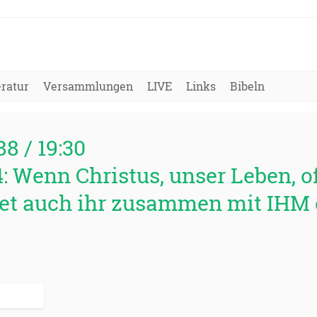
eratur
Versammlungen
LIVE
Links
Bibeln
88 / 19:30
4: Wenn Christus, unser Leben, 
det auch ihr zusammen mit IHM 