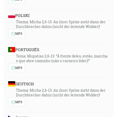
POLSKI
Thema: Micha 2,6-13: An ihrer Spitze zieht dann der
Durchbrecher dahin (nicht der leitende Widder)!
MP3
PORTUGUÊS
Tema: Miquéias 2,6-13: “À frente deles, então, marcha
o que abre caminho (não o carneiro líder)!”
MP3
DEUTSCH
Thema: Micha 2,6-13: An ihrer Spitze zieht dann der
Durchbrecher dahin (nicht der leitende Widder)!
MP3