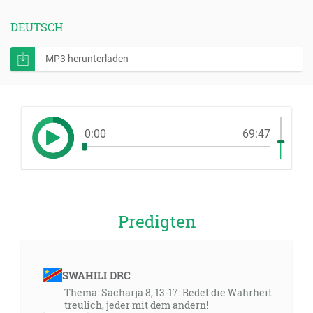
DEUTSCH
MP3 herunterladen
0:00
69:47
Predigten
SWAHILI DRC
Thema: Sacharja 8, 13-17: Redet die Wahrheit
treulich, jeder mit dem andern!