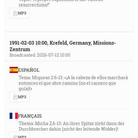
resurrections!”
MP3
1991-02-03 10:00, Krefeld, Germany, Missions-
Zentrum
Broadcasted: 2026-07-12 10:00
ESPAÑOL
Tema: Miqueas 2:6-13: «¡A la cabeza de ellos marchará
entonces el que abre camino (no el carnero que
guía)!»
MP3
FRANÇAIS
Thema: Micha 2,6-13: An ihrer Spitze zieht dann der
Durchbrecher dahin (nicht der leitende Widder)!
MP3