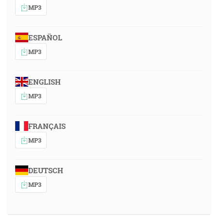
MP3
ESPAÑOL
MP3
ENGLISH
MP3
FRANÇAIS
MP3
DEUTSCH
MP3