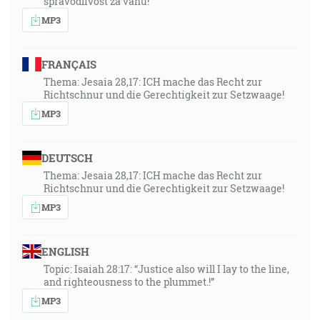
spravodlivosť za váhu!“
MP3
FRANÇAIS
Thema: Jesaia 28,17: ICH mache das Recht zur
Richtschnur und die Gerechtigkeit zur Setzwaage!
MP3
DEUTSCH
Thema: Jesaia 28,17: ICH mache das Recht zur
Richtschnur und die Gerechtigkeit zur Setzwaage!
MP3
ENGLISH
Topic: Isaiah 28:17: “Justice also will I lay to the line,
and righteousness to the plummet.!”
MP3