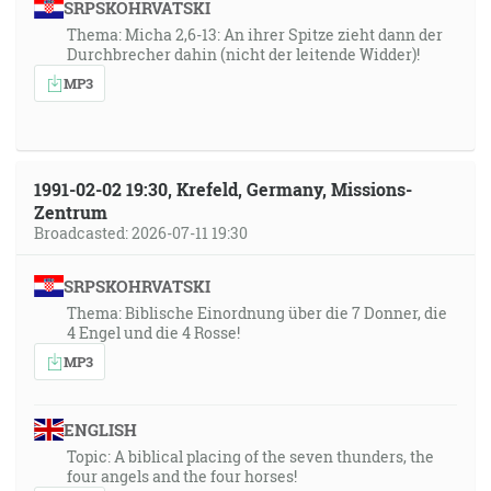
SRPSKOHRVATSKI
Thema: Micha 2,6-13: An ihrer Spitze zieht dann der
Durchbrecher dahin (nicht der leitende Widder)!
MP3
1991-02-02 19:30, Krefeld, Germany, Missions-
Zentrum
Broadcasted: 2026-07-11 19:30
SRPSKOHRVATSKI
Thema: Biblische Einordnung über die 7 Donner, die
4 Engel und die 4 Rosse!
MP3
ENGLISH
Topic: A biblical placing of the seven thunders, the
four angels and the four horses!