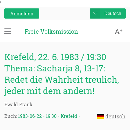
'
Anmelden
Deutsch
A
+
Freie Volksmission
Krefeld, 22. 6. 1983 / 19:30
Thema: Sacharja 8, 13-17:
Redet die Wahrheit treulich,
jeder mit dem andern!
Ewald Frank
Buch:
1983-06-22 - 19:30 - Krefeld -
deutsch