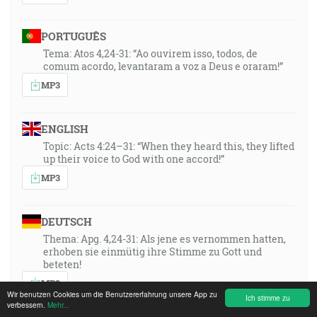
PORTUGUÊS
Tema: Atos 4,24-31: “Ao ouvirem isso, todos, de
comum acordo, levantaram a voz a Deus e oraram!”
MP3
ENGLISH
Topic: Acts 4:24–31: “When they heard this, they lifted
up their voice to God with one accord!”
MP3
DEUTSCH
Thema: Apg. 4,24-31: Als jene es vernommen hatten,
erhoben sie einmütig ihre Stimme zu Gott und
beteten!
MP3
Wir benutzen Cookies um die Benutzererfahrung unsere App zu
Ich stimme zu
verbessern.
Mehr...