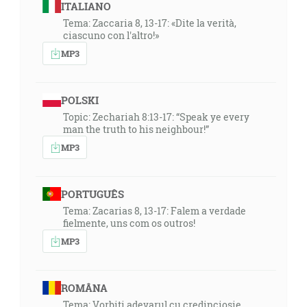
ITALIANO
Tema: Zaccaria 8, 13-17: «Dite la verità,
ciascuno con l'altro!»
MP3
POLSKI
Topic: Zechariah 8:13-17: “Speak ye every
man the truth to his neighbour!”
MP3
PORTUGUÊS
Tema: Zacarias 8, 13-17: Falem a verdade
fielmente, uns com os outros!
MP3
ROMÂNA
Tema: Vorbiti adevarul cu credinciosie,