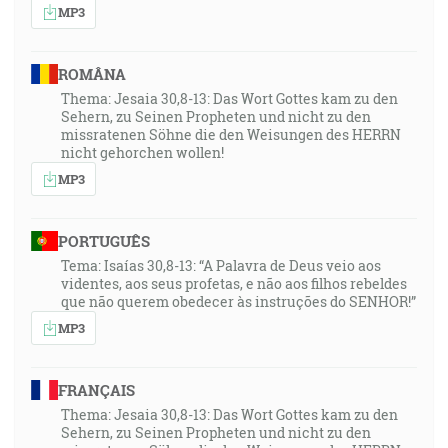
MP3
ROMÂNA
Thema: Jesaia 30,8-13: Das Wort Gottes kam zu den
Sehern, zu Seinen Propheten und nicht zu den
missratenen Söhne die den Weisungen des HERRN
nicht gehorchen wollen!
MP3
PORTUGUÊS
Tema: Isaías 30,8-13: “A Palavra de Deus veio aos
videntes, aos seus profetas, e não aos filhos rebeldes
que não querem obedecer às instruções do SENHOR!”
MP3
FRANÇAIS
Thema: Jesaia 30,8-13: Das Wort Gottes kam zu den
Sehern, zu Seinen Propheten und nicht zu den