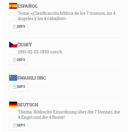
ESPAÑOL
Tema: «¡Clasificación bíblica de los 7 truenos, los 4
ángeles y los 4 caballos!»
MP3
ČESKY
1991-02-02-1930-czech
MP3
SWAHILI DRC
MP3
DEUTSCH
Thema: Biblische Einordnung über die 7 Donner, die
4 Engel und die 4 Rosse!
MP3