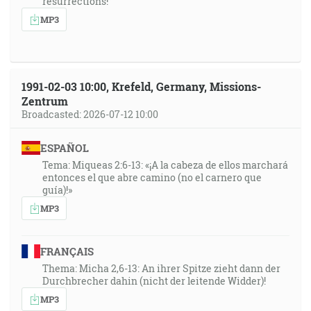
resurrections!”
MP3
1991-02-03 10:00, Krefeld, Germany, Missions-
Zentrum
Broadcasted: 2026-07-12 10:00
ESPAÑOL
Tema: Miqueas 2:6-13: «¡A la cabeza de ellos marchará
entonces el que abre camino (no el carnero que
guía)!»
MP3
FRANÇAIS
Thema: Micha 2,6-13: An ihrer Spitze zieht dann der
Durchbrecher dahin (nicht der leitende Widder)!
MP3