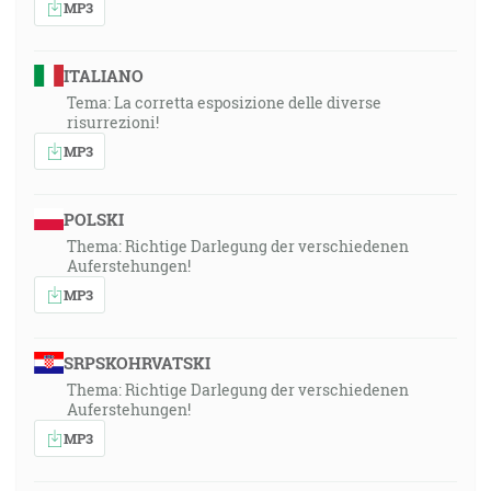
MP3
ITALIANO
Tema: La corretta esposizione delle diverse
risurrezioni!
MP3
POLSKI
Thema: Richtige Darlegung der verschiedenen
Auferstehungen!
MP3
SRPSKOHRVATSKI
Thema: Richtige Darlegung der verschiedenen
Auferstehungen!
MP3