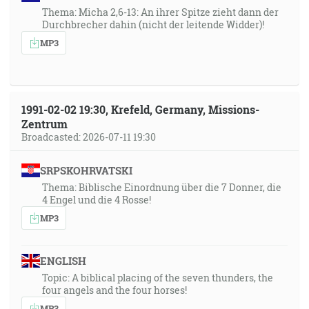
Thema: Micha 2,6-13: An ihrer Spitze zieht dann der
Durchbrecher dahin (nicht der leitende Widder)!
MP3
1991-02-02 19:30, Krefeld, Germany, Missions-
Zentrum
Broadcasted: 2026-07-11 19:30
SRPSKOHRVATSKI
Thema: Biblische Einordnung über die 7 Donner, die
4 Engel und die 4 Rosse!
MP3
ENGLISH
Topic: A biblical placing of the seven thunders, the
four angels and the four horses!
MP3