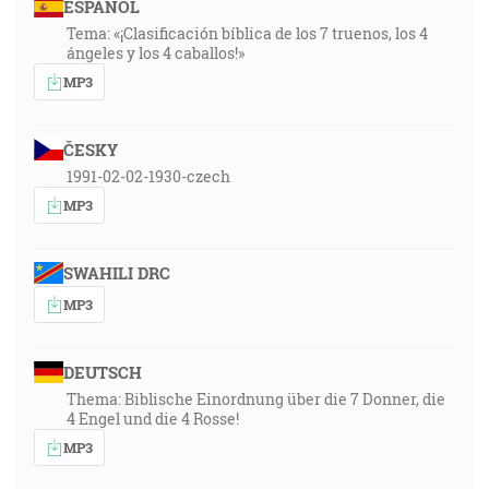
ESPAÑOL
Tema: «¡Clasificación bíblica de los 7 truenos, los 4
ángeles y los 4 caballos!»
MP3
ČESKY
1991-02-02-1930-czech
MP3
SWAHILI DRC
MP3
DEUTSCH
Thema: Biblische Einordnung über die 7 Donner, die
4 Engel und die 4 Rosse!
MP3