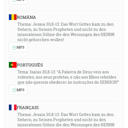
ROMÂNA
Thema: Jesaia 30,8-13: Das Wort Gottes kam zu den
Sehern, zu Seinen Propheten und nicht zu den
missratenen Söhne die den Weisungen des HERRN
nicht gehorchen wollen!
MP3
PORTUGUÊS
Tema: Isaías 30,8-13: “A Palavra de Deus veio aos
videntes, aos seus profetas, e não aos filhos rebeldes
que não querem obedecer às instruções do SENHOR!”
MP3
FRANÇAIS
Thema: Jesaia 30,8-13: Das Wort Gottes kam zu den
Sehern, zu Seinen Propheten und nicht zu den
missratenen Söhne die den Weisungen des HERRN