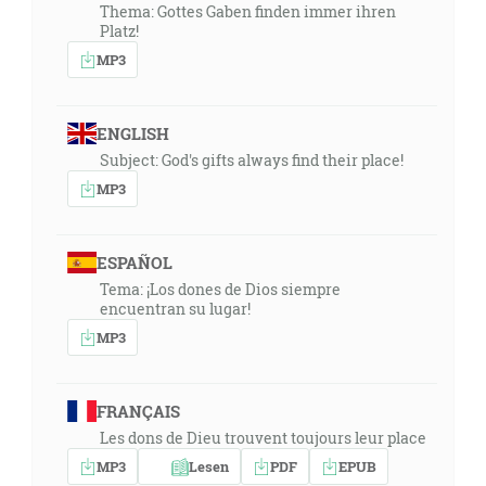
Thema: Gottes Gaben finden immer ihren
Platz!
MP3
ENGLISH
Subject: God's gifts always find their place!
MP3
ESPAÑOL
Tema: ¡Los dones de Dios siempre
encuentran su lugar!
MP3
FRANÇAIS
Les dons de Dieu trouvent toujours leur place
MP3
Lesen
PDF
EPUB