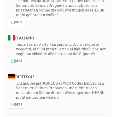
Thema: Jesaia 30,8-13: Das Wort Gottes kam zu den
Sehern, zu Seinen Propheten und nicht zu den
missratenen Söhne die den Weisungen des HERRN
nicht gehorchen wollen!
MP3
ITALIANO
Tema: Isaia 30,8-13: «La parola di Dio si rivolse ai
veggenti, ai Suoi profeti, e non ai figli ribelli che non
vogliono obbedire alle istruzioni del Signore!»
MP3
DEUTSCH
Thema: Jesaia 30,8-13: Das Wort Gottes kam zu den
Sehern, zu Seinen Propheten und nicht zu den
missratenen Söhne die den Weisungen des HERRN
nicht gehorchen wollen!
MP3