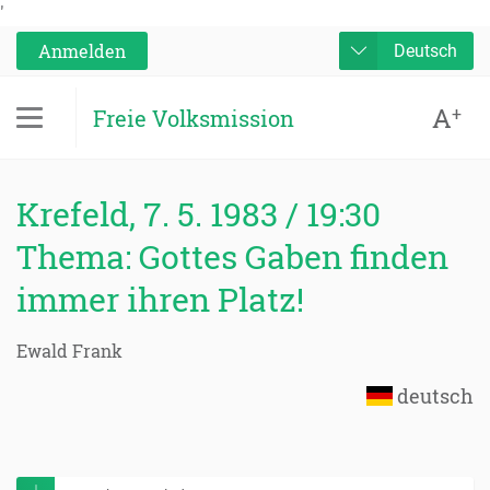
'
Anmelden
Deutsch
A
+
Freie Volksmission
Krefeld, 7. 5. 1983 / 19:30
Thema: Gottes Gaben finden
immer ihren Platz!
Ewald Frank
deutsch