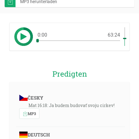
MP3 herunterladen
0:00
63:24
Predigten
ČESKY
Mat 16:18: Ja budem budovať svoju cirkev!
MP3
DEUTSCH