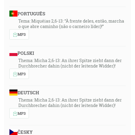
PORTUGUÊS
Tema: Miquéias 2,6-13: “À frente deles, então, marcha
o que abre caminho (não o carneiro líder)!”
MP3
POLSKI
Thema: Micha 2,6-13: An ihrer Spitze zieht dann der
Durchbrecher dahin (nicht der leitende Widder)!
MP3
DEUTSCH
Thema: Micha 2,6-13: An ihrer Spitze zieht dann der
Durchbrecher dahin (nicht der leitende Widder)!
MP3
ČESKY