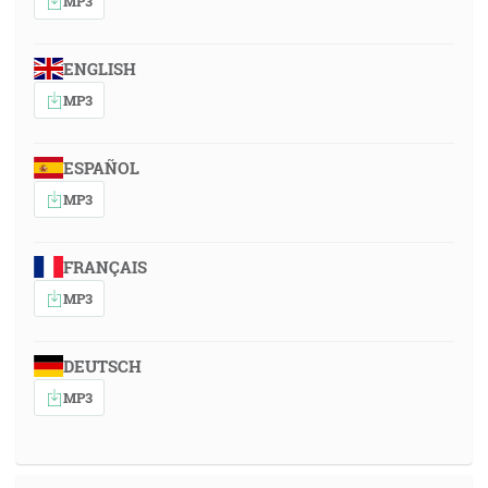
MP3
ENGLISH
MP3
ESPAÑOL
MP3
FRANÇAIS
MP3
DEUTSCH
MP3