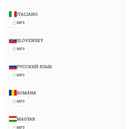
ITALIANO
MP3
SLOVENSKY
MP3
РУССКИЙ ЯЗЫК
MP3
ROMÂNA
MP3
MAGYAR
MP3