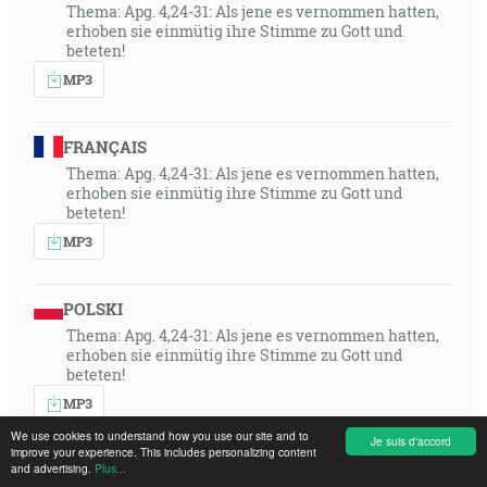
Thema: Apg. 4,24-31: Als jene es vernommen hatten,
erhoben sie einmütig ihre Stimme zu Gott und
beteten!
MP3
FRANÇAIS
Thema: Apg. 4,24-31: Als jene es vernommen hatten,
erhoben sie einmütig ihre Stimme zu Gott und
beteten!
MP3
POLSKI
Thema: Apg. 4,24-31: Als jene es vernommen hatten,
erhoben sie einmütig ihre Stimme zu Gott und
beteten!
MP3
We use cookies to understand how you use our site and to
Je suis d'accord
improve your experience. This includes personalizing content
and advertising.
ITALIANO
Plus...