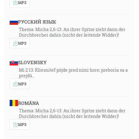
MP3
РУССКИЙ ЯЗЫК
Thema: Micha 2,6-13: An ihrer Spitze zieht dann der
Durchbrecher dahin (nicht der leitende Widder)!
MP3
SLOVENSKY
Mi 2:13: Kliesniteľ pôjde pred nimi hore; preboria sa a
prejdú…
MP3
ROMÂNA
Thema: Micha 2,6-13: An ihrer Spitze zieht dann der
Durchbrecher dahin (nicht der leitende Widder)!
MP3