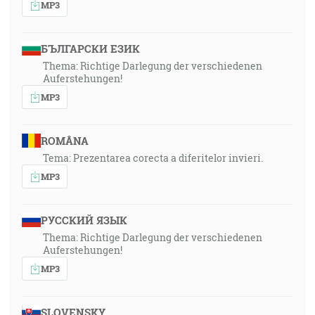
MP3
БЪЛГАРСКИ ЕЗИК
Thema: Richtige Darlegung der verschiedenen
Auferstehungen!
MP3
ROMÂNA
Tema: Prezentarea corecta a diferitelor invieri.
MP3
РУССКИЙ ЯЗЫК
Thema: Richtige Darlegung der verschiedenen
Auferstehungen!
MP3
SLOVENSKY