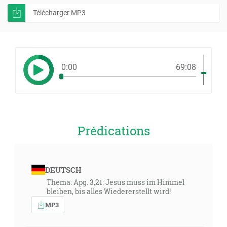
Télécharger MP3
0:00
69:08
Prédications
DEUTSCH
Thema: Apg. 3,21: Jesus muss im Himmel
bleiben, bis alles Wiedererstellt wird!
MP3