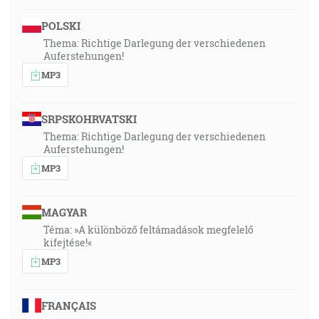
POLSKI
Thema: Richtige Darlegung der verschiedenen
Auferstehungen!
MP3
SRPSKOHRVATSKI
Thema: Richtige Darlegung der verschiedenen
Auferstehungen!
MP3
MAGYAR
Téma: »A különböző feltámadások megfelelő
kifejtése!«
MP3
FRANÇAIS