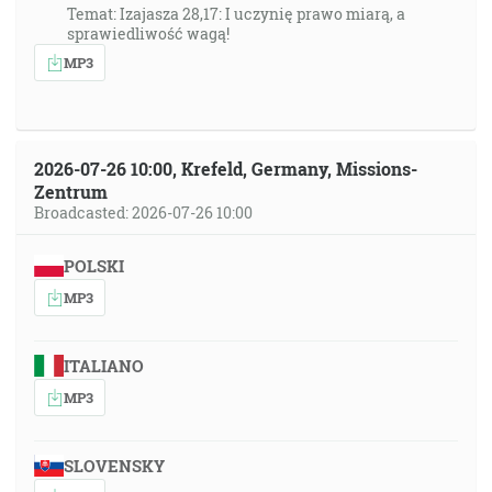
Temat: Izajasza 28,17: I uczynię prawo miarą, a
sprawiedliwość wagą!
MP3
2026-07-26 10:00, Krefeld, Germany, Missions-
Zentrum
Broadcasted: 2026-07-26 10:00
POLSKI
MP3
ITALIANO
MP3
SLOVENSKY