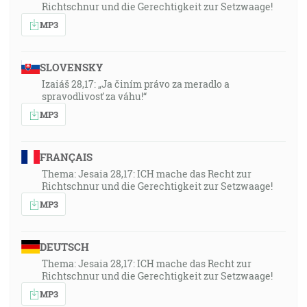
Richtschnur und die Gerechtigkeit zur Setzwaage!
MP3
SLOVENSKY
Izaiáš 28,17: „Ja činím právo za meradlo a
spravodlivosť za váhu!“
MP3
FRANÇAIS
Thema: Jesaia 28,17: ICH mache das Recht zur
Richtschnur und die Gerechtigkeit zur Setzwaage!
MP3
DEUTSCH
Thema: Jesaia 28,17: ICH mache das Recht zur
Richtschnur und die Gerechtigkeit zur Setzwaage!
MP3