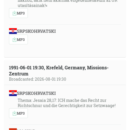
fiakhoz, akik nem akarnak engedelmeskedni az ÚR
utasításainak!«
MP3
SRPSKOHRVATSKI
MP3
1991-06-01 19:30, Krefeld, Germany, Missions-
Zentrum
Broadcasted: 2026-08-01 19:30
SRPSKOHRVATSKI
Thema: Jesaia 28,17: ICH mache das Recht zur
Richtschnur und die Gerechtigkeit zur Setzwaage!
MP3