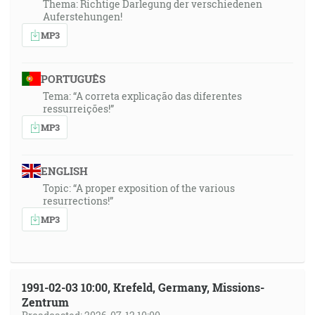
Thema: Richtige Darlegung der verschiedenen
Auferstehungen!
MP3
PORTUGUÊS
Tema: “A correta explicação das diferentes
ressurreições!”
MP3
ENGLISH
Topic: “A proper exposition of the various
resurrections!”
MP3
1991-02-03 10:00, Krefeld, Germany, Missions-
Zentrum