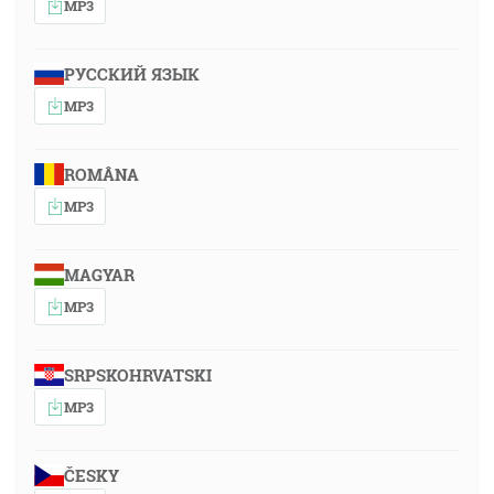
MP3
РУССКИЙ ЯЗЫК
MP3
ROMÂNA
MP3
MAGYAR
MP3
SRPSKOHRVATSKI
MP3
ČESKY