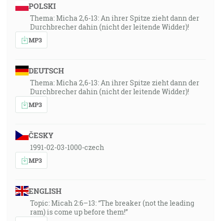
POLSKI
Thema: Micha 2,6-13: An ihrer Spitze zieht dann der
Durchbrecher dahin (nicht der leitende Widder)!
MP3
DEUTSCH
Thema: Micha 2,6-13: An ihrer Spitze zieht dann der
Durchbrecher dahin (nicht der leitende Widder)!
MP3
ČESKY
1991-02-03-1000-czech
MP3
ENGLISH
Topic: Micah 2:6–13: “The breaker (not the leading
ram) is come up before them!”