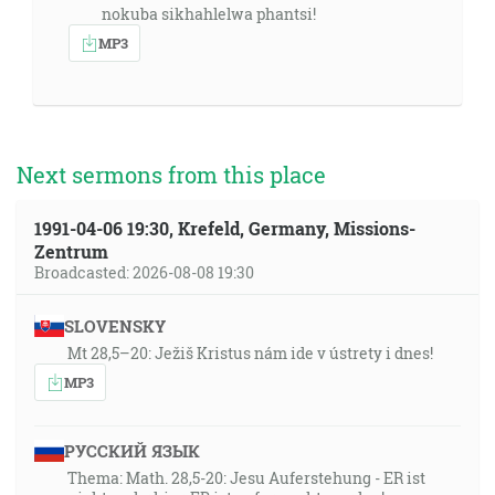
nokuba sikhahlelwa phantsi!
MP3
Next sermons from this place
1991-04-06 19:30, Krefeld, Germany, Missions-
Zentrum
Broadcasted: 2026-08-08 19:30
SLOVENSKY
Mt 28,5–20: Ježiš Kristus nám ide v ústrety i dnes!
MP3
РУССКИЙ ЯЗЫК
Thema: Math. 28,5-20: Jesu Auferstehung - ER ist