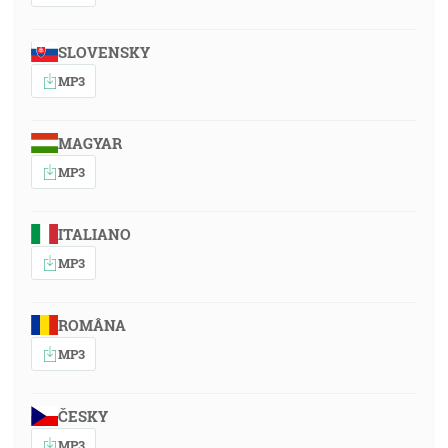
SLOVENSKY
MP3
MAGYAR
MP3
ITALIANO
MP3
ROMÂNA
MP3
ČESKY
MP3