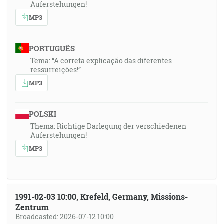
Auferstehungen!
MP3
PORTUGUÊS
Tema: “A correta explicação das diferentes
ressurreições!”
MP3
POLSKI
Thema: Richtige Darlegung der verschiedenen
Auferstehungen!
MP3
1991-02-03 10:00, Krefeld, Germany, Missions-
Zentrum
Broadcasted: 2026-07-12 10:00