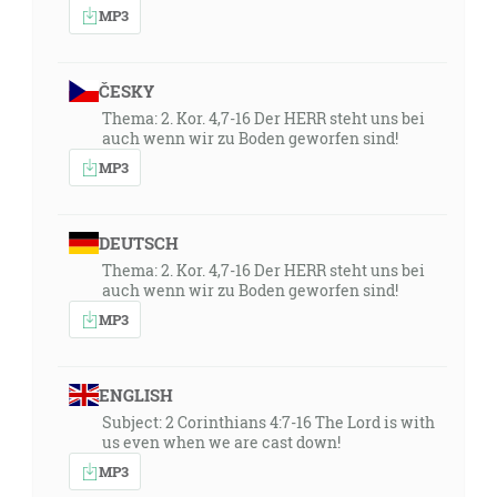
MP3
ČESKY
Thema: 2. Kor. 4,7-16 Der HERR steht uns bei
auch wenn wir zu Boden geworfen sind!
MP3
DEUTSCH
Thema: 2. Kor. 4,7-16 Der HERR steht uns bei
auch wenn wir zu Boden geworfen sind!
MP3
ENGLISH
Subject: 2 Corinthians 4:7-16 The Lord is with
us even when we are cast down!
MP3