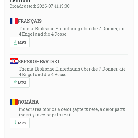
Zentrum
Broadcasted: 2026-07-11 19:30
FRANÇAIS
Thema: Biblische Einordnung über die 7 Donner, die
4 Engel und die 4 Rosse!
MP3
SRPSKOHRVATSKI
Thema: Biblische Einordnung über die 7 Donner, die
4 Engel und die 4 Rosse!
MP3
ROMÂNA
Încadrarea biblică a celor șapte tunete, a celor patru
îngeri și a celor patru cai!
MP3