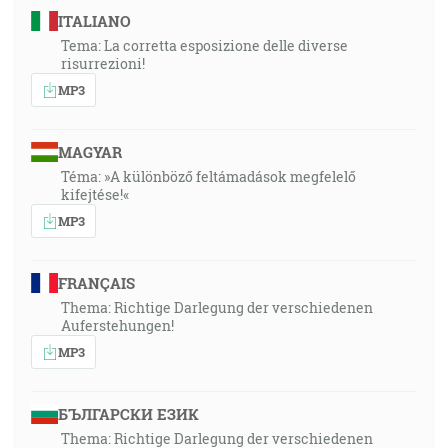
ITALIANO
Tema: La corretta esposizione delle diverse
risurrezioni!
MP3
MAGYAR
Téma: »A különböző feltámadások megfelelő
kifejtése!«
MP3
FRANÇAIS
Thema: Richtige Darlegung der verschiedenen
Auferstehungen!
MP3
БЪЛГАРСКИ ЕЗИК
Thema: Richtige Darlegung der verschiedenen