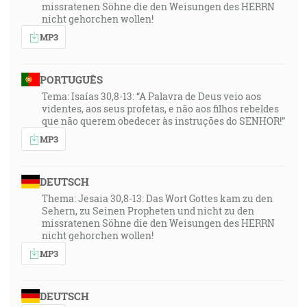
missratenen Söhne die den Weisungen des HERRN
nicht gehorchen wollen!
MP3
PORTUGUÊS
Tema: Isaías 30,8-13: “A Palavra de Deus veio aos
videntes, aos seus profetas, e não aos filhos rebeldes
que não querem obedecer às instruções do SENHOR!”
MP3
DEUTSCH
Thema: Jesaia 30,8-13: Das Wort Gottes kam zu den
Sehern, zu Seinen Propheten und nicht zu den
missratenen Söhne die den Weisungen des HERRN
nicht gehorchen wollen!
MP3
DEUTSCH