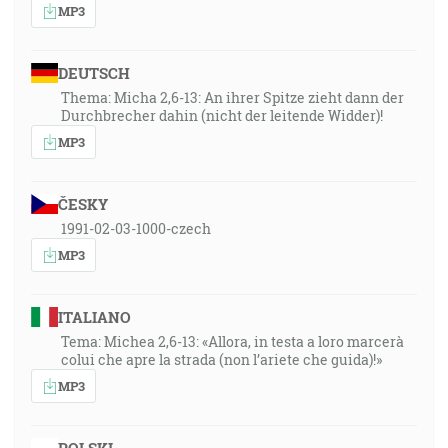
MP3
DEUTSCH
Thema: Micha 2,6-13: An ihrer Spitze zieht dann der
Durchbrecher dahin (nicht der leitende Widder)!
MP3
ČESKY
1991-02-03-1000-czech
MP3
ITALIANO
Tema: Michea 2,6-13: «Allora, in testa a loro marcerà
colui che apre la strada (non l’ariete che guida)!»
MP3