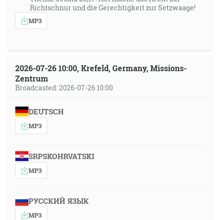
Richtschnur und die Gerechtigkeit zur Setzwaage!
MP3
2026-07-26 10:00, Krefeld, Germany, Missions-
Zentrum
Broadcasted: 2026-07-26 10:00
DEUTSCH
MP3
SRPSKOHRVATSKI
MP3
РУССКИЙ ЯЗЫК
MP3