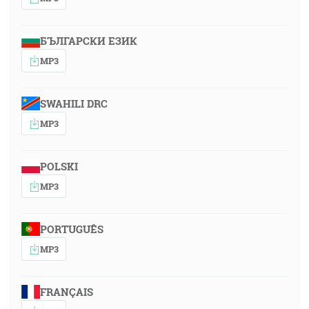
БЪЛГАРСКИ ЕЗИК
MP3
SWAHILI DRC
MP3
POLSKI
MP3
PORTUGUÊS
MP3
FRANÇAIS