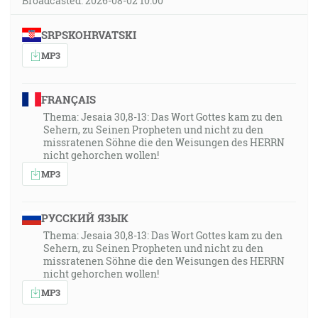
Broadcasted: 2026-08-02 10:00
SRPSKOHRVATSKI
MP3
FRANÇAIS
Thema: Jesaia 30,8-13: Das Wort Gottes kam zu den
Sehern, zu Seinen Propheten und nicht zu den
missratenen Söhne die den Weisungen des HERRN
nicht gehorchen wollen!
MP3
РУССКИЙ ЯЗЫК
Thema: Jesaia 30,8-13: Das Wort Gottes kam zu den
Sehern, zu Seinen Propheten und nicht zu den
missratenen Söhne die den Weisungen des HERRN
nicht gehorchen wollen!
MP3