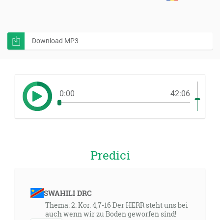
Download MP3
0:00
42:06
Predici
SWAHILI DRC
Thema: 2. Kor. 4,7-16 Der HERR steht uns bei
auch wenn wir zu Boden geworfen sind!