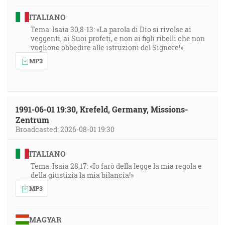
ITALIANO
Tema: Isaia 30,8-13: «La parola di Dio si rivolse ai
veggenti, ai Suoi profeti, e non ai figli ribelli che non
vogliono obbedire alle istruzioni del Signore!»
MP3
1991-06-01 19:30, Krefeld, Germany, Missions-
Zentrum
Broadcasted: 2026-08-01 19:30
ITALIANO
Tema: Isaia 28,17: «Io farò della legge la mia regola e
della giustizia la mia bilancia!»
MP3
MAGYAR