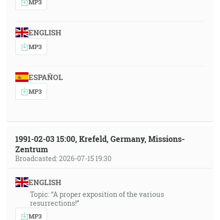
MP3
ENGLISH
MP3
ESPAÑOL
MP3
1991-02-03 15:00, Krefeld, Germany, Missions-
Zentrum
Broadcasted: 2026-07-15 19:30
ENGLISH
Topic: “A proper exposition of the various
resurrections!”
MP3