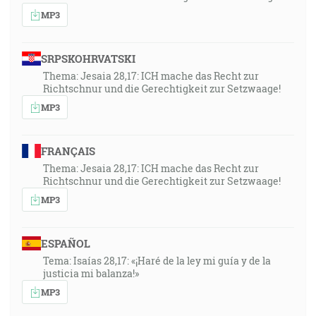
MP3
SRPSKOHRVATSKI
Thema: Jesaia 28,17: ICH mache das Recht zur
Richtschnur und die Gerechtigkeit zur Setzwaage!
MP3
FRANÇAIS
Thema: Jesaia 28,17: ICH mache das Recht zur
Richtschnur und die Gerechtigkeit zur Setzwaage!
MP3
ESPAÑOL
Tema: Isaías 28,17: «¡Haré de la ley mi guía y de la
justicia mi balanza!»
MP3