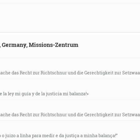
ld, Germany, Missions-Zentrum
mache das Recht zur Richtschnur und die Gerechtigkeit zur Setzwaa
e la ley mi guía y de la justicia mi balanza!»
mache das Recht zur Richtschnur und die Gerechtigkeit zur Setzwaa
o o juizo a linha para medir e da justiça a minha balança!”