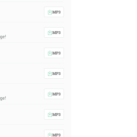
MP3
MP3
ge!
MP3
MP3
MP3
ge!
MP3
MP3