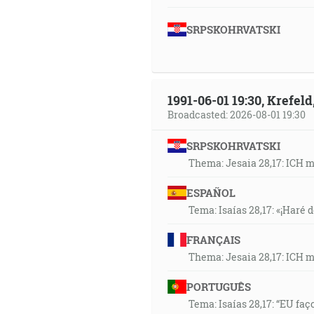
SRPSKOHRVATSKI
1991-06-01 19:30, Krefe
Broadcasted: 2026-08-01 19:30
SRPSKOHRVATSKI
Thema: Jesaia 28,17: ICH 
ESPAÑOL
Tema: Isaías 28,17: «¡Haré d
FRANÇAIS
Thema: Jesaia 28,17: ICH 
PORTUGUÊS
Tema: Isaías 28,17: “EU faç