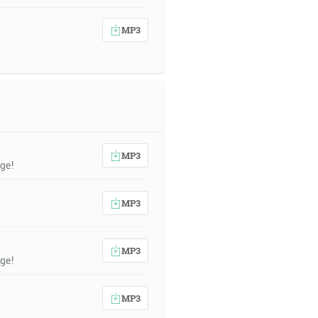
MP3
MP3
ge!
MP3
MP3
ge!
MP3