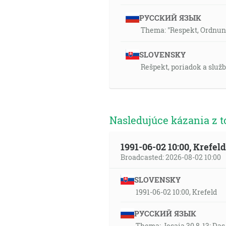
РУССКИЙ ЯЗЫК
Thema: "Respekt, Ordnun
SLOVENSKY
Rešpekt, poriadok a služb
Nasledujúce kázania z t
1991-06-02 10:00, Krefe
Broadcasted: 2026-08-02 10:00
SLOVENSKY
1991-06-02 10:00, Krefeld
РУССКИЙ ЯЗЫК
Thema: Jesaia 30,8-13: Da