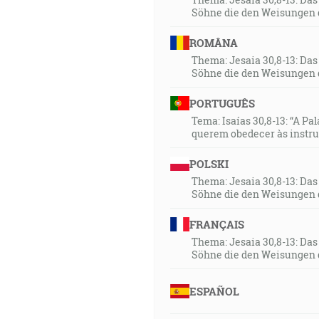
Söhne die den Weisungen 
ROMÂNA
Thema: Jesaia 30,8-13: Da
Söhne die den Weisungen 
PORTUGUÊS
Tema: Isaías 30,8-13: “A Pa
querem obedecer às instr
POLSKI
Thema: Jesaia 30,8-13: Da
Söhne die den Weisungen 
FRANÇAIS
Thema: Jesaia 30,8-13: Da
Söhne die den Weisungen 
ESPAÑOL