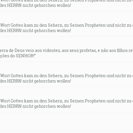
des HERRN nicht gehorchen wollen!
s Wort Gottes kam zu den Sehern, zu Seinen Propheten und nicht zu
des HERRN nicht gehorchen wollen!
lavra de Deus veio aos videntes, aos seus profetas, e não aos filhos 
uções do SENHOR!”
s Wort Gottes kam zu den Sehern, zu Seinen Propheten und nicht zu
des HERRN nicht gehorchen wollen!
s Wort Gottes kam zu den Sehern, zu Seinen Propheten und nicht zu
des HERRN nicht gehorchen wollen!