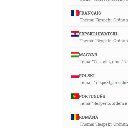
FRANÇAIS
Thema: "Respekt, Ordnun
SRPSKOHRVATSKI
Thema: "Respekt, Ordnun
MAGYAR
Téma: "Tisztelet, rend és
POLSKI
Temat: " respekt,porządek 
PORTUGUÊS
Tema: "Respeito, ordem e
ROMÂNA
Thema: "Respekt, Ordnun